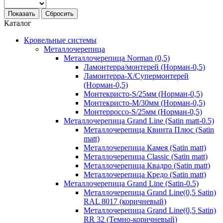
Показать
Сбросить
Каталог
Кровельные системы
Металлочерепица
Металлочерепица Norman (0,5)
Ламонтерра/монтерей (Норман-0,5)
Ламонтерра-Х/Супермонтерей
(Норман-0,5)
Монтекристо-S/25мм (Норман-0,5)
Монтекристо-M/30мм (Норман-0,5)
Монтерроссо-S/25мм (Норман-0,5)
Металлочерепица Grand Line (Satin matt-0.5)
Металлочерепица Квинта Плюс (Satin
matt)
Металлочерепица Камея (Satin matt)
Металлочерепица Classic (Satin matt)
Металлочерепица Квадро (Satin matt)
Металлочерепица Кредо (Satin matt)
Металлочерепица Grand Line (Satin-0.5)
Металлочерепица Grand Line(0,5 Satin)
RAL 8017 (коричневый)
Металлочерепица Grand Line(0,5 Satin)
RR 32 (Темно-коричневый)