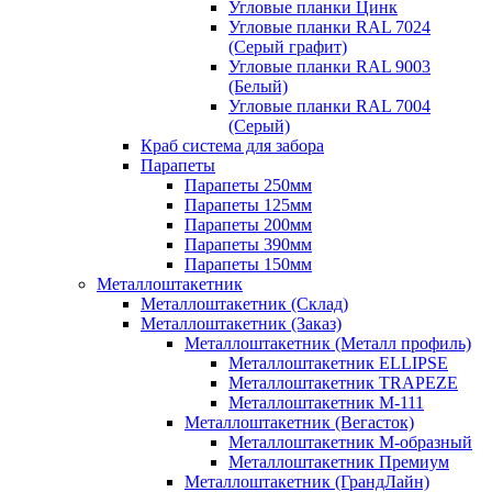
Угловые планки Цинк
Угловые планки RAL 7024
(Серый графит)
Угловые планки RAL 9003
(Белый)
Угловые планки RAL 7004
(Серый)
Краб система для забора
Парапеты
Парапеты 250мм
Парапеты 125мм
Парапеты 200мм
Парапеты 390мм
Парапеты 150мм
Металлоштакетник
Металлоштакетник (Склад)
Металлоштакетник (Заказ)
Металлоштакетник (Металл профиль)
Металлоштакетник ELLIPSE
Металлоштакетник TRAPEZE
Металлоштакетник М-111
Металлоштакетник (Вегасток)
Металлоштакетник М-образный
Металлоштакетник Премиум
Металлоштакетник (ГрандЛайн)