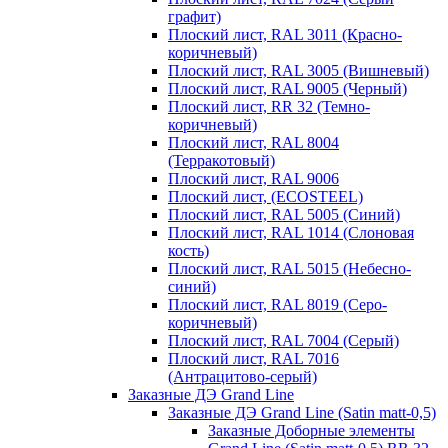
графит)
Плоский лист, RAL 3011 (Красно-
коричневый)
Плоский лист, RAL 3005 (Вишневый)
Плоский лист, RAL 9005 (Черный)
Плоский лист, RR 32 (Темно-
коричневый)
Плоский лист, RAL 8004
(Терракотовый)
Плоский лист, RAL 9006
Плоский лист, (ECOSTEEL)
Плоский лист, RAL 5005 (Синий)
Плоский лист, RAL 1014 (Слоновая
кость)
Плоский лист, RAL 5015 (Небесно-
синий)
Плоский лист, RAL 8019 (Серо-
коричневый)
Плоский лист, RAL 7004 (Серый)
Плоский лист, RAL 7016
(Антрацитово-серый)
Заказные ДЭ Grand Line
Заказные ДЭ Grand Line (Satin matt-0,5)
Заказные Доборные элементы