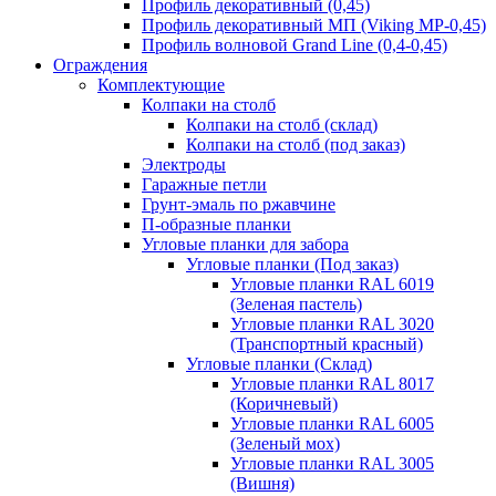
Профиль декоративный (0,45)
Профиль декоративный МП (Viking MP-0,45)
Профиль волновой Grand Line (0,4-0,45)
Ограждения
Комплектующие
Колпаки на столб
Колпаки на столб (склад)
Колпаки на столб (под заказ)
Электроды
Гаражные петли
Грунт-эмаль по ржавчине
П-образные планки
Угловые планки для забора
Угловые планки (Под заказ)
Угловые планки RAL 6019
(Зеленая пастель)
Угловые планки RAL 3020
(Транспортный красный)
Угловые планки (Склад)
Угловые планки RAL 8017
(Коричневый)
Угловые планки RAL 6005
(Зеленый мох)
Угловые планки RAL 3005
(Вишня)