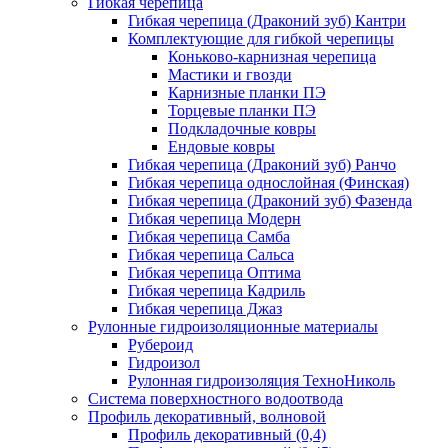
Гибкая черепица
Гибкая черепица (Драконий зуб) Кантри
Комплектующие для гибкой черепицы
Коньково-карнизная черепица
Мастики и гвозди
Карнизные планки ПЭ
Торцевые планки ПЭ
Подкладочные ковры
Ендовые ковры
Гибкая черепица (Драконий зуб) Ранчо
Гибкая черепица однослойная (Финская)
Гибкая черепица (Драконий зуб) Фазенда
Гибкая черепица Модерн
Гибкая черепица Самба
Гибкая черепица Сальса
Гибкая черепица Оптима
Гибкая черепица Кадриль
Гибкая черепица Джаз
Рулонные гидроизоляционные материалы
Рубероид
Гидроизол
Рулонная гидроизоляция ТехноНиколь
Система поверхностного водоотвода
Профиль декоративный, волновой
Профиль декоративный (0,4)