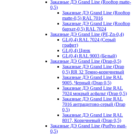
Заказные ДЭ Grand Line (Rooftop matte-
0,5)
Заказные ДЭ Grand Line (Rooftop
matte-0,5) RAL 7016
Заказные ДЭ Grand Line (Rooftop
бархат-0,5) RAL 7024
Заказные ДЭ Grand Line (PE,Zn-0,4)
GL(0,4) RAL 7024 (Серый
графит)
GL(0,4) Цинк
GL(0,4) RAL 9003 (Белый)
Заказные ДЭ Grand Line (Drap-0,5)
Заказные ДЭ Grand Line (Drap
0,5) RR 32 Темно-коричневый
Заказные ДЭ Grand Line RAL
9005, Черный (Drap 0,5)
Заказные ДЭ Grand Line RAL
7024 мокрый асфальт (Drap 0,5)
Заказные ДЭ Grand Line RAL
7016 антрацитово-серый (Drap
0,5)
Заказные ДЭ Grand Line RAL
8017, Коричневый (Drap 0,5)
Заказные ДЭ Grand Line (PurPro matt-
0,5)