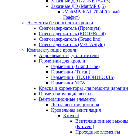
Заказные ДЭ (AGNETA-0.5)
Заказные ДЭ (MattMP-0,5)
/MattMP/ RAL 7024 (Серый
Графит)
Элементы безопасности кровли
Снегозадержатель (Премиум)
Снегозадержатель (ROOFRetail)
Снегозадержатель (Grand line)
Снегозадержатель (VEGAStyle)
Комплектующие кровли
Аэроэлементы, уплотнители
Герметики для кровли
Герметики (Grand Line)
Герметики (Титан)
Герметики (ТЕХНОНИКОЛЬ)
Герметики NEW
Краска и корректоры для ремонта царапин
Герметизирующие ленты
Вентиляционные элементы
Лента вентиляционная
Кровельная вентиляция
Krovent
Вентеляционные выходы
(Krovent)
Проходные элементы