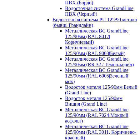
ПВХ (Бордо)
Водосточная система GrandLine
ПВХ (Черный)
Водосточная система PU 125/90 металл
(бывш. Грандлайн)
Металлическая ВС GrandLine
125/90мм (RAL 8017|
Коричневый)
Металлическая ВС GrandLine
125/90мм (RAL 9003|Белый)
Металлическая ВС GrandLine
125/90мм (RR 32 / Темно-корич)
Металлическая ВС GrandLine
125/90мм (RAL 6005|Зеленый
мох)
Водосток металл 125/90мм Белый
(Grand Line)
Водосток металл 125/90мм
Вишня (Grand Line)
Металлическая ВС GrandLine
125/90мм (RAL 7024 Мокрый
асфальт)
Металлическая ВС GrandLine
125/90мм (RAL 3011, Коричнево-
красный)