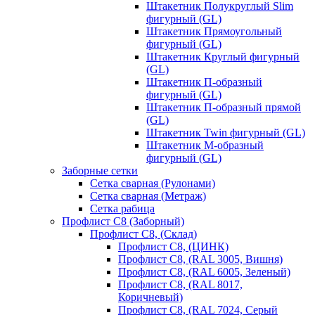
Штакетник Полукруглый Slim
фигурный (GL)
Штакетник Прямоугольный
фигурный (GL)
Штакетник Круглый фигурный
(GL)
Штакетник П-образный
фигурный (GL)
Штакетник П-образный прямой
(GL)
Штакетник Twin фигурный (GL)
Штакетник М-образный
фигурный (GL)
Заборные сетки
Сетка сварная (Рулонами)
Сетка сварная (Метраж)
Сетка рабица
Профлист С8 (Заборный)
Профлист С8, (Склад)
Профлист С8, (ЦИНК)
Профлист С8, (RAL 3005, Вишня)
Профлист С8, (RAL 6005, Зеленый)
Профлист С8, (RAL 8017,
Коричневый)
Профлист С8, (RAL 7024, Серый