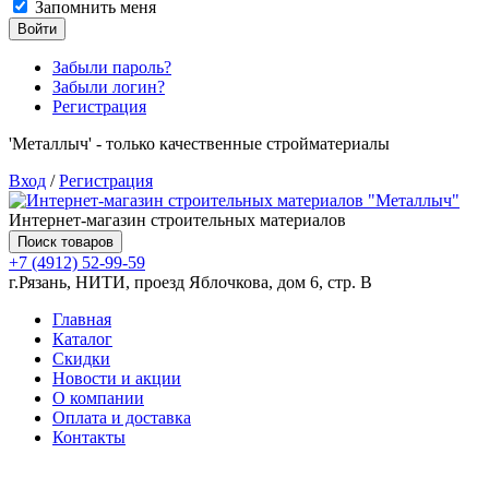
Запомнить меня
Войти
Забыли пароль?
Забыли логин?
Регистрация
'Металлыч' - только качественные стройматериалы
Вход
/
Регистрация
Интернет-магазин строительных материалов
Поиск товаров
+7 (4912) 52-99-59
г.Рязань, НИТИ, проезд Яблочкова, дом 6, стр. В
Главная
Каталог
Скидки
Новости и акции
О компании
Оплата и доставка
Контакты
Товаров (
0
) на сумму
0.00 руб.