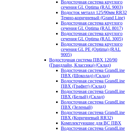
Водосточная система круглого
сечения GL Optima (RAL 9003)
Водосток металл 125/90мм RR32
Темно-коричневый (Grand Line)
Водосточная система круглого
сечения GL Optima (RAL 8017)
Водосточная система круглого
сечения GL Optima (RAL 3005)
Водосточная система круглого
сечения GL PE (Optima) (RAL
9005)
Водосточная система ПВХ 120/90
(Грандлайн, Классика) (Склад)
Водосточная система GrandLine
ПВХ (Шоколад) (Склад)
Водосточная система GrandLine
ПВХ (Графит) (Склад)
Водосточная система GrandLine
ПВХ (Белый) (Склад)
Водосточная система GrandLine
ПВХ (Зеленый)
Водосточная система GrandLine
ПВХ (Коричневый RR32)
Комплектующие для ВС ПВХ
Водосточная система GrandLine