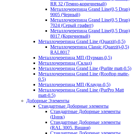
RR 32 (Темно-коричневый)
Металлочерепица Grand Line(0,5 Drap)
9005 (Черный)
Металлочерепица Grand Line(0,5 Drap)
7024 (Серый графит)
Металлочерепица Grand Line(0,5 Drap)
8017 (Коричневый)
Металлочерепица Grand Line (Quarzit)-0,5)
Металлочерепица Classic (Quarzit)-0,5)
RAL8017
Металлочерепица МП (Пурман-0,5)
Металлочерепица (Склад)
Металлочерепица Grand Line (Purlite matt-0.5)
Металлочерепица Grand Line (Rooftop matte-
0.5)
Металлочерепица МП (Клауди-0,5)
Металлочерепица Grand Line (PurPro Matt
matt-0.5)
Доборные Элементы
Стандартные Доборные элементы
Стандартные Доборные элементы
(Цинк)
Стандартные Доборные элементы
(RAL 3005. Вишня)
Стандартные Доборные элементы