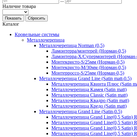
...
Наличие товара
Показать
Сбросить
Каталог
Кровельные системы
Металлочерепица
Металлочерепица Norman (0,5)
Ламонтерра/монтерей (Норман-0,5)
Ламонтерра-Х/Супермонтерей (Норман-
Монтекристо-S/25мм (Норман-0,5)
Монтекристо-M/30мм (Норман-0,5)
Монтерроссо-S/25мм (Норман-0,5)
Металлочерепица Grand Line (Satin matt-0.5)
Металлочерепица Квинта Плюс (Satin ma
Металлочерепица Камея (Satin matt)
Металлочерепица Classic (Satin matt)
Металлочерепица Квадро (Satin matt)
Металлочерепица Кредо (Satin matt)
Металлочерепица Grand Line (Satin-0.5)
Металлочерепица Grand Line(0,5 Satin)
Металлочерепица Grand Line(0,5 Satin)
Металлочерепица Grand Line(0,5 Satin)
Металлочерепица Grand Line(0,5 Satin) 