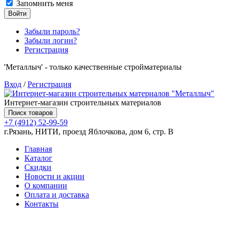
Запомнить меня
Войти
Забыли пароль?
Забыли логин?
Регистрация
'Металлыч' - только качественные стройматериалы
Вход
/
Регистрация
Интернет-магазин строительных материалов
Поиск товаров
+7 (4912) 52-99-59
г.Рязань, НИТИ, проезд Яблочкова, дом 6, стр. В
Главная
Каталог
Скидки
Новости и акции
О компании
Оплата и доставка
Контакты
Товаров (
0
) на сумму
0.00 руб.