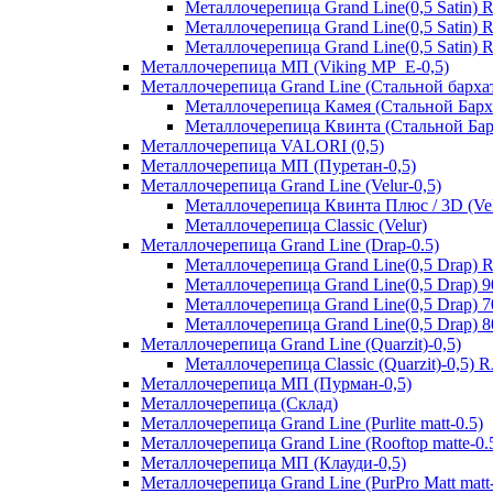
Металлочерепица Grand Line(0,5 Satin)
Металлочерепица Grand Line(0,5 Satin)
Металлочерепица Grand Line(0,5 Satin)
Металлочерепица МП (Viking MP_E-0,5)
Металлочерепица Grand Line (Стальной бархат
Металлочерепица Камея (Стальной Барх
Металлочерепица Квинта (Стальной Бар
Металлочерепица VALORI (0,5)
Металлочерепица МП (Пуретан-0,5)
Металлочерепица Grand Line (Velur-0,5)
Металлочерепица Квинта Плюс / 3D (Vel
Металлочерепица Classic (Velur)
Металлочерепица Grand Line (Drap-0.5)
Металлочерепица Grand Line(0,5 Drap) 
Металлочерепица Grand Line(0,5 Drap) 
Металлочерепица Grand Line(0,5 Drap) 
Металлочерепица Grand Line(0,5 Drap) 
Металлочерепица Grand Line (Quarzit)-0,5)
Металлочерепица Classic (Quarzit)-0,5)
Металлочерепица МП (Пурман-0,5)
Металлочерепица (Склад)
Металлочерепица Grand Line (Purlite matt-0.5)
Металлочерепица Grand Line (Rooftop matte-0.
Металлочерепица МП (Клауди-0,5)
Металлочерепица Grand Line (PurPro Matt matt-