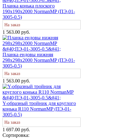
Планка конька плоского
190х190х2000 NormanMP (ПЭ-01-
3005-0.5)
На заказ
1 563.00 руб.
Планка ендовы нижняя
298х298х2000 NormanMP (ПЭ-01-
3005-0.5)
На заказ
1 563.00 руб.
Y-образный тройник для круглого
конька R110 NormanMP (ПЭ-01-
3005-0.5)
На заказ
1 697.00 руб.
Сортировка: