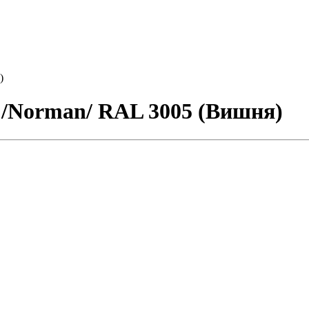
)
 /Norman/ RAL 3005 (Вишня)