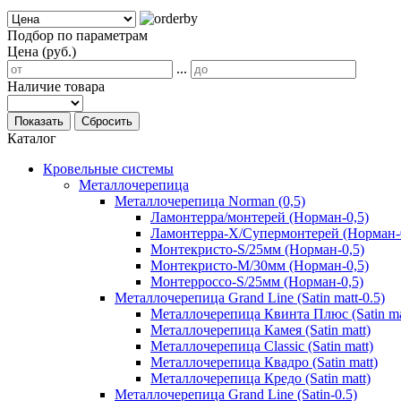
Подбор по параметрам
Цена (руб.)
...
Наличие товара
Показать
Сбросить
Каталог
Кровельные системы
Металлочерепица
Металлочерепица Norman (0,5)
Ламонтерра/монтерей (Норман-0,5)
Ламонтерра-Х/Супермонтерей (Норман-
Монтекристо-S/25мм (Норман-0,5)
Монтекристо-M/30мм (Норман-0,5)
Монтерроссо-S/25мм (Норман-0,5)
Металлочерепица Grand Line (Satin matt-0.5)
Металлочерепица Квинта Плюс (Satin ma
Металлочерепица Камея (Satin matt)
Металлочерепица Classic (Satin matt)
Металлочерепица Квадро (Satin matt)
Металлочерепица Кредо (Satin matt)
Металлочерепица Grand Line (Satin-0.5)