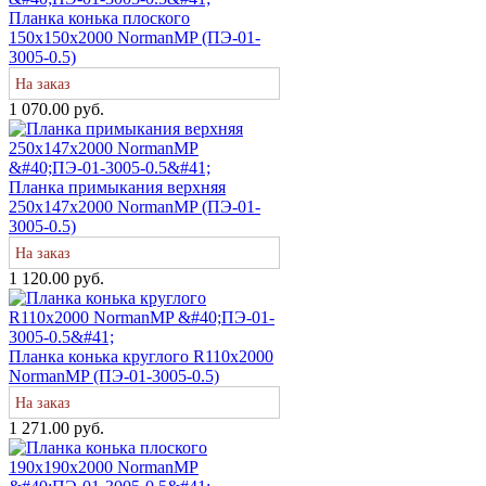
Планка конька плоского
150х150х2000 NormanMP (ПЭ-01-
3005-0.5)
На заказ
1 070.00 руб.
Планка примыкания верхняя
250х147х2000 NormanMP (ПЭ-01-
3005-0.5)
На заказ
1 120.00 руб.
Планка конька круглого R110х2000
NormanMP (ПЭ-01-3005-0.5)
На заказ
1 271.00 руб.