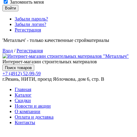
Запомнить меня
Войти
Забыли пароль?
Забыли логин?
Регистрация
'Металлыч' - только качественные стройматериалы
Вход
/
Регистрация
Интернет-магазин строительных материалов
Поиск товаров
+7 (4912) 52-99-59
г.Рязань, НИТИ, проезд Яблочкова, дом 6, стр. В
Главная
Каталог
Скидки
Новости и акции
О компании
Оплата и доставка
Контакты
Товаров (
0
) на сумму
0.00 руб.