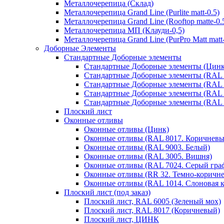
Металлочерепица (Склад)
Металлочерепица Grand Line (Purlite matt-0.5)
Металлочерепица Grand Line (Rooftop matte-0.
Металлочерепица МП (Клауди-0,5)
Металлочерепица Grand Line (PurPro Matt matt-
Доборные Элементы
Стандартные Доборные элементы
Стандартные Доборные элементы (Цинк
Стандартные Доборные элементы (RAL 
Стандартные Доборные элементы (RAL 
Стандартные Доборные элементы (RAL 
Стандартные Доборные элементы (RAL 
Плоский лист
Оконные отливы
Оконные отливы (Цинк)
Оконные отливы (RAL 8017. Коричневы
Оконные отливы (RAL 9003. Белый)
Оконные отливы (RAL 3005. Вишня)
Оконные отливы (RAL 7024. Серый гра
Оконные отливы (RR 32. Темно-коричн
Оконные отливы (RAL 1014. Слоновая к
Плоский лист (под заказ)
Плоский лист, RAL 6005 (Зеленый мох)
Плоский лист, RAL 8017 (Коричневый)
Плоский лист, ЦИНК