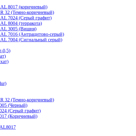
 RAL 8017 (коричневый)
 RR 32 (Темно-коричневый)
 RAL 7024 (Серый графит)
RAL 8004 (терракота)
 RAL 3005 (Вишня)
 RAL 7016 (Антрацитово-серый)
 RAL 7004 (Сигнальный серый)
-0,5)
ат)
хат)
ur)
RR 32 (Темно-коричневый)
9005 (Черный)
7024 (Серый графит)
8017 (Коричневый)
 RAL8017