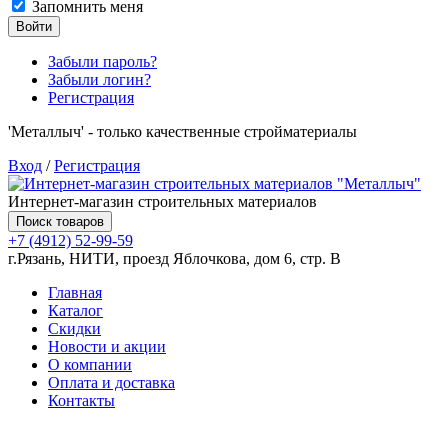
Запомнить меня
Войти
Забыли пароль?
Забыли логин?
Регистрация
'Металлыч' - только качественные стройматериалы
Вход
/
Регистрация
Интернет-магазин строительных материалов
Поиск товаров
+7 (4912) 52-99-59
г.Рязань, НИТИ, проезд Яблочкова, дом 6, стр. В
Главная
Каталог
Скидки
Новости и акции
О компании
Оплата и доставка
Контакты
Товаров (
0
) на сумму
0.00 руб.