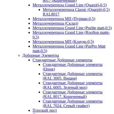
8017 (Коричневый)
Металлочерепица Grand Line (Quarzit)-0,5)
Металлочерепица Classic (Quarzit)-0,5)
RAL8017
Металлочерепица МП (Пурман-0,5)
Металлочерепица (Склад)
Металлочерепица Grand Line (Purlite matt-0.5)
Металлочерепица Grand Line (Rooftop matte-
0.5)
Металлочерепица МП (Клауди-0,5)
Металлочерепица Grand Line (PurPro Matt
matt-0.5)
Доборные Элементы
Стандартные Доборные элементы
Стандартные Доборные элементы
(Цинк)
Стандартные Доборные элементы
(RAL 3005. Вишня)
Стандартные Доборные элементы
(RAL 6005. Зеленый мох)
Стандартные Доборные элементы
(RAL 8017. Коричневый)
Стандартные Доборные элементы
(RAL 7024. Серый графит)
Плоский лист