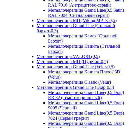
RAL 7016 (Антрацитово-серый)
Металлочерепица Grand Line(0,5 Satin)
RAL 7004 (Сигнальный серый)
Металлочерепица МП (Viking MP_E-0,5)
Металлочерепица Grand Line (Стальной
бархат-0,5)
Металлочерепица Камея (Стальной
Бархат)
Металлочерепица Квинта (Стальной
Бархат)
Металлочерепица VALORI (0,5)
Металлочерепица МП (Пуретан-0,5)
Металлочерепица Grand Line (Velur-0,5)
Металлочерепица Квинта Плюс / 3D
(Velur)
Металлочерепица Classic (Velur)
Металлочерепица Grand Line (Drap-0.5)
Металлочерепица Grand Line(0,5 Drap)
RR 32 (Темно-коричневый)
Металлочерепица Grand Line(0,5 Drap)
9005 (Черный)
Металлочерепица Grand Line(0,5 Drap)
7024 (Серый графит)
Металлочерепица Grand Line(0,5 Drap)