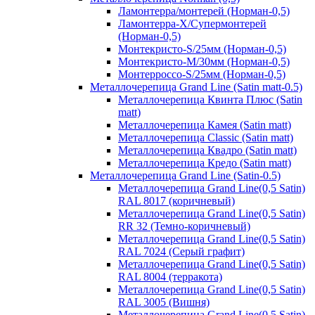
Ламонтерра/монтерей (Норман-0,5)
Ламонтерра-Х/Супермонтерей
(Норман-0,5)
Монтекристо-S/25мм (Норман-0,5)
Монтекристо-M/30мм (Норман-0,5)
Монтерроссо-S/25мм (Норман-0,5)
Металлочерепица Grand Line (Satin matt-0.5)
Металлочерепица Квинта Плюс (Satin
matt)
Металлочерепица Камея (Satin matt)
Металлочерепица Classic (Satin matt)
Металлочерепица Квадро (Satin matt)
Металлочерепица Кредо (Satin matt)
Металлочерепица Grand Line (Satin-0.5)
Металлочерепица Grand Line(0,5 Satin)
RAL 8017 (коричневый)
Металлочерепица Grand Line(0,5 Satin)
RR 32 (Темно-коричневый)
Металлочерепица Grand Line(0,5 Satin)
RAL 7024 (Серый графит)
Металлочерепица Grand Line(0,5 Satin)
RAL 8004 (терракота)
Металлочерепица Grand Line(0,5 Satin)
RAL 3005 (Вишня)
Металлочерепица Grand Line(0,5 Satin)