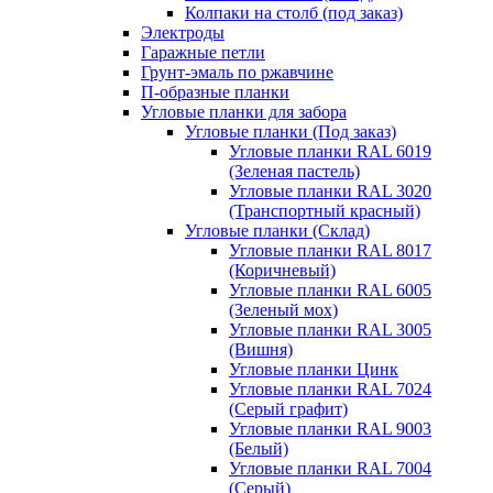
Колпаки на столб (под заказ)
Электроды
Гаражные петли
Грунт-эмаль по ржавчине
П-образные планки
Угловые планки для забора
Угловые планки (Под заказ)
Угловые планки RAL 6019
(Зеленая пастель)
Угловые планки RAL 3020
(Транспортный красный)
Угловые планки (Склад)
Угловые планки RAL 8017
(Коричневый)
Угловые планки RAL 6005
(Зеленый мох)
Угловые планки RAL 3005
(Вишня)
Угловые планки Цинк
Угловые планки RAL 7024
(Серый графит)
Угловые планки RAL 9003
(Белый)
Угловые планки RAL 7004
(Серый)