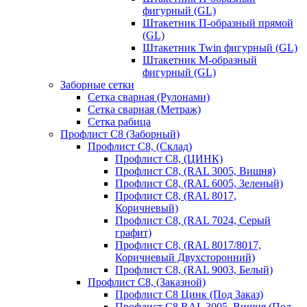
фигурный (GL)
Штакетник П-образный прямой
(GL)
Штакетник Twin фигурный (GL)
Штакетник М-образный
фигурный (GL)
Заборные сетки
Сетка сварная (Рулонами)
Сетка сварная (Метраж)
Сетка рабица
Профлист С8 (Заборный)
Профлист С8, (Склад)
Профлист С8, (ЦИНК)
Профлист С8, (RAL 3005, Вишня)
Профлист С8, (RAL 6005, Зеленый)
Профлист С8, (RAL 8017,
Коричневый)
Профлист С8, (RAL 7024, Серый
графит)
Профлист С8, (RAL 8017/8017,
Коричневый Двухсторонний)
Профлист С8, (RAL 9003, Белый)
Профлист С8, (Заказной)
Профлист С8 Цинк (Под Заказ)
Профлист С8 RAL 3005, Вишня (Под