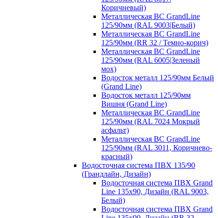
Коричневый)
Металлическая ВС GrandLine
125/90мм (RAL 9003|Белый)
Металлическая ВС GrandLine
125/90мм (RR 32 / Темно-корич)
Металлическая ВС GrandLine
125/90мм (RAL 6005|Зеленый
мох)
Водосток металл 125/90мм Белый
(Grand Line)
Водосток металл 125/90мм
Вишня (Grand Line)
Металлическая ВС GrandLine
125/90мм (RAL 7024 Мокрый
асфальт)
Металлическая ВС GrandLine
125/90мм (RAL 3011, Коричнево-
красный)
Водосточная система ПВХ 135/90
(Грандлайн, Дизайн)
Водосточная система ПВХ Grand
Line 135х90, Дизайн (RAL 9003,
Белый)
Водосточная система ПВХ Grand
Line 135х90, Дизайн (RR 32,