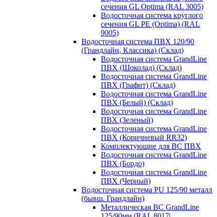
сечения GL Optima (RAL 3005)
Водосточная система круглого
сечения GL PE (Optima) (RAL
9005)
Водосточная система ПВХ 120/90
(Грандлайн, Классика) (Склад)
Водосточная система GrandLine
ПВХ (Шоколад) (Склад)
Водосточная система GrandLine
ПВХ (Графит) (Склад)
Водосточная система GrandLine
ПВХ (Белый) (Склад)
Водосточная система GrandLine
ПВХ (Зеленый)
Водосточная система GrandLine
ПВХ (Коричневый RR32)
Комплектующие для ВС ПВХ
Водосточная система GrandLine
ПВХ (Бордо)
Водосточная система GrandLine
ПВХ (Черный)
Водосточная система PU 125/90 металл
(бывш. Грандлайн)
Металлическая ВС GrandLine
125/90мм (RAL 8017|