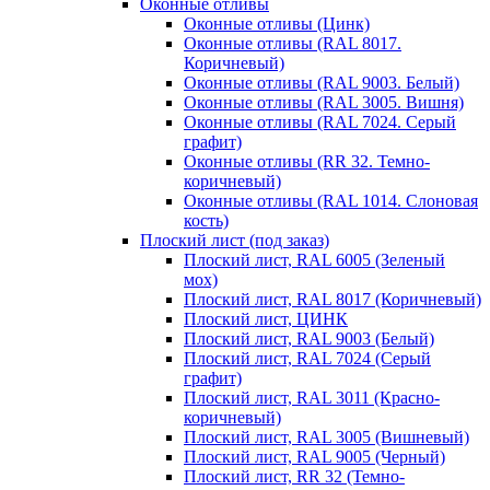
Оконные отливы
Оконные отливы (Цинк)
Оконные отливы (RAL 8017.
Коричневый)
Оконные отливы (RAL 9003. Белый)
Оконные отливы (RAL 3005. Вишня)
Оконные отливы (RAL 7024. Серый
графит)
Оконные отливы (RR 32. Темно-
коричневый)
Оконные отливы (RAL 1014. Слоновая
кость)
Плоский лист (под заказ)
Плоский лист, RAL 6005 (Зеленый
мох)
Плоский лист, RAL 8017 (Коричневый)
Плоский лист, ЦИНК
Плоский лист, RAL 9003 (Белый)
Плоский лист, RAL 7024 (Серый
графит)
Плоский лист, RAL 3011 (Красно-
коричневый)
Плоский лист, RAL 3005 (Вишневый)
Плоский лист, RAL 9005 (Черный)
Плоский лист, RR 32 (Темно-