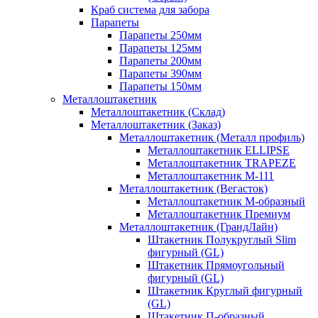
Краб система для забора
Парапеты
Парапеты 250мм
Парапеты 125мм
Парапеты 200мм
Парапеты 390мм
Парапеты 150мм
Металлоштакетник
Металлоштакетник (Склад)
Металлоштакетник (Заказ)
Металлоштакетник (Металл профиль)
Металлоштакетник ELLIPSE
Металлоштакетник TRAPEZE
Металлоштакетник М-111
Металлоштакетник (Вегасток)
Металлоштакетник М-образный
Металлоштакетник Премиум
Металлоштакетник (ГрандЛайн)
Штакетник Полукруглый Slim
фигурный (GL)
Штакетник Прямоугольный
фигурный (GL)
Штакетник Круглый фигурный
(GL)
Штакетник П-образный