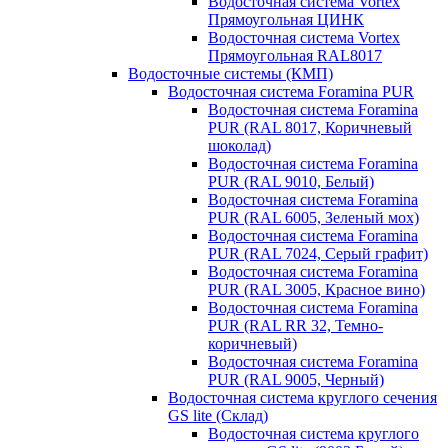
Водосточная система Vortex
Прямоугольная ЦИНК
Водосточная система Vortex
Прямоугольная RAL8017
Водосточные системы (КМП)
Водосточная система Foramina PUR
Водосточная система Foramina
PUR (RAL 8017, Коричневый
шоколад)
Водосточная система Foramina
PUR (RAL 9010, Белый)
Водосточная система Foramina
PUR (RAL 6005, Зеленый мох)
Водосточная система Foramina
PUR (RAL 7024, Серый графит)
Водосточная система Foramina
PUR (RAL 3005, Красное вино)
Водосточная система Foramina
PUR (RAL RR 32, Темно-
коричневый)
Водосточная система Foramina
PUR (RAL 9005, Черный)
Водосточная система круглого сечения
GS lite (Склад)
Водосточная система круглого