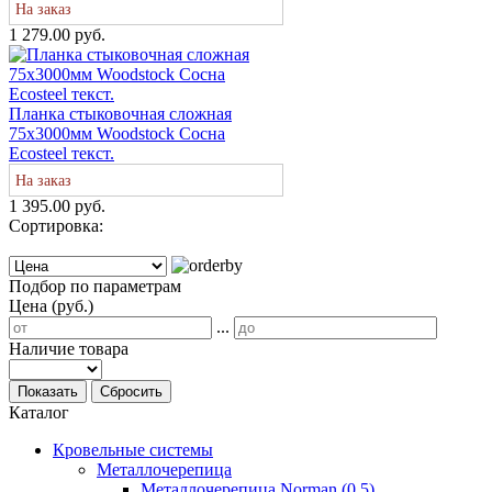
На заказ
1 279.00 руб.
Планка стыковочная сложная
75х3000мм Woodstock Сосна
Ecosteel текст.
На заказ
1 395.00 руб.
Сортировка:
Подбор по параметрам
Цена (руб.)
...
Наличие товара
Показать
Сбросить
Каталог
Кровельные системы
Металлочерепица
Металлочерепица Norman (0,5)