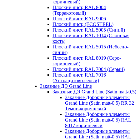
коричневый)
Плоский лист, RAL 8004
(Терракотовый)
Плоский лист, RAL 9006
Плоский лист, (ECOSTEEL)
Плоский лист, RAL 5005 (Синий)
Плоский лист, RAL 1014 (Слоновая
кость)
Плоский лист, RAL 5015 (Небесно-
синий)
Плоский лист, RAL 8019 (Серо-
коричневый)
Плоский лист, RAL 7004 (Серый)
Плоский лист, RAL 7016
(Антрацитово-серый)
Заказные ДЭ Grand Line
Заказные ДЭ Grand Line (Satin matt-0,5)
Заказные Доборные элементы
Grand Line (Satin matt-0,5) RR 32
Темно-коричневый
Заказные Доборные элементы
Grand Line (Satin matt-0,5) RAL
8017 коричневый
Заказные Доборные элементы
Grand Line (Satin matt-0,5) RAL