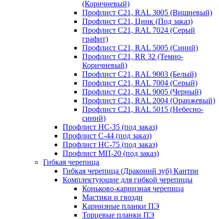
(Коричневый)
Профлист С21, RAL 3005 (Вишневый)
Профлист С21, Цинк (Под заказ)
Профлист С21, RAL 7024 (Серый
графит)
Профлист С21, RAL 5005 (Синий)
Профлист С21, RR 32 (Темно-
Коричневый)
Профлист С21, RAL 9003 (Белый)
Профлист С21, RAL 7004 (Серый)
Профлист С21, RAL 9005 (Черный)
Профлист С21, RAL 2004 (Оранжевый)
Профлист С21, RAL 5015 (Небесно-
синий)
Профлист НС-35 (под заказ)
Профлист С-44 (под заказ)
Профлист НС-75 (под заказ)
Профлист МП-20 (под заказ)
Гибкая черепица
Гибкая черепица (Драконий зуб) Кантри
Комплектующие для гибкой черепицы
Коньково-карнизная черепица
Мастики и гвозди
Карнизные планки ПЭ
Торцевые планки ПЭ