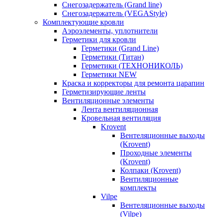
Снегозадержатель (Grand line)
Снегозадержатель (VEGAStyle)
Комплектующие кровли
Аэроэлементы, уплотнители
Герметики для кровли
Герметики (Grand Line)
Герметики (Титан)
Герметики (ТЕХНОНИКОЛЬ)
Герметики NEW
Краска и корректоры для ремонта царапин
Герметизирующие ленты
Вентиляционные элементы
Лента вентиляционная
Кровельная вентиляция
Krovent
Вентеляционные выходы
(Krovent)
Проходные элементы
(Krovent)
Колпаки (Krovent)
Вентиляционные
комплекты
Vilpe
Вентеляционные выходы
(Vilpe)