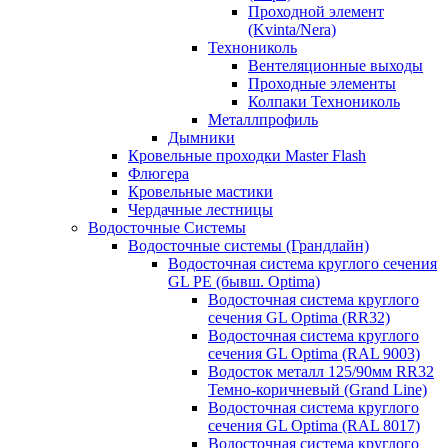
Проходной элемент
(Kvinta/Nera)
Технониколь
Вентеляционные выходы
Проходные элементы
Колпаки Технониколь
Металлпрофиль
Дымники
Кровельные проходки Master Flash
Флюгера
Кровельные мастики
Чердачные лестницы
Водосточные Системы
Водосточные системы (Грандлайн)
Водосточная система круглого сечения
GL PE (бывш. Optima)
Водосточная система круглого
сечения GL Optima (RR32)
Водосточная система круглого
сечения GL Optima (RAL 9003)
Водосток металл 125/90мм RR32
Темно-коричневый (Grand Line)
Водосточная система круглого
сечения GL Optima (RAL 8017)
Водосточная система круглого