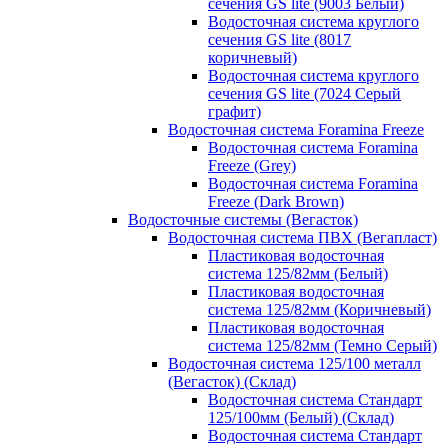
сечения GS lite (9003 Белый)
Водосточная система круглого
сечения GS lite (8017
коричневый)
Водосточная система круглого
сечения GS lite (7024 Серый
графит)
Водосточная система Foramina Freeze
Водосточная система Foramina
Freeze (Grey)
Водосточная система Foramina
Freeze (Dark Brown)
Водосточные системы (Вегасток)
Водосточная система ПВХ (Вегапласт)
Пластиковая водосточная
система 125/82мм (Белый)
Пластиковая водосточная
система 125/82мм (Коричневый)
Пластиковая водосточная
система 125/82мм (Темно Серый)
Водосточная система 125/100 металл
(Вегасток) (Склад)
Водосточная система Стандарт
125/100мм (Белый) (Склад)
Водосточная система Стандарт