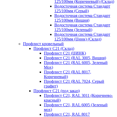
125/100мм (Коричневый) (Склад)
Водосточная система Стандарт
125/100мм (Серый)
Водосточная система Стандарт
125/100мм (Вишня)
Водосточная система Стандарт
125/100мм (Зеленый)
Водосточная система Стандарт
125/100мм (Цинк) (Склад)
Профлист кровельный
Профлист С21 (Склад)
Профлист С21 (ЦИНК)
Профлист С21 (RAL 3005, Вишня)
Профлист С21 (RAL 6005, Зеленый
Мох)
Профлист С21 (RAL 8017,
Коричневый)
Профлист С21 (RAL 7024, Серый
графит)
Профлист С21 (под заказ)
Профлист С21, RAL 3011 (Коричнево-
красный)
Профлист С21, RAL 6005 (Зеленый
мох)
Профлист С21, RAL 8017