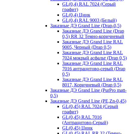
GL(0,4) RAL 7024 (Серый
графит)
GL(0,4) Цинк
GL(0,4) RAL 9003 (Белый)
Заказные ДЭ Grand Line (Drap-0,5)
Заказные ДЭ Grand Line (Drap
0,5) RR 32 Темно-коричневый
Заказные ДЭ Grand Line RAL
9005, Черный (Drap 0,5)
Заказные ДЭ Grand Line RAL
7024 мокрый асфальт (Drap 0,5)
Заказные ДЭ Grand Line RAL
7016 антрацитово-серый (Drap
0,5)
Заказные ДЭ Grand Line RAL
8017, Коричневый (Drap 0,5)
Заказные ДЭ Grand Line (PurPro matt-
0,5)
Заказные ДЭ Grand Line (PE,Zn-0,45)
GL(0,45) RAL 7024 (Серый
графит)
GL(0,45) RAL 7016
(Антрацитово-Серый)
GL(0,45) Цинк
GL(0.45) RAL RR 32 (Темно-