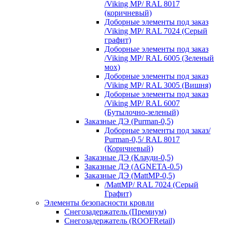
/Viking MP/ RAL 8017
(коричневый)
Доборные элементы под заказ
/Viking MP/ RAL 7024 (Серый
графит)
Доборные элементы под заказ
/Viking MP/ RAL 6005 (Зеленый
мох)
Доборные элементы под заказ
/Viking MP/ RAL 3005 (Вишня)
Доборные элементы под заказ
/Viking MP/ RAL 6007
(Бутылочно-зеленый)
Заказные ДЭ (Purman-0,5)
Доборные элементы под заказ/
Purman-0,5/ RAL 8017
(Коричневый)
Заказные ДЭ (Клауди-0,5)
Заказные ДЭ (AGNETA-0.5)
Заказные ДЭ (MattMP-0,5)
/MattMP/ RAL 7024 (Серый
Графит)
Элементы безопасности кровли
Снегозадержатель (Премиум)
Снегозадержатель (ROOFRetail)