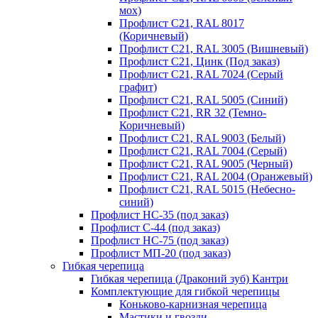
мох)
Профлист С21, RAL 8017
(Коричневый)
Профлист С21, RAL 3005 (Вишневый)
Профлист С21, Цинк (Под заказ)
Профлист С21, RAL 7024 (Серый
графит)
Профлист С21, RAL 5005 (Синий)
Профлист С21, RR 32 (Темно-
Коричневый)
Профлист С21, RAL 9003 (Белый)
Профлист С21, RAL 7004 (Серый)
Профлист С21, RAL 9005 (Черный)
Профлист С21, RAL 2004 (Оранжевый)
Профлист С21, RAL 5015 (Небесно-
синий)
Профлист НС-35 (под заказ)
Профлист С-44 (под заказ)
Профлист НС-75 (под заказ)
Профлист МП-20 (под заказ)
Гибкая черепица
Гибкая черепица (Драконий зуб) Кантри
Комплектующие для гибкой черепицы
Коньково-карнизная черепица
Мастики и гвозди