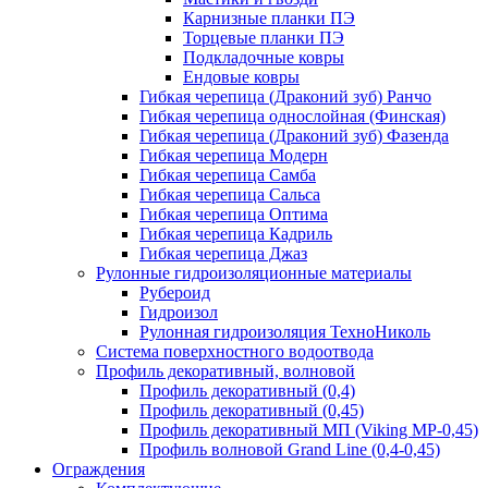
Карнизные планки ПЭ
Торцевые планки ПЭ
Подкладочные ковры
Ендовые ковры
Гибкая черепица (Драконий зуб) Ранчо
Гибкая черепица однослойная (Финская)
Гибкая черепица (Драконий зуб) Фазенда
Гибкая черепица Модерн
Гибкая черепица Самба
Гибкая черепица Сальса
Гибкая черепица Оптима
Гибкая черепица Кадриль
Гибкая черепица Джаз
Рулонные гидроизоляционные материалы
Рубероид
Гидроизол
Рулонная гидроизоляция ТехноНиколь
Система поверхностного водоотвода
Профиль декоративный, волновой
Профиль декоративный (0,4)
Профиль декоративный (0,45)
Профиль декоративный МП (Viking MP-0,45)
Профиль волновой Grand Line (0,4-0,45)
Ограждения