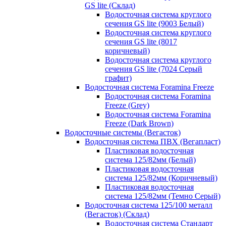
GS lite (Склад)
Водосточная система круглого
сечения GS lite (9003 Белый)
Водосточная система круглого
сечения GS lite (8017
коричневый)
Водосточная система круглого
сечения GS lite (7024 Серый
графит)
Водосточная система Foramina Freeze
Водосточная система Foramina
Freeze (Grey)
Водосточная система Foramina
Freeze (Dark Brown)
Водосточные системы (Вегасток)
Водосточная система ПВХ (Вегапласт)
Пластиковая водосточная
система 125/82мм (Белый)
Пластиковая водосточная
система 125/82мм (Коричневый)
Пластиковая водосточная
система 125/82мм (Темно Серый)
Водосточная система 125/100 металл
(Вегасток) (Склад)
Водосточная система Стандарт