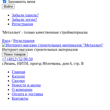
Запомнить меня
Войти
Забыли пароль?
Забыли логин?
Регистрация
'Металлыч' - только качественные стройматериалы
Вход
/
Регистрация
Интернет-магазин строительных материалов
Поиск товаров
+7 (4912) 52-99-59
г.Рязань, НИТИ, проезд Яблочкова, дом 6, стр. В
Главная
Каталог
Скидки
Новости и акции
О компании
Оплата и доставка
Контакты
Товаров (
0
) на сумму
0.00 руб.