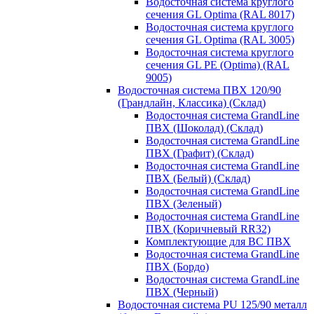
Водосточная система круглого
сечения GL Optima (RAL 8017)
Водосточная система круглого
сечения GL Optima (RAL 3005)
Водосточная система круглого
сечения GL PE (Optima) (RAL
9005)
Водосточная система ПВХ 120/90
(Грандлайн, Классика) (Склад)
Водосточная система GrandLine
ПВХ (Шоколад) (Склад)
Водосточная система GrandLine
ПВХ (Графит) (Склад)
Водосточная система GrandLine
ПВХ (Белый) (Склад)
Водосточная система GrandLine
ПВХ (Зеленый)
Водосточная система GrandLine
ПВХ (Коричневый RR32)
Комплектующие для ВС ПВХ
Водосточная система GrandLine
ПВХ (Бордо)
Водосточная система GrandLine
ПВХ (Черный)
Водосточная система PU 125/90 металл