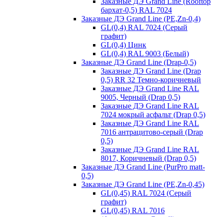
Заказные ДЭ Grand Line (Rooftop
бархат-0,5) RAL 7024
Заказные ДЭ Grand Line (PE,Zn-0,4)
GL(0,4) RAL 7024 (Серый
графит)
GL(0,4) Цинк
GL(0,4) RAL 9003 (Белый)
Заказные ДЭ Grand Line (Drap-0,5)
Заказные ДЭ Grand Line (Drap
0,5) RR 32 Темно-коричневый
Заказные ДЭ Grand Line RAL
9005, Черный (Drap 0,5)
Заказные ДЭ Grand Line RAL
7024 мокрый асфальт (Drap 0,5)
Заказные ДЭ Grand Line RAL
7016 антрацитово-серый (Drap
0,5)
Заказные ДЭ Grand Line RAL
8017, Коричневый (Drap 0,5)
Заказные ДЭ Grand Line (PurPro matt-
0,5)
Заказные ДЭ Grand Line (PE,Zn-0,45)
GL(0,45) RAL 7024 (Серый
графит)
GL(0,45) RAL 7016