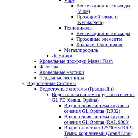
Vilpe
Вентеляционные выходы
(Vilpe)
Проходной элемент
(Kvinta/Nera)
Технониколь
Вентеляционные выходы
Проходные элементы
Колпаки Технониколь
Металлпрофиль
Дымники
Кровельные проходки Master Flash
Флюгера
Кровельные мастики
Чердачные лестницы
Водосточные Системы
Водосточные системы (Грандлайн)
Водосточная система круглого сечения
GL PE (бывш. Optima)
Водосточная система круглого
сечения GL Optima (RR32)
Водосточная система круглого
сечения GL Optima (RAL 9003)
Водосток металл 125/90мм RR32
Темно-коричневый (Grand Line)