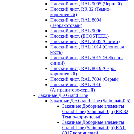
Плоский лист, RAL 9005 (Черный)
Плоский лист, RR 32 (Темно-
коричневый)
Плоский лист, RAL 8004
(Терракотовый)
Плоский лист, RAL 9006
Плоский лист, (ECOSTEEL)
Плоский лист, RAL 5005 (Синий)
Плоский лист, RAL 1014 (Слоновая
кость)
Плоский лист, RAL 5015 (Небесно-
синий)
Плоский лист, RAL 8019 (Серо-
коричневый)
Плоский лист, RAL 7004 (Серый)
Плоский лист, RAL 7016
(Антрацитово-серый)
Заказные ДЭ Grand Line
Заказные ДЭ Grand Line (Satin matt-0,5)
Заказные Доборные элементы
Grand Line (Satin matt-0,5) RR 32
Темно-коричневый
Заказные Доборные элементы
Grand Line (Satin matt-0,5) RAL
8017 коричневый