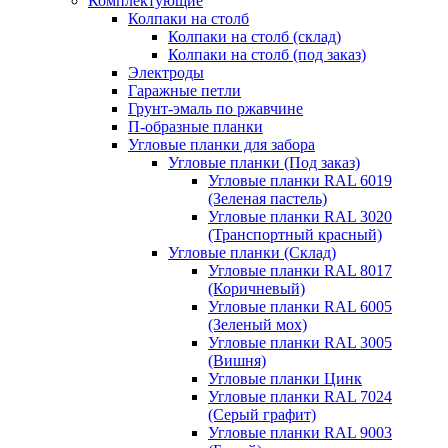
Комплектующие
Колпаки на столб
Колпаки на столб (склад)
Колпаки на столб (под заказ)
Электроды
Гаражные петли
Грунт-эмаль по ржавчине
П-образные планки
Угловые планки для забора
Угловые планки (Под заказ)
Угловые планки RAL 6019
(Зеленая пастель)
Угловые планки RAL 3020
(Транспортный красный)
Угловые планки (Склад)
Угловые планки RAL 8017
(Коричневый)
Угловые планки RAL 6005
(Зеленый мох)
Угловые планки RAL 3005
(Вишня)
Угловые планки Цинк
Угловые планки RAL 7024
(Серый графит)
Угловые планки RAL 9003