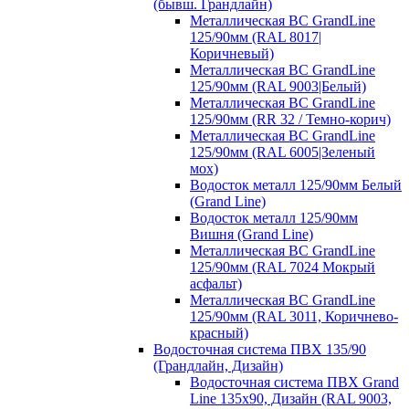
(бывш. Грандлайн)
Металлическая ВС GrandLine
125/90мм (RAL 8017|
Коричневый)
Металлическая ВС GrandLine
125/90мм (RAL 9003|Белый)
Металлическая ВС GrandLine
125/90мм (RR 32 / Темно-корич)
Металлическая ВС GrandLine
125/90мм (RAL 6005|Зеленый
мох)
Водосток металл 125/90мм Белый
(Grand Line)
Водосток металл 125/90мм
Вишня (Grand Line)
Металлическая ВС GrandLine
125/90мм (RAL 7024 Мокрый
асфальт)
Металлическая ВС GrandLine
125/90мм (RAL 3011, Коричнево-
красный)
Водосточная система ПВХ 135/90
(Грандлайн, Дизайн)
Водосточная система ПВХ Grand
Line 135х90, Дизайн (RAL 9003,