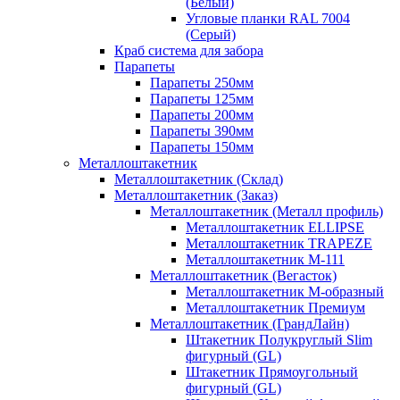
(Белый)
Угловые планки RAL 7004
(Серый)
Краб система для забора
Парапеты
Парапеты 250мм
Парапеты 125мм
Парапеты 200мм
Парапеты 390мм
Парапеты 150мм
Металлоштакетник
Металлоштакетник (Склад)
Металлоштакетник (Заказ)
Металлоштакетник (Металл профиль)
Металлоштакетник ELLIPSE
Металлоштакетник TRAPEZE
Металлоштакетник М-111
Металлоштакетник (Вегасток)
Металлоштакетник М-образный
Металлоштакетник Премиум
Металлоштакетник (ГрандЛайн)
Штакетник Полукруглый Slim
фигурный (GL)
Штакетник Прямоугольный
фигурный (GL)