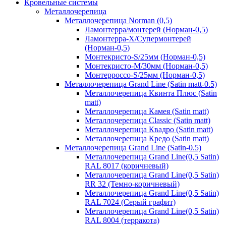
Кровельные системы
Металлочерепица
Металлочерепица Norman (0,5)
Ламонтерра/монтерей (Норман-0,5)
Ламонтерра-Х/Супермонтерей
(Норман-0,5)
Монтекристо-S/25мм (Норман-0,5)
Монтекристо-M/30мм (Норман-0,5)
Монтерроссо-S/25мм (Норман-0,5)
Металлочерепица Grand Line (Satin matt-0.5)
Металлочерепица Квинта Плюс (Satin
matt)
Металлочерепица Камея (Satin matt)
Металлочерепица Classic (Satin matt)
Металлочерепица Квадро (Satin matt)
Металлочерепица Кредо (Satin matt)
Металлочерепица Grand Line (Satin-0.5)
Металлочерепица Grand Line(0,5 Satin)
RAL 8017 (коричневый)
Металлочерепица Grand Line(0,5 Satin)
RR 32 (Темно-коричневый)
Металлочерепица Grand Line(0,5 Satin)
RAL 7024 (Серый графит)
Металлочерепица Grand Line(0,5 Satin)
RAL 8004 (терракота)