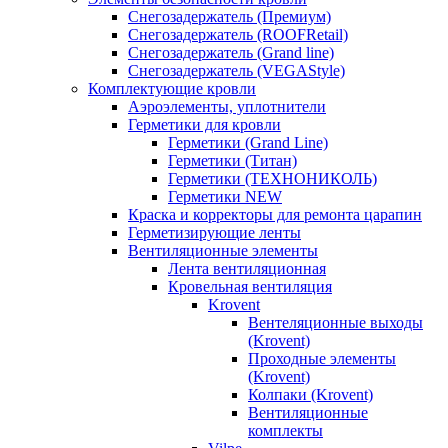
Снегозадержатель (Премиум)
Снегозадержатель (ROOFRetail)
Снегозадержатель (Grand line)
Снегозадержатель (VEGAStyle)
Комплектующие кровли
Аэроэлементы, уплотнители
Герметики для кровли
Герметики (Grand Line)
Герметики (Титан)
Герметики (ТЕХНОНИКОЛЬ)
Герметики NEW
Краска и корректоры для ремонта царапин
Герметизирующие ленты
Вентиляционные элементы
Лента вентиляционная
Кровельная вентиляция
Krovent
Вентеляционные выходы
(Krovent)
Проходные элементы
(Krovent)
Колпаки (Krovent)
Вентиляционные
комплекты