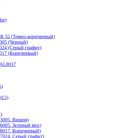
ur)
RR 32 (Темно-коричневый)
9005 (Черный)
7024 (Серый графит)
8017 (Коричневый)
 RAL8017
5)
0.5)
)
3005. Вишня)
6005. Зеленый мох)
8017. Коричневый)
7024. Серый графит)