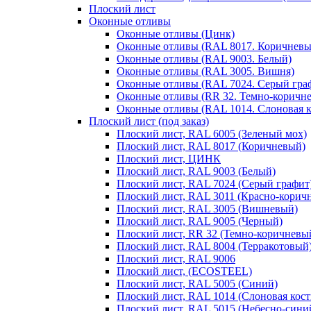
Плоский лист
Оконные отливы
Оконные отливы (Цинк)
Оконные отливы (RAL 8017. Коричневы
Оконные отливы (RAL 9003. Белый)
Оконные отливы (RAL 3005. Вишня)
Оконные отливы (RAL 7024. Серый гра
Оконные отливы (RR 32. Темно-коричн
Оконные отливы (RAL 1014. Слоновая к
Плоский лист (под заказ)
Плоский лист, RAL 6005 (Зеленый мох)
Плоский лист, RAL 8017 (Коричневый)
Плоский лист, ЦИНК
Плоский лист, RAL 9003 (Белый)
Плоский лист, RAL 7024 (Серый графит
Плоский лист, RAL 3011 (Красно-корич
Плоский лист, RAL 3005 (Вишневый)
Плоский лист, RAL 9005 (Черный)
Плоский лист, RR 32 (Темно-коричневы
Плоский лист, RAL 8004 (Терракотовый
Плоский лист, RAL 9006
Плоский лист, (ECOSTEEL)
Плоский лист, RAL 5005 (Синий)
Плоский лист, RAL 1014 (Слоновая кост
Плоский лист, RAL 5015 (Небесно-сини