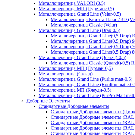
Металлочерепица VALORI (0,5)
Металлочерепица МП (Пуретан-0,5)
Металлочерепица Grand Line (Velur-0,5)
Металлочерепица Квинта Плюс / 3D (Vel
Металлочерепица Classic (Velur)
Металлочерепица Grand Line (Drap-0.5)
Металлочерепица Grand Line(0,5 Drap) 
Металлочерепица Grand Line(0,5 Drap) 
Металлочерепица Grand Line(0,5 Drap) 
Металлочерепица Grand Line(0,5 Drap) 
Металлочерепица Grand Line (Quarzit)-0,5)
Металлочерепица Classic (Quarzit)-0,5)
Металлочерепица МП (Пурман-0,5)
Металлочерепица (Склад)
Металлочерепица Grand Line (Purlite matt-0.5)
Металлочерепица Grand Line (Rooftop matte-0.
Металлочерепица МП (Клауди-0,5)
Металлочерепица Grand Line (PurPro Matt matt-
Доборные Элементы
Стандартные Доборные элементы
Стандартные Доборные элементы (Цинк
Стандартные Доборные элементы (RAL 
Стандартные Доборные элементы (RAL 
Стандартные Доборные элементы (RAL 
Стандартные Доборные элементы (RAL 