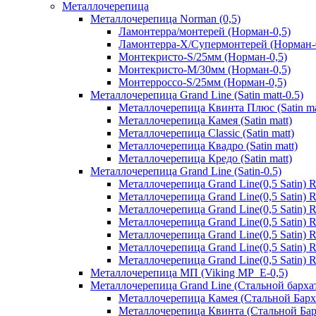
Металлочерепица
Металлочерепица Norman (0,5)
Ламонтерра/монтерей (Норман-0,5)
Ламонтерра-Х/Супермонтерей (Норман-
Монтекристо-S/25мм (Норман-0,5)
Монтекристо-M/30мм (Норман-0,5)
Монтерроссо-S/25мм (Норман-0,5)
Металлочерепица Grand Line (Satin matt-0.5)
Металлочерепица Квинта Плюс (Satin ma
Металлочерепица Камея (Satin matt)
Металлочерепица Classic (Satin matt)
Металлочерепица Квадро (Satin matt)
Металлочерепица Кредо (Satin matt)
Металлочерепица Grand Line (Satin-0.5)
Металлочерепица Grand Line(0,5 Satin)
Металлочерепица Grand Line(0,5 Satin)
Металлочерепица Grand Line(0,5 Satin)
Металлочерепица Grand Line(0,5 Satin) 
Металлочерепица Grand Line(0,5 Satin)
Металлочерепица Grand Line(0,5 Satin)
Металлочерепица Grand Line(0,5 Satin)
Металлочерепица МП (Viking MP_E-0,5)
Металлочерепица Grand Line (Стальной бархат
Металлочерепица Камея (Стальной Барх
Металлочерепица Квинта (Стальной Бар