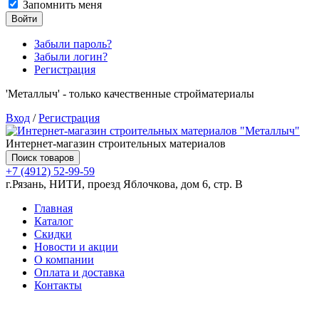
Запомнить меня
Войти
Забыли пароль?
Забыли логин?
Регистрация
'Металлыч' - только качественные стройматериалы
Вход
/
Регистрация
Интернет-магазин строительных материалов
Поиск товаров
+7 (4912) 52-99-59
г.Рязань, НИТИ, проезд Яблочкова, дом 6, стр. В
Главная
Каталог
Скидки
Новости и акции
О компании
Оплата и доставка
Контакты
Товаров (
0
) на сумму
0.00 руб.