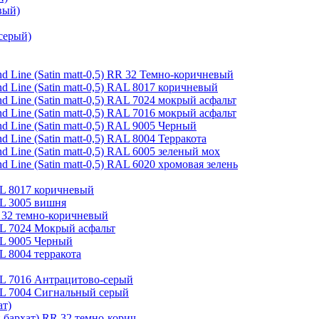
вый)
серый)
 Line (Satin matt-0,5) RR 32 Темно-коричневый
 Line (Satin matt-0,5) RAL 8017 коричневый
 Line (Satin matt-0,5) RAL 7024 мокрый асфальт
 Line (Satin matt-0,5) RAL 7016 мокрый асфальт
 Line (Satin matt-0,5) RAL 9005 Черный
Line (Satin matt-0,5) RAL 8004 Терракота
 Line (Satin matt-0,5) RAL 6005 зеленый мох
Line (Satin matt-0,5) RAL 6020 хромовая зелень
AL 8017 коричневый
AL 3005 вишня
R 32 темно-коричневый
AL 7024 Мокрый асфальт
AL 9005 Черный
L 8004 терракота
AL 7016 Антрацитово-серый
RAL 7004 Сигнальный серый
ат)
 бархат) RR 32 темно-корич.