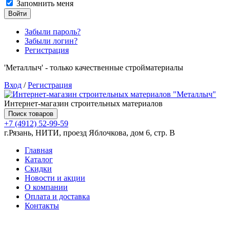
Запомнить меня
Войти
Забыли пароль?
Забыли логин?
Регистрация
'Металлыч' - только качественные стройматериалы
Вход
/
Регистрация
Интернет-магазин строительных материалов
Поиск товаров
+7 (4912) 52-99-59
г.Рязань, НИТИ, проезд Яблочкова, дом 6, стр. В
Главная
Каталог
Скидки
Новости и акции
О компании
Оплата и доставка
Контакты
Товаров (
0
) на сумму
0.00 руб.