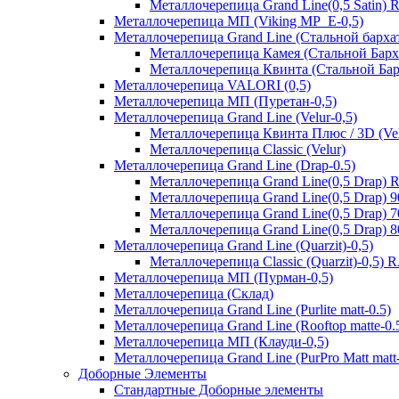
Металлочерепица Grand Line(0,5 Satin)
Металлочерепица МП (Viking MP_E-0,5)
Металлочерепица Grand Line (Стальной бархат
Металлочерепица Камея (Стальной Барх
Металлочерепица Квинта (Стальной Бар
Металлочерепица VALORI (0,5)
Металлочерепица МП (Пуретан-0,5)
Металлочерепица Grand Line (Velur-0,5)
Металлочерепица Квинта Плюс / 3D (Vel
Металлочерепица Classic (Velur)
Металлочерепица Grand Line (Drap-0.5)
Металлочерепица Grand Line(0,5 Drap) 
Металлочерепица Grand Line(0,5 Drap) 
Металлочерепица Grand Line(0,5 Drap) 
Металлочерепица Grand Line(0,5 Drap) 
Металлочерепица Grand Line (Quarzit)-0,5)
Металлочерепица Classic (Quarzit)-0,5)
Металлочерепица МП (Пурман-0,5)
Металлочерепица (Склад)
Металлочерепица Grand Line (Purlite matt-0.5)
Металлочерепица Grand Line (Rooftop matte-0.
Металлочерепица МП (Клауди-0,5)
Металлочерепица Grand Line (PurPro Matt matt-
Доборные Элементы
Стандартные Доборные элементы