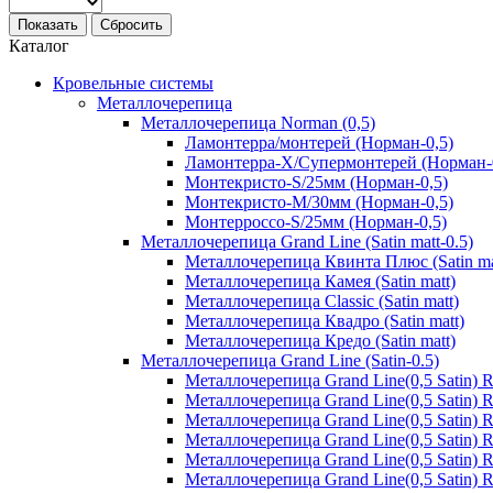
Показать
Сбросить
Каталог
Кровельные системы
Металлочерепица
Металлочерепица Norman (0,5)
Ламонтерра/монтерей (Норман-0,5)
Ламонтерра-Х/Супермонтерей (Норман-
Монтекристо-S/25мм (Норман-0,5)
Монтекристо-M/30мм (Норман-0,5)
Монтерроссо-S/25мм (Норман-0,5)
Металлочерепица Grand Line (Satin matt-0.5)
Металлочерепица Квинта Плюс (Satin ma
Металлочерепица Камея (Satin matt)
Металлочерепица Classic (Satin matt)
Металлочерепица Квадро (Satin matt)
Металлочерепица Кредо (Satin matt)
Металлочерепица Grand Line (Satin-0.5)
Металлочерепица Grand Line(0,5 Satin)
Металлочерепица Grand Line(0,5 Satin)
Металлочерепица Grand Line(0,5 Satin)
Металлочерепица Grand Line(0,5 Satin) 
Металлочерепица Grand Line(0,5 Satin)
Металлочерепица Grand Line(0,5 Satin)