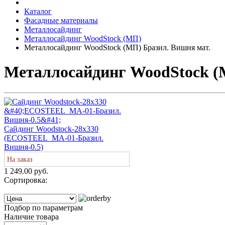
Каталог
Фасадные материалы
Металлосайдинг
Металлосайдинг WoodStock (МП)
Металлосайдинг WoodStock (МП) Бразил. Вишня мат.
Металлосайдинг WoodStock (
Сайдинг Woodstock-28х330
(ECOSTEEL_MA-01-Бразил.
Вишня-0.5)
На заказ
1 249.00 руб.
Сортировка:
Подбор по параметрам
Наличие товара