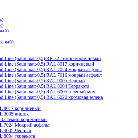
ь)
й)
вый)
серый)
 Line (Satin matt-0,5) RR 32 Темно-коричневый
 Line (Satin matt-0,5) RAL 8017 коричневый
 Line (Satin matt-0,5) RAL 7024 мокрый асфальт
 Line (Satin matt-0,5) RAL 7016 мокрый асфальт
 Line (Satin matt-0,5) RAL 9005 Черный
Line (Satin matt-0,5) RAL 8004 Терракота
 Line (Satin matt-0,5) RAL 6005 зеленый мох
Line (Satin matt-0,5) RAL 6020 хромовая зелень
AL 8017 коричневый
AL 3005 вишня
R 32 темно-коричневый
AL 7024 Мокрый асфальт
AL 9005 Черный
L 8004 терракота