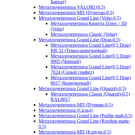
Бархат)
Металлочерепица VALORI (0,5)
Металлочерепица МП (Пуретан-0,5)
Металлочерепица Grand Line (Velur-0,5)
Металлочерепица Квинта Плюс / 3D
(Velur)
Металлочерепица Classic (Velur)
Металлочерепица Grand Line (Drap-0.5)
Металлочерепица Grand Line(0,5 Drap)
RR 32 (Темно-коричневый)
Металлочерепица Grand Line(0,5 Drap)
9005 (Черный)
Металлочерепица Grand Line(0,5 Drap)
7024 (Серый графит)
Металлочерепица Grand Line(0,5 Drap)
8017 (Коричневый)
Металлочерепица Grand Line (Quarzit)-0,5)
Металлочерепица Classic (Quarzit)-0,5)
RAL8017
Металлочерепица МП (Пурман-0,5)
Металлочерепица (Склад)
Металлочерепица Grand Line (Purlite matt-0.5)
Металлочерепица Grand Line (Rooftop matte-
0.5)
Металлочерепица МП (Клауди-0,5)