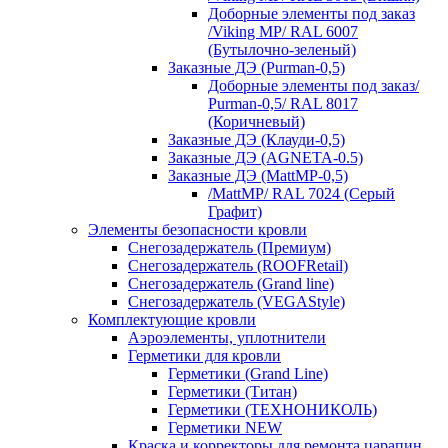
Доборные элементы под заказ
/Viking MP/ RAL 6007
(Бутылочно-зеленый)
Заказные ДЭ (Purman-0,5)
Доборные элементы под заказ/
Purman-0,5/ RAL 8017
(Коричневый)
Заказные ДЭ (Клауди-0,5)
Заказные ДЭ (AGNETA-0.5)
Заказные ДЭ (MattMP-0,5)
/MattMP/ RAL 7024 (Серый
Графит)
Элементы безопасности кровли
Снегозадержатель (Премиум)
Снегозадержатель (ROOFRetail)
Снегозадержатель (Grand line)
Снегозадержатель (VEGAStyle)
Комплектующие кровли
Аэроэлементы, уплотнители
Герметики для кровли
Герметики (Grand Line)
Герметики (Титан)
Герметики (ТЕХНОНИКОЛЬ)
Герметики NEW
Краска и корректоры для ремонта царапин