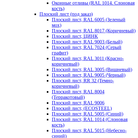
Оконные отливы (RAL 1014. Слоновая
кость)
Плоский лист (под заказ)
Плоский лист, RAL 6005 (Зеленый
мох)
Плоский лист, RAL 8017 (Коричневый)
Плоский лист, ЦИНК
Плоский лист, RAL 9003 (Белый)
Плоский лист, RAL 7024 (Серый
графит)
Плоский лист, RAL 3011 (Красно-
коричневый)
Плоский лист, RAL 3005 (Вишневый)
Плоский лист, RAL 9005 (Черный)
Плоский лист, RR 32 (Темно-
коричневый)
Плоский лист, RAL 8004
(Терракотовый)
Плоский лист, RAL 9006
Плоский лист, (ECOSTEEL)
Плоский лист, RAL 5005 (Синий)
Плоский лист, RAL 1014 (Слоновая
кость)
Плоский лист, RAL 5015 (Небесно-
синий)