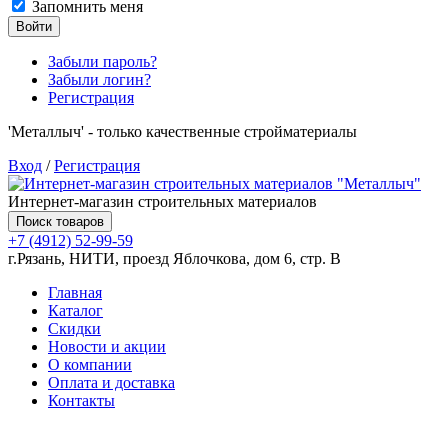
Запомнить меня
Войти
Забыли пароль?
Забыли логин?
Регистрация
'Металлыч' - только качественные стройматериалы
Вход
/
Регистрация
Интернет-магазин строительных материалов
Поиск товаров
+7 (4912) 52-99-59
г.Рязань, НИТИ, проезд Яблочкова, дом 6, стр. В
Главная
Каталог
Скидки
Новости и акции
О компании
Оплата и доставка
Контакты
Товаров (
0
) на сумму
0.00 руб.