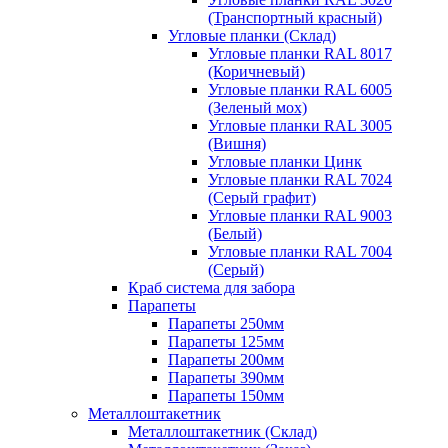
(Транспортный красный)
Угловые планки (Склад)
Угловые планки RAL 8017
(Коричневый)
Угловые планки RAL 6005
(Зеленый мох)
Угловые планки RAL 3005
(Вишня)
Угловые планки Цинк
Угловые планки RAL 7024
(Серый графит)
Угловые планки RAL 9003
(Белый)
Угловые планки RAL 7004
(Серый)
Краб система для забора
Парапеты
Парапеты 250мм
Парапеты 125мм
Парапеты 200мм
Парапеты 390мм
Парапеты 150мм
Металлоштакетник
Металлоштакетник (Склад)