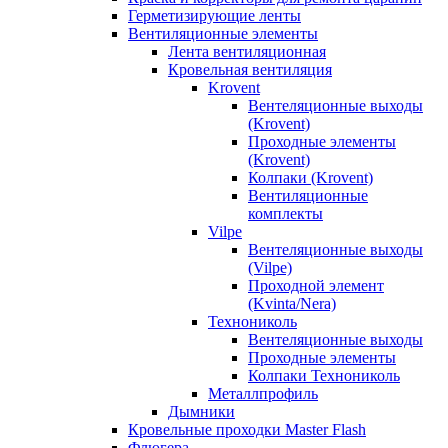
Герметизирующие ленты
Вентиляционные элементы
Лента вентиляционная
Кровельная вентиляция
Krovent
Вентеляционные выходы
(Krovent)
Проходные элементы
(Krovent)
Колпаки (Krovent)
Вентиляционные
комплекты
Vilpe
Вентеляционные выходы
(Vilpe)
Проходной элемент
(Kvinta/Nera)
Технониколь
Вентеляционные выходы
Проходные элементы
Колпаки Технониколь
Металлпрофиль
Дымники
Кровельные проходки Master Flash
Флюгера