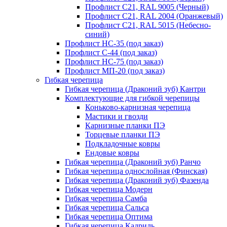
Профлист С21, RAL 9005 (Черный)
Профлист С21, RAL 2004 (Оранжевый)
Профлист С21, RAL 5015 (Небесно-
синий)
Профлист НС-35 (под заказ)
Профлист С-44 (под заказ)
Профлист НС-75 (под заказ)
Профлист МП-20 (под заказ)
Гибкая черепица
Гибкая черепица (Драконий зуб) Кантри
Комплектующие для гибкой черепицы
Коньково-карнизная черепица
Мастики и гвозди
Карнизные планки ПЭ
Торцевые планки ПЭ
Подкладочные ковры
Ендовые ковры
Гибкая черепица (Драконий зуб) Ранчо
Гибкая черепица однослойная (Финская)
Гибкая черепица (Драконий зуб) Фазенда
Гибкая черепица Модерн
Гибкая черепица Самба
Гибкая черепица Сальса
Гибкая черепица Оптима
Гибкая черепица Кадриль