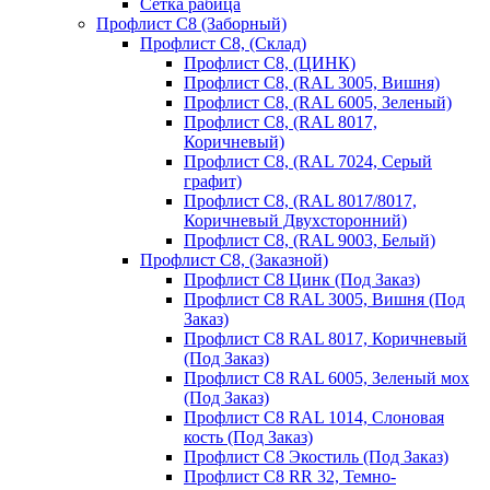
Сетка рабица
Профлист С8 (Заборный)
Профлист С8, (Склад)
Профлист С8, (ЦИНК)
Профлист С8, (RAL 3005, Вишня)
Профлист С8, (RAL 6005, Зеленый)
Профлист С8, (RAL 8017,
Коричневый)
Профлист С8, (RAL 7024, Серый
графит)
Профлист С8, (RAL 8017/8017,
Коричневый Двухсторонний)
Профлист С8, (RAL 9003, Белый)
Профлист С8, (Заказной)
Профлист С8 Цинк (Под Заказ)
Профлист С8 RAL 3005, Вишня (Под
Заказ)
Профлист С8 RAL 8017, Коричневый
(Под Заказ)
Профлист С8 RAL 6005, Зеленый мох
(Под Заказ)
Профлист С8 RAL 1014, Слоновая
кость (Под Заказ)
Профлист С8 Экостиль (Под Заказ)
Профлист С8 RR 32, Темно-