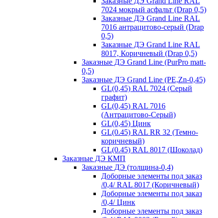
Заказные ДЭ Grand Line RAL
7024 мокрый асфальт (Drap 0,5)
Заказные ДЭ Grand Line RAL
7016 антрацитово-серый (Drap
0,5)
Заказные ДЭ Grand Line RAL
8017, Коричневый (Drap 0,5)
Заказные ДЭ Grand Line (PurPro matt-
0,5)
Заказные ДЭ Grand Line (PE,Zn-0,45)
GL(0,45) RAL 7024 (Серый
графит)
GL(0,45) RAL 7016
(Антрацитово-Серый)
GL(0,45) Цинк
GL(0.45) RAL RR 32 (Темно-
коричневый)
GL(0.45) RAL 8017 (Шоколад)
Заказные ДЭ КМП
Заказные ДЭ (толщина-0,4)
Доборные элементы под заказ
/0,4/ RAL 8017 (Коричневый)
Доборные элементы под заказ
/0,4/ Цинк
Доборные элементы под заказ