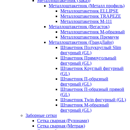
Металлоштакетник (Заказ)
Металлоштакетник (Металл профиль)
Металлоштакетник ELLIPSE
Металлоштакетник TRAPEZE
Металлоштакетник М-111
Металлоштакетник (Вегасток)
Металлоштакетник М-образный
Металлоштакетник Премиум
Металлоштакетник (ГрандЛайн)
Штакетник Полукруглый Slim
фигурный (GL)
Штакетник Прямоугольный
фигурный (GL)
Штакетник Круглый фигурный
(GL)
Штакетник П-образный
фигурный (GL)
Штакетник П-образный прямой
(GL)
Штакетник Twin фигурный (GL)
Штакетник М-образный
фигурный (GL)
Заборные сетки
Сетка сварная (Рулонами)
Сетка сварная (Метраж)