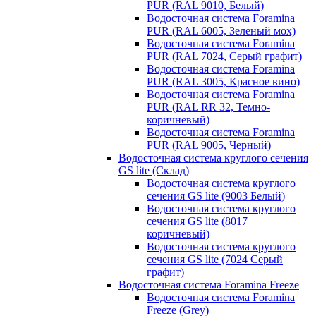
PUR (RAL 9010, Белый)
Водосточная система Foramina
PUR (RAL 6005, Зеленый мох)
Водосточная система Foramina
PUR (RAL 7024, Серый графит)
Водосточная система Foramina
PUR (RAL 3005, Красное вино)
Водосточная система Foramina
PUR (RAL RR 32, Темно-
коричневый)
Водосточная система Foramina
PUR (RAL 9005, Черный)
Водосточная система круглого сечения
GS lite (Склад)
Водосточная система круглого
сечения GS lite (9003 Белый)
Водосточная система круглого
сечения GS lite (8017
коричневый)
Водосточная система круглого
сечения GS lite (7024 Серый
графит)
Водосточная система Foramina Freeze
Водосточная система Foramina
Freeze (Grey)