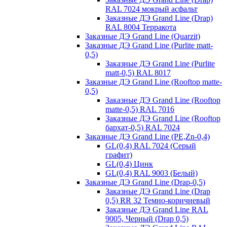
RAL 7024 мокрый асфальт
Заказные ДЭ Grand Line (Drap)
RAL 8004 Терракота
Заказные ДЭ Grand Line (Quarzit)
Заказные ДЭ Grand Line (Purlite matt-
0,5)
Заказные ДЭ Grand Line (Purlite
matt-0,5) RAL 8017
Заказные ДЭ Grand Line (Rooftop matte-
0,5)
Заказные ДЭ Grand Line (Rooftop
matte-0,5) RAL 7016
Заказные ДЭ Grand Line (Rooftop
бархат-0,5) RAL 7024
Заказные ДЭ Grand Line (PE,Zn-0,4)
GL(0,4) RAL 7024 (Серый
графит)
GL(0,4) Цинк
GL(0,4) RAL 9003 (Белый)
Заказные ДЭ Grand Line (Drap-0,5)
Заказные ДЭ Grand Line (Drap
0,5) RR 32 Темно-коричневый
Заказные ДЭ Grand Line RAL
9005, Черный (Drap 0,5)