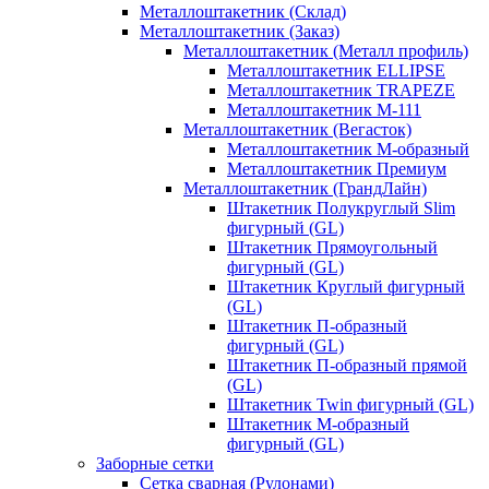
Металлоштакетник (Склад)
Металлоштакетник (Заказ)
Металлоштакетник (Металл профиль)
Металлоштакетник ELLIPSE
Металлоштакетник TRAPEZE
Металлоштакетник М-111
Металлоштакетник (Вегасток)
Металлоштакетник М-образный
Металлоштакетник Премиум
Металлоштакетник (ГрандЛайн)
Штакетник Полукруглый Slim
фигурный (GL)
Штакетник Прямоугольный
фигурный (GL)
Штакетник Круглый фигурный
(GL)
Штакетник П-образный
фигурный (GL)
Штакетник П-образный прямой
(GL)
Штакетник Twin фигурный (GL)
Штакетник М-образный
фигурный (GL)
Заборные сетки
Сетка сварная (Рулонами)