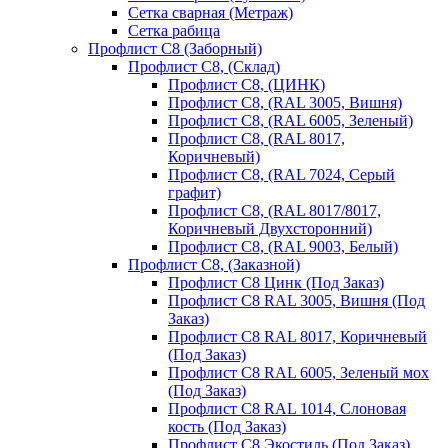
Сетка сварная (Метраж)
Сетка рабица
Профлист С8 (Заборный)
Профлист С8, (Склад)
Профлист С8, (ЦИНК)
Профлист С8, (RAL 3005, Вишня)
Профлист С8, (RAL 6005, Зеленый)
Профлист С8, (RAL 8017,
Коричневый)
Профлист С8, (RAL 7024, Серый
графит)
Профлист С8, (RAL 8017/8017,
Коричневый Двухсторонний)
Профлист С8, (RAL 9003, Белый)
Профлист С8, (Заказной)
Профлист С8 Цинк (Под Заказ)
Профлист С8 RAL 3005, Вишня (Под
Заказ)
Профлист С8 RAL 8017, Коричневый
(Под Заказ)
Профлист С8 RAL 6005, Зеленый мох
(Под Заказ)
Профлист С8 RAL 1014, Слоновая
кость (Под Заказ)
Профлист С8 Экостиль (Под Заказ)