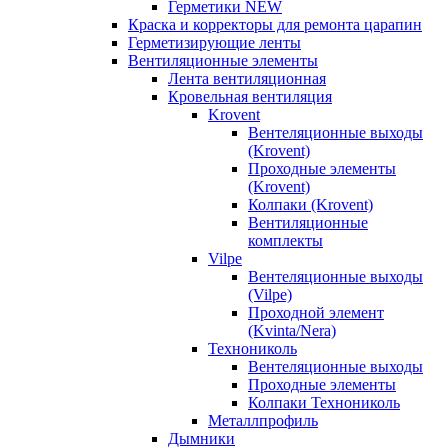
Герметики NEW
Краска и корректоры для ремонта царапин
Герметизирующие ленты
Вентиляционные элементы
Лента вентиляционная
Кровельная вентиляция
Krovent
Вентеляционные выходы
(Krovent)
Проходные элементы
(Krovent)
Колпаки (Krovent)
Вентиляционные
комплекты
Vilpe
Вентеляционные выходы
(Vilpe)
Проходной элемент
(Kvinta/Nera)
Технониколь
Вентеляционные выходы
Проходные элементы
Колпаки Технониколь
Металлпрофиль
Дымники