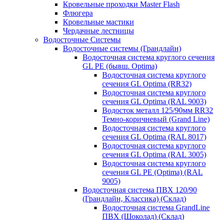
Кровельные проходки Master Flash
Флюгера
Кровельные мастики
Чердачные лестницы
Водосточные Системы
Водосточные системы (Грандлайн)
Водосточная система круглого сечения
GL PE (бывш. Optima)
Водосточная система круглого
сечения GL Optima (RR32)
Водосточная система круглого
сечения GL Optima (RAL 9003)
Водосток металл 125/90мм RR32
Темно-коричневый (Grand Line)
Водосточная система круглого
сечения GL Optima (RAL 8017)
Водосточная система круглого
сечения GL Optima (RAL 3005)
Водосточная система круглого
сечения GL PE (Optima) (RAL
9005)
Водосточная система ПВХ 120/90
(Грандлайн, Классика) (Склад)
Водосточная система GrandLine
ПВХ (Шоколад) (Склад)