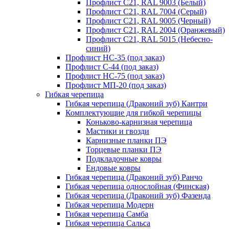
Профлист С21, RAL 9003 (Белый)
Профлист С21, RAL 7004 (Серый)
Профлист С21, RAL 9005 (Черный)
Профлист С21, RAL 2004 (Оранжевый)
Профлист С21, RAL 5015 (Небесно-
синий)
Профлист НС-35 (под заказ)
Профлист С-44 (под заказ)
Профлист НС-75 (под заказ)
Профлист МП-20 (под заказ)
Гибкая черепица
Гибкая черепица (Драконий зуб) Кантри
Комплектующие для гибкой черепицы
Коньково-карнизная черепица
Мастики и гвозди
Карнизные планки ПЭ
Торцевые планки ПЭ
Подкладочные ковры
Ендовые ковры
Гибкая черепица (Драконий зуб) Ранчо
Гибкая черепица однослойная (Финская)
Гибкая черепица (Драконий зуб) Фазенда
Гибкая черепица Модерн
Гибкая черепица Самба
Гибкая черепица Сальса