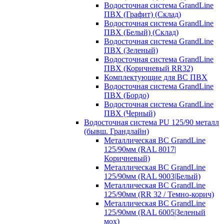
Водосточная система GrandLine
ПВХ (Графит) (Склад)
Водосточная система GrandLine
ПВХ (Белый) (Склад)
Водосточная система GrandLine
ПВХ (Зеленый)
Водосточная система GrandLine
ПВХ (Коричневый RR32)
Комплектующие для ВС ПВХ
Водосточная система GrandLine
ПВХ (Бордо)
Водосточная система GrandLine
ПВХ (Черный)
Водосточная система PU 125/90 металл
(бывш. Грандлайн)
Металлическая ВС GrandLine
125/90мм (RAL 8017|
Коричневый)
Металлическая ВС GrandLine
125/90мм (RAL 9003|Белый)
Металлическая ВС GrandLine
125/90мм (RR 32 / Темно-корич)
Металлическая ВС GrandLine
125/90мм (RAL 6005|Зеленый
мох)