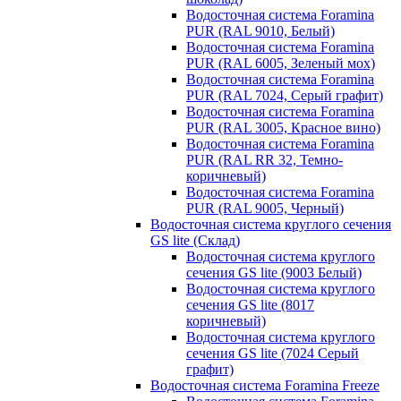
Водосточная система Foramina
PUR (RAL 9010, Белый)
Водосточная система Foramina
PUR (RAL 6005, Зеленый мох)
Водосточная система Foramina
PUR (RAL 7024, Серый графит)
Водосточная система Foramina
PUR (RAL 3005, Красное вино)
Водосточная система Foramina
PUR (RAL RR 32, Темно-
коричневый)
Водосточная система Foramina
PUR (RAL 9005, Черный)
Водосточная система круглого сечения
GS lite (Склад)
Водосточная система круглого
сечения GS lite (9003 Белый)
Водосточная система круглого
сечения GS lite (8017
коричневый)
Водосточная система круглого
сечения GS lite (7024 Серый
графит)
Водосточная система Foramina Freeze