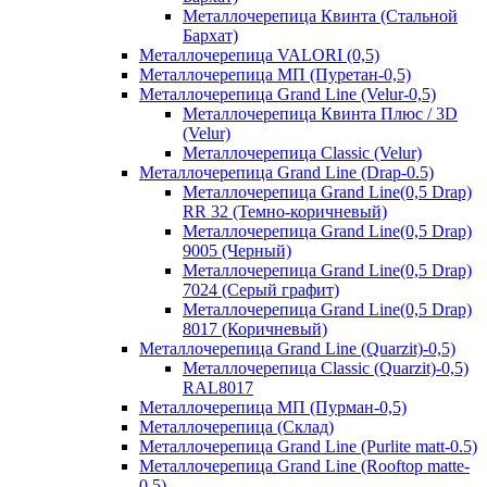
Металлочерепица Квинта (Стальной
Бархат)
Металлочерепица VALORI (0,5)
Металлочерепица МП (Пуретан-0,5)
Металлочерепица Grand Line (Velur-0,5)
Металлочерепица Квинта Плюс / 3D
(Velur)
Металлочерепица Classic (Velur)
Металлочерепица Grand Line (Drap-0.5)
Металлочерепица Grand Line(0,5 Drap)
RR 32 (Темно-коричневый)
Металлочерепица Grand Line(0,5 Drap)
9005 (Черный)
Металлочерепица Grand Line(0,5 Drap)
7024 (Серый графит)
Металлочерепица Grand Line(0,5 Drap)
8017 (Коричневый)
Металлочерепица Grand Line (Quarzit)-0,5)
Металлочерепица Classic (Quarzit)-0,5)
RAL8017
Металлочерепица МП (Пурман-0,5)
Металлочерепица (Склад)
Металлочерепица Grand Line (Purlite matt-0.5)
Металлочерепица Grand Line (Rooftop matte-
0.5)