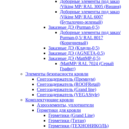
Доборные элементы под заказ
/Viking MP/ RAL 3005 (Вишня)
Доборные элементы под заказ
/Viking MP/ RAL 6007
(Бутылочно-зеленый)
Заказные ДЭ (Purman-0,5)
Доборные элементы под заказ/
Purman-0,5/ RAL 8017
(Коричневый)
Заказные ДЭ (Клауди-0,5)
Заказные ДЭ (AGNETA-0.5)
Заказные ДЭ (MattMP-0,5)
/MattMP/ RAL 7024 (Серый
Графит)
Элементы безопасности кровли
Снегозадержатель (Премиум)
Снегозадержатель (ROOFRetail)
Снегозадержатель (Grand line)
Снегозадержатель (VEGAStyle)
Комплектующие кровли
Аэроэлементы, уплотнители
Герметики для кровли
Герметики (Grand Line)
Герметики (Титан)
Герметики (ТЕХНОНИКОЛЬ)