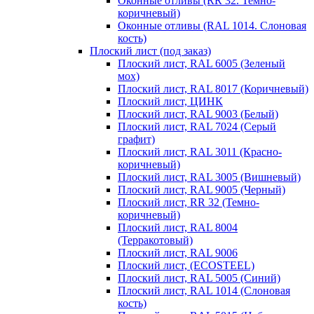
Оконные отливы (RR 32. Темно-
коричневый)
Оконные отливы (RAL 1014. Слоновая
кость)
Плоский лист (под заказ)
Плоский лист, RAL 6005 (Зеленый
мох)
Плоский лист, RAL 8017 (Коричневый)
Плоский лист, ЦИНК
Плоский лист, RAL 9003 (Белый)
Плоский лист, RAL 7024 (Серый
графит)
Плоский лист, RAL 3011 (Красно-
коричневый)
Плоский лист, RAL 3005 (Вишневый)
Плоский лист, RAL 9005 (Черный)
Плоский лист, RR 32 (Темно-
коричневый)
Плоский лист, RAL 8004
(Терракотовый)
Плоский лист, RAL 9006
Плоский лист, (ECOSTEEL)
Плоский лист, RAL 5005 (Синий)
Плоский лист, RAL 1014 (Слоновая
кость)