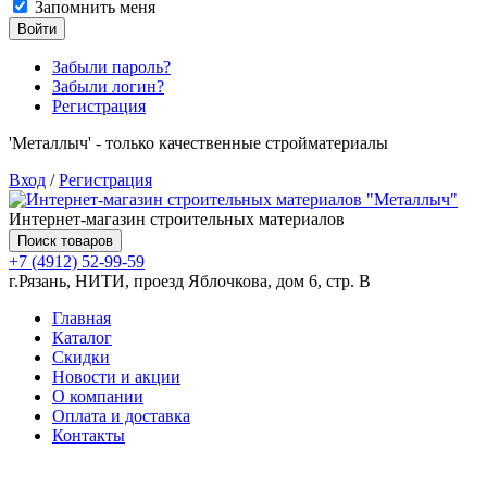
Запомнить меня
Войти
Забыли пароль?
Забыли логин?
Регистрация
'Металлыч' - только качественные стройматериалы
Вход
/
Регистрация
Интернет-магазин строительных материалов
Поиск товаров
+7 (4912) 52-99-59
г.Рязань, НИТИ, проезд Яблочкова, дом 6, стр. В
Главная
Каталог
Скидки
Новости и акции
О компании
Оплата и доставка
Контакты
Товаров (
0
) на сумму
0.00 руб.