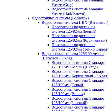
Водосточная система Foramina
Freeze (Grey)
Водосточная система Foramina
Freeze (Dark Brown)
Водосточные системы (Вегасток)
Водосточная система ПВХ (Вегапласт)
Пластиковая водосточная
система 125/82мм (Белый)
Пластиковая водосточная
система 125/82мм (Коричневый)
Пластиковая водосточная
система 125/82мм (Темно Серый)
Водосточная система 125/100 металл
(Вегасток) (Склад)
Водосточная система Стандарт
125/100мм (Белый) (Склад)
Водосточная система Стандарт
125/100мм (Коричневый) (Склад)
Водосточная система Стандарт
125/100мм (Серый)
Водосточная система Стандарт
125/100мм (Вишня)
Водосточная система Стандарт
125/100мм (Зеленый)
Водосточная система Стандарт