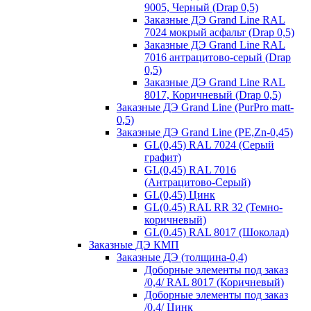
9005, Черный (Drap 0,5)
Заказные ДЭ Grand Line RAL
7024 мокрый асфальт (Drap 0,5)
Заказные ДЭ Grand Line RAL
7016 антрацитово-серый (Drap
0,5)
Заказные ДЭ Grand Line RAL
8017, Коричневый (Drap 0,5)
Заказные ДЭ Grand Line (PurPro matt-
0,5)
Заказные ДЭ Grand Line (PE,Zn-0,45)
GL(0,45) RAL 7024 (Серый
графит)
GL(0,45) RAL 7016
(Антрацитово-Серый)
GL(0,45) Цинк
GL(0.45) RAL RR 32 (Темно-
коричневый)
GL(0.45) RAL 8017 (Шоколад)
Заказные ДЭ КМП
Заказные ДЭ (толщина-0,4)
Доборные элементы под заказ
/0,4/ RAL 8017 (Коричневый)
Доборные элементы под заказ
/0,4/ Цинк