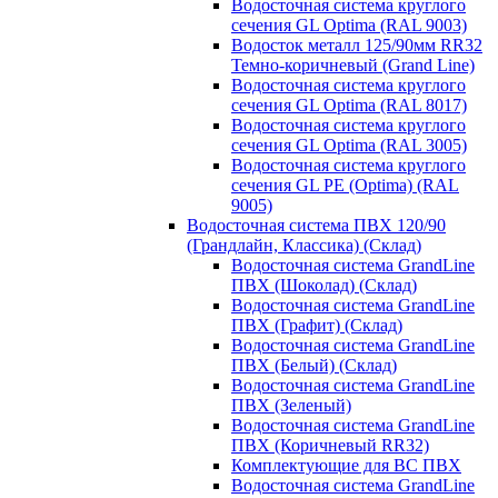
Водосточная система круглого
сечения GL Optima (RAL 9003)
Водосток металл 125/90мм RR32
Темно-коричневый (Grand Line)
Водосточная система круглого
сечения GL Optima (RAL 8017)
Водосточная система круглого
сечения GL Optima (RAL 3005)
Водосточная система круглого
сечения GL PE (Optima) (RAL
9005)
Водосточная система ПВХ 120/90
(Грандлайн, Классика) (Склад)
Водосточная система GrandLine
ПВХ (Шоколад) (Склад)
Водосточная система GrandLine
ПВХ (Графит) (Склад)
Водосточная система GrandLine
ПВХ (Белый) (Склад)
Водосточная система GrandLine
ПВХ (Зеленый)
Водосточная система GrandLine
ПВХ (Коричневый RR32)
Комплектующие для ВС ПВХ
Водосточная система GrandLine