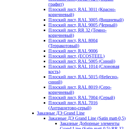
графит)
Плоский лист, RAL 3011 (Красно-
коричневый)
Плоский лист, RAL 3005 (Вишневый)
Плоский лист, RAL 9005 (Черный)
Плоский лист, RR 32 (Темно-
коричневый)
Плоский лист, RAL 8004
(Терракотовый)
Плоский лист, RAL 9006
Плоский лист, (ECOSTEEL)
Плоский лист, RAL 5005 (Синий)
Плоский лист, RAL 1014 (Слоновая
кость)
Плоский лист, RAL 5015 (Небесно-
синий)
Плоский лист, RAL 8019 (Серо-
коричневый)
Плоский лист, RAL 7004 (Серый)
Плоский лист, RAL 7016
(Антрацитово-серый)
Заказные ДЭ Grand Line
Заказные ДЭ Grand Line (Satin matt-0,5)
Заказные Доборные элементы
Grand Line (Satin matt-0,5) RR 32