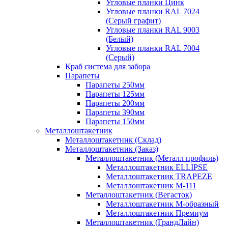
Угловые планки Цинк
Угловые планки RAL 7024
(Серый графит)
Угловые планки RAL 9003
(Белый)
Угловые планки RAL 7004
(Серый)
Краб система для забора
Парапеты
Парапеты 250мм
Парапеты 125мм
Парапеты 200мм
Парапеты 390мм
Парапеты 150мм
Металлоштакетник
Металлоштакетник (Склад)
Металлоштакетник (Заказ)
Металлоштакетник (Металл профиль)
Металлоштакетник ELLIPSE
Металлоштакетник TRAPEZE
Металлоштакетник М-111
Металлоштакетник (Вегасток)
Металлоштакетник М-образный
Металлоштакетник Премиум
Металлоштакетник (ГрандЛайн)