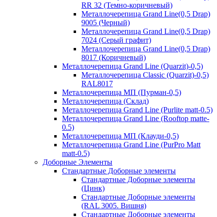
RR 32 (Темно-коричневый)
Металлочерепица Grand Line(0,5 Drap)
9005 (Черный)
Металлочерепица Grand Line(0,5 Drap)
7024 (Серый графит)
Металлочерепица Grand Line(0,5 Drap)
8017 (Коричневый)
Металлочерепица Grand Line (Quarzit)-0,5)
Металлочерепица Classic (Quarzit)-0,5)
RAL8017
Металлочерепица МП (Пурман-0,5)
Металлочерепица (Склад)
Металлочерепица Grand Line (Purlite matt-0.5)
Металлочерепица Grand Line (Rooftop matte-
0.5)
Металлочерепица МП (Клауди-0,5)
Металлочерепица Grand Line (PurPro Matt
matt-0.5)
Доборные Элементы
Стандартные Доборные элементы
Стандартные Доборные элементы
(Цинк)
Стандартные Доборные элементы
(RAL 3005. Вишня)
Стандартные Доборные элементы