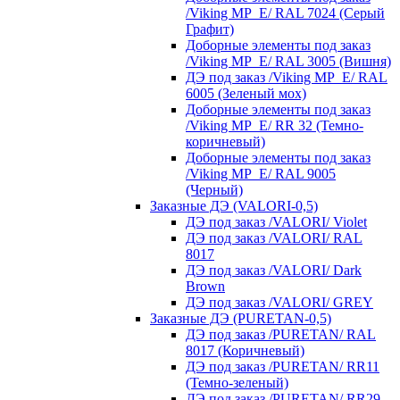
/Viking MP_E/ RAL 7024 (Серый
Графит)
Доборные элементы под заказ
/Viking MP_E/ RAL 3005 (Вишня)
ДЭ под заказ /Viking MP_E/ RAL
6005 (Зеленый мох)
Доборные элементы под заказ
/Viking MP_E/ RR 32 (Темно-
коричневый)
Доборные элементы под заказ
/Viking MP_E/ RAL 9005
(Черный)
Заказные ДЭ (VALORI-0,5)
ДЭ под заказ /VALORI/ Violet
ДЭ под заказ /VALORI/ RAL
8017
ДЭ под заказ /VALORI/ Dark
Brown
ДЭ под заказ /VALORI/ GREY
Заказные ДЭ (PURETAN-0,5)
ДЭ под заказ /PURETAN/ RAL
8017 (Коричневый)
ДЭ под заказ /PURETAN/ RR11
(Темно-зеленый)
ДЭ под заказ /PURETAN/ RR29