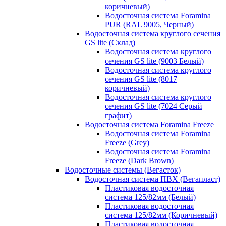
коричневый)
Водосточная система Foramina
PUR (RAL 9005, Черный)
Водосточная система круглого сечения
GS lite (Склад)
Водосточная система круглого
сечения GS lite (9003 Белый)
Водосточная система круглого
сечения GS lite (8017
коричневый)
Водосточная система круглого
сечения GS lite (7024 Серый
графит)
Водосточная система Foramina Freeze
Водосточная система Foramina
Freeze (Grey)
Водосточная система Foramina
Freeze (Dark Brown)
Водосточные системы (Вегасток)
Водосточная система ПВХ (Вегапласт)
Пластиковая водосточная
система 125/82мм (Белый)
Пластиковая водосточная
система 125/82мм (Коричневый)
Пластиковая водосточная