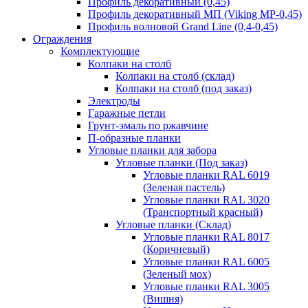
Профиль декоративный (0,45)
Профиль декоративный МП (Viking MP-0,45)
Профиль волновой Grand Line (0,4-0,45)
Ограждения
Комплектующие
Колпаки на столб
Колпаки на столб (склад)
Колпаки на столб (под заказ)
Электроды
Гаражные петли
Грунт-эмаль по ржавчине
П-образные планки
Угловые планки для забора
Угловые планки (Под заказ)
Угловые планки RAL 6019
(Зеленая пастель)
Угловые планки RAL 3020
(Транспортный красный)
Угловые планки (Склад)
Угловые планки RAL 8017
(Коричневый)
Угловые планки RAL 6005
(Зеленый мох)
Угловые планки RAL 3005
(Вишня)