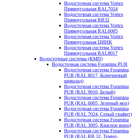
Водосточная система Vortex
Прямоугольная RAL7024
Водосточная система Vortex
Прямоугольная RR32
Водосточная система Vortex
Прямоугольная RAL6005
Водосточная система Vortex
Прямоугольная ЦИНК
Водосточная система Vortex
Прямоугольная RAL8017
Водосточные системы (КМП)
Водосточная система Foramina PUR
Водосточная система Foramina
PUR (RAL 8017, Коричневый
шоколад)
Водосточная система Foramina
PUR (RAL 9010, Белый)
Водосточная система Foramina
PUR (RAL 6005, Зеленый мох)
Водосточная система Foramina
PUR (RAL 7024, Серый графит)
Водосточная система Foramina
PUR (RAL 3005, Красное вино)
Водосточная система Foramina
PUR (RAL RR 32, Темно-