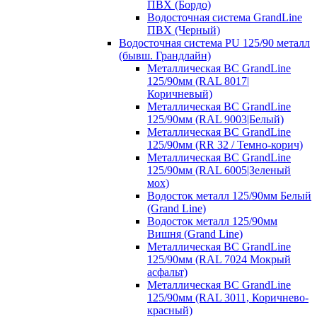
ПВХ (Бордо)
Водосточная система GrandLine
ПВХ (Черный)
Водосточная система PU 125/90 металл
(бывш. Грандлайн)
Металлическая ВС GrandLine
125/90мм (RAL 8017|
Коричневый)
Металлическая ВС GrandLine
125/90мм (RAL 9003|Белый)
Металлическая ВС GrandLine
125/90мм (RR 32 / Темно-корич)
Металлическая ВС GrandLine
125/90мм (RAL 6005|Зеленый
мох)
Водосток металл 125/90мм Белый
(Grand Line)
Водосток металл 125/90мм
Вишня (Grand Line)
Металлическая ВС GrandLine
125/90мм (RAL 7024 Мокрый
асфальт)
Металлическая ВС GrandLine
125/90мм (RAL 3011, Коричнево-
красный)