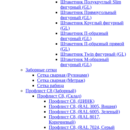
Штакетник Полукруглый Slim
фигурный (GL)
Штакетник Прямоугольный
фигурный (GL)
Штакетник Круглый фигурный
(GL)
Штакетник П-образный
фигурный (GL)
Штакетник П-образный прямой
(GL)
Штакетник Twin фигурный (GL)
Штакетник М-образный
фигурный (GL)
Заборные сетки
Сетка сварная (Рулонами)
Сетка сварная (Метраж)
Сетка рабица
Профлист С8 (Заборный)
Профлист С8, (Склад)
Профлист С8, (ЦИНК)
Профлист С8, (RAL 3005, Вишня)
Профлист С8, (RAL 6005, Зеленый)
Профлист С8, (RAL 8017,
Коричневый)
Профлист С8, (RAL 7024, Серый