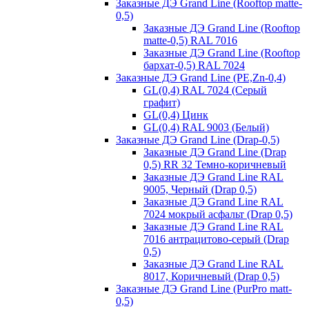
Заказные ДЭ Grand Line (Rooftop matte-
0,5)
Заказные ДЭ Grand Line (Rooftop
matte-0,5) RAL 7016
Заказные ДЭ Grand Line (Rooftop
бархат-0,5) RAL 7024
Заказные ДЭ Grand Line (PE,Zn-0,4)
GL(0,4) RAL 7024 (Серый
графит)
GL(0,4) Цинк
GL(0,4) RAL 9003 (Белый)
Заказные ДЭ Grand Line (Drap-0,5)
Заказные ДЭ Grand Line (Drap
0,5) RR 32 Темно-коричневый
Заказные ДЭ Grand Line RAL
9005, Черный (Drap 0,5)
Заказные ДЭ Grand Line RAL
7024 мокрый асфальт (Drap 0,5)
Заказные ДЭ Grand Line RAL
7016 антрацитово-серый (Drap
0,5)
Заказные ДЭ Grand Line RAL
8017, Коричневый (Drap 0,5)
Заказные ДЭ Grand Line (PurPro matt-
0,5)