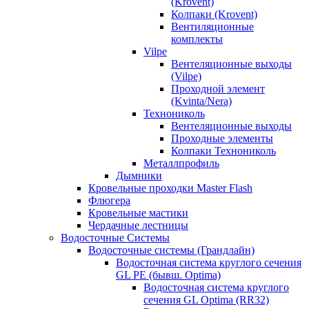
(Krovent)
Колпаки (Krovent)
Вентиляционные
комплекты
Vilpe
Вентеляционные выходы
(Vilpe)
Проходной элемент
(Kvinta/Nera)
Технониколь
Вентеляционные выходы
Проходные элементы
Колпаки Технониколь
Металлпрофиль
Дымники
Кровельные проходки Master Flash
Флюгера
Кровельные мастики
Чердачные лестницы
Водосточные Системы
Водосточные системы (Грандлайн)
Водосточная система круглого сечения
GL PE (бывш. Optima)
Водосточная система круглого
сечения GL Optima (RR32)