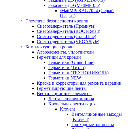
Заказные ДЭ (AGNETA-0.5)
Заказные ДЭ (MattMP-0,5)
/MattMP/ RAL 7024 (Серый
Графит)
Элементы безопасности кровли
Снегозадержатель (Премиум)
Снегозадержатель (ROOFRetail)
Снегозадержатель (Grand line)
Снегозадержатель (VEGAStyle)
Комплектующие кровли
Аэроэлементы, уплотнители
Герметики для кровли
Герметики (Grand Line)
Герметики (Титан)
Герметики (ТЕХНОНИКОЛЬ)
Герметики NEW
Краска и корректоры для ремонта царапин
Герметизирующие ленты
Вентиляционные элементы
Лента вентиляционная
Кровельная вентиляция
Krovent
Вентеляционные выходы
(Krovent)
Проходные элементы