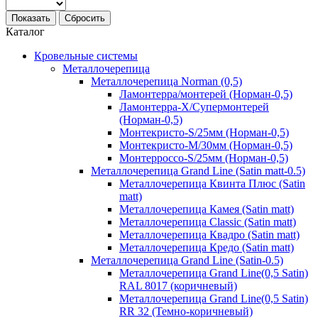
Показать
Сбросить
Каталог
Кровельные системы
Металлочерепица
Металлочерепица Norman (0,5)
Ламонтерра/монтерей (Норман-0,5)
Ламонтерра-Х/Супермонтерей
(Норман-0,5)
Монтекристо-S/25мм (Норман-0,5)
Монтекристо-M/30мм (Норман-0,5)
Монтерроссо-S/25мм (Норман-0,5)
Металлочерепица Grand Line (Satin matt-0.5)
Металлочерепица Квинта Плюс (Satin
matt)
Металлочерепица Камея (Satin matt)
Металлочерепица Classic (Satin matt)
Металлочерепица Квадро (Satin matt)
Металлочерепица Кредо (Satin matt)
Металлочерепица Grand Line (Satin-0.5)
Металлочерепица Grand Line(0,5 Satin)
RAL 8017 (коричневый)
Металлочерепица Grand Line(0,5 Satin)
RR 32 (Темно-коричневый)