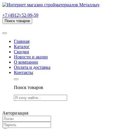
г. Рязань, проезд Яблочкова, дом 6, стр. В (НИТИ)
+7 (4912) 52-99-59
Поиск товаров
Товаров (
0
) на сумму
0.00 руб.
Главная
Каталог
Скидки
Новости и акции
О компании
Оплата и доставка
Контакты
Поиск товаров
Товаров (
0
) на сумму
0.00 руб.
Авторизация