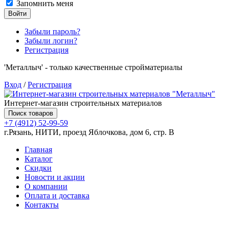
Запомнить меня
Войти
Забыли пароль?
Забыли логин?
Регистрация
'Металлыч' - только качественные стройматериалы
Вход
/
Регистрация
Интернет-магазин строительных материалов
Поиск товаров
+7 (4912) 52-99-59
г.Рязань, НИТИ, проезд Яблочкова, дом 6, стр. В
Главная
Каталог
Скидки
Новости и акции
О компании
Оплата и доставка
Контакты
Товаров (
0
) на сумму
0.00 руб.