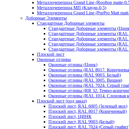
Металлочерепица Grand Line (Rooftop matte-0.
Металлочерепица МП (Клауди-0,5)
Металлочерепица Grand Line (PurPro Matt matt-
Доборные Элементы
Стандартные Доборные элементы
Стандартные Доборные элементы (Цинк
Стандартные Доборные элементы (RAL 
Стандартные Доборные элементы (RAL 
Стандартные Доборные элементы (RAL 
Стандартные Доборные элементы (RAL 
Плоский лист
Оконные отливы
Оконные отливы (Цинк)
Оконные отливы (RAL 8017. Коричневы
Оконные отливы (RAL 9003. Белый)
Оконные отливы (RAL 3005. Вишня)
Оконные отливы (RAL 7024. Серый гра
Оконные отливы (RR 32. Темно-коричн
Оконные отливы (RAL 1014. Слоновая к
Плоский лист (под заказ)
Плоский лист, RAL 6005 (Зеленый мох)
Плоский лист, RAL 8017 (Коричневый)
Плоский лист, ЦИНК
Плоский лист, RAL 9003 (Белый)
Плоский лист, RAL 7024 (Серый графит