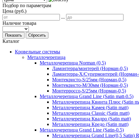
Подбор по параметрам
Цена (руб.)
...
Наличие товара
Показать
Сбросить
Каталог
Кровельные системы
Металлочерепица
Металлочерепица Norman (0,5)
Ламонтерра/монтерей (Норман-0,5)
Ламонтерра-Х/Супермонтерей (Норман-
Монтекристо-S/25мм (Норман-0,5)
Монтекристо-M/30мм (Норман-0,5)
Монтерроссо-S/25мм (Норман-0,5)
Металлочерепица Grand Line (Satin matt-0.5)
Металлочерепица Квинта Плюс (Satin ma
Металлочерепица Камея (Satin matt)
Металлочерепица Classic (Satin matt)
Металлочерепица Квадро (Satin matt)
Металлочерепица Кредо (Satin matt)
Металлочерепица Grand Line (Satin-0.5)
Металлочерепица Grand Line(0,5 Satin)