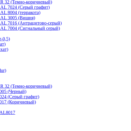
 RR 32 (Темно-коричневый)
 RAL 7024 (Серый графит)
RAL 8004 (терракота)
 RAL 3005 (Вишня)
 RAL 7016 (Антрацитово-серый)
 RAL 7004 (Сигнальный серый)
-0,5)
ат)
хат)
ur)
RR 32 (Темно-коричневый)
9005 (Черный)
7024 (Серый графит)
8017 (Коричневый)
 RAL8017