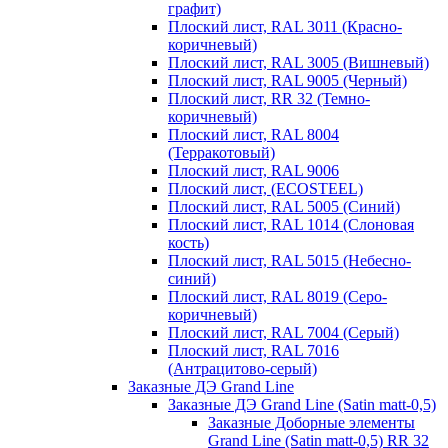
графит)
Плоский лист, RAL 3011 (Красно-
коричневый)
Плоский лист, RAL 3005 (Вишневый)
Плоский лист, RAL 9005 (Черный)
Плоский лист, RR 32 (Темно-
коричневый)
Плоский лист, RAL 8004
(Терракотовый)
Плоский лист, RAL 9006
Плоский лист, (ECOSTEEL)
Плоский лист, RAL 5005 (Синий)
Плоский лист, RAL 1014 (Слоновая
кость)
Плоский лист, RAL 5015 (Небесно-
синий)
Плоский лист, RAL 8019 (Серо-
коричневый)
Плоский лист, RAL 7004 (Серый)
Плоский лист, RAL 7016
(Антрацитово-серый)
Заказные ДЭ Grand Line
Заказные ДЭ Grand Line (Satin matt-0,5)
Заказные Доборные элементы
Grand Line (Satin matt-0,5) RR 32