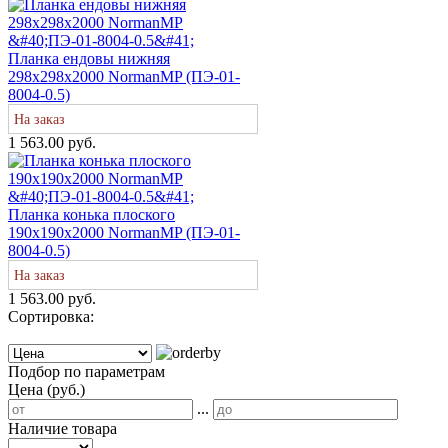
Планка ендовы нижняя
298х298х2000 NormanMP (ПЭ-01-
8004-0.5)
На заказ
1 563.00 руб.
Планка конька плоского
190х190х2000 NormanMP (ПЭ-01-
8004-0.5)
На заказ
1 563.00 руб.
Сортировка:
Подбор по параметрам
Цена (руб.)
...
Наличие товара