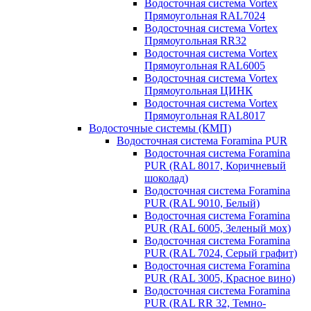
Водосточная система Vortex
Прямоугольная RAL7024
Водосточная система Vortex
Прямоугольная RR32
Водосточная система Vortex
Прямоугольная RAL6005
Водосточная система Vortex
Прямоугольная ЦИНК
Водосточная система Vortex
Прямоугольная RAL8017
Водосточные системы (КМП)
Водосточная система Foramina PUR
Водосточная система Foramina
PUR (RAL 8017, Коричневый
шоколад)
Водосточная система Foramina
PUR (RAL 9010, Белый)
Водосточная система Foramina
PUR (RAL 6005, Зеленый мох)
Водосточная система Foramina
PUR (RAL 7024, Серый графит)
Водосточная система Foramina
PUR (RAL 3005, Красное вино)
Водосточная система Foramina
PUR (RAL RR 32, Темно-