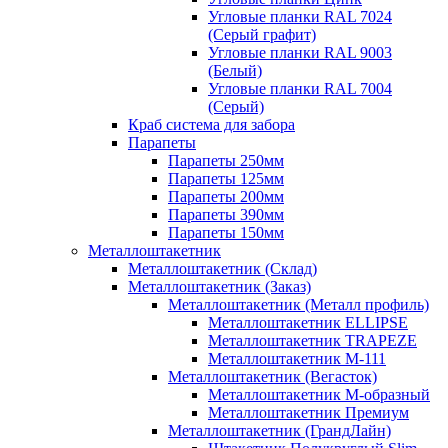
Угловые планки RAL 7024
(Серый графит)
Угловые планки RAL 9003
(Белый)
Угловые планки RAL 7004
(Серый)
Краб система для забора
Парапеты
Парапеты 250мм
Парапеты 125мм
Парапеты 200мм
Парапеты 390мм
Парапеты 150мм
Металлоштакетник
Металлоштакетник (Склад)
Металлоштакетник (Заказ)
Металлоштакетник (Металл профиль)
Металлоштакетник ELLIPSE
Металлоштакетник TRAPEZE
Металлоштакетник М-111
Металлоштакетник (Вегасток)
Металлоштакетник М-образный
Металлоштакетник Премиум
Металлоштакетник (ГрандЛайн)