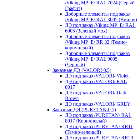
/Viking MP_E/ RAL 7024 (Серый
Графит)
Доборные элементы под заказ
/Viking MP_E/ RAL 3005 (Вишня)
ДЭ под заказ /Viking MP_E/ RAL
6005 (Зеленый мох)
Доборные элементы под заказ
/Viking MP_E/ RR 32 (Темно-
коричневый)
Доборные элементы под заказ
/Viking MP_E/ RAL 9005
(Черный)
Заказные ДЭ (VALORI-0,5)
ДЭ под заказ /VALORI/ Violet
ДЭ под заказ /VALORI/ RAL
8017
ДЭ под заказ /VALORI/ Dark
Brown
ДЭ под заказ /VALORI/ GREY
Заказные ДЭ (PURETAN-0,5)
ДЭ под заказ /PURETAN/ RAL
8017 (Коричневый)
ДЭ под заказ /PURETAN/ RR11
(Темно-зеленый)
ДЭ под заказ /PURETAN/ RR29