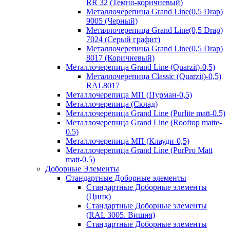
RR 32 (Темно-коричневый)
Металлочерепица Grand Line(0,5 Drap)
9005 (Черный)
Металлочерепица Grand Line(0,5 Drap)
7024 (Серый графит)
Металлочерепица Grand Line(0,5 Drap)
8017 (Коричневый)
Металлочерепица Grand Line (Quarzit)-0,5)
Металлочерепица Classic (Quarzit)-0,5)
RAL8017
Металлочерепица МП (Пурман-0,5)
Металлочерепица (Склад)
Металлочерепица Grand Line (Purlite matt-0.5)
Металлочерепица Grand Line (Rooftop matte-
0.5)
Металлочерепица МП (Клауди-0,5)
Металлочерепица Grand Line (PurPro Matt
matt-0.5)
Доборные Элементы
Стандартные Доборные элементы
Стандартные Доборные элементы
(Цинк)
Стандартные Доборные элементы
(RAL 3005. Вишня)
Стандартные Доборные элементы