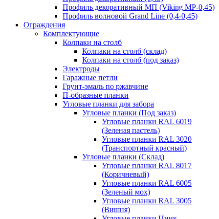
Профиль декоративный МП (Viking MP-0,45)
Профиль волновой Grand Line (0,4-0,45)
Ограждения
Комплектующие
Колпаки на столб
Колпаки на столб (склад)
Колпаки на столб (под заказ)
Электроды
Гаражные петли
Грунт-эмаль по ржавчине
П-образные планки
Угловые планки для забора
Угловые планки (Под заказ)
Угловые планки RAL 6019
(Зеленая пастель)
Угловые планки RAL 3020
(Транспортный красный)
Угловые планки (Склад)
Угловые планки RAL 8017
(Коричневый)
Угловые планки RAL 6005
(Зеленый мох)
Угловые планки RAL 3005
(Вишня)
Угловые планки Цинк