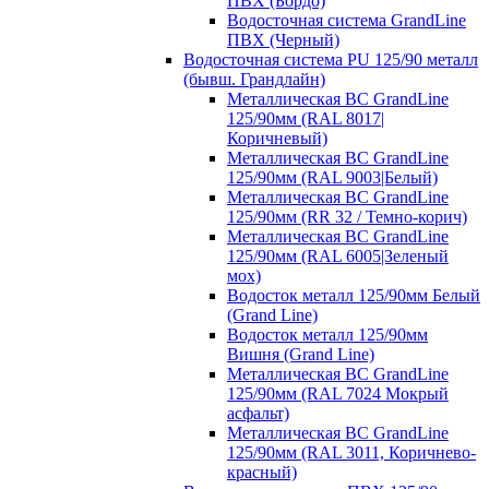
ПВХ (Бордо)
Водосточная система GrandLine
ПВХ (Черный)
Водосточная система PU 125/90 металл
(бывш. Грандлайн)
Металлическая ВС GrandLine
125/90мм (RAL 8017|
Коричневый)
Металлическая ВС GrandLine
125/90мм (RAL 9003|Белый)
Металлическая ВС GrandLine
125/90мм (RR 32 / Темно-корич)
Металлическая ВС GrandLine
125/90мм (RAL 6005|Зеленый
мох)
Водосток металл 125/90мм Белый
(Grand Line)
Водосток металл 125/90мм
Вишня (Grand Line)
Металлическая ВС GrandLine
125/90мм (RAL 7024 Мокрый
асфальт)
Металлическая ВС GrandLine
125/90мм (RAL 3011, Коричнево-
красный)