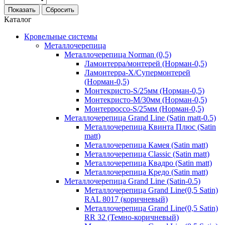
Показать
Сбросить
Каталог
Кровельные системы
Металлочерепица
Металлочерепица Norman (0,5)
Ламонтерра/монтерей (Норман-0,5)
Ламонтерра-Х/Супермонтерей
(Норман-0,5)
Монтекристо-S/25мм (Норман-0,5)
Монтекристо-M/30мм (Норман-0,5)
Монтерроссо-S/25мм (Норман-0,5)
Металлочерепица Grand Line (Satin matt-0.5)
Металлочерепица Квинта Плюс (Satin
matt)
Металлочерепица Камея (Satin matt)
Металлочерепица Classic (Satin matt)
Металлочерепица Квадро (Satin matt)
Металлочерепица Кредо (Satin matt)
Металлочерепица Grand Line (Satin-0.5)
Металлочерепица Grand Line(0,5 Satin)
RAL 8017 (коричневый)
Металлочерепица Grand Line(0,5 Satin)
RR 32 (Темно-коричневый)