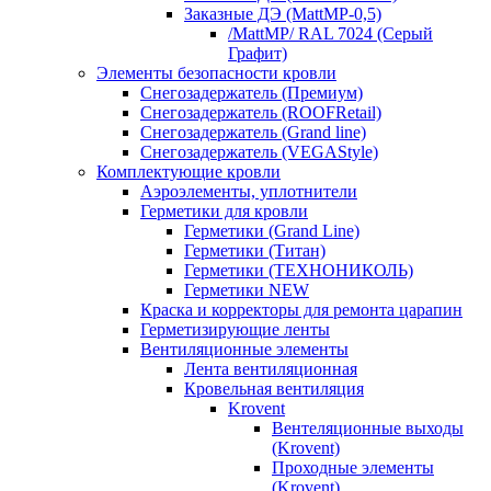
Заказные ДЭ (MattMP-0,5)
/MattMP/ RAL 7024 (Серый
Графит)
Элементы безопасности кровли
Снегозадержатель (Премиум)
Снегозадержатель (ROOFRetail)
Снегозадержатель (Grand line)
Снегозадержатель (VEGAStyle)
Комплектующие кровли
Аэроэлементы, уплотнители
Герметики для кровли
Герметики (Grand Line)
Герметики (Титан)
Герметики (ТЕХНОНИКОЛЬ)
Герметики NEW
Краска и корректоры для ремонта царапин
Герметизирующие ленты
Вентиляционные элементы
Лента вентиляционная
Кровельная вентиляция
Krovent
Вентеляционные выходы
(Krovent)
Проходные элементы
(Krovent)