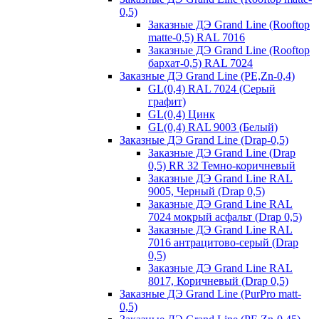
0,5)
Заказные ДЭ Grand Line (Rooftop
matte-0,5) RAL 7016
Заказные ДЭ Grand Line (Rooftop
бархат-0,5) RAL 7024
Заказные ДЭ Grand Line (PE,Zn-0,4)
GL(0,4) RAL 7024 (Серый
графит)
GL(0,4) Цинк
GL(0,4) RAL 9003 (Белый)
Заказные ДЭ Grand Line (Drap-0,5)
Заказные ДЭ Grand Line (Drap
0,5) RR 32 Темно-коричневый
Заказные ДЭ Grand Line RAL
9005, Черный (Drap 0,5)
Заказные ДЭ Grand Line RAL
7024 мокрый асфальт (Drap 0,5)
Заказные ДЭ Grand Line RAL
7016 антрацитово-серый (Drap
0,5)
Заказные ДЭ Grand Line RAL
8017, Коричневый (Drap 0,5)
Заказные ДЭ Grand Line (PurPro matt-
0,5)