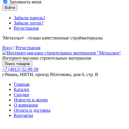
Запомнить меня
Войти
Забыли пароль?
Забыли логин?
Регистрация
'Металлыч' - только качественные стройматериалы
Вход
/
Регистрация
Интернет-магазин строительных материалов
Поиск товаров
+7 (4912) 52-99-59
г.Рязань, НИТИ, проезд Яблочкова, дом 6, стр. В
Главная
Каталог
Скидки
Новости и акции
О компании
Оплата и доставка
Контакты
Товаров (
0
) на сумму
0.00 руб.