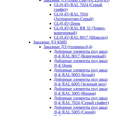
Заказные ДЭ Grand Line (PE,Zn-0,45)
GL(0,45) RAL 7024 (Серый
графит)
GL(0,45) RAL 7016
(Антрацитово-Серый)
GL(0,45) Цинк
GL(0.45) RAL RR 32 (Темно-
коричневый)
GL(0.45) RAL 8017 (Шоколад)
Заказные ДЭ КМП
Заказные ДЭ (толщина-0,4)
Доборные элементы под заказ
/0,4/ RAL 8017 (Коричневый)
Доборные элементы под заказ
/0,4/ Цинк
Доборные элементы под заказ
/0,4/ RAL 9003 (Белый)
Доборные элементы под заказ
/0,4/ RAL 6005 (Зеленый мох)
Доборные элементы под заказ
/0,4/ RAL 3005 (Вишня)
Доборные элементы под заказ
/0,4/ RAL 7024 (Серый графит)
Доборные элементы под заказ
/0,4/ RAL 5005 (Синий)