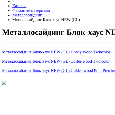
Каталог
Фасадные материалы
Металлосайдинг
Металлосайдинг Блок-хаус NEW (GL)
Металлосайдинг Блок-хаус N
Металлосайдинг Блок-хаус NEW (GL) Honey Wood Twincolor
Металлосайдинг Блок-хаус NEW (GL) Coffee wood Twincolor
Металлосайдинг Блок-хаус NEW (GL) Golden wood Print Premi
©
2026
Интернет-магазин строительных материалов 'Металлыч'
Политика конфиденциальности
Информация
О компании