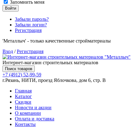
Запомнить меня
Войти
Забыли пароль?
Забыли логин?
Регистрация
'Металлыч' - только качественные стройматериалы
Вход
/
Регистрация
Интернет-магазин строительных материалов
Поиск товаров
+7 (4912) 52-99-59
г.Рязань, НИТИ, проезд Яблочкова, дом 6, стр. В
Главная
Каталог
Скидки
Новости и акции
О компании
Оплата и доставка
Контакты
Товаров (
0
) на сумму
0.00 руб.