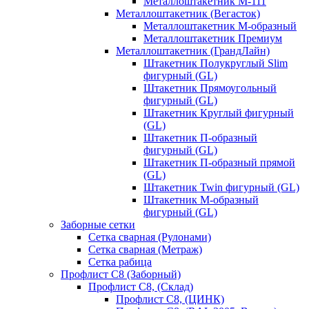
Металлоштакетник М-111
Металлоштакетник (Вегасток)
Металлоштакетник М-образный
Металлоштакетник Премиум
Металлоштакетник (ГрандЛайн)
Штакетник Полукруглый Slim
фигурный (GL)
Штакетник Прямоугольный
фигурный (GL)
Штакетник Круглый фигурный
(GL)
Штакетник П-образный
фигурный (GL)
Штакетник П-образный прямой
(GL)
Штакетник Twin фигурный (GL)
Штакетник М-образный
фигурный (GL)
Заборные сетки
Сетка сварная (Рулонами)
Сетка сварная (Метраж)
Сетка рабица
Профлист С8 (Заборный)
Профлист С8, (Склад)
Профлист С8, (ЦИНК)