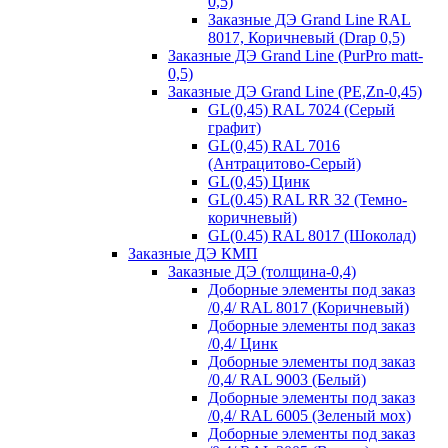
0,5)
Заказные ДЭ Grand Line RAL
8017, Коричневый (Drap 0,5)
Заказные ДЭ Grand Line (PurPro matt-
0,5)
Заказные ДЭ Grand Line (PE,Zn-0,45)
GL(0,45) RAL 7024 (Серый
графит)
GL(0,45) RAL 7016
(Антрацитово-Серый)
GL(0,45) Цинк
GL(0.45) RAL RR 32 (Темно-
коричневый)
GL(0.45) RAL 8017 (Шоколад)
Заказные ДЭ КМП
Заказные ДЭ (толщина-0,4)
Доборные элементы под заказ
/0,4/ RAL 8017 (Коричневый)
Доборные элементы под заказ
/0,4/ Цинк
Доборные элементы под заказ
/0,4/ RAL 9003 (Белый)
Доборные элементы под заказ
/0,4/ RAL 6005 (Зеленый мох)
Доборные элементы под заказ