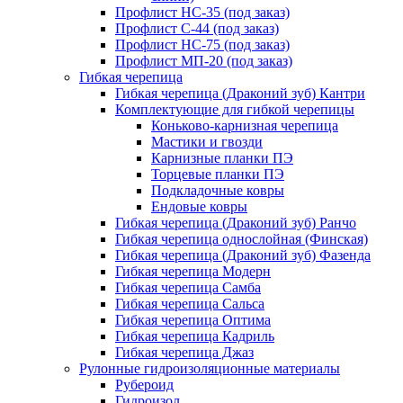
Профлист НС-35 (под заказ)
Профлист С-44 (под заказ)
Профлист НС-75 (под заказ)
Профлист МП-20 (под заказ)
Гибкая черепица
Гибкая черепица (Драконий зуб) Кантри
Комплектующие для гибкой черепицы
Коньково-карнизная черепица
Мастики и гвозди
Карнизные планки ПЭ
Торцевые планки ПЭ
Подкладочные ковры
Ендовые ковры
Гибкая черепица (Драконий зуб) Ранчо
Гибкая черепица однослойная (Финская)
Гибкая черепица (Драконий зуб) Фазенда
Гибкая черепица Модерн
Гибкая черепица Самба
Гибкая черепица Сальса
Гибкая черепица Оптима
Гибкая черепица Кадриль
Гибкая черепица Джаз
Рулонные гидроизоляционные материалы
Рубероид
Гидроизол