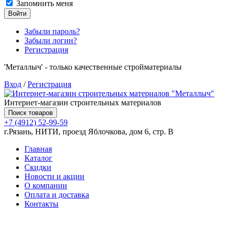
Запомнить меня
Войти
Забыли пароль?
Забыли логин?
Регистрация
'Металлыч' - только качественные стройматериалы
Вход
/
Регистрация
Интернет-магазин строительных материалов
Поиск товаров
+7 (4912) 52-99-59
г.Рязань, НИТИ, проезд Яблочкова, дом 6, стр. В
Главная
Каталог
Скидки
Новости и акции
О компании
Оплата и доставка
Контакты
Товаров (
0
) на сумму
0.00 руб.