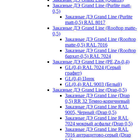
Заказные ДЭ Grand Line (Purlite matt-
0,5)
Заказные ДЭ Grand Line (Purlite
matt-0,5) RAL 8017
Заказные ДЭ Grand Line (Rooftop matte-
0,5)
Заказные ДЭ Grand Line (Rooftop
matte-0,5) RAL 7016
Заказные ДЭ Grand Line (Rooftop
бархат-0,5) RAL 7024
Заказные ДЭ Grand Line (PE,Zn-0,4)
GL(0,4) RAL 7024 (Серый
графит)
GL(0,4) Цинк
GL(0,4) RAL 9003 (Белый)
Заказные ДЭ Grand Line (Drap-0,5)
Заказные ДЭ Grand Line (Drap
0,5) RR 32 Темно-коричневый
Заказные ДЭ Grand Line RAL
9005, Черный (Drap 0,5)
Заказные ДЭ Grand Line RAL
7024 мокрый асфальт (Drap 0,5)
Заказные ДЭ Grand Line RAL
7016 антрацитово-серый (Drap