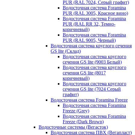
PUR (RAL 7024, Серый графит)
Водосточная система Foramina
PUR (RAL 3005, Красное вино)
Водосточная система Foramina
PUR (RAL RR 32, Темно-
коричневый)
Водосточная система Foramina
PUR (RAL 9005, Черный)
Водосточная система круглого сечения
GS lite (Склад)
Водосточная система круглого
сечения GS lite (9003 Белый)
Водосточная система круглого
сечения GS lite (8017
коричневый)
Водосточная система круглого
сечения GS lite (7024 Серый
графит)
Водосточная система Foramina Freeze
Водосточная система Foramina
Freeze (Grey)
Водосточная система Foramina
Freeze (Dark Brown)
Водосточные системы (Вегасток)
Водосточная система ПВХ (Вегапласт)