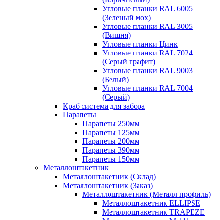
Угловые планки RAL 6005
(Зеленый мох)
Угловые планки RAL 3005
(Вишня)
Угловые планки Цинк
Угловые планки RAL 7024
(Серый графит)
Угловые планки RAL 9003
(Белый)
Угловые планки RAL 7004
(Серый)
Краб система для забора
Парапеты
Парапеты 250мм
Парапеты 125мм
Парапеты 200мм
Парапеты 390мм
Парапеты 150мм
Металлоштакетник
Металлоштакетник (Склад)
Металлоштакетник (Заказ)
Металлоштакетник (Металл профиль)
Металлоштакетник ELLIPSE
Металлоштакетник TRAPEZE