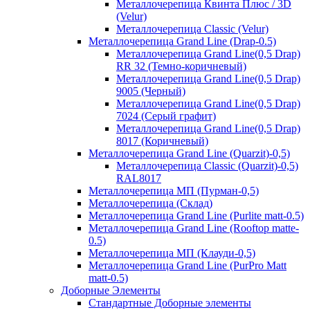
Металлочерепица Квинта Плюс / 3D
(Velur)
Металлочерепица Classic (Velur)
Металлочерепица Grand Line (Drap-0.5)
Металлочерепица Grand Line(0,5 Drap)
RR 32 (Темно-коричневый)
Металлочерепица Grand Line(0,5 Drap)
9005 (Черный)
Металлочерепица Grand Line(0,5 Drap)
7024 (Серый графит)
Металлочерепица Grand Line(0,5 Drap)
8017 (Коричневый)
Металлочерепица Grand Line (Quarzit)-0,5)
Металлочерепица Classic (Quarzit)-0,5)
RAL8017
Металлочерепица МП (Пурман-0,5)
Металлочерепица (Склад)
Металлочерепица Grand Line (Purlite matt-0.5)
Металлочерепица Grand Line (Rooftop matte-
0.5)
Металлочерепица МП (Клауди-0,5)
Металлочерепица Grand Line (PurPro Matt
matt-0.5)
Доборные Элементы
Стандартные Доборные элементы