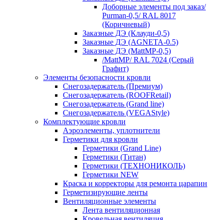
Доборные элементы под заказ/
Purman-0,5/ RAL 8017
(Коричневый)
Заказные ДЭ (Клауди-0,5)
Заказные ДЭ (AGNETA-0.5)
Заказные ДЭ (MattMP-0,5)
/MattMP/ RAL 7024 (Серый
Графит)
Элементы безопасности кровли
Снегозадержатель (Премиум)
Снегозадержатель (ROOFRetail)
Снегозадержатель (Grand line)
Снегозадержатель (VEGAStyle)
Комплектующие кровли
Аэроэлементы, уплотнители
Герметики для кровли
Герметики (Grand Line)
Герметики (Титан)
Герметики (ТЕХНОНИКОЛЬ)
Герметики NEW
Краска и корректоры для ремонта царапин
Герметизирующие ленты
Вентиляционные элементы
Лента вентиляционная
Кровельная вентиляция