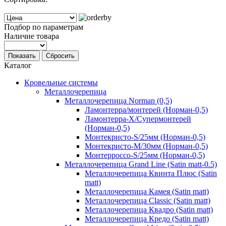
Подбор по параметрам
Наличие товара
Показать
Сбросить
Каталог
Кровельные системы
Металлочерепица
Металлочерепица Norman (0,5)
Ламонтерра/монтерей (Норман-0,5)
Ламонтерра-Х/Супермонтерей
(Норман-0,5)
Монтекристо-S/25мм (Норман-0,5)
Монтекристо-M/30мм (Норман-0,5)
Монтерроссо-S/25мм (Норман-0,5)
Металлочерепица Grand Line (Satin matt-0.5)
Металлочерепица Квинта Плюс (Satin
matt)
Металлочерепица Камея (Satin matt)
Металлочерепица Classic (Satin matt)
Металлочерепица Квадро (Satin matt)
Металлочерепица Кредо (Satin matt)