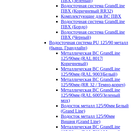
ПВХ (Зеленый)
Водосточная система GrandLine
ПВХ (Коричневый RR32)
Комплектующие для ВС ПВХ
Водосточная система GrandLine
ПВХ (Бордо)
Водосточная система GrandLine
ПВХ (Черный)
Водосточная система PU 125/90 металл
(бывш. Грандлайн)
Металлическая ВС GrandLine
125/90мм (RAL 8017|
Коричневый)
Металлическая ВС GrandLine
125/90мм (RAL 9003|Белый)
Металлическая ВС GrandLine
125/90мм (RR 32 / Темно-корич)
Металлическая ВС GrandLine
125/90мм (RAL 6005|Зеленый
мох)
Водосток металл 125/90мм Белый
(Grand Line)
Водосток металл 125/90мм
Вишня (Grand Line)
Металлическая ВС GrandLine