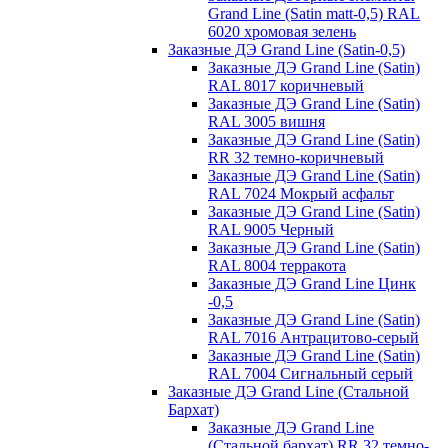
Grand Line (Satin matt-0,5) RAL
6020 хромовая зелень
Заказные ДЭ Grand Line (Satin-0,5)
Заказные ДЭ Grand Line (Satin)
RAL 8017 коричневый
Заказные ДЭ Grand Line (Satin)
RAL 3005 вишня
Заказные ДЭ Grand Line (Satin)
RR 32 темно-коричневый
Заказные ДЭ Grand Line (Satin)
RAL 7024 Мокрый асфальт
Заказные ДЭ Grand Line (Satin)
RAL 9005 Черный
Заказные ДЭ Grand Line (Satin)
RAL 8004 терракота
Заказные ДЭ Grand Line Цинк
-0,5
Заказные ДЭ Grand Line (Satin)
RAL 7016 Антрацитово-серый
Заказные ДЭ Grand Line (Satin)
RAL 7004 Сигнальный серый
Заказные ДЭ Grand Line (Стальной
Бархат)
Заказные ДЭ Grand Line
(Стальной бархат) RR 32 темно-