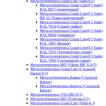
Металлочерепица Grand Line (Satin-0.5)
Металлочерепица Grand Line(0,5 Satin)
RAL 8017 (коричневый)
Металлочерепица Grand Line(0,5 Satin)
RR 32 (Темно-коричневый)
Металлочерепица Grand Line(0,5 Satin)
RAL 7024 (Серый графит)
Металлочерепица Grand Line(0,5 Satin)
RAL 8004 (терракота)
Металлочерепица Grand Line(0,5 Satin)
RAL 3005 (Вишня)
Металлочерепица Grand Line(0,5 Satin)
RAL 7016 (Антрацитово-серый)
Металлочерепица Grand Line(0,5 Satin)
RAL 7004 (Сигнальный серый)
Металлочерепица МП (Viking MP_E-0,5)
Металлочерепица Grand Line (Стальной
бархат-0,5)
Металлочерепица Камея (Стальной
Бархат)
Металлочерепица Квинта (Стальной
Бархат)
Металлочерепица VALORI (0,5)
Металлочерепица МП (Пуретан-0,5)
Металлочерепица Grand Line (Velur-0,5)