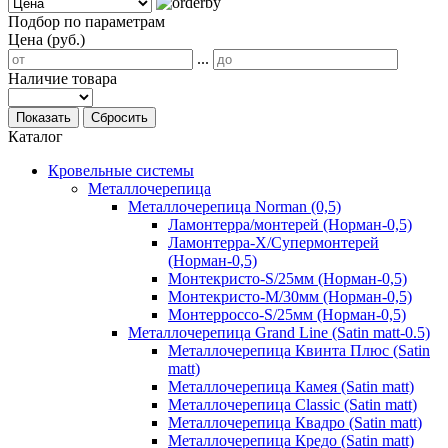
Подбор по параметрам
Цена (руб.)
...
Наличие товара
Показать
Сбросить
Каталог
Кровельные системы
Металлочерепица
Металлочерепица Norman (0,5)
Ламонтерра/монтерей (Норман-0,5)
Ламонтерра-Х/Супермонтерей
(Норман-0,5)
Монтекристо-S/25мм (Норман-0,5)
Монтекристо-M/30мм (Норман-0,5)
Монтерроссо-S/25мм (Норман-0,5)
Металлочерепица Grand Line (Satin matt-0.5)
Металлочерепица Квинта Плюс (Satin
matt)
Металлочерепица Камея (Satin matt)
Металлочерепица Classic (Satin matt)
Металлочерепица Квадро (Satin matt)
Металлочерепица Кредо (Satin matt)