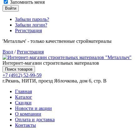
Запомнить меня
Войти
Забыли пароль?
Забыли логин?
Регистрация
'Металлыч' - только качественные стройматериалы
Вход
/
Регистрация
Интернет-магазин строительных материалов
Поиск товаров
+7 (4912) 52-99-59
г.Рязань, НИТИ, проезд Яблочкова, дом 6, стр. В
Главная
Каталог
Скидки
Новости и акции
О компании
Оплата и доставка
Контакты
Товаров (
0
) на сумму
0.00 руб.