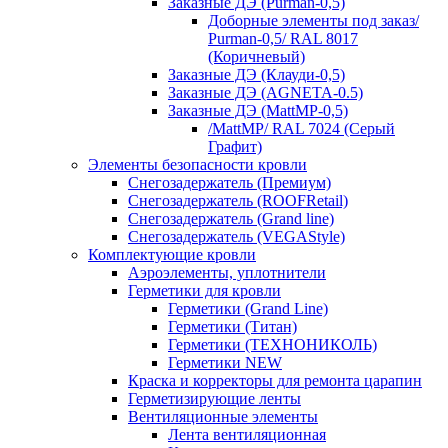
Заказные ДЭ (Purman-0,5)
Доборные элементы под заказ/
Purman-0,5/ RAL 8017
(Коричневый)
Заказные ДЭ (Клауди-0,5)
Заказные ДЭ (AGNETA-0.5)
Заказные ДЭ (MattMP-0,5)
/MattMP/ RAL 7024 (Серый
Графит)
Элементы безопасности кровли
Снегозадержатель (Премиум)
Снегозадержатель (ROOFRetail)
Снегозадержатель (Grand line)
Снегозадержатель (VEGAStyle)
Комплектующие кровли
Аэроэлементы, уплотнители
Герметики для кровли
Герметики (Grand Line)
Герметики (Титан)
Герметики (ТЕХНОНИКОЛЬ)
Герметики NEW
Краска и корректоры для ремонта царапин
Герметизирующие ленты
Вентиляционные элементы
Лента вентиляционная