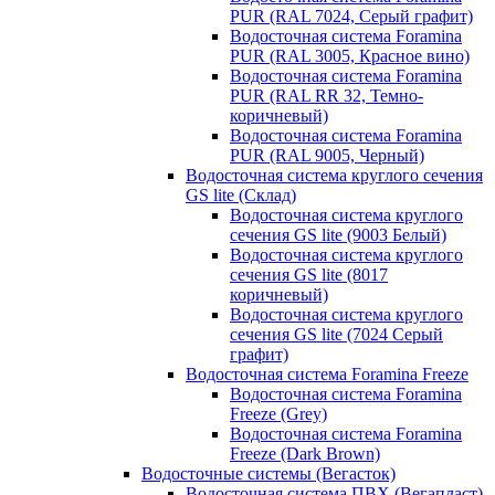
PUR (RAL 7024, Серый графит)
Водосточная система Foramina
PUR (RAL 3005, Красное вино)
Водосточная система Foramina
PUR (RAL RR 32, Темно-
коричневый)
Водосточная система Foramina
PUR (RAL 9005, Черный)
Водосточная система круглого сечения
GS lite (Склад)
Водосточная система круглого
сечения GS lite (9003 Белый)
Водосточная система круглого
сечения GS lite (8017
коричневый)
Водосточная система круглого
сечения GS lite (7024 Серый
графит)
Водосточная система Foramina Freeze
Водосточная система Foramina
Freeze (Grey)
Водосточная система Foramina
Freeze (Dark Brown)
Водосточные системы (Вегасток)
Водосточная система ПВХ (Вегапласт)