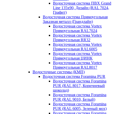
Водосточная система ПВХ Grand
Line 135х90, Дизайн (RAL 7024,
Графит)
Водосточная система Прямоугольная
Заказная металл (Грандлайн)
Водосточная система Vortex
Прямоугольная RAL7024
Водосточная система Vortex
Прямоугольная RR32
Водосточная система Vortex
Прямоугольная RAL6005
Водосточная система Vortex
Прямоугольная ЦИНК
Водосточная система Vortex
Прямоугольная RAL8017
Водосточные системы (КМП)
Водосточная система Foramina PUR
Водосточная система Foramina
PUR (RAL 8017, Коричневый
шоколад)
Водосточная система Foramina
PUR (RAL 9010, Белый)
Водосточная система Foramina
PUR (RAL 6005, Зеленый мох)
Водосточная система Foramina