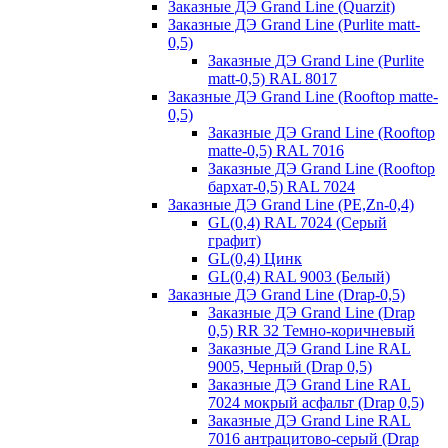
Заказные ДЭ Grand Line (Quarzit)
Заказные ДЭ Grand Line (Purlite matt-
0,5)
Заказные ДЭ Grand Line (Purlite
matt-0,5) RAL 8017
Заказные ДЭ Grand Line (Rooftop matte-
0,5)
Заказные ДЭ Grand Line (Rooftop
matte-0,5) RAL 7016
Заказные ДЭ Grand Line (Rooftop
бархат-0,5) RAL 7024
Заказные ДЭ Grand Line (PE,Zn-0,4)
GL(0,4) RAL 7024 (Серый
графит)
GL(0,4) Цинк
GL(0,4) RAL 9003 (Белый)
Заказные ДЭ Grand Line (Drap-0,5)
Заказные ДЭ Grand Line (Drap
0,5) RR 32 Темно-коричневый
Заказные ДЭ Grand Line RAL
9005, Черный (Drap 0,5)
Заказные ДЭ Grand Line RAL
7024 мокрый асфальт (Drap 0,5)
Заказные ДЭ Grand Line RAL
7016 антрацитово-серый (Drap