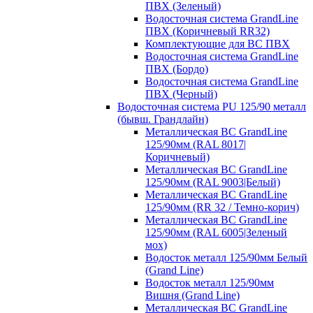
ПВХ (Зеленый)
Водосточная система GrandLine
ПВХ (Коричневый RR32)
Комплектующие для ВС ПВХ
Водосточная система GrandLine
ПВХ (Бордо)
Водосточная система GrandLine
ПВХ (Черный)
Водосточная система PU 125/90 металл
(бывш. Грандлайн)
Металлическая ВС GrandLine
125/90мм (RAL 8017|
Коричневый)
Металлическая ВС GrandLine
125/90мм (RAL 9003|Белый)
Металлическая ВС GrandLine
125/90мм (RR 32 / Темно-корич)
Металлическая ВС GrandLine
125/90мм (RAL 6005|Зеленый
мох)
Водосток металл 125/90мм Белый
(Grand Line)
Водосток металл 125/90мм
Вишня (Grand Line)
Металлическая ВС GrandLine