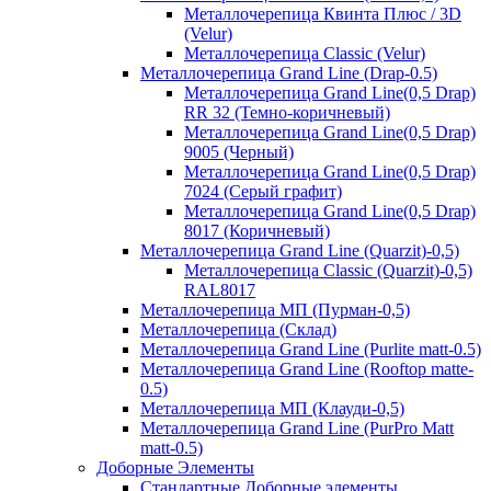
Металлочерепица Квинта Плюс / 3D
(Velur)
Металлочерепица Classic (Velur)
Металлочерепица Grand Line (Drap-0.5)
Металлочерепица Grand Line(0,5 Drap)
RR 32 (Темно-коричневый)
Металлочерепица Grand Line(0,5 Drap)
9005 (Черный)
Металлочерепица Grand Line(0,5 Drap)
7024 (Серый графит)
Металлочерепица Grand Line(0,5 Drap)
8017 (Коричневый)
Металлочерепица Grand Line (Quarzit)-0,5)
Металлочерепица Classic (Quarzit)-0,5)
RAL8017
Металлочерепица МП (Пурман-0,5)
Металлочерепица (Склад)
Металлочерепица Grand Line (Purlite matt-0.5)
Металлочерепица Grand Line (Rooftop matte-
0.5)
Металлочерепица МП (Клауди-0,5)
Металлочерепица Grand Line (PurPro Matt
matt-0.5)
Доборные Элементы
Стандартные Доборные элементы