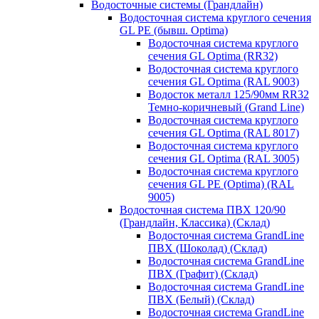
Водосточные системы (Грандлайн)
Водосточная система круглого сечения
GL PE (бывш. Optima)
Водосточная система круглого
сечения GL Optima (RR32)
Водосточная система круглого
сечения GL Optima (RAL 9003)
Водосток металл 125/90мм RR32
Темно-коричневый (Grand Line)
Водосточная система круглого
сечения GL Optima (RAL 8017)
Водосточная система круглого
сечения GL Optima (RAL 3005)
Водосточная система круглого
сечения GL PE (Optima) (RAL
9005)
Водосточная система ПВХ 120/90
(Грандлайн, Классика) (Склад)
Водосточная система GrandLine
ПВХ (Шоколад) (Склад)
Водосточная система GrandLine
ПВХ (Графит) (Склад)
Водосточная система GrandLine
ПВХ (Белый) (Склад)
Водосточная система GrandLine