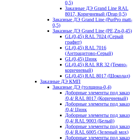
0,5)
Заказные ДЭ Grand Line RAL
8017, Коричневый (Drap 0,5)
Заказные ДЭ Grand Line (PurPro matt-
0,5)
Заказные ДЭ Grand Line (PE,Zn-0,45)
GL(0,45) RAL 7024 (Серый
графит)
GL(0,45) RAL 7016
(Антрацитово-Серый)
GL(0,45) Цинк
GL(0.45) RAL RR 32 (Темно-
коричневый)
GL(0.45) RAL 8017 (Шоколад)
Заказные ДЭ КМП
Заказные ДЭ (толщина-0,4)
Доборные элементы под заказ
/0,4/ RAL 8017 (Коричневый)
Доборные элементы под заказ
/0,4/ Цинк
Доборные элементы под заказ
/0,4/ RAL 9003 (Белый)
Доборные элементы под заказ
/0,4/ RAL 6005 (Зеленый мох)
Доборные элементы под заказ