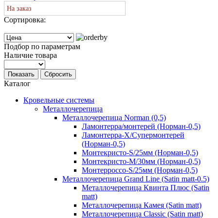
На заказ
Сортировка:
Подбор по параметрам
Наличие товара
Показать
Сбросить
Каталог
Кровельные системы
Металлочерепица
Металлочерепица Norman (0,5)
Ламонтерра/монтерей (Норман-0,5)
Ламонтерра-Х/Супермонтерей
(Норман-0,5)
Монтекристо-S/25мм (Норман-0,5)
Монтекристо-M/30мм (Норман-0,5)
Монтерроссо-S/25мм (Норман-0,5)
Металлочерепица Grand Line (Satin matt-0.5)
Металлочерепица Квинта Плюс (Satin
matt)
Металлочерепица Камея (Satin matt)
Металлочерепица Classic (Satin matt)