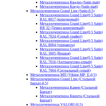
Металлочерепица Квадро (Satin matt)
Металлочерепица Кредо (Satin matt)
Металлочерепица Grand Line (Satin-0.5)
Металлочерепица Grand Line(0,5 Satin)
RAL 8017 (коричневый)
Металлочерепица Grand Line(0,5 Satin)
RR 32 (Темно-коричневый)
Металлочерепица Grand Line(0,5 Satin)
RAL 7024 (Серый графит)
Металлочерепица Grand Line(0,5 Satin)
RAL 8004 (терракота)
Металлочерепица Grand Line(0,5 Satin)
RAL 3005 (Вишня)
Металлочерепица Grand Line(0,5 Satin)
RAL 7016 (Антрацитово-серый)
Металлочерепица Grand Line(0,5 Satin)
RAL 7004 (Сигнальный серый)
Металлочерепица МП (Viking MP_E-0,5)
Металлочерепица Grand Line (Стальной
бархат-0,5)
Металлочерепица Камея (Стальной
Бархат)
Металлочерепица Квинта (Стальной
Бархат)
Металлочерепица VALORI (0,5)