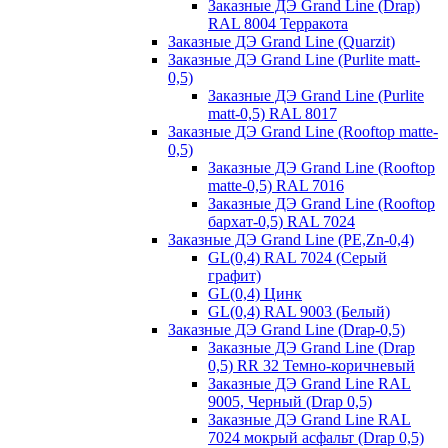
Заказные ДЭ Grand Line (Drap)
RAL 8004 Терракота
Заказные ДЭ Grand Line (Quarzit)
Заказные ДЭ Grand Line (Purlite matt-
0,5)
Заказные ДЭ Grand Line (Purlite
matt-0,5) RAL 8017
Заказные ДЭ Grand Line (Rooftop matte-
0,5)
Заказные ДЭ Grand Line (Rooftop
matte-0,5) RAL 7016
Заказные ДЭ Grand Line (Rooftop
бархат-0,5) RAL 7024
Заказные ДЭ Grand Line (PE,Zn-0,4)
GL(0,4) RAL 7024 (Серый
графит)
GL(0,4) Цинк
GL(0,4) RAL 9003 (Белый)
Заказные ДЭ Grand Line (Drap-0,5)
Заказные ДЭ Grand Line (Drap
0,5) RR 32 Темно-коричневый
Заказные ДЭ Grand Line RAL
9005, Черный (Drap 0,5)
Заказные ДЭ Grand Line RAL
7024 мокрый асфальт (Drap 0,5)