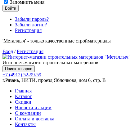
Запомнить меня
Войти
Забыли пароль?
Забыли логин?
Регистрация
'Металлыч' - только качественные стройматериалы
Вход
/
Регистрация
Интернет-магазин строительных материалов
Поиск товаров
+7 (4912) 52-99-59
г.Рязань, НИТИ, проезд Яблочкова, дом 6, стр. В
Главная
Каталог
Скидки
Новости и акции
О компании
Оплата и доставка
Контакты
Товаров (
0
) на сумму
0.00 руб.