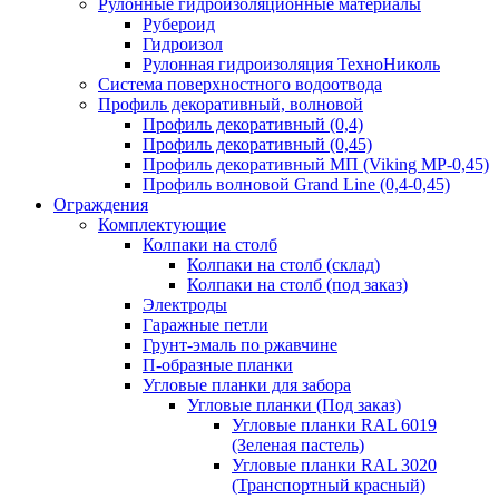
Рулонные гидроизоляционные материалы
Рубероид
Гидроизол
Рулонная гидроизоляция ТехноНиколь
Система поверхностного водоотвода
Профиль декоративный, волновой
Профиль декоративный (0,4)
Профиль декоративный (0,45)
Профиль декоративный МП (Viking MP-0,45)
Профиль волновой Grand Line (0,4-0,45)
Ограждения
Комплектующие
Колпаки на столб
Колпаки на столб (склад)
Колпаки на столб (под заказ)
Электроды
Гаражные петли
Грунт-эмаль по ржавчине
П-образные планки
Угловые планки для забора
Угловые планки (Под заказ)
Угловые планки RAL 6019
(Зеленая пастель)
Угловые планки RAL 3020
(Транспортный красный)