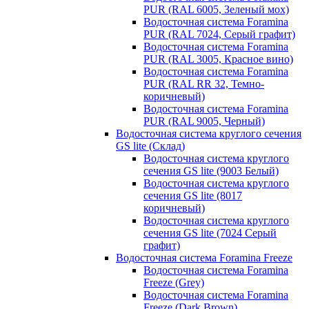
PUR (RAL 6005, Зеленый мох)
Водосточная система Foramina
PUR (RAL 7024, Серый графит)
Водосточная система Foramina
PUR (RAL 3005, Красное вино)
Водосточная система Foramina
PUR (RAL RR 32, Темно-
коричневый)
Водосточная система Foramina
PUR (RAL 9005, Черный)
Водосточная система круглого сечения
GS lite (Склад)
Водосточная система круглого
сечения GS lite (9003 Белый)
Водосточная система круглого
сечения GS lite (8017
коричневый)
Водосточная система круглого
сечения GS lite (7024 Серый
графит)
Водосточная система Foramina Freeze
Водосточная система Foramina
Freeze (Grey)
Водосточная система Foramina
Freeze (Dark Brown)