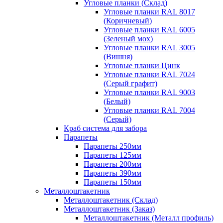
Угловые планки (Склад)
Угловые планки RAL 8017
(Коричневый)
Угловые планки RAL 6005
(Зеленый мох)
Угловые планки RAL 3005
(Вишня)
Угловые планки Цинк
Угловые планки RAL 7024
(Серый графит)
Угловые планки RAL 9003
(Белый)
Угловые планки RAL 7004
(Серый)
Краб система для забора
Парапеты
Парапеты 250мм
Парапеты 125мм
Парапеты 200мм
Парапеты 390мм
Парапеты 150мм
Металлоштакетник
Металлоштакетник (Склад)
Металлоштакетник (Заказ)
Металлоштакетник (Металл профиль)