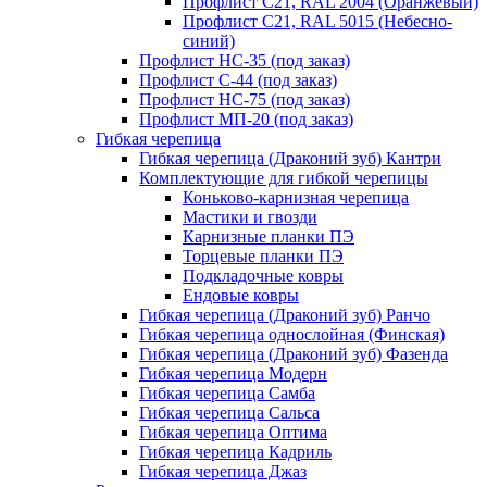
Профлист С21, RAL 2004 (Оранжевый)
Профлист С21, RAL 5015 (Небесно-
синий)
Профлист НС-35 (под заказ)
Профлист С-44 (под заказ)
Профлист НС-75 (под заказ)
Профлист МП-20 (под заказ)
Гибкая черепица
Гибкая черепица (Драконий зуб) Кантри
Комплектующие для гибкой черепицы
Коньково-карнизная черепица
Мастики и гвозди
Карнизные планки ПЭ
Торцевые планки ПЭ
Подкладочные ковры
Ендовые ковры
Гибкая черепица (Драконий зуб) Ранчо
Гибкая черепица однослойная (Финская)
Гибкая черепица (Драконий зуб) Фазенда
Гибкая черепица Модерн
Гибкая черепица Самба
Гибкая черепица Сальса
Гибкая черепица Оптима
Гибкая черепица Кадриль
Гибкая черепица Джаз