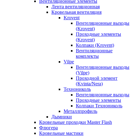
Вентиляционные элементы
Лента вентиляционная
Кровельная вентиляция
Krovent
Вентеляционные выходы
(Krovent)
Проходные элементы
(Krovent)
Колпаки (Krovent)
Вентиляционные
комплекты
Vilpe
Вентеляционные выходы
(Vilpe)
Проходной элемент
(Kvinta/Nera)
Технониколь
Вентеляционные выходы
Проходные элементы
Колпаки Технониколь
Металлпрофиль
Дымники
Кровельные проходки Master Flash
Флюгера
Кровельные мастики