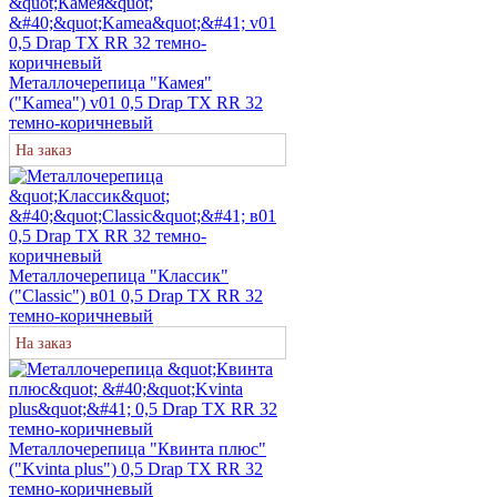
Металлочерепица "Камея"
("Kamea") v01 0,5 Drap TX RR 32
темно-коричневый
На заказ
Металлочерепица "Классик"
("Classic") в01 0,5 Drap ТХ RR 32
темно-коричневый
На заказ
Металлочерепица "Квинта плюс"
("Kvinta plus") 0,5 Drap ТХ RR 32
темно-коричневый