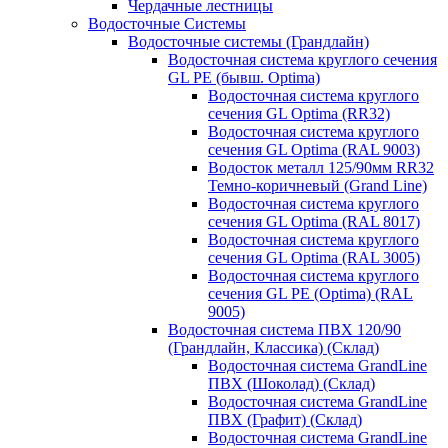
Чердачные лестницы
Водосточные Системы
Водосточные системы (Грандлайн)
Водосточная система круглого сечения
GL PE (бывш. Optima)
Водосточная система круглого
сечения GL Optima (RR32)
Водосточная система круглого
сечения GL Optima (RAL 9003)
Водосток металл 125/90мм RR32
Темно-коричневый (Grand Line)
Водосточная система круглого
сечения GL Optima (RAL 8017)
Водосточная система круглого
сечения GL Optima (RAL 3005)
Водосточная система круглого
сечения GL PE (Optima) (RAL
9005)
Водосточная система ПВХ 120/90
(Грандлайн, Классика) (Склад)
Водосточная система GrandLine
ПВХ (Шоколад) (Склад)
Водосточная система GrandLine
ПВХ (Графит) (Склад)
Водосточная система GrandLine