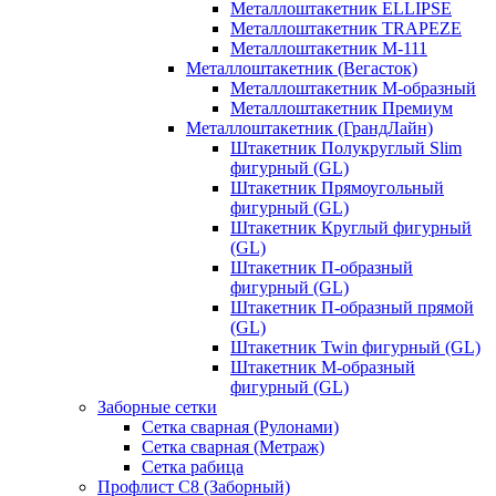
Металлоштакетник ELLIPSE
Металлоштакетник TRAPEZE
Металлоштакетник М-111
Металлоштакетник (Вегасток)
Металлоштакетник М-образный
Металлоштакетник Премиум
Металлоштакетник (ГрандЛайн)
Штакетник Полукруглый Slim
фигурный (GL)
Штакетник Прямоугольный
фигурный (GL)
Штакетник Круглый фигурный
(GL)
Штакетник П-образный
фигурный (GL)
Штакетник П-образный прямой
(GL)
Штакетник Twin фигурный (GL)
Штакетник М-образный
фигурный (GL)
Заборные сетки
Сетка сварная (Рулонами)
Сетка сварная (Метраж)
Сетка рабица
Профлист С8 (Заборный)