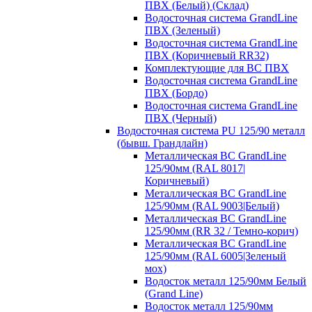
ПВХ (Белый) (Склад)
Водосточная система GrandLine
ПВХ (Зеленый)
Водосточная система GrandLine
ПВХ (Коричневый RR32)
Комплектующие для ВС ПВХ
Водосточная система GrandLine
ПВХ (Бордо)
Водосточная система GrandLine
ПВХ (Черный)
Водосточная система PU 125/90 металл
(бывш. Грандлайн)
Металлическая ВС GrandLine
125/90мм (RAL 8017|
Коричневый)
Металлическая ВС GrandLine
125/90мм (RAL 9003|Белый)
Металлическая ВС GrandLine
125/90мм (RR 32 / Темно-корич)
Металлическая ВС GrandLine
125/90мм (RAL 6005|Зеленый
мох)
Водосток металл 125/90мм Белый
(Grand Line)
Водосток металл 125/90мм