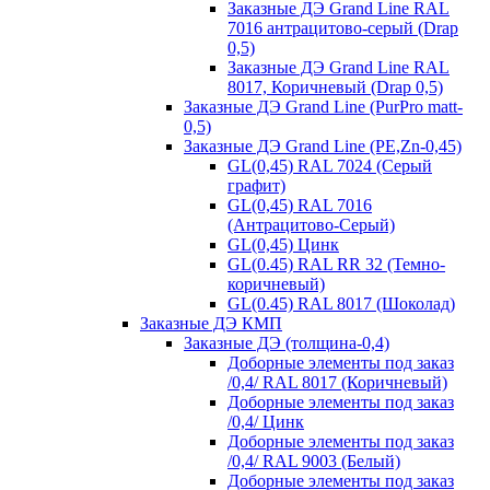
Заказные ДЭ Grand Line RAL
7016 антрацитово-серый (Drap
0,5)
Заказные ДЭ Grand Line RAL
8017, Коричневый (Drap 0,5)
Заказные ДЭ Grand Line (PurPro matt-
0,5)
Заказные ДЭ Grand Line (PE,Zn-0,45)
GL(0,45) RAL 7024 (Серый
графит)
GL(0,45) RAL 7016
(Антрацитово-Серый)
GL(0,45) Цинк
GL(0.45) RAL RR 32 (Темно-
коричневый)
GL(0.45) RAL 8017 (Шоколад)
Заказные ДЭ КМП
Заказные ДЭ (толщина-0,4)
Доборные элементы под заказ
/0,4/ RAL 8017 (Коричневый)
Доборные элементы под заказ
/0,4/ Цинк
Доборные элементы под заказ
/0,4/ RAL 9003 (Белый)
Доборные элементы под заказ