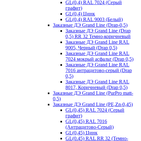
GL(0,4) RAL 7024 (Серый
графит)
GL(0,4) Цинк
GL(0,4) RAL 9003 (Белый)
Заказные ДЭ Grand Line (Drap-0,5)
Заказные ДЭ Grand Line (Drap
0,5) RR 32 Темно-коричневый
Заказные ДЭ Grand Line RAL
9005, Черный (Drap 0,5)
Заказные ДЭ Grand Line RAL
7024 мокрый асфальт (Drap 0,5)
Заказные ДЭ Grand Line RAL
7016 антрацитово-серый (Drap
0,5)
Заказные ДЭ Grand Line RAL
8017, Коричневый (Drap 0,5)
Заказные ДЭ Grand Line (PurPro matt-
0,5)
Заказные ДЭ Grand Line (PE,Zn-0,45)
GL(0,45) RAL 7024 (Серый
графит)
GL(0,45) RAL 7016
(Антрацитово-Серый)
GL(0,45) Цинк
GL(0.45) RAL RR 32 (Темно-