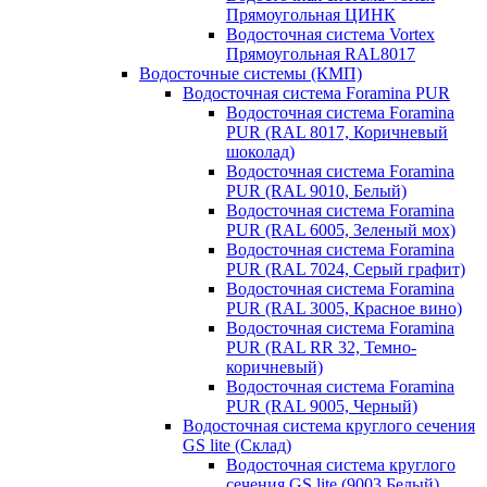
Прямоугольная ЦИНК
Водосточная система Vortex
Прямоугольная RAL8017
Водосточные системы (КМП)
Водосточная система Foramina PUR
Водосточная система Foramina
PUR (RAL 8017, Коричневый
шоколад)
Водосточная система Foramina
PUR (RAL 9010, Белый)
Водосточная система Foramina
PUR (RAL 6005, Зеленый мох)
Водосточная система Foramina
PUR (RAL 7024, Серый графит)
Водосточная система Foramina
PUR (RAL 3005, Красное вино)
Водосточная система Foramina
PUR (RAL RR 32, Темно-
коричневый)
Водосточная система Foramina
PUR (RAL 9005, Черный)
Водосточная система круглого сечения
GS lite (Склад)
Водосточная система круглого
сечения GS lite (9003 Белый)