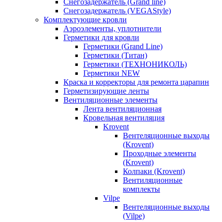
Снегозадержатель (Grand line)
Снегозадержатель (VEGAStyle)
Комплектующие кровли
Аэроэлементы, уплотнители
Герметики для кровли
Герметики (Grand Line)
Герметики (Титан)
Герметики (ТЕХНОНИКОЛЬ)
Герметики NEW
Краска и корректоры для ремонта царапин
Герметизирующие ленты
Вентиляционные элементы
Лента вентиляционная
Кровельная вентиляция
Krovent
Вентеляционные выходы
(Krovent)
Проходные элементы
(Krovent)
Колпаки (Krovent)
Вентиляционные
комплекты
Vilpe
Вентеляционные выходы
(Vilpe)