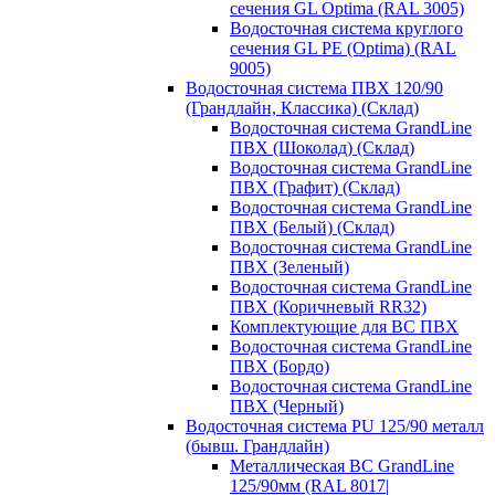
сечения GL Optima (RAL 3005)
Водосточная система круглого
сечения GL PE (Optima) (RAL
9005)
Водосточная система ПВХ 120/90
(Грандлайн, Классика) (Склад)
Водосточная система GrandLine
ПВХ (Шоколад) (Склад)
Водосточная система GrandLine
ПВХ (Графит) (Склад)
Водосточная система GrandLine
ПВХ (Белый) (Склад)
Водосточная система GrandLine
ПВХ (Зеленый)
Водосточная система GrandLine
ПВХ (Коричневый RR32)
Комплектующие для ВС ПВХ
Водосточная система GrandLine
ПВХ (Бордо)
Водосточная система GrandLine
ПВХ (Черный)
Водосточная система PU 125/90 металл
(бывш. Грандлайн)
Металлическая ВС GrandLine
125/90мм (RAL 8017|