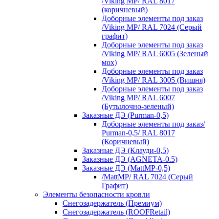
/Viking MP/ RAL 8017
(коричневый)
Доборные элементы под заказ
/Viking MP/ RAL 7024 (Серый
графит)
Доборные элементы под заказ
/Viking MP/ RAL 6005 (Зеленый
мох)
Доборные элементы под заказ
/Viking MP/ RAL 3005 (Вишня)
Доборные элементы под заказ
/Viking MP/ RAL 6007
(Бутылочно-зеленый)
Заказные ДЭ (Purman-0,5)
Доборные элементы под заказ/
Purman-0,5/ RAL 8017
(Коричневый)
Заказные ДЭ (Клауди-0,5)
Заказные ДЭ (AGNETA-0.5)
Заказные ДЭ (MattMP-0,5)
/MattMP/ RAL 7024 (Серый
Графит)
Элементы безопасности кровли
Снегозадержатель (Премиум)
Снегозадержатель (ROOFRetail)