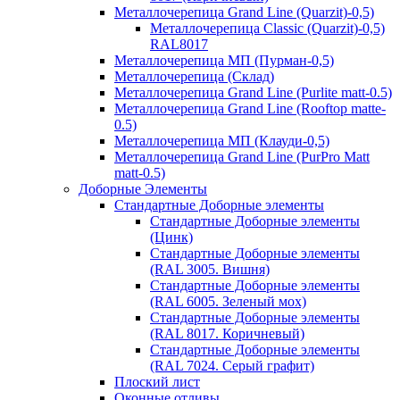
Металлочерепица Grand Line (Quarzit)-0,5)
Металлочерепица Classic (Quarzit)-0,5)
RAL8017
Металлочерепица МП (Пурман-0,5)
Металлочерепица (Склад)
Металлочерепица Grand Line (Purlite matt-0.5)
Металлочерепица Grand Line (Rooftop matte-
0.5)
Металлочерепица МП (Клауди-0,5)
Металлочерепица Grand Line (PurPro Matt
matt-0.5)
Доборные Элементы
Стандартные Доборные элементы
Стандартные Доборные элементы
(Цинк)
Стандартные Доборные элементы
(RAL 3005. Вишня)
Стандартные Доборные элементы
(RAL 6005. Зеленый мох)
Стандартные Доборные элементы
(RAL 8017. Коричневый)
Стандартные Доборные элементы
(RAL 7024. Серый графит)
Плоский лист
Оконные отливы