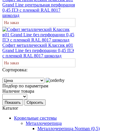
Grand Line центральная перфорация
0,45 ПЭ с пленкой RAL 8017
шоколад
На заказ
Софит металлический Классик в01
Grand Line без перфорации 0,45 ПЭ
с пленкой RAL 8017 шоколад
На заказ
Сортировка:
Подбор по параметрам
Наличие товара
Показать
Сбросить
Каталог
Кровельные системы
Металлочерепица
Металлочерепица Norman (0,5)