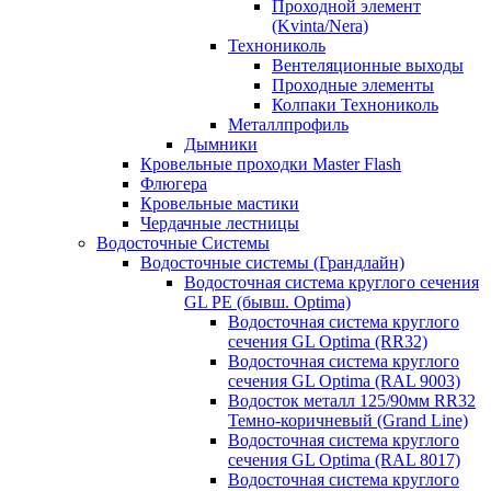
Проходной элемент
(Kvinta/Nera)
Технониколь
Вентеляционные выходы
Проходные элементы
Колпаки Технониколь
Металлпрофиль
Дымники
Кровельные проходки Master Flash
Флюгера
Кровельные мастики
Чердачные лестницы
Водосточные Системы
Водосточные системы (Грандлайн)
Водосточная система круглого сечения
GL PE (бывш. Optima)
Водосточная система круглого
сечения GL Optima (RR32)
Водосточная система круглого
сечения GL Optima (RAL 9003)
Водосток металл 125/90мм RR32
Темно-коричневый (Grand Line)
Водосточная система круглого
сечения GL Optima (RAL 8017)
Водосточная система круглого