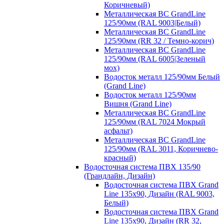
Коричневый)
Металлическая ВС GrandLine
125/90мм (RAL 9003|Белый)
Металлическая ВС GrandLine
125/90мм (RR 32 / Темно-корич)
Металлическая ВС GrandLine
125/90мм (RAL 6005|Зеленый
мох)
Водосток металл 125/90мм Белый
(Grand Line)
Водосток металл 125/90мм
Вишня (Grand Line)
Металлическая ВС GrandLine
125/90мм (RAL 7024 Мокрый
асфальт)
Металлическая ВС GrandLine
125/90мм (RAL 3011, Коричнево-
красный)
Водосточная система ПВХ 135/90
(Грандлайн, Дизайн)
Водосточная система ПВХ Grand
Line 135х90, Дизайн (RAL 9003,
Белый)
Водосточная система ПВХ Grand
Line 135х90, Дизайн (RR 32,