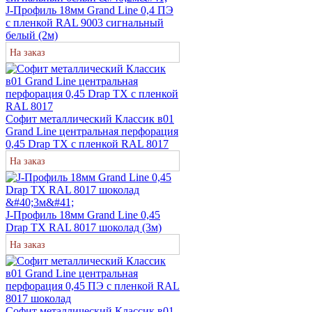
J-Профиль 18мм Grand Line 0,4 ПЭ
с пленкой RAL 9003 сигнальный
белый (2м)
На заказ
Софит металлический Классик в01
Grand Line центральная перфорация
0,45 Drap ТХ с пленкой RAL 8017
На заказ
J-Профиль 18мм Grand Line 0,45
Drap ТХ RAL 8017 шоколад (3м)
На заказ
Софит металлический Классик в01