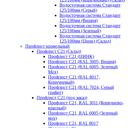
Водосточная система Стандарт
125/100мм (Серый)
Водосточная система Стандарт
125/100мм (Вишня)
Водосточная система Стандарт
125/100мм (Зеленый)
Водосточная система Стандарт
125/100мм (Цинк) (Склад)
Профлист кровельный
Профлист С21 (Склад)
Профлист С21 (ЦИНК)
Профлист С21 (RAL 3005, Вишня)
Профлист С21 (RAL 6005, Зеленый
Мох)
Профлист С21 (RAL 8017,
Коричневый)
Профлист С21 (RAL 7024, Серый
графит)
Профлист С21 (под заказ)
Профлист С21, RAL 3011 (Коричнево-
красный)
Профлист С21, RAL 6005 (Зеленый
мох)
Профлист С21, RAL 8017