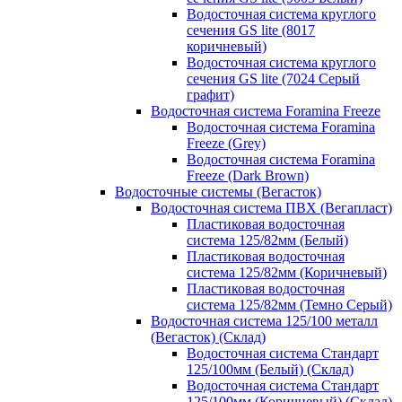
Водосточная система круглого
сечения GS lite (8017
коричневый)
Водосточная система круглого
сечения GS lite (7024 Серый
графит)
Водосточная система Foramina Freeze
Водосточная система Foramina
Freeze (Grey)
Водосточная система Foramina
Freeze (Dark Brown)
Водосточные системы (Вегасток)
Водосточная система ПВХ (Вегапласт)
Пластиковая водосточная
система 125/82мм (Белый)
Пластиковая водосточная
система 125/82мм (Коричневый)
Пластиковая водосточная
система 125/82мм (Темно Серый)
Водосточная система 125/100 металл
(Вегасток) (Склад)
Водосточная система Стандарт
125/100мм (Белый) (Склад)
Водосточная система Стандарт
125/100мм (Коричневый) (Склад)