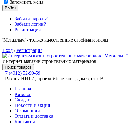
Запомнить меня
Войти
Забыли пароль?
Забыли логин?
Регистрация
'Металлыч' - только качественные стройматериалы
Вход
/
Регистрация
Интернет-магазин строительных материалов
Поиск товаров
+7 (4912) 52-99-59
г.Рязань, НИТИ, проезд Яблочкова, дом 6, стр. В
Главная
Каталог
Скидки
Новости и акции
О компании
Оплата и доставка
Контакты
Товаров (
0
) на сумму
0.00 руб.