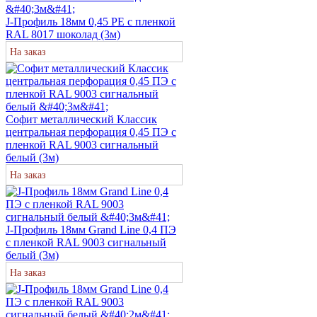
J-Профиль 18мм 0,45 PE с пленкой
RAL 8017 шоколад (3м)
На заказ
Софит металлический Классик
центральная перфорация 0,45 ПЭ с
пленкой RAL 9003 сигнальный
белый (3м)
На заказ
J-Профиль 18мм Grand Line 0,4 ПЭ
с пленкой RAL 9003 сигнальный
белый (3м)
На заказ