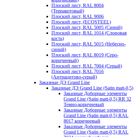
Плоский лист, RAL 8004
(Терракотовый)
Плоский лист, RAL 9006
Плоский лист, (ECOSTEEL)
Плоский лист, RAL 5005 (Синий)
Плоский лист, RAL 1014 (Слоновая
кость)
Плоский лист, RAL 5015 (Небесно-
синий)
Плоский лист, RAL 8019 (Серо-
коричневый)
Плоский лист, RAL 7004 (Серый)
Плоский лист, RAL 7016
(Антрацитово-серый)
Заказные ДЭ Grand Line
Заказные ДЭ Grand Line (Satin matt-0,5)
Заказные Доборные элементы
Grand Line (Satin matt-0,5) RR 32
Темно-коричневый
Заказные Доборные элементы
Grand Line (Satin matt-0,5) RAL
8017 коричневый
Заказные Доборные элементы
Grand Line (Satin matt-0,5) RAL