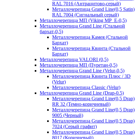
RAL 7016 (Антрацитово-серый)
Металлочерепица Grand Line(0,5 Satin)
RAL 7004 (Сигнальный серый)
Металлочерепица МП (Viking MP_E-0,5)
Металлочерепица Grand Line (Стальной
бархат-0,5)
Металлочерепица Камея (Стальной
Бархат)
Металлочерепица Квинта (Стальной
Бархат)
Металлочерепица VALORI (0,5)
Металлочерепица МП (Пуретан-0,5)
Металлочерепица Grand Line (Velur-0,5)
Металлочерепица Квинта Плюс / 3D
(Velur)
Металлочерепица Classic (Velur)
Металлочерепица Grand Line (Drap-0.5)
Металлочерепица Grand Line(0,5 Drap)
RR 32 (Темно-коричневый)
Металлочерепица Grand Line(0,5 Drap)
9005 (Черный)
Металлочерепица Grand Line(0,5 Drap)
7024 (Серый графит)
Металлочерепица Grand Line(0,5 Drap)
8017 (Коричневый)