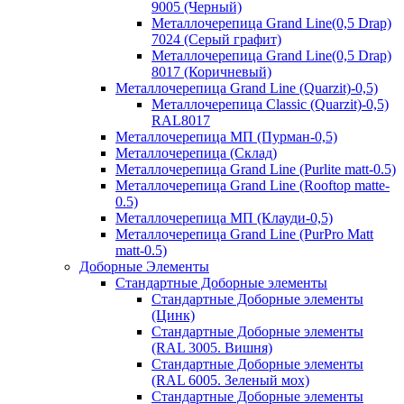
9005 (Черный)
Металлочерепица Grand Line(0,5 Drap)
7024 (Серый графит)
Металлочерепица Grand Line(0,5 Drap)
8017 (Коричневый)
Металлочерепица Grand Line (Quarzit)-0,5)
Металлочерепица Classic (Quarzit)-0,5)
RAL8017
Металлочерепица МП (Пурман-0,5)
Металлочерепица (Склад)
Металлочерепица Grand Line (Purlite matt-0.5)
Металлочерепица Grand Line (Rooftop matte-
0.5)
Металлочерепица МП (Клауди-0,5)
Металлочерепица Grand Line (PurPro Matt
matt-0.5)
Доборные Элементы
Стандартные Доборные элементы
Стандартные Доборные элементы
(Цинк)
Стандартные Доборные элементы
(RAL 3005. Вишня)
Стандартные Доборные элементы
(RAL 6005. Зеленый мох)
Стандартные Доборные элементы