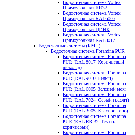
Водосточная система Vortex
Прямоугольная RR32
Водосточная система Vortex
Прямоугольная RAL6005
Водосточная система Vortex
Прямоугольная ЦИНК
Водосточная система Vortex
Прямоугольная RAL8017
Водосточные системы (КМП)
Водосточная система Foramina PUR
Водосточная система Foramina
PUR (RAL 8017, Коричневый
шоколад)
Водосточная система Foramina
PUR (RAL 9010, Белый)
Водосточная система Foramina
PUR (RAL 6005, Зеленый мох)
Водосточная система Foramina
PUR (RAL 7024, Серый графит)
Водосточная система Foramina
PUR (RAL 3005, Красное вино)
Водосточная система Foramina
PUR (RAL RR 32, Темно-
коричневый)
Водосточная система Foramina