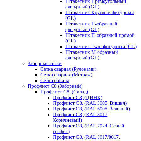
Штакетник Прямоугольный
фигурный (GL)
Штакетник Круглый фигурный
(GL)
Штакетник П-образный
фигурный (GL)
Штакетник П-образный прямой
(GL)
Штакетник Twin фигурный (GL)
Штакетник М-образный
фигурный (GL)
Заборные сетки
Сетка сварная (Рулонами)
Сетка сварная (Метраж)
Сетка рабица
Профлист С8 (Заборный)
Профлист С8, (Склад)
Профлист С8, (ЦИНК)
Профлист С8, (RAL 3005, Вишня)
Профлист С8, (RAL 6005, Зеленый)
Профлист С8, (RAL 8017,
Коричневый)
Профлист С8, (RAL 7024, Серый
графит)
Профлист С8, (RAL 8017/8017,