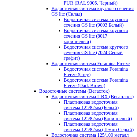
PUR (RAL 9005, Черный)
Водосточная система круглого сечения
GS lite (Склад)
Водосточная система круглого
сечения GS lite (9003 Белый)
Водосточная система круглого
сечения GS lite (8017
коричневый)
Водосточная система круглого
сечения GS lite (7024 Серый
графит)
Водосточная система Foramina Freeze
Водосточная система Foramina
Freeze (Grey)
Водосточная система Foramina
Freeze (Dark Brown)
Водосточные системы (Вегасток)
Водосточная система ПВХ (Вегапласт)
Пластиковая водосточная
система 125/82мм (Белый)
Пластиковая водосточная
система 125/82мм (Коричневый)
Пластиковая водосточная
система 125/82мм (Темно Серый)
Водосточная система 125/100 металл