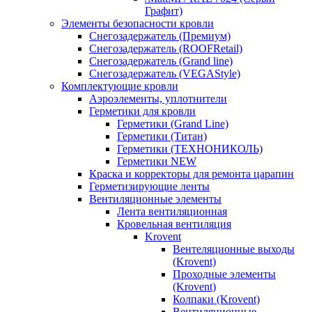
Графит)
Элементы безопасности кровли
Снегозадержатель (Премиум)
Снегозадержатель (ROOFRetail)
Снегозадержатель (Grand line)
Снегозадержатель (VEGAStyle)
Комплектующие кровли
Аэроэлементы, уплотнители
Герметики для кровли
Герметики (Grand Line)
Герметики (Титан)
Герметики (ТЕХНОНИКОЛЬ)
Герметики NEW
Краска и корректоры для ремонта царапин
Герметизирующие ленты
Вентиляционные элементы
Лента вентиляционная
Кровельная вентиляция
Krovent
Вентеляционные выходы
(Krovent)
Проходные элементы
(Krovent)
Колпаки (Krovent)
Вентиляционные