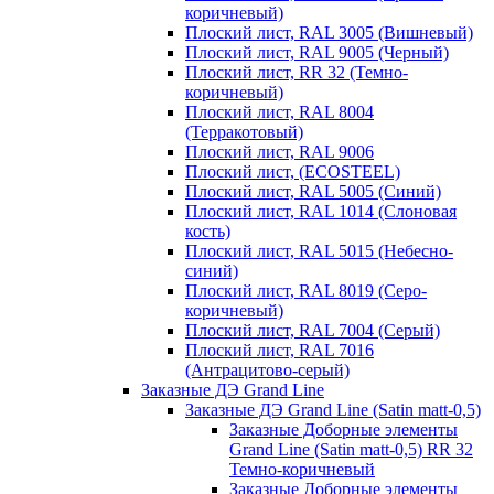
коричневый)
Плоский лист, RAL 3005 (Вишневый)
Плоский лист, RAL 9005 (Черный)
Плоский лист, RR 32 (Темно-
коричневый)
Плоский лист, RAL 8004
(Терракотовый)
Плоский лист, RAL 9006
Плоский лист, (ECOSTEEL)
Плоский лист, RAL 5005 (Синий)
Плоский лист, RAL 1014 (Слоновая
кость)
Плоский лист, RAL 5015 (Небесно-
синий)
Плоский лист, RAL 8019 (Серо-
коричневый)
Плоский лист, RAL 7004 (Серый)
Плоский лист, RAL 7016
(Антрацитово-серый)
Заказные ДЭ Grand Line
Заказные ДЭ Grand Line (Satin matt-0,5)
Заказные Доборные элементы
Grand Line (Satin matt-0,5) RR 32
Темно-коричневый
Заказные Доборные элементы