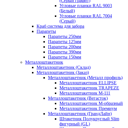
(Серый графит)
Угловые планки RAL 9003
(Белый)
Угловые планки RAL 7004
(Серый)
Краб система для забора
Парапеты
Парапеты 250мм
Парапеты 125мм
Парапеты 200мм
Парапеты 390мм
Парапеты 150мм
Металлоштакетник
Металлоштакетник (Склад)
Металлоштакетник (Заказ)
Металлоштакетник (Металл профиль)
Металлоштакетник ELLIPSE
Металлоштакетник TRAPEZE
Металлоштакетник М-111
Металлоштакетник (Вегасток)
Металлоштакетник М-образный
Металлоштакетник Премиум
Металлоштакетник (ГрандЛайн)
Штакетник Полукруглый Slim
фигурный (GL)