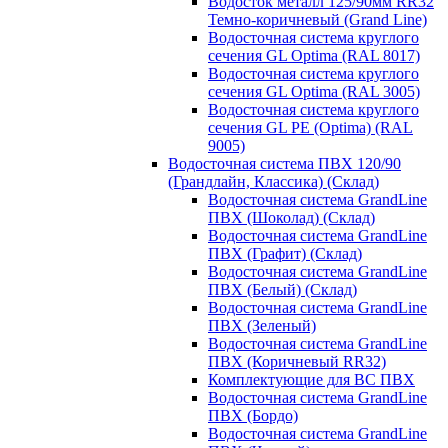
Водосток металл 125/90мм RR32
Темно-коричневый (Grand Line)
Водосточная система круглого
сечения GL Optima (RAL 8017)
Водосточная система круглого
сечения GL Optima (RAL 3005)
Водосточная система круглого
сечения GL PE (Optima) (RAL
9005)
Водосточная система ПВХ 120/90
(Грандлайн, Классика) (Склад)
Водосточная система GrandLine
ПВХ (Шоколад) (Склад)
Водосточная система GrandLine
ПВХ (Графит) (Склад)
Водосточная система GrandLine
ПВХ (Белый) (Склад)
Водосточная система GrandLine
ПВХ (Зеленый)
Водосточная система GrandLine
ПВХ (Коричневый RR32)
Комплектующие для ВС ПВХ
Водосточная система GrandLine
ПВХ (Бордо)
Водосточная система GrandLine