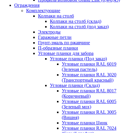
Ограждения
Комплектующие
Колпаки на столб
Колпаки на столб (склад)
Колпаки на столб (под заказ)
Электроды
Гаражные петли
Грунт-эмаль по ржавчине
П-образные планки
Угловые планки для забора
Угловые планки (Под заказ)
Угловые планки RAL 6019
(Зеленая пастель)
Угловые планки RAL 3020
(Транспортный красный)
Угловые планки (Склад)
Угловые планки RAL 8017
(Коричневый)
Угловые планки RAL 6005
(Зеленый мох)
Угловые планки RAL 3005
(Вишня)
Угловые планки Цинк
Угловые планки RAL 7024