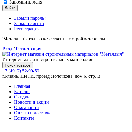
Запомнить меня
Войти
Забыли пароль?
Забыли логин?
Регистрация
'Металлыч' - только качественные стройматериалы
Вход
/
Регистрация
Интернет-магазин строительных материалов
Поиск товаров
+7 (4912) 52-99-59
г.Рязань, НИТИ, проезд Яблочкова, дом 6, стр. В
Главная
Каталог
Скидки
Новости и акции
О компании
Оплата и доставка
Контакты
Товаров (
0
) на сумму
0.00 руб.