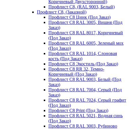
Коричневый Двухсторонний)
Профлист С8, (RAL 9003, Белый)
Профлист С8, (Заказной)
Профлист С8 Цинк (Под Заказ)
Профлист С8 RAL 3005, Вишня (Под
Заказ)
Профлист С8 RAL 8017, Коричневый
(Под Заказ)
Профлист С8 RAL 6005, Зеленый мох
(Под Заказ)
Профлист С8 RAL 1014, Слоновая
кость (Под Заказ)
Профлист С8 Экостиль (Под Заказ)
Профлист С8 RR 32, Темно-
Коричневый (Под Заказ)
Профлист С8 RAL 9003, Белый (Под
Заказ)
Профлист С8 RAL 7004, Серый (Под
Заказ)
Профлист С8 RAL 7024, Серый графит
(Под Заказ)
Профлист С8 Print (Под Заказ)
Профлист С8 RAL 5021, Водная синь
(Под Заказ)
Профлист С8 RAL 3003, Рубиново