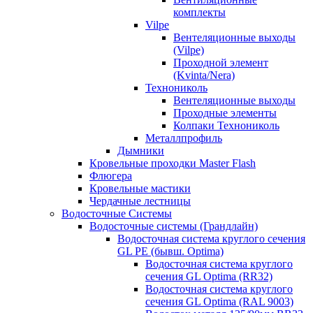
комплекты
Vilpe
Вентеляционные выходы
(Vilpe)
Проходной элемент
(Kvinta/Nera)
Технониколь
Вентеляционные выходы
Проходные элементы
Колпаки Технониколь
Металлпрофиль
Дымники
Кровельные проходки Master Flash
Флюгера
Кровельные мастики
Чердачные лестницы
Водосточные Системы
Водосточные системы (Грандлайн)
Водосточная система круглого сечения
GL PE (бывш. Optima)
Водосточная система круглого
сечения GL Optima (RR32)
Водосточная система круглого
сечения GL Optima (RAL 9003)