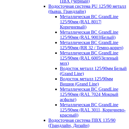
ПВХ (Черный)
Водосточная система PU 125/90 металл
(бывш. Грандлайн)
Металлическая ВС GrandLine
125/90мм (RAL 8017|
Коричневый)
Металлическая ВС GrandLine
125/90мм (RAL 9003|Белый)
Металлическая ВС GrandLine
125/90мм (RR 32 / Темно-корич)
Металлическая ВС GrandLine
125/90мм (RAL 6005|Зеленый
мох)
Водосток металл 125/90мм Белый
(Grand Line)
Водосток металл 125/90мм
Вишня (Grand Line)
Металлическая ВС GrandLine
125/90мм (RAL 7024 Мокрый
асфальт)
Металлическая ВС GrandLine
125/90мм (RAL 3011, Коричнево-
красный)
Водосточная система ПВХ 135/90
(Грандлайн, Дизайн)