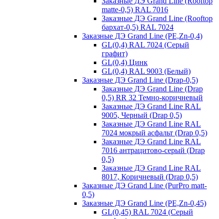
Заказные ДЭ Grand Line (Rooftop
matte-0,5) RAL 7016
Заказные ДЭ Grand Line (Rooftop
бархат-0,5) RAL 7024
Заказные ДЭ Grand Line (PE,Zn-0,4)
GL(0,4) RAL 7024 (Серый
графит)
GL(0,4) Цинк
GL(0,4) RAL 9003 (Белый)
Заказные ДЭ Grand Line (Drap-0,5)
Заказные ДЭ Grand Line (Drap
0,5) RR 32 Темно-коричневый
Заказные ДЭ Grand Line RAL
9005, Черный (Drap 0,5)
Заказные ДЭ Grand Line RAL
7024 мокрый асфальт (Drap 0,5)
Заказные ДЭ Grand Line RAL
7016 антрацитово-серый (Drap
0,5)
Заказные ДЭ Grand Line RAL
8017, Коричневый (Drap 0,5)
Заказные ДЭ Grand Line (PurPro matt-
0,5)
Заказные ДЭ Grand Line (PE,Zn-0,45)
GL(0,45) RAL 7024 (Серый