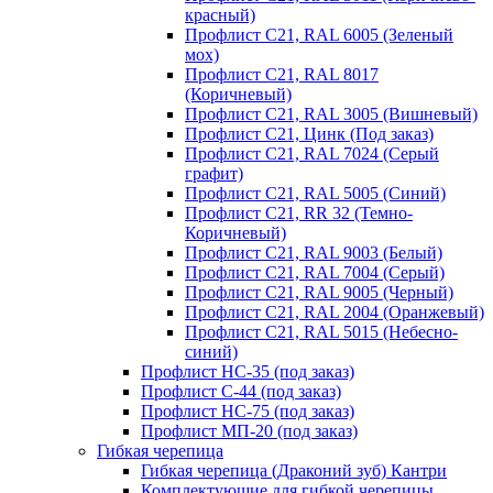
красный)
Профлист С21, RAL 6005 (Зеленый
мох)
Профлист С21, RAL 8017
(Коричневый)
Профлист С21, RAL 3005 (Вишневый)
Профлист С21, Цинк (Под заказ)
Профлист С21, RAL 7024 (Серый
графит)
Профлист С21, RAL 5005 (Синий)
Профлист С21, RR 32 (Темно-
Коричневый)
Профлист С21, RAL 9003 (Белый)
Профлист С21, RAL 7004 (Серый)
Профлист С21, RAL 9005 (Черный)
Профлист С21, RAL 2004 (Оранжевый)
Профлист С21, RAL 5015 (Небесно-
синий)
Профлист НС-35 (под заказ)
Профлист С-44 (под заказ)
Профлист НС-75 (под заказ)
Профлист МП-20 (под заказ)
Гибкая черепица
Гибкая черепица (Драконий зуб) Кантри
Комплектующие для гибкой черепицы