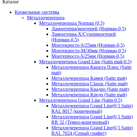
Каталог
Кровельные системы
Металлочерепица
Металлочерепица Norman (0,5)
Ламонтерра/монтерей (Норман-0,5)
Ламонтерра-Х/Супермонтерей
(Норман-0,5)
Монтекристо-S/25мм (Норман-0,5)
Монтекристо-M/30мм (Норман-0,5)
Монтерроссо-S/25мм (Норман-0,5)
Металлочерепица Grand Line (Satin matt-0.5)
Металлочерепица Квинта Плюс (Satin
matt)
Металлочерепица Камея (Satin matt)
Металлочерепица Classic (Satin matt)
Металлочерепица Квадро (Satin matt)
Металлочерепица Кредо (Satin matt)
Металлочерепица Grand Line (Satin-0.5)
Металлочерепица Grand Line(0,5 Satin)
RAL 8017 (коричневый)
Металлочерепица Grand Line(0,5 Satin)
RR 32 (Темно-коричневый)
Металлочерепица Grand Line(0,5 Satin)
RAL 7024 (Серый графит)