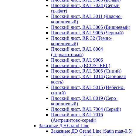
Плоский лист, RAL 7024 (Серый
графит)
Плоский лист, RAL 3011 (Красно-
коричневый)
Плоский лист, RAL 3005 (Вишневый)
Плоский лист, RAL 9005 (Черный)
Плоский лист, RR 32 (Темно-
коричневый)
Плоский лист, RAL 8004
(Терракотовый)
Плоский лист, RAL 9006
Плоский лист, (ECOSTEEL)
Плоский лист, RAL 5005 (Синий)
Плоский лист, RAL 1014 (Слоновая
кость)
Плоский лист, RAL 5015 (Небесно-
синий)
Плоский лист, RAL 8019 (Серо-
коричневый)
Плоский лист, RAL 7004 (Серый)
Плоский лист, RAL 7016
(Антрацитово-серый)
Заказные ДЭ Grand Line
Заказные ДЭ Grand Line (Satin matt-0,5)