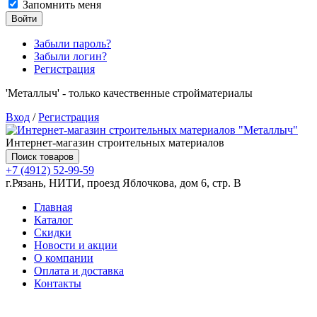
Запомнить меня
Войти
Забыли пароль?
Забыли логин?
Регистрация
'Металлыч' - только качественные стройматериалы
Вход
/
Регистрация
Интернет-магазин строительных материалов
Поиск товаров
+7 (4912) 52-99-59
г.Рязань, НИТИ, проезд Яблочкова, дом 6, стр. В
Главная
Каталог
Скидки
Новости и акции
О компании
Оплата и доставка
Контакты
Товаров (
0
) на сумму
0.00 руб.