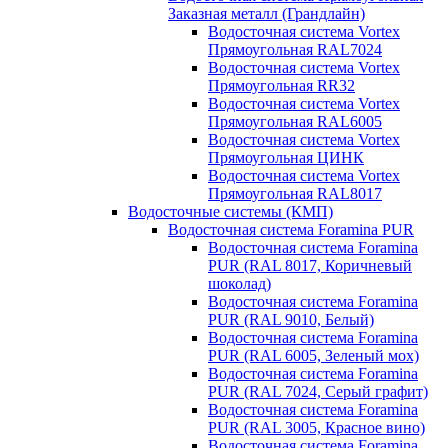
Заказная металл (Грандлайн)
Водосточная система Vortex
Прямоугольная RAL7024
Водосточная система Vortex
Прямоугольная RR32
Водосточная система Vortex
Прямоугольная RAL6005
Водосточная система Vortex
Прямоугольная ЦИНК
Водосточная система Vortex
Прямоугольная RAL8017
Водосточные системы (КМП)
Водосточная система Foramina PUR
Водосточная система Foramina
PUR (RAL 8017, Коричневый
шоколад)
Водосточная система Foramina
PUR (RAL 9010, Белый)
Водосточная система Foramina
PUR (RAL 6005, Зеленый мох)
Водосточная система Foramina
PUR (RAL 7024, Серый графит)
Водосточная система Foramina
PUR (RAL 3005, Красное вино)
Водосточная система Foramina