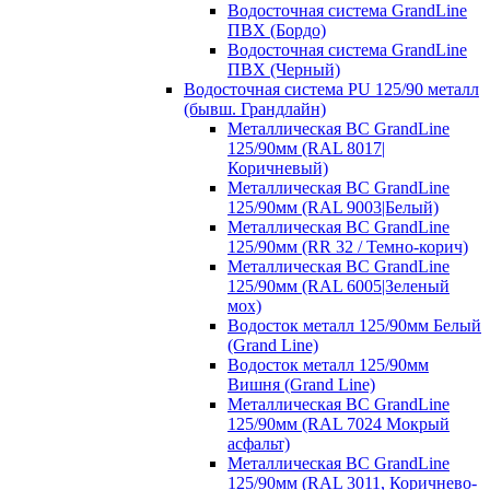
Водосточная система GrandLine
ПВХ (Бордо)
Водосточная система GrandLine
ПВХ (Черный)
Водосточная система PU 125/90 металл
(бывш. Грандлайн)
Металлическая ВС GrandLine
125/90мм (RAL 8017|
Коричневый)
Металлическая ВС GrandLine
125/90мм (RAL 9003|Белый)
Металлическая ВС GrandLine
125/90мм (RR 32 / Темно-корич)
Металлическая ВС GrandLine
125/90мм (RAL 6005|Зеленый
мох)
Водосток металл 125/90мм Белый
(Grand Line)
Водосток металл 125/90мм
Вишня (Grand Line)
Металлическая ВС GrandLine
125/90мм (RAL 7024 Мокрый
асфальт)
Металлическая ВС GrandLine
125/90мм (RAL 3011, Коричнево-