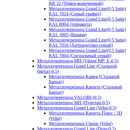
RR 32 (Темно-коричневый)
Металлочерепица Grand Line(0,5 Satin)
RAL 7024 (Серый графит)
Металлочерепица Grand Line(0,5 Satin)
RAL 8004 (терракота)
Металлочерепица Grand Line(0,5 Satin)
RAL 3005 (Вишня)
Металлочерепица Grand Line(0,5 Satin)
RAL 7016 (Антрацитово-серый)
Металлочерепица Grand Line(0,5 Satin)
RAL 7004 (Сигнальный серый)
Металлочерепица МП (Viking MP_E-0,5)
Металлочерепица Grand Line (Стальной
бархат-0,5)
Металлочерепица Камея (Стальной
Бархат)
Металлочерепица Квинта (Стальной
Бархат)
Металлочерепица VALORI (0,5)
Металлочерепица МП (Пуретан-0,5)
Металлочерепица Grand Line (Velur-0,5)
Металлочерепица Квинта Плюс / 3D
(Velur)
Металлочерепица Classic (Velur)
Металлочерепица Grand Line (Drap-0.5)