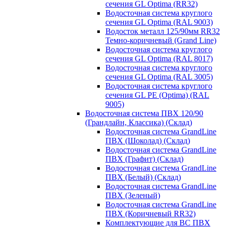
сечения GL Optima (RR32)
Водосточная система круглого
сечения GL Optima (RAL 9003)
Водосток металл 125/90мм RR32
Темно-коричневый (Grand Line)
Водосточная система круглого
сечения GL Optima (RAL 8017)
Водосточная система круглого
сечения GL Optima (RAL 3005)
Водосточная система круглого
сечения GL PE (Optima) (RAL
9005)
Водосточная система ПВХ 120/90
(Грандлайн, Классика) (Склад)
Водосточная система GrandLine
ПВХ (Шоколад) (Склад)
Водосточная система GrandLine
ПВХ (Графит) (Склад)
Водосточная система GrandLine
ПВХ (Белый) (Склад)
Водосточная система GrandLine
ПВХ (Зеленый)
Водосточная система GrandLine
ПВХ (Коричневый RR32)
Комплектующие для ВС ПВХ