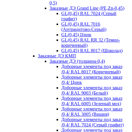
0,5)
Заказные ДЭ Grand Line (PE,Zn-0,45)
GL(0,45) RAL 7024 (Серый
графит)
GL(0,45) RAL 7016
(Антрацитово-Серый)
GL(0,45) Цинк
GL(0.45) RAL RR 32 (Темно-
коричневый)
GL(0.45) RAL 8017 (Шоколад)
Заказные ДЭ КМП
Заказные ДЭ (толщина-0,4)
Доборные элементы под заказ
/0,4/ RAL 8017 (Коричневый)
Доборные элементы под заказ
/0,4/ Цинк
Доборные элементы под заказ
/0,4/ RAL 9003 (Белый)
Доборные элементы под заказ
/0,4/ RAL 6005 (Зеленый мох)
Доборные элементы под заказ
/0,4/ RAL 3005 (Вишня)
Доборные элементы под заказ
/0,4/ RAL 7024 (Серый графит)
Доборные элементы под заказ