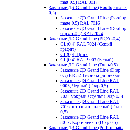
matt-0,5) RAL 8017
Заказные ДЭ Grand Line (Rooftop matte-
0,5)
Заказные ДЭ Grand Line (Rooftop
matte-0,5) RAL 7016
Заказные ДЭ Grand Line (Rooftop
бархат-0,5) RAL 7024
Заказные ДЭ Grand Line (PE,Zn-0,4)
GL(0,4) RAL 7024 (Серый
графит)
GL(0,4) Цинк
GL(0,4) RAL 9003 (Белый)
Заказные ДЭ Grand Line (Drap-0,5)
Заказные ДЭ Grand Line (Drap
0,5) RR 32 Темно-коричневый
Заказные ДЭ Grand Line RAL
9005, Черный (Drap 0,5)
Заказные ДЭ Grand Line RAL
7024 мокрый асфальт (Drap 0,5)
Заказные ДЭ Grand Line RAL
7016 антрацитово-серый (Drap
0,5)
Заказные ДЭ Grand Line RAL
8017, Коричневый (Drap 0,5)
Заказные ДЭ Grand Line (PurPro matt-