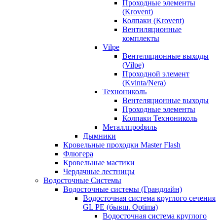
Проходные элементы
(Krovent)
Колпаки (Krovent)
Вентиляционные
комплекты
Vilpe
Вентеляционные выходы
(Vilpe)
Проходной элемент
(Kvinta/Nera)
Технониколь
Вентеляционные выходы
Проходные элементы
Колпаки Технониколь
Металлпрофиль
Дымники
Кровельные проходки Master Flash
Флюгера
Кровельные мастики
Чердачные лестницы
Водосточные Системы
Водосточные системы (Грандлайн)
Водосточная система круглого сечения
GL PE (бывш. Optima)
Водосточная система круглого