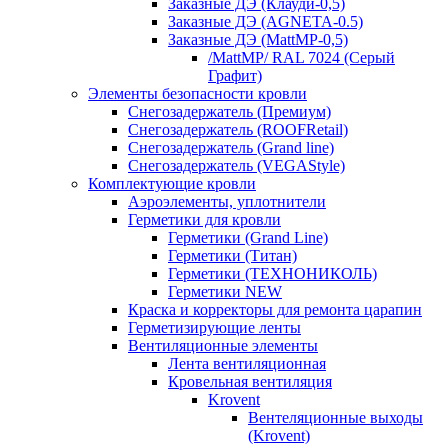
Заказные ДЭ (Клауди-0,5)
Заказные ДЭ (AGNETA-0.5)
Заказные ДЭ (MattMP-0,5)
/MattMP/ RAL 7024 (Серый
Графит)
Элементы безопасности кровли
Снегозадержатель (Премиум)
Снегозадержатель (ROOFRetail)
Снегозадержатель (Grand line)
Снегозадержатель (VEGAStyle)
Комплектующие кровли
Аэроэлементы, уплотнители
Герметики для кровли
Герметики (Grand Line)
Герметики (Титан)
Герметики (ТЕХНОНИКОЛЬ)
Герметики NEW
Краска и корректоры для ремонта царапин
Герметизирующие ленты
Вентиляционные элементы
Лента вентиляционная
Кровельная вентиляция
Krovent
Вентеляционные выходы
(Krovent)