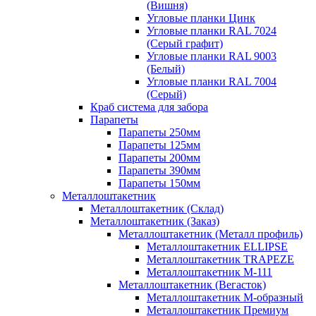
(Вишня)
Угловые планки Цинк
Угловые планки RAL 7024
(Серый графит)
Угловые планки RAL 9003
(Белый)
Угловые планки RAL 7004
(Серый)
Краб система для забора
Парапеты
Парапеты 250мм
Парапеты 125мм
Парапеты 200мм
Парапеты 390мм
Парапеты 150мм
Металлоштакетник
Металлоштакетник (Склад)
Металлоштакетник (Заказ)
Металлоштакетник (Металл профиль)
Металлоштакетник ELLIPSE
Металлоштакетник TRAPEZE
Металлоштакетник М-111
Металлоштакетник (Вегасток)
Металлоштакетник М-образный
Металлоштакетник Премиум