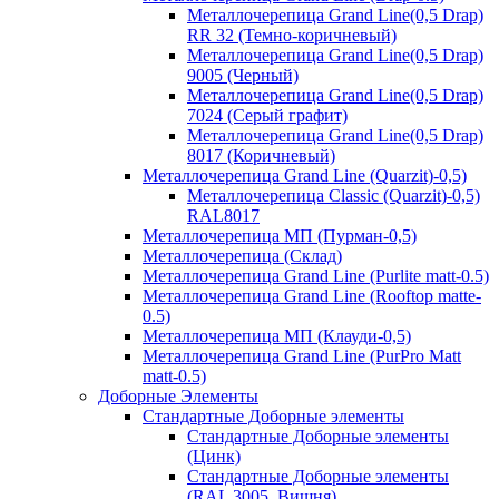
Металлочерепица Grand Line(0,5 Drap)
RR 32 (Темно-коричневый)
Металлочерепица Grand Line(0,5 Drap)
9005 (Черный)
Металлочерепица Grand Line(0,5 Drap)
7024 (Серый графит)
Металлочерепица Grand Line(0,5 Drap)
8017 (Коричневый)
Металлочерепица Grand Line (Quarzit)-0,5)
Металлочерепица Classic (Quarzit)-0,5)
RAL8017
Металлочерепица МП (Пурман-0,5)
Металлочерепица (Склад)
Металлочерепица Grand Line (Purlite matt-0.5)
Металлочерепица Grand Line (Rooftop matte-
0.5)
Металлочерепица МП (Клауди-0,5)
Металлочерепица Grand Line (PurPro Matt
matt-0.5)
Доборные Элементы
Стандартные Доборные элементы
Стандартные Доборные элементы
(Цинк)
Стандартные Доборные элементы
(RAL 3005. Вишня)