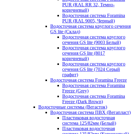
PUR (RAL RR 32, Темно-
коричневый)
Водосточная система Foramina
PUR (RAL 9005, Черный)
Водосточная система круглого сечения
GS lite (Склад)
Водосточная система круглого
сечения GS lite (9003 Белый)
Водосточная система круглого
сечения GS lite (8017
коричневый)
Водосточная система круглого
сечения GS lite (7024 Серый
графит)
Водосточная система Foramina Freeze
Водосточная система Foramina
Freeze (Grey)
Водосточная система Foramina
Freeze (Dark Brown)
Водосточные системы (Вегасток)
Водосточная система ПВХ (Вегапласт)
Пластиковая водосточная
система 125/82мм (Белый)
Пластиковая водосточная
система 125/82мм (Коричневый)