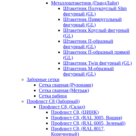
Металлоштакетник (ГрандЛайн)
Штакетник Полукруглый Slim
фигурный (GL)
Штакетник Прямоугольный
фигурный (GL)
Штакетник Круглый фигурный
(GL)
Штакетник П-образный
фигурный (GL)
Штакетник П-образный прямой
(GL)
Штакетник Twin фигурный (GL)
Штакетник М-образный
фигурный (GL)
Заборные сетки
Сетка сварная (Рулонами)
Сетка сварная (Метраж)
Сетка рабица
Профлист С8 (Заборный)
Профлист С8, (Склад)
Профлист С8, (ЦИНК)
Профлист С8, (RAL 3005, Вишня)
Профлист С8, (RAL 6005, Зеленый)
Профлист С8, (RAL 8017,
Коричневый)