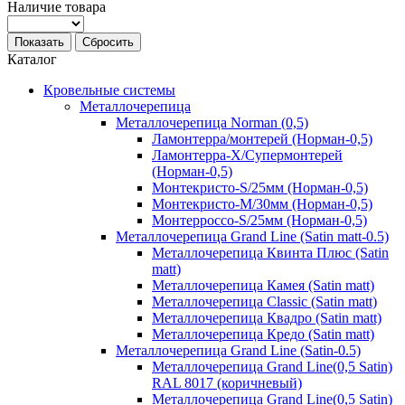
Наличие товара
Показать
Сбросить
Каталог
Кровельные системы
Металлочерепица
Металлочерепица Norman (0,5)
Ламонтерра/монтерей (Норман-0,5)
Ламонтерра-Х/Супермонтерей
(Норман-0,5)
Монтекристо-S/25мм (Норман-0,5)
Монтекристо-M/30мм (Норман-0,5)
Монтерроссо-S/25мм (Норман-0,5)
Металлочерепица Grand Line (Satin matt-0.5)
Металлочерепица Квинта Плюс (Satin
matt)
Металлочерепица Камея (Satin matt)
Металлочерепица Classic (Satin matt)
Металлочерепица Квадро (Satin matt)
Металлочерепица Кредо (Satin matt)
Металлочерепица Grand Line (Satin-0.5)
Металлочерепица Grand Line(0,5 Satin)
RAL 8017 (коричневый)
Металлочерепица Grand Line(0,5 Satin)