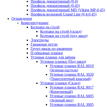
Профиль декоративный (0,4)
Профиль декоративный (0,45)
Профиль декоративный МП (Viking MP-0,45)
Профиль волновой Grand Line (0,4-0,45)
Ограждения
Комплектующие
Колпаки на столб
Колпаки на столб (склад)
Колпаки на столб (под заказ)
Электроды
Гаражные петли
Грунт-эмаль по ржавчине
П-образные планки
Угловые планки для забора
Угловые планки (Под заказ)
Угловые планки RAL 6019
(Зеленая пастель)
Угловые планки RAL 3020
(Транспортный красный)
Угловые планки (Склад)
Угловые планки RAL 8017
(Коричневый)
Угловые планки RAL 6005
(Зеленый мох)
Угловые планки RAL 3005