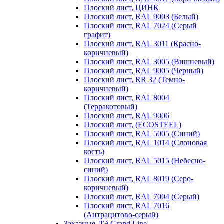
Плоский лист, ЦИНК
Плоский лист, RAL 9003 (Белый)
Плоский лист, RAL 7024 (Серый
графит)
Плоский лист, RAL 3011 (Красно-
коричневый)
Плоский лист, RAL 3005 (Вишневый)
Плоский лист, RAL 9005 (Черный)
Плоский лист, RR 32 (Темно-
коричневый)
Плоский лист, RAL 8004
(Терракотовый)
Плоский лист, RAL 9006
Плоский лист, (ECOSTEEL)
Плоский лист, RAL 5005 (Синий)
Плоский лист, RAL 1014 (Слоновая
кость)
Плоский лист, RAL 5015 (Небесно-
синий)
Плоский лист, RAL 8019 (Серо-
коричневый)
Плоский лист, RAL 7004 (Серый)
Плоский лист, RAL 7016
(Антрацитово-серый)
Заказные ДЭ Grand Line