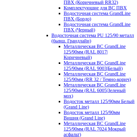
ПВХ (Коричневый RR32)
Комплектующие для ВС ПВХ
Водосточная система GrandLine
ПВХ (Бордо)
Водосточная система GrandLine
ПВХ (Черный)
Водосточная система PU 125/90 металл
(бывш. Грандлайн)
Металлическая ВС GrandLine
125/90мм (RAL 8017|
Коричневый)
Металлическая ВС GrandLine
125/90мм (RAL 9003|Белый)
Металлическая ВС GrandLine
125/90мм (RR 32 / Темно-корич)
Металлическая ВС GrandLine
125/90мм (RAL 6005|Зеленый
мох)
Водосток металл 125/90мм Белый
(Grand Line)
Водосток металл 125/90мм
Вишня (Grand Line)
Металлическая ВС GrandLine
125/90мм (RAL 7024 Мокрый
асфальт)