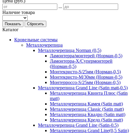
Цена (руб.)
...
Наличие товара
Показать
Сбросить
Каталог
Кровельные системы
Металлочерепица
Металлочерепица Norman (0,5)
Ламонтерра/монтерей (Норман-0,5)
Ламонтерра-Х/Супермонтерей
(Норман-0,5)
Монтекристо-S/25мм (Норман-0,5)
Монтекристо-M/30мм (Норман-0,5)
Монтерроссо-S/25мм (Норман-0,5)
Металлочерепица Grand Line (Satin matt-0.5)
Металлочерепица Квинта Плюс (Satin
matt)
Металлочерепица Камея (Satin matt)
Металлочерепица Classic (Satin matt)
Металлочерепица Квадро (Satin matt)
Металлочерепица Кредо (Satin matt)
Металлочерепица Grand Line (Satin-0.5)
Металлочерепица Grand Line(0,5 Satin)