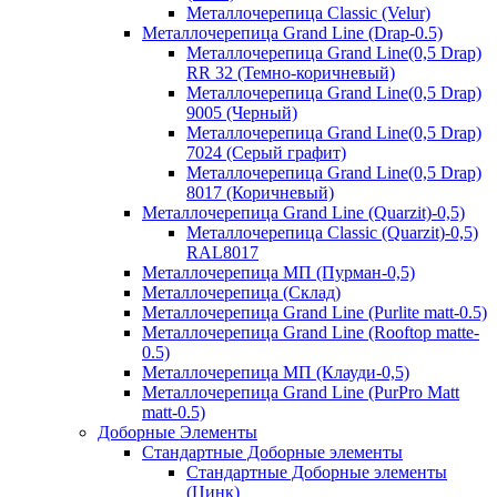
Металлочерепица Classic (Velur)
Металлочерепица Grand Line (Drap-0.5)
Металлочерепица Grand Line(0,5 Drap)
RR 32 (Темно-коричневый)
Металлочерепица Grand Line(0,5 Drap)
9005 (Черный)
Металлочерепица Grand Line(0,5 Drap)
7024 (Серый графит)
Металлочерепица Grand Line(0,5 Drap)
8017 (Коричневый)
Металлочерепица Grand Line (Quarzit)-0,5)
Металлочерепица Classic (Quarzit)-0,5)
RAL8017
Металлочерепица МП (Пурман-0,5)
Металлочерепица (Склад)
Металлочерепица Grand Line (Purlite matt-0.5)
Металлочерепица Grand Line (Rooftop matte-
0.5)
Металлочерепица МП (Клауди-0,5)
Металлочерепица Grand Line (PurPro Matt
matt-0.5)
Доборные Элементы
Стандартные Доборные элементы
Стандартные Доборные элементы
(Цинк)