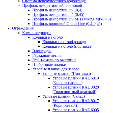
Система поверхностного водоотвода
Профиль декоративный, волновой
Профиль декоративный (0,4)
Профиль декоративный (0,45)
Профиль декоративный МП (Viking MP-0,45)
Профиль волновой Grand Line (0,4-0,45)
Ограждения
Комплектующие
Колпаки на столб
Колпаки на столб (склад)
Колпаки на столб (под заказ)
Электроды
Гаражные петли
Грунт-эмаль по ржавчине
П-образные планки
Угловые планки для забора
Угловые планки (Под заказ)
Угловые планки RAL 6019
(Зеленая пастель)
Угловые планки RAL 3020
(Транспортный красный)
Угловые планки (Склад)
Угловые планки RAL 8017
(Коричневый)
Угловые планки RAL 6005