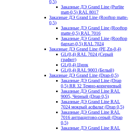
0,5)
Заказные ДЭ Grand Line (Purlite
matt-0,5) RAL 8017
Заказные ДЭ Grand Line (Rooftop matte-
0,5)
Заказные ДЭ Grand Line (Rooftop
matte-0,5) RAL 7016
Заказные ДЭ Grand Line (Rooftop
бархат-0,5) RAL 7024
Заказные ДЭ Grand Line (PE,Zn-0,4)
GL(0,4) RAL 7024 (Серый
графит)
GL(0,4) Цинк
GL(0,4) RAL 9003 (Белый)
Заказные ДЭ Grand Line (Drap-0,5)
Заказные ДЭ Grand Line (Drap
0,5) RR 32 Темно-коричневый
Заказные ДЭ Grand Line RAL
9005, Черный (Drap 0,5)
Заказные ДЭ Grand Line RAL
7024 мокрый асфальт (Drap 0,5)
Заказные ДЭ Grand Line RAL
7016 антрацитово-серый (Drap
0,5)
Заказные ДЭ Grand Line RAL