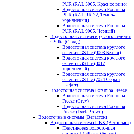
PUR (RAL 3005, Красное вино)
Водосточная система Foramina
PUR (RAL RR 32, Темно-
коричневый)
Водосточная система Foramina
PUR (RAL 9005, Черный)
Водосточная система круглого сечения
GS lite (Склад)
Водосточная система круглого
сечения GS lite (9003 Белый)
Водосточная система круглого
сечения GS lite (8017
коричневый)
Водосточная система круглого
сечения GS lite (7024 Серый
графит)
Водосточная система Foramina Freeze
Водосточная система Foramina
Freeze (Grey)
Водосточная система Foramina
Freeze (Dark Brown)
Водосточные системы (Вегасток)
Водосточная система ПВХ (Вегапласт)
Пластиковая водосточная
система 125/82мм (Белый)