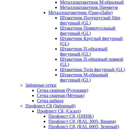
Металлоштакетник М-образный
Металлоштакетник Премиум
Металлоштакетник (ГрандЛайн)
Штакетник Полукруглый Slim
фигурный (GL)
Штакетник Прямоугольный
фигурный (GL)
Штакетник Круглый фигурный
(GL)
Штакетник П-образный
фигурный (GL)
Штакетник П-образный прямой
(GL)
Штакетник Twin фигурный (GL)
Штакетник М-образный
фигурный (GL)
Заборные сетки
Сетка сварная (Рулонами)
Сетка сварная (Метраж)
Сетка рабица
Профлист С8 (Заборный)
Профлист С8, (Склад)
Профлист С8, (ЦИНК)
Профлист С8, (RAL 3005, Вишня)
Профлист С8, (RAL 6005, Зеленый)