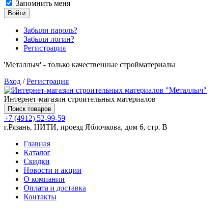
Запомнить меня
Войти
Забыли пароль?
Забыли логин?
Регистрация
'Металлыч' - только качественные стройматериалы
Вход
/
Регистрация
Интернет-магазин строительных материалов
Поиск товаров
+7 (4912) 52-99-59
г.Рязань, НИТИ, проезд Яблочкова, дом 6, стр. В
Главная
Каталог
Скидки
Новости и акции
О компании
Оплата и доставка
Контакты
Товаров (
0
) на сумму
0.00 руб.