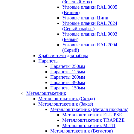
(Зеленый мох)
Угловые планки RAL 3005
(Вишня)
Угловые планки Цинк
Угловые планки RAL 7024
(Серый графит)
Угловые планки RAL 9003
(Белый)
Угловые планки RAL 7004
(Серый)
Краб система для забора
Парапеты
Парапеты 250мм
Парапеты 125мм
Парапеты 200мм
Парапеты 390мм
Парапеты 150мм
Металлоштакетник
Металлоштакетник (Склад)
Металлоштакетник (Заказ)
Металлоштакетник (Металл профиль)
Металлоштакетник ELLIPSE
Металлоштакетник TRAPEZE
Металлоштакетник М-111
Металлоштакетник (Вегасток)