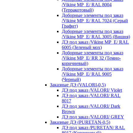
/Viking MP_E/ RAL 8004
(Терракотовый)
Доборные элементы под заказ
/Viking MP_E/ RAL 7024 (Серый
Графит)
Доборные элементы под заказ
/Viking MP_E/ RAL 3005 (Вишня)
ДЭ под заказ /Viking MP_E/ RAL
6005 (Зеленый мох)
Доборные элементы под заказ
/Viking MP_E/ RR 32 (Темно-
коричневый)
Доборные элементы под заказ
/Viking MP_E/ RAL 9005
(Черный)
Заказные ДЭ (VALORI-0,5)
ДЭ под заказ /VALORI/ Violet
ДЭ под заказ /VALORI/ RAL
8017
ДЭ под заказ /VALORI/ Dark
Brown
ДЭ под заказ /VALORI/ GREY
Заказные ДЭ (PURETAN-0,5)
ДЭ под заказ /PURETAN/ RAL
8017 (Коричневый)