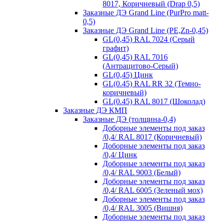
8017, Коричневый (Drap 0,5)
Заказные ДЭ Grand Line (PurPro matt-
0,5)
Заказные ДЭ Grand Line (PE,Zn-0,45)
GL(0,45) RAL 7024 (Серый
графит)
GL(0,45) RAL 7016
(Антрацитово-Серый)
GL(0,45) Цинк
GL(0.45) RAL RR 32 (Темно-
коричневый)
GL(0.45) RAL 8017 (Шоколад)
Заказные ДЭ КМП
Заказные ДЭ (толщина-0,4)
Доборные элементы под заказ
/0,4/ RAL 8017 (Коричневый)
Доборные элементы под заказ
/0,4/ Цинк
Доборные элементы под заказ
/0,4/ RAL 9003 (Белый)
Доборные элементы под заказ
/0,4/ RAL 6005 (Зеленый мох)
Доборные элементы под заказ
/0,4/ RAL 3005 (Вишня)
Доборные элементы под заказ