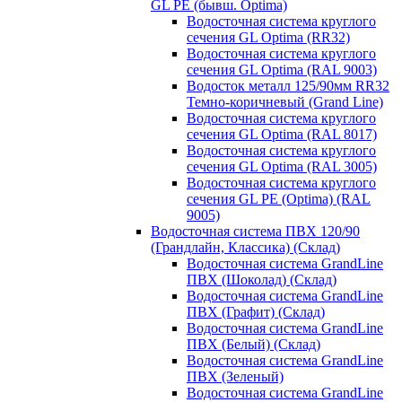
GL PE (бывш. Optima)
Водосточная система круглого
сечения GL Optima (RR32)
Водосточная система круглого
сечения GL Optima (RAL 9003)
Водосток металл 125/90мм RR32
Темно-коричневый (Grand Line)
Водосточная система круглого
сечения GL Optima (RAL 8017)
Водосточная система круглого
сечения GL Optima (RAL 3005)
Водосточная система круглого
сечения GL PE (Optima) (RAL
9005)
Водосточная система ПВХ 120/90
(Грандлайн, Классика) (Склад)
Водосточная система GrandLine
ПВХ (Шоколад) (Склад)
Водосточная система GrandLine
ПВХ (Графит) (Склад)
Водосточная система GrandLine
ПВХ (Белый) (Склад)
Водосточная система GrandLine
ПВХ (Зеленый)
Водосточная система GrandLine