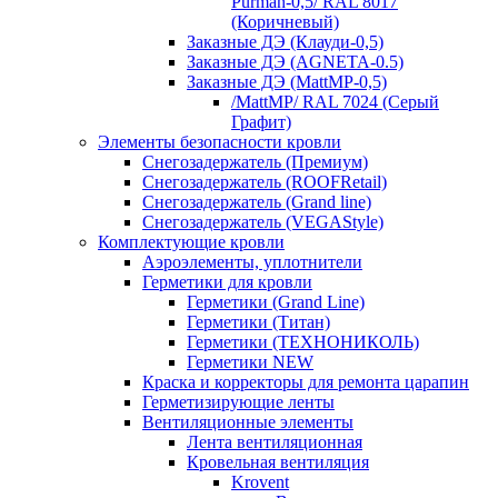
Purman-0,5/ RAL 8017
(Коричневый)
Заказные ДЭ (Клауди-0,5)
Заказные ДЭ (AGNETA-0.5)
Заказные ДЭ (MattMP-0,5)
/MattMP/ RAL 7024 (Серый
Графит)
Элементы безопасности кровли
Снегозадержатель (Премиум)
Снегозадержатель (ROOFRetail)
Снегозадержатель (Grand line)
Снегозадержатель (VEGAStyle)
Комплектующие кровли
Аэроэлементы, уплотнители
Герметики для кровли
Герметики (Grand Line)
Герметики (Титан)
Герметики (ТЕХНОНИКОЛЬ)
Герметики NEW
Краска и корректоры для ремонта царапин
Герметизирующие ленты
Вентиляционные элементы
Лента вентиляционная
Кровельная вентиляция
Krovent