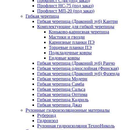
Профлист С-44 (под заказ)
Профлист НС-75 (под заказ)
Профлист МП-20 (под заказ)
Гибкая черепица
Гибкая черепица (Драконий зуб) Кантри
Комплектующие для гибкой черепицы
Коньково-карнизная черепица
Мастики и гвозди
Карнизные планки ПЭ
Торцевые планки ПЭ
Подкладочные ковры
Ендовые ковры
Гибкая черепица (Драконий зуб) Ранчо
Гибкая черепица однослойная (Финская)
Гибкая черепица (Драконий зуб) Фазенда
Гибкая черепица Модерн
Гибкая черепица Самба
Гибкая черепица Сальса
Гибкая черепица Оптима
Гибкая черепица Кадриль
Гибкая черепица Джаз
Рулонные гидроизоляционные материалы
Рубероид
Гидроизол
Рулонная гидроизоляция ТехноНиколь