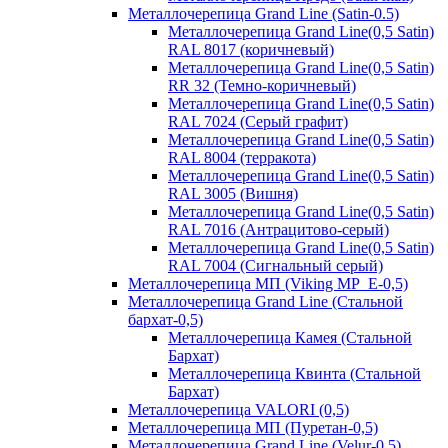
Металлочерепица Grand Line (Satin-0.5)
Металлочерепица Grand Line(0,5 Satin)
RAL 8017 (коричневый)
Металлочерепица Grand Line(0,5 Satin)
RR 32 (Темно-коричневый)
Металлочерепица Grand Line(0,5 Satin)
RAL 7024 (Серый графит)
Металлочерепица Grand Line(0,5 Satin)
RAL 8004 (терракота)
Металлочерепица Grand Line(0,5 Satin)
RAL 3005 (Вишня)
Металлочерепица Grand Line(0,5 Satin)
RAL 7016 (Антрацитово-серый)
Металлочерепица Grand Line(0,5 Satin)
RAL 7004 (Сигнальный серый)
Металлочерепица МП (Viking MP_E-0,5)
Металлочерепица Grand Line (Стальной
бархат-0,5)
Металлочерепица Камея (Стальной
Бархат)
Металлочерепица Квинта (Стальной
Бархат)
Металлочерепица VALORI (0,5)
Металлочерепица МП (Пуретан-0,5)
Металлочерепица Grand Line (Velur-0,5)