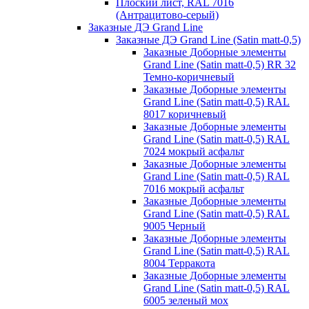
Плоский лист, RAL 7016
(Антрацитово-серый)
Заказные ДЭ Grand Line
Заказные ДЭ Grand Line (Satin matt-0,5)
Заказные Доборные элементы
Grand Line (Satin matt-0,5) RR 32
Темно-коричневый
Заказные Доборные элементы
Grand Line (Satin matt-0,5) RAL
8017 коричневый
Заказные Доборные элементы
Grand Line (Satin matt-0,5) RAL
7024 мокрый асфальт
Заказные Доборные элементы
Grand Line (Satin matt-0,5) RAL
7016 мокрый асфальт
Заказные Доборные элементы
Grand Line (Satin matt-0,5) RAL
9005 Черный
Заказные Доборные элементы
Grand Line (Satin matt-0,5) RAL
8004 Терракота
Заказные Доборные элементы
Grand Line (Satin matt-0,5) RAL
6005 зеленый мох