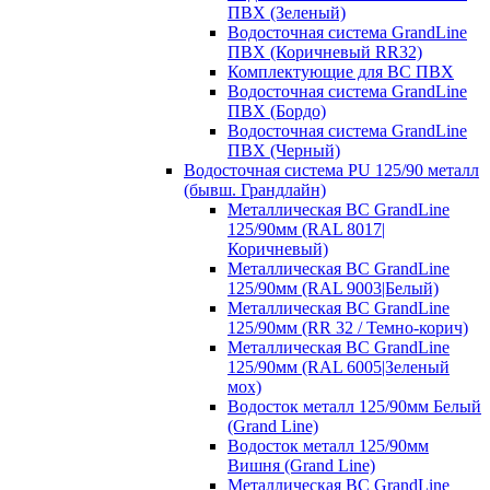
ПВХ (Зеленый)
Водосточная система GrandLine
ПВХ (Коричневый RR32)
Комплектующие для ВС ПВХ
Водосточная система GrandLine
ПВХ (Бордо)
Водосточная система GrandLine
ПВХ (Черный)
Водосточная система PU 125/90 металл
(бывш. Грандлайн)
Металлическая ВС GrandLine
125/90мм (RAL 8017|
Коричневый)
Металлическая ВС GrandLine
125/90мм (RAL 9003|Белый)
Металлическая ВС GrandLine
125/90мм (RR 32 / Темно-корич)
Металлическая ВС GrandLine
125/90мм (RAL 6005|Зеленый
мох)
Водосток металл 125/90мм Белый
(Grand Line)
Водосток металл 125/90мм
Вишня (Grand Line)
Металлическая ВС GrandLine