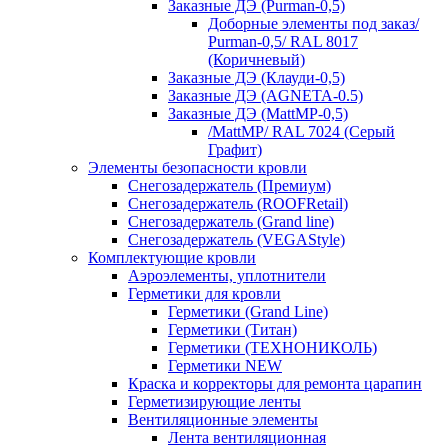
Заказные ДЭ (Purman-0,5)
Доборные элементы под заказ/
Purman-0,5/ RAL 8017
(Коричневый)
Заказные ДЭ (Клауди-0,5)
Заказные ДЭ (AGNETA-0.5)
Заказные ДЭ (MattMP-0,5)
/MattMP/ RAL 7024 (Серый
Графит)
Элементы безопасности кровли
Снегозадержатель (Премиум)
Снегозадержатель (ROOFRetail)
Снегозадержатель (Grand line)
Снегозадержатель (VEGAStyle)
Комплектующие кровли
Аэроэлементы, уплотнители
Герметики для кровли
Герметики (Grand Line)
Герметики (Титан)
Герметики (ТЕХНОНИКОЛЬ)
Герметики NEW
Краска и корректоры для ремонта царапин
Герметизирующие ленты
Вентиляционные элементы
Лента вентиляционная