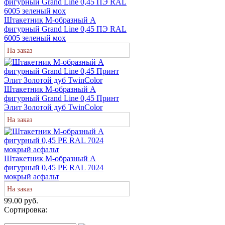
Штакетник М-образный A
фигурный Grand Line 0,45 ПЭ RAL
6005 зеленый мох
На заказ
Штакетник М-образный A
фигурный Grand Line 0,45 Принт
Элит Золотой дуб TwinColor
На заказ
Штакетник М-образный А
фигурный 0,45 PE RAL 7024
мокрый асфальт
На заказ
99.00 руб.
Сортировка: