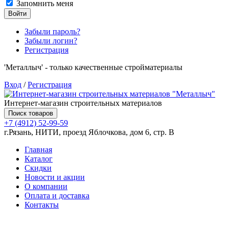
Запомнить меня
Войти
Забыли пароль?
Забыли логин?
Регистрация
'Металлыч' - только качественные стройматериалы
Вход
/
Регистрация
Интернет-магазин строительных материалов
Поиск товаров
+7 (4912) 52-99-59
г.Рязань, НИТИ, проезд Яблочкова, дом 6, стр. В
Главная
Каталог
Скидки
Новости и акции
О компании
Оплата и доставка
Контакты
Товаров (
0
) на сумму
0.00 руб.