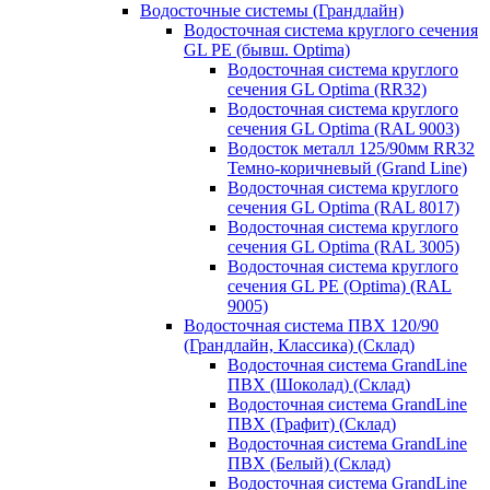
Водосточные системы (Грандлайн)
Водосточная система круглого сечения
GL PE (бывш. Optima)
Водосточная система круглого
сечения GL Optima (RR32)
Водосточная система круглого
сечения GL Optima (RAL 9003)
Водосток металл 125/90мм RR32
Темно-коричневый (Grand Line)
Водосточная система круглого
сечения GL Optima (RAL 8017)
Водосточная система круглого
сечения GL Optima (RAL 3005)
Водосточная система круглого
сечения GL PE (Optima) (RAL
9005)
Водосточная система ПВХ 120/90
(Грандлайн, Классика) (Склад)
Водосточная система GrandLine
ПВХ (Шоколад) (Склад)
Водосточная система GrandLine
ПВХ (Графит) (Склад)
Водосточная система GrandLine
ПВХ (Белый) (Склад)
Водосточная система GrandLine