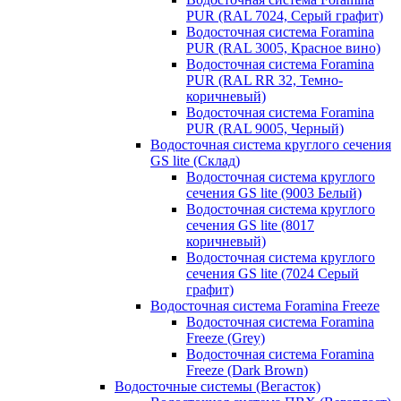
PUR (RAL 7024, Серый графит)
Водосточная система Foramina
PUR (RAL 3005, Красное вино)
Водосточная система Foramina
PUR (RAL RR 32, Темно-
коричневый)
Водосточная система Foramina
PUR (RAL 9005, Черный)
Водосточная система круглого сечения
GS lite (Склад)
Водосточная система круглого
сечения GS lite (9003 Белый)
Водосточная система круглого
сечения GS lite (8017
коричневый)
Водосточная система круглого
сечения GS lite (7024 Серый
графит)
Водосточная система Foramina Freeze
Водосточная система Foramina
Freeze (Grey)
Водосточная система Foramina
Freeze (Dark Brown)
Водосточные системы (Вегасток)