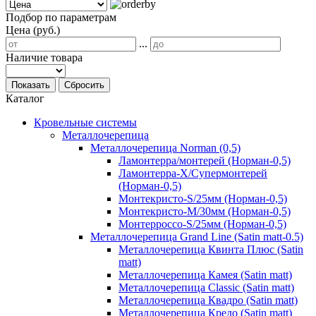
Подбор по параметрам
Цена (руб.)
...
Наличие товара
Показать
Сбросить
Каталог
Кровельные системы
Металлочерепица
Металлочерепица Norman (0,5)
Ламонтерра/монтерей (Норман-0,5)
Ламонтерра-Х/Супермонтерей
(Норман-0,5)
Монтекристо-S/25мм (Норман-0,5)
Монтекристо-M/30мм (Норман-0,5)
Монтерроссо-S/25мм (Норман-0,5)
Металлочерепица Grand Line (Satin matt-0.5)
Металлочерепица Квинта Плюс (Satin
matt)
Металлочерепица Камея (Satin matt)
Металлочерепица Classic (Satin matt)
Металлочерепица Квадро (Satin matt)
Металлочерепица Кредо (Satin matt)