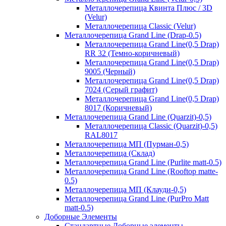
Металлочерепица Квинта Плюс / 3D
(Velur)
Металлочерепица Classic (Velur)
Металлочерепица Grand Line (Drap-0.5)
Металлочерепица Grand Line(0,5 Drap)
RR 32 (Темно-коричневый)
Металлочерепица Grand Line(0,5 Drap)
9005 (Черный)
Металлочерепица Grand Line(0,5 Drap)
7024 (Серый графит)
Металлочерепица Grand Line(0,5 Drap)
8017 (Коричневый)
Металлочерепица Grand Line (Quarzit)-0,5)
Металлочерепица Classic (Quarzit)-0,5)
RAL8017
Металлочерепица МП (Пурман-0,5)
Металлочерепица (Склад)
Металлочерепица Grand Line (Purlite matt-0.5)
Металлочерепица Grand Line (Rooftop matte-
0.5)
Металлочерепица МП (Клауди-0,5)
Металлочерепица Grand Line (PurPro Matt
matt-0.5)
Доборные Элементы
Стандартные Доборные элементы