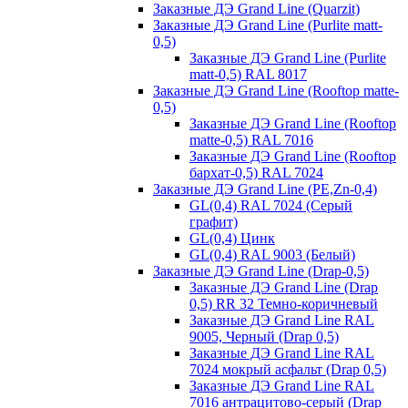
Заказные ДЭ Grand Line (Quarzit)
Заказные ДЭ Grand Line (Purlite matt-
0,5)
Заказные ДЭ Grand Line (Purlite
matt-0,5) RAL 8017
Заказные ДЭ Grand Line (Rooftop matte-
0,5)
Заказные ДЭ Grand Line (Rooftop
matte-0,5) RAL 7016
Заказные ДЭ Grand Line (Rooftop
бархат-0,5) RAL 7024
Заказные ДЭ Grand Line (PE,Zn-0,4)
GL(0,4) RAL 7024 (Серый
графит)
GL(0,4) Цинк
GL(0,4) RAL 9003 (Белый)
Заказные ДЭ Grand Line (Drap-0,5)
Заказные ДЭ Grand Line (Drap
0,5) RR 32 Темно-коричневый
Заказные ДЭ Grand Line RAL
9005, Черный (Drap 0,5)
Заказные ДЭ Grand Line RAL
7024 мокрый асфальт (Drap 0,5)
Заказные ДЭ Grand Line RAL
7016 антрацитово-серый (Drap