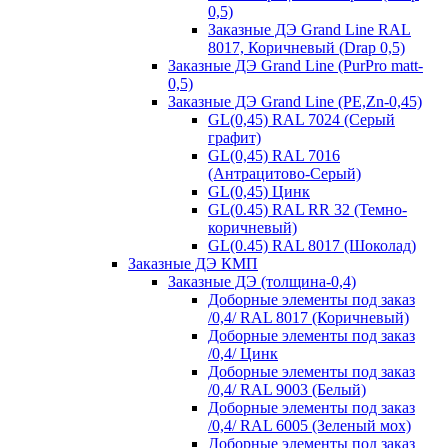
0,5)
Заказные ДЭ Grand Line RAL
8017, Коричневый (Drap 0,5)
Заказные ДЭ Grand Line (PurPro matt-
0,5)
Заказные ДЭ Grand Line (PE,Zn-0,45)
GL(0,45) RAL 7024 (Серый
графит)
GL(0,45) RAL 7016
(Антрацитово-Серый)
GL(0,45) Цинк
GL(0.45) RAL RR 32 (Темно-
коричневый)
GL(0.45) RAL 8017 (Шоколад)
Заказные ДЭ КМП
Заказные ДЭ (толщина-0,4)
Доборные элементы под заказ
/0,4/ RAL 8017 (Коричневый)
Доборные элементы под заказ
/0,4/ Цинк
Доборные элементы под заказ
/0,4/ RAL 9003 (Белый)
Доборные элементы под заказ
/0,4/ RAL 6005 (Зеленый мох)
Доборные элементы под заказ