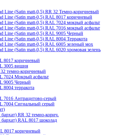
 Line (Satin matt-0,5) RR 32 Темно-коричневый
 Line (Satin matt-0,5) RAL 8017 коричневый
 Line (Satin matt-0,5) RAL 7024 мокрый асфальт
 Line (Satin matt-0,5) RAL 7016 мокрый асфальт
 Line (Satin matt-0,5) RAL 9005 Черный
Line (Satin matt-0,5) RAL 8004 Терракота
 Line (Satin matt-0,5) RAL 6005 зеленый мох
Line (Satin matt-0,5) RAL 6020 хромовая зелень
AL 8017 коричневый
AL 3005 вишня
R 32 темно-коричневый
AL 7024 Мокрый асфальт
AL 9005 Черный
L 8004 терракота
AL 7016 Антрацитово-серый
RAL 7004 Сигнальный серый
ат)
 бархат) RR 32 темно-корич.
й бархат) RAL 8017 шоколад
AL 8017 коричневый