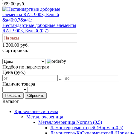
999.00 руб.
Нестандартные доборные элементы
RAL 9003, Белый (0,7)
На заказ
1 300.00 руб.
Сортировка:
Подбор по параметрам
Цена (руб.)
...
Наличие товара
Показать
Сбросить
Каталог
Кровельные системы
Металлочерепица
Металлочерепица Norman (0,5)
Ламонтерра/монтерей (Норман-0,5)
Ламонтерра-Х/Супермонтерей (Норман-