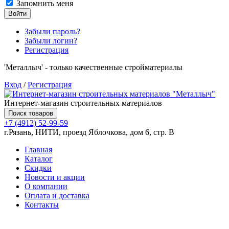
Запомнить меня
Войти
Забыли пароль?
Забыли логин?
Регистрация
'Металлыч' - только качественные стройматериалы
Вход
/
Регистрация
Интернет-магазин строительных материалов
Поиск товаров
+7 (4912) 52-99-59
г.Рязань, НИТИ, проезд Яблочкова, дом 6, стр. В
Главная
Каталог
Скидки
Новости и акции
О компании
Оплата и доставка
Контакты
Товаров (
0
) на сумму
0.00 руб.