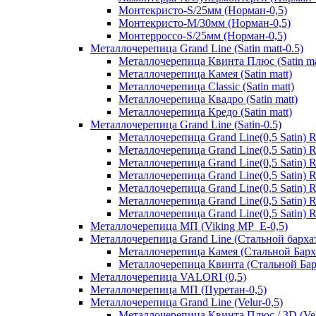
Монтекристо-S/25мм (Норман-0,5)
Монтекристо-M/30мм (Норман-0,5)
Монтерроссо-S/25мм (Норман-0,5)
Металлочерепица Grand Line (Satin matt-0.5)
Металлочерепица Квинта Плюс (Satin ma
Металлочерепица Камея (Satin matt)
Металлочерепица Classic (Satin matt)
Металлочерепица Квадро (Satin matt)
Металлочерепица Кредо (Satin matt)
Металлочерепица Grand Line (Satin-0.5)
Металлочерепица Grand Line(0,5 Satin)
Металлочерепица Grand Line(0,5 Satin)
Металлочерепица Grand Line(0,5 Satin)
Металлочерепица Grand Line(0,5 Satin) 
Металлочерепица Grand Line(0,5 Satin)
Металлочерепица Grand Line(0,5 Satin)
Металлочерепица Grand Line(0,5 Satin)
Металлочерепица МП (Viking MP_E-0,5)
Металлочерепица Grand Line (Стальной бархат
Металлочерепица Камея (Стальной Барх
Металлочерепица Квинта (Стальной Бар
Металлочерепица VALORI (0,5)
Металлочерепица МП (Пуретан-0,5)
Металлочерепица Grand Line (Velur-0,5)
Металлочерепица Квинта Плюс / 3D (Vel