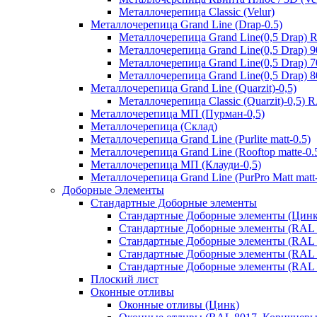
Металлочерепица Classic (Velur)
Металлочерепица Grand Line (Drap-0.5)
Металлочерепица Grand Line(0,5 Drap) 
Металлочерепица Grand Line(0,5 Drap) 
Металлочерепица Grand Line(0,5 Drap) 
Металлочерепица Grand Line(0,5 Drap) 
Металлочерепица Grand Line (Quarzit)-0,5)
Металлочерепица Classic (Quarzit)-0,5)
Металлочерепица МП (Пурман-0,5)
Металлочерепица (Склад)
Металлочерепица Grand Line (Purlite matt-0.5)
Металлочерепица Grand Line (Rooftop matte-0.
Металлочерепица МП (Клауди-0,5)
Металлочерепица Grand Line (PurPro Matt matt-
Доборные Элементы
Стандартные Доборные элементы
Стандартные Доборные элементы (Цинк
Стандартные Доборные элементы (RAL 
Стандартные Доборные элементы (RAL 
Стандартные Доборные элементы (RAL 
Стандартные Доборные элементы (RAL 
Плоский лист
Оконные отливы
Оконные отливы (Цинк)