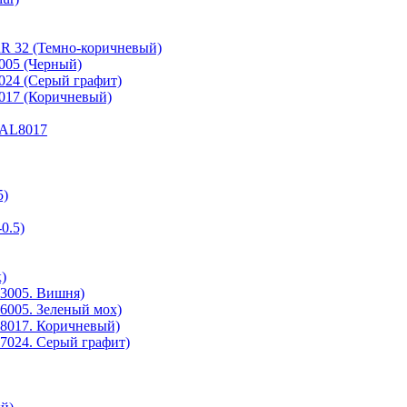
RR 32 (Темно-коричневый)
9005 (Черный)
7024 (Серый графит)
8017 (Коричневый)
 RAL8017
5)
0.5)
)
3005. Вишня)
6005. Зеленый мох)
8017. Коричневый)
7024. Серый графит)