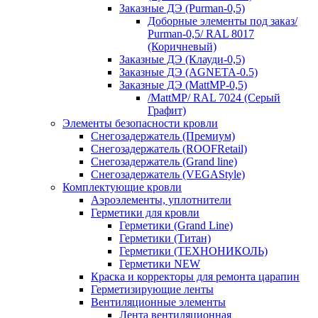
Заказные ДЭ (Purman-0,5)
Доборные элементы под заказ/
Purman-0,5/ RAL 8017
(Коричневый)
Заказные ДЭ (Клауди-0,5)
Заказные ДЭ (AGNETA-0.5)
Заказные ДЭ (MattMP-0,5)
/MattMP/ RAL 7024 (Серый
Графит)
Элементы безопасности кровли
Снегозадержатель (Премиум)
Снегозадержатель (ROOFRetail)
Снегозадержатель (Grand line)
Снегозадержатель (VEGAStyle)
Комплектующие кровли
Аэроэлементы, уплотнители
Герметики для кровли
Герметики (Grand Line)
Герметики (Титан)
Герметики (ТЕХНОНИКОЛЬ)
Герметики NEW
Краска и корректоры для ремонта царапин
Герметизирующие ленты
Вентиляционные элементы
Лента вентиляционная