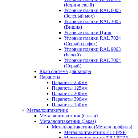
(Коричневый)
Угловые планки RAL 6005
(Зеленый мох)
Угловые планки RAL 3005
(Вишня)
Угловые планки Цинк
Угловые планки RAL 7024
(Серый графит)
Угловые планки RAL 9003
(Белый)
Угловые планки RAL 7004
(Серый)
Краб система для забора
Парапеты
Парапеты 250мм
Парапеты 125мм
Парапеты 200мм
Парапеты 390мм
Парапеты 150мм
Металлоштакетник
Металлоштакетник (Склад)
Металлоштакетник (Заказ)
Металлоштакетник (Металл профиль)
Металлоштакетник ELLIPSE
Металлоштакетник TRAPEZE