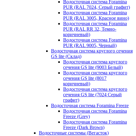
Водосточная система Foramina
PUR (RAL 7024, Серый графит)
Водосточная система Foramina
PUR (RAL 3005, Красное вино)
Водосточная система Foramina
PUR (RAL RR 32, Темно-
коричневый)
Водосточная система Foramina
PUR (RAL 9005, Черный)
Водосточная система круглого сечения
GS lite (Склад)
Водосточная система круглого
сечения GS lite (9003 Белый)
Водосточная система круглого
сечения GS lite (8017
коричневый)
Водосточная система круглого
сечения GS lite (7024 Серый
графит)
Водосточная система Foramina Freeze
Водосточная система Foramina
Freeze (Grey)
Водосточная система Foramina
Freeze (Dark Brown)
Водосточные системы (Вегасток)