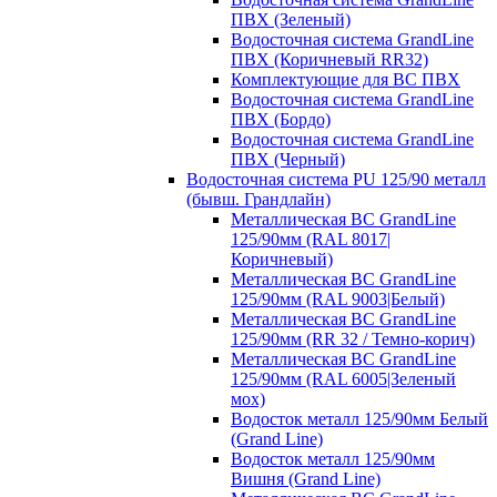
ПВХ (Зеленый)
Водосточная система GrandLine
ПВХ (Коричневый RR32)
Комплектующие для ВС ПВХ
Водосточная система GrandLine
ПВХ (Бордо)
Водосточная система GrandLine
ПВХ (Черный)
Водосточная система PU 125/90 металл
(бывш. Грандлайн)
Металлическая ВС GrandLine
125/90мм (RAL 8017|
Коричневый)
Металлическая ВС GrandLine
125/90мм (RAL 9003|Белый)
Металлическая ВС GrandLine
125/90мм (RR 32 / Темно-корич)
Металлическая ВС GrandLine
125/90мм (RAL 6005|Зеленый
мох)
Водосток металл 125/90мм Белый
(Grand Line)
Водосток металл 125/90мм
Вишня (Grand Line)