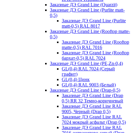
Заказные ДЭ Grand Line (Quarzit)
Заказные ДЭ Grand Line (Purlite matt-
0,5)
Заказные ДЭ Grand Line (Purlite
matt-0,5) RAL 8017
Заказные ДЭ Grand Line (Rooftop matte-
0,5)
Заказные ДЭ Grand Line (Rooftop
matte-0,5) RAL 7016
Заказные ДЭ Grand Line (Rooftop
бархат-0,5) RAL 7024
Заказные ДЭ Grand Line (PE,Zn-0,4)
GL(0,4) RAL 7024 (Серый
графит)
GL(0,4) Цинк
GL(0,4) RAL 9003 (Белый)
Заказные ДЭ Grand Line (Drap-0,5)
Заказные ДЭ Grand Line (Drap
0,5) RR 32 Темно-коричневый
Заказные ДЭ Grand Line RAL
9005, Черный (Drap 0,5)
Заказные ДЭ Grand Line RAL
7024 мокрый асфальт (Drap 0,5)
Заказные ДЭ Grand Line RAL
7016 антрацитово-серый (Drap