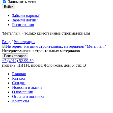
Запомнить меня
Войти
Забыли пароль?
Забыли логин?
Регистрация
'Металлыч' - только качественные стройматериалы
Вход
/
Регистрация
Интернет-магазин строительных материалов
Поиск товаров
+7 (4912) 52-99-59
г.Рязань, НИТИ, проезд Яблочкова, дом 6, стр. В
Главная
Каталог
Скидки
Новости и акции
О компании
Оплата и доставка
Контакты
Товаров (
0
) на сумму
0.00 руб.