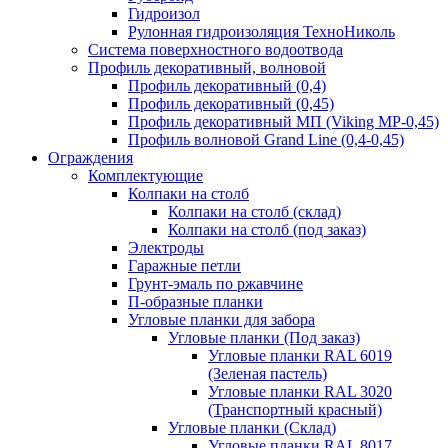
Гидроизол
Рулонная гидроизоляция ТехноНиколь
Система поверхностного водоотвода
Профиль декоративный, волновой
Профиль декоративный (0,4)
Профиль декоративный (0,45)
Профиль декоративный МП (Viking MP-0,45)
Профиль волновой Grand Line (0,4-0,45)
Ограждения
Комплектующие
Колпаки на столб
Колпаки на столб (склад)
Колпаки на столб (под заказ)
Электроды
Гаражные петли
Грунт-эмаль по ржавчине
П-образные планки
Угловые планки для забора
Угловые планки (Под заказ)
Угловые планки RAL 6019
(Зеленая пастель)
Угловые планки RAL 3020
(Транспортный красный)
Угловые планки (Склад)
Угловые планки RAL 8017