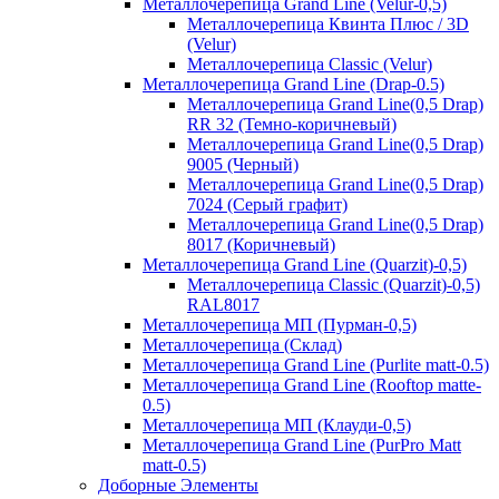
Металлочерепица Grand Line (Velur-0,5)
Металлочерепица Квинта Плюс / 3D
(Velur)
Металлочерепица Classic (Velur)
Металлочерепица Grand Line (Drap-0.5)
Металлочерепица Grand Line(0,5 Drap)
RR 32 (Темно-коричневый)
Металлочерепица Grand Line(0,5 Drap)
9005 (Черный)
Металлочерепица Grand Line(0,5 Drap)
7024 (Серый графит)
Металлочерепица Grand Line(0,5 Drap)
8017 (Коричневый)
Металлочерепица Grand Line (Quarzit)-0,5)
Металлочерепица Classic (Quarzit)-0,5)
RAL8017
Металлочерепица МП (Пурман-0,5)
Металлочерепица (Склад)
Металлочерепица Grand Line (Purlite matt-0.5)
Металлочерепица Grand Line (Rooftop matte-
0.5)
Металлочерепица МП (Клауди-0,5)
Металлочерепица Grand Line (PurPro Matt
matt-0.5)
Доборные Элементы