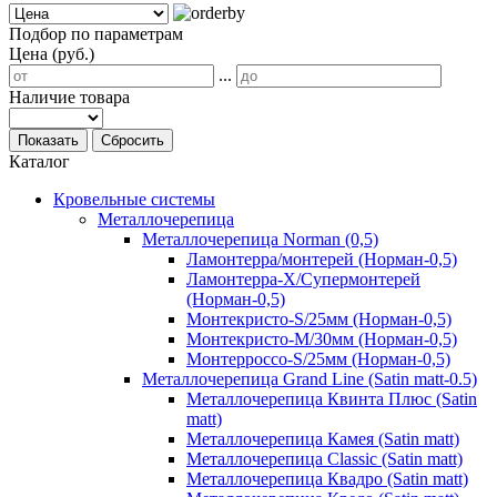
Подбор по параметрам
Цена (руб.)
...
Наличие товара
Показать
Сбросить
Каталог
Кровельные системы
Металлочерепица
Металлочерепица Norman (0,5)
Ламонтерра/монтерей (Норман-0,5)
Ламонтерра-Х/Супермонтерей
(Норман-0,5)
Монтекристо-S/25мм (Норман-0,5)
Монтекристо-M/30мм (Норман-0,5)
Монтерроссо-S/25мм (Норман-0,5)
Металлочерепица Grand Line (Satin matt-0.5)
Металлочерепица Квинта Плюс (Satin
matt)
Металлочерепица Камея (Satin matt)
Металлочерепица Classic (Satin matt)
Металлочерепица Квадро (Satin matt)