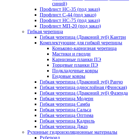
синий)
Профлист НС-35 (под заказ)
Профлист С-44 (под заказ)
Профлист НС-75 (под заказ)
Профлист МП-20 (под заказ)
Гибкая черепица
Гибкая черепица (Драконий зуб) Кантри
Комплектующие для гибкой черепицы
Коньково-карнизная черепица
Мастики и гвозди
Карнизные планки ПЭ
Торцевые планки ПЭ
Подкладочные ковры
Ендовые ковры
Гибкая черепица (Драконий зуб) Ранчо
Гибкая черепица однослойная (Финская)
Гибкая черепица (Драконий зуб) Фазенда
Гибкая черепица Модерн
Гибкая черепица Самба
Гибкая черепица Сальса
Гибкая черепица Оптима
Гибкая черепица Кадриль
Гибкая черепица Джаз
Рулонные гидроизоляционные материалы
Рубероид