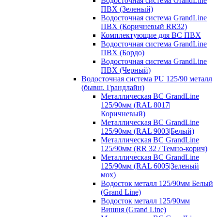
Водосточная система GrandLine
ПВХ (Зеленый)
Водосточная система GrandLine
ПВХ (Коричневый RR32)
Комплектующие для ВС ПВХ
Водосточная система GrandLine
ПВХ (Бордо)
Водосточная система GrandLine
ПВХ (Черный)
Водосточная система PU 125/90 металл
(бывш. Грандлайн)
Металлическая ВС GrandLine
125/90мм (RAL 8017|
Коричневый)
Металлическая ВС GrandLine
125/90мм (RAL 9003|Белый)
Металлическая ВС GrandLine
125/90мм (RR 32 / Темно-корич)
Металлическая ВС GrandLine
125/90мм (RAL 6005|Зеленый
мох)
Водосток металл 125/90мм Белый
(Grand Line)
Водосток металл 125/90мм
Вишня (Grand Line)