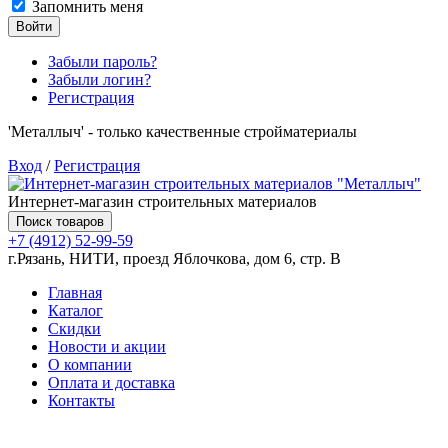
Запомнить меня
Войти
Забыли пароль?
Забыли логин?
Регистрация
'Металлыч' - только качественные стройматериалы
Вход
/
Регистрация
Интернет-магазин строительных материалов
Поиск товаров
+7 (4912) 52-99-59
г.Рязань, НИТИ, проезд Яблочкова, дом 6, стр. В
Главная
Каталог
Скидки
Новости и акции
О компании
Оплата и доставка
Контакты
Товаров (
0
) на сумму
0.00 руб.