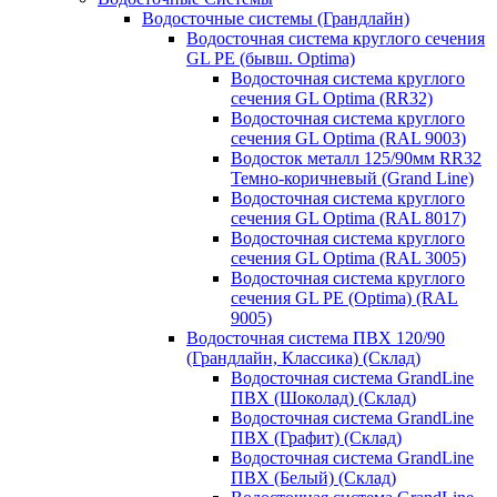
Водосточные системы (Грандлайн)
Водосточная система круглого сечения
GL PE (бывш. Optima)
Водосточная система круглого
сечения GL Optima (RR32)
Водосточная система круглого
сечения GL Optima (RAL 9003)
Водосток металл 125/90мм RR32
Темно-коричневый (Grand Line)
Водосточная система круглого
сечения GL Optima (RAL 8017)
Водосточная система круглого
сечения GL Optima (RAL 3005)
Водосточная система круглого
сечения GL PE (Optima) (RAL
9005)
Водосточная система ПВХ 120/90
(Грандлайн, Классика) (Склад)
Водосточная система GrandLine
ПВХ (Шоколад) (Склад)
Водосточная система GrandLine
ПВХ (Графит) (Склад)
Водосточная система GrandLine
ПВХ (Белый) (Склад)