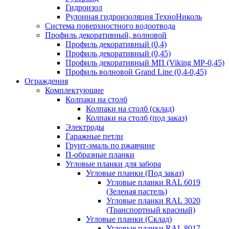
Гидроизол
Рулонная гидроизоляция ТехноНиколь
Система поверхностного водоотвода
Профиль декоративный, волновой
Профиль декоративный (0,4)
Профиль декоративный (0,45)
Профиль декоративный МП (Viking MP-0,45)
Профиль волновой Grand Line (0,4-0,45)
Ограждения
Комплектующие
Колпаки на столб
Колпаки на столб (склад)
Колпаки на столб (под заказ)
Электроды
Гаражные петли
Грунт-эмаль по ржавчине
П-образные планки
Угловые планки для забора
Угловые планки (Под заказ)
Угловые планки RAL 6019
(Зеленая пастель)
Угловые планки RAL 3020
(Транспортный красный)
Угловые планки (Склад)
Угловые планки RAL 8017