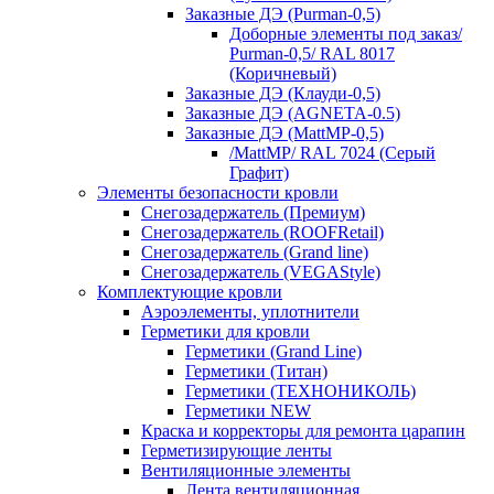
Заказные ДЭ (Purman-0,5)
Доборные элементы под заказ/
Purman-0,5/ RAL 8017
(Коричневый)
Заказные ДЭ (Клауди-0,5)
Заказные ДЭ (AGNETA-0.5)
Заказные ДЭ (MattMP-0,5)
/MattMP/ RAL 7024 (Серый
Графит)
Элементы безопасности кровли
Снегозадержатель (Премиум)
Снегозадержатель (ROOFRetail)
Снегозадержатель (Grand line)
Снегозадержатель (VEGAStyle)
Комплектующие кровли
Аэроэлементы, уплотнители
Герметики для кровли
Герметики (Grand Line)
Герметики (Титан)
Герметики (ТЕХНОНИКОЛЬ)
Герметики NEW
Краска и корректоры для ремонта царапин
Герметизирующие ленты
Вентиляционные элементы
Лента вентиляционная