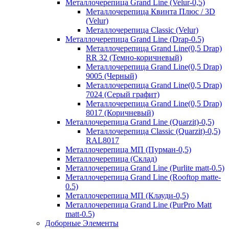
Металлочерепица Grand Line (Velur-0,5)
Металлочерепица Квинта Плюс / 3D
(Velur)
Металлочерепица Classic (Velur)
Металлочерепица Grand Line (Drap-0.5)
Металлочерепица Grand Line(0,5 Drap)
RR 32 (Темно-коричневый)
Металлочерепица Grand Line(0,5 Drap)
9005 (Черный)
Металлочерепица Grand Line(0,5 Drap)
7024 (Серый графит)
Металлочерепица Grand Line(0,5 Drap)
8017 (Коричневый)
Металлочерепица Grand Line (Quarzit)-0,5)
Металлочерепица Classic (Quarzit)-0,5)
RAL8017
Металлочерепица МП (Пурман-0,5)
Металлочерепица (Склад)
Металлочерепица Grand Line (Purlite matt-0.5)
Металлочерепица Grand Line (Rooftop matte-
0.5)
Металлочерепица МП (Клауди-0,5)
Металлочерепица Grand Line (PurPro Matt
matt-0.5)
Доборные Элементы