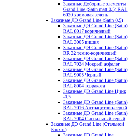
Заказные Доборные элементы
Grand Line (Satin matt-0,5) RAL
6020 хромовая зелень
Заказные ДЭ Grand Line (Satin-0,5)
Заказные ДЭ Grand Line (Satin)
RAL 8017 коричневый
Заказные ДЭ Grand Line (Satin)
RAL 3005 вишня
Заказные ДЭ Grand Line (Satin)
RR 32 темно-коричневый
Заказные ДЭ Grand Line (Satin)
RAL 7024 Мокрый асфальт
Заказные ДЭ Grand Line (Satin)
RAL 9005 Черный
Заказные ДЭ Grand Line (Satin)
RAL 8004 терракота
Заказные ДЭ Grand Line Цинк
-0,5
Заказные ДЭ Grand Line (Satin)
RAL 7016 Антрацитово-серый
Заказные ДЭ Grand Line (Satin)
RAL 7004 Сигнальный серый
Заказные ДЭ Grand Line (Стальной
Бархат)
Заказные ДЭ Grand Line