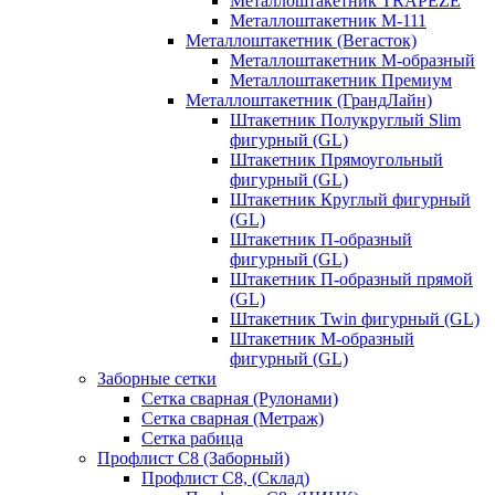
Металлоштакетник TRAPEZE
Металлоштакетник М-111
Металлоштакетник (Вегасток)
Металлоштакетник М-образный
Металлоштакетник Премиум
Металлоштакетник (ГрандЛайн)
Штакетник Полукруглый Slim
фигурный (GL)
Штакетник Прямоугольный
фигурный (GL)
Штакетник Круглый фигурный
(GL)
Штакетник П-образный
фигурный (GL)
Штакетник П-образный прямой
(GL)
Штакетник Twin фигурный (GL)
Штакетник М-образный
фигурный (GL)
Заборные сетки
Сетка сварная (Рулонами)
Сетка сварная (Метраж)
Сетка рабица
Профлист С8 (Заборный)
Профлист С8, (Склад)