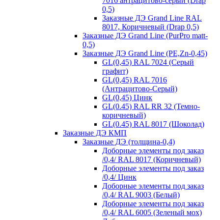
7016 антрацитово-серый (Drap
0,5)
Заказные ДЭ Grand Line RAL
8017, Коричневый (Drap 0,5)
Заказные ДЭ Grand Line (PurPro matt-
0,5)
Заказные ДЭ Grand Line (PE,Zn-0,45)
GL(0,45) RAL 7024 (Серый
графит)
GL(0,45) RAL 7016
(Антрацитово-Серый)
GL(0,45) Цинк
GL(0.45) RAL RR 32 (Темно-
коричневый)
GL(0.45) RAL 8017 (Шоколад)
Заказные ДЭ КМП
Заказные ДЭ (толщина-0,4)
Доборные элементы под заказ
/0,4/ RAL 8017 (Коричневый)
Доборные элементы под заказ
/0,4/ Цинк
Доборные элементы под заказ
/0,4/ RAL 9003 (Белый)
Доборные элементы под заказ
/0,4/ RAL 6005 (Зеленый мох)