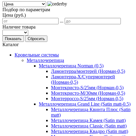
Подбор по параметрам
Цена (руб.)
...
Наличие товара
Показать
Сбросить
Каталог
Кровельные системы
Металлочерепица
Металлочерепица Norman (0,5)
Ламонтерра/монтерей (Норман-0,5)
Ламонтерра-Х/Супермонтерей
(Норман-0,5)
Монтекристо-S/25мм (Норман-0,5)
Монтекристо-M/30мм (Норман-0,5)
Монтерроссо-S/25мм (Норман-0,5)
Металлочерепица Grand Line (Satin matt-0.5)
Металлочерепица Квинта Плюс (Satin
matt)
Металлочерепица Камея (Satin matt)
Металлочерепица Classic (Satin matt)
Металлочерепица Квадро (Satin matt)