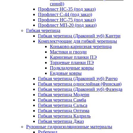
синий)
Профлист НС-35 (под заказ)
Профлист С-44 (под заказ)
Профлист НС-75 (под заказ)
Профлист МП-20 (под заказ)
Гибкая черепица
Гибкая черепица (Драконий зуб) Кантри
Комплектующие для гибкой черепицы
Коньково-карнизная черепица
Мастики и гвозди
Карнизные планки ПЭ
Торцевые планки ПЭ
Подкладочные ковры
Ендовые ковры
Гибкая черепица (Драконий зуб) Ранчо
Гибкая черепица однослойная (Финская)
Гибкая черепица (Драконий зуб) Фазенда
Гибкая черепица Модерн
Гибкая черепица Самба
Гибкая черепица Сальса
Гибкая черепица Оптима
Гибкая черепица Кадриль
Гибкая черепица Джаз
Рулонные гидроизоляционные материалы
Рубероид