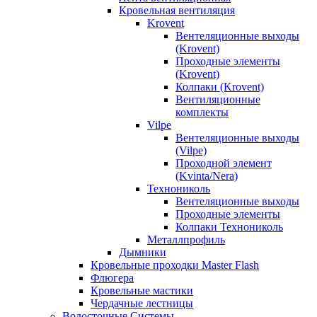
Кровельная вентиляция
Krovent
Вентеляционные выходы
(Krovent)
Проходные элементы
(Krovent)
Колпаки (Krovent)
Вентиляционные
комплекты
Vilpe
Вентеляционные выходы
(Vilpe)
Проходной элемент
(Kvinta/Nera)
Технониколь
Вентеляционные выходы
Проходные элементы
Колпаки Технониколь
Металлпрофиль
Дымники
Кровельные проходки Master Flash
Флюгера
Кровельные мастики
Чердачные лестницы
Водосточные Системы