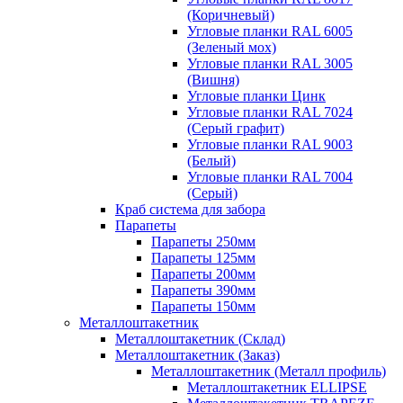
(Коричневый)
Угловые планки RAL 6005
(Зеленый мох)
Угловые планки RAL 3005
(Вишня)
Угловые планки Цинк
Угловые планки RAL 7024
(Серый графит)
Угловые планки RAL 9003
(Белый)
Угловые планки RAL 7004
(Серый)
Краб система для забора
Парапеты
Парапеты 250мм
Парапеты 125мм
Парапеты 200мм
Парапеты 390мм
Парапеты 150мм
Металлоштакетник
Металлоштакетник (Склад)
Металлоштакетник (Заказ)
Металлоштакетник (Металл профиль)
Металлоштакетник ELLIPSE