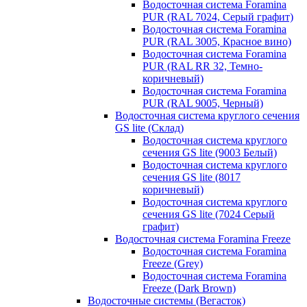
Водосточная система Foramina
PUR (RAL 7024, Серый графит)
Водосточная система Foramina
PUR (RAL 3005, Красное вино)
Водосточная система Foramina
PUR (RAL RR 32, Темно-
коричневый)
Водосточная система Foramina
PUR (RAL 9005, Черный)
Водосточная система круглого сечения
GS lite (Склад)
Водосточная система круглого
сечения GS lite (9003 Белый)
Водосточная система круглого
сечения GS lite (8017
коричневый)
Водосточная система круглого
сечения GS lite (7024 Серый
графит)
Водосточная система Foramina Freeze
Водосточная система Foramina
Freeze (Grey)
Водосточная система Foramina
Freeze (Dark Brown)
Водосточные системы (Вегасток)