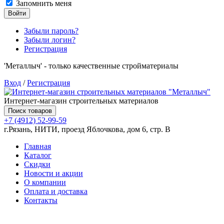
Запомнить меня
Войти
Забыли пароль?
Забыли логин?
Регистрация
'Металлыч' - только качественные стройматериалы
Вход
/
Регистрация
Интернет-магазин строительных материалов
Поиск товаров
+7 (4912) 52-99-59
г.Рязань, НИТИ, проезд Яблочкова, дом 6, стр. В
Главная
Каталог
Скидки
Новости и акции
О компании
Оплата и доставка
Контакты
Товаров (
0
) на сумму
0.00 руб.