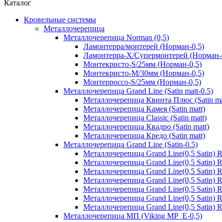
Каталог
Кровельные системы
Металлочерепица
Металлочерепица Norman (0,5)
Ламонтерра/монтерей (Норман-0,5)
Ламонтерра-Х/Супермонтерей (Норман-
Монтекристо-S/25мм (Норман-0,5)
Монтекристо-M/30мм (Норман-0,5)
Монтерроссо-S/25мм (Норман-0,5)
Металлочерепица Grand Line (Satin matt-0.5)
Металлочерепица Квинта Плюс (Satin ma
Металлочерепица Камея (Satin matt)
Металлочерепица Classic (Satin matt)
Металлочерепица Квадро (Satin matt)
Металлочерепица Кредо (Satin matt)
Металлочерепица Grand Line (Satin-0.5)
Металлочерепица Grand Line(0,5 Satin)
Металлочерепица Grand Line(0,5 Satin)
Металлочерепица Grand Line(0,5 Satin)
Металлочерепица Grand Line(0,5 Satin) 
Металлочерепица Grand Line(0,5 Satin)
Металлочерепица Grand Line(0,5 Satin)
Металлочерепица Grand Line(0,5 Satin)
Металлочерепица МП (Viking MP_E-0,5)