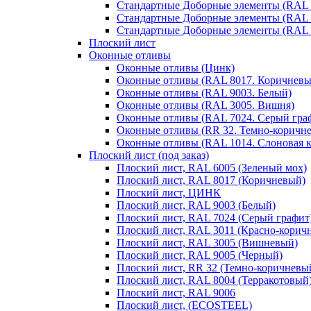
Стандартные Доборные элементы (RAL 
Стандартные Доборные элементы (RAL 
Стандартные Доборные элементы (RAL 
Плоский лист
Оконные отливы
Оконные отливы (Цинк)
Оконные отливы (RAL 8017. Коричневы
Оконные отливы (RAL 9003. Белый)
Оконные отливы (RAL 3005. Вишня)
Оконные отливы (RAL 7024. Серый гра
Оконные отливы (RR 32. Темно-коричн
Оконные отливы (RAL 1014. Слоновая к
Плоский лист (под заказ)
Плоский лист, RAL 6005 (Зеленый мох)
Плоский лист, RAL 8017 (Коричневый)
Плоский лист, ЦИНК
Плоский лист, RAL 9003 (Белый)
Плоский лист, RAL 7024 (Серый графит
Плоский лист, RAL 3011 (Красно-корич
Плоский лист, RAL 3005 (Вишневый)
Плоский лист, RAL 9005 (Черный)
Плоский лист, RR 32 (Темно-коричневы
Плоский лист, RAL 8004 (Терракотовый
Плоский лист, RAL 9006
Плоский лист, (ECOSTEEL)