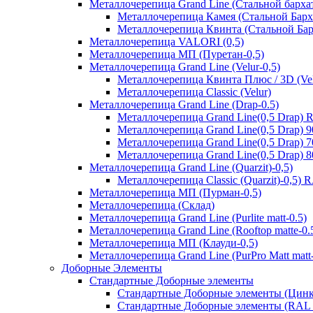
Металлочерепица Grand Line (Стальной бархат
Металлочерепица Камея (Стальной Барх
Металлочерепица Квинта (Стальной Бар
Металлочерепица VALORI (0,5)
Металлочерепица МП (Пуретан-0,5)
Металлочерепица Grand Line (Velur-0,5)
Металлочерепица Квинта Плюс / 3D (Vel
Металлочерепица Classic (Velur)
Металлочерепица Grand Line (Drap-0.5)
Металлочерепица Grand Line(0,5 Drap) 
Металлочерепица Grand Line(0,5 Drap) 
Металлочерепица Grand Line(0,5 Drap) 
Металлочерепица Grand Line(0,5 Drap) 
Металлочерепица Grand Line (Quarzit)-0,5)
Металлочерепица Classic (Quarzit)-0,5)
Металлочерепица МП (Пурман-0,5)
Металлочерепица (Склад)
Металлочерепица Grand Line (Purlite matt-0.5)
Металлочерепица Grand Line (Rooftop matte-0.
Металлочерепица МП (Клауди-0,5)
Металлочерепица Grand Line (PurPro Matt matt-
Доборные Элементы
Стандартные Доборные элементы
Стандартные Доборные элементы (Цинк
Стандартные Доборные элементы (RAL 