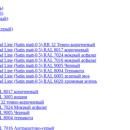
ь)
й)
вый)
серый)
 Line (Satin matt-0,5) RR 32 Темно-коричневый
 Line (Satin matt-0,5) RAL 8017 коричневый
 Line (Satin matt-0,5) RAL 7024 мокрый асфальт
 Line (Satin matt-0,5) RAL 7016 мокрый асфальт
 Line (Satin matt-0,5) RAL 9005 Черный
Line (Satin matt-0,5) RAL 8004 Терракота
 Line (Satin matt-0,5) RAL 6005 зеленый мох
Line (Satin matt-0,5) RAL 6020 хромовая зелень
AL 8017 коричневый
AL 3005 вишня
R 32 темно-коричневый
AL 7024 Мокрый асфальт
AL 9005 Черный
L 8004 терракота
AL 7016 Антрацитово-серый