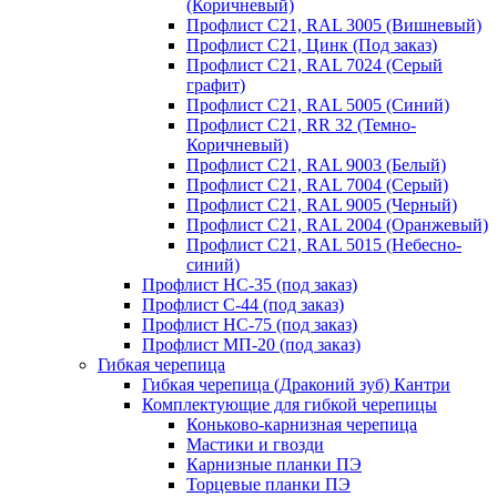
(Коричневый)
Профлист С21, RAL 3005 (Вишневый)
Профлист С21, Цинк (Под заказ)
Профлист С21, RAL 7024 (Серый
графит)
Профлист С21, RAL 5005 (Синий)
Профлист С21, RR 32 (Темно-
Коричневый)
Профлист С21, RAL 9003 (Белый)
Профлист С21, RAL 7004 (Серый)
Профлист С21, RAL 9005 (Черный)
Профлист С21, RAL 2004 (Оранжевый)
Профлист С21, RAL 5015 (Небесно-
синий)
Профлист НС-35 (под заказ)
Профлист С-44 (под заказ)
Профлист НС-75 (под заказ)
Профлист МП-20 (под заказ)
Гибкая черепица
Гибкая черепица (Драконий зуб) Кантри
Комплектующие для гибкой черепицы
Коньково-карнизная черепица
Мастики и гвозди
Карнизные планки ПЭ
Торцевые планки ПЭ