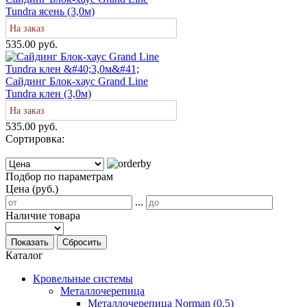
Tundra ясень (3,0м)
На заказ
535.00 руб.
Сайдинг Блок-хаус Grand Line
Tundra клен (3,0м)
На заказ
535.00 руб.
Сортировка:
Подбор по параметрам
Цена (руб.)
...
Наличие товара
Показать
Сбросить
Каталог
Кровельные системы
Металлочерепица
Металлочерепица Norman (0,5)