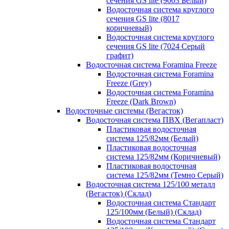
сечения GS lite (9003 Белый)
Водосточная система круглого
сечения GS lite (8017
коричневый)
Водосточная система круглого
сечения GS lite (7024 Серый
графит)
Водосточная система Foramina Freeze
Водосточная система Foramina
Freeze (Grey)
Водосточная система Foramina
Freeze (Dark Brown)
Водосточные системы (Вегасток)
Водосточная система ПВХ (Вегапласт)
Пластиковая водосточная
система 125/82мм (Белый)
Пластиковая водосточная
система 125/82мм (Коричневый)
Пластиковая водосточная
система 125/82мм (Темно Серый)
Водосточная система 125/100 металл
(Вегасток) (Склад)
Водосточная система Стандарт
125/100мм (Белый) (Склад)
Водосточная система Стандарт