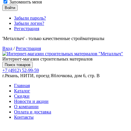
Запомнить меня
Войти
Забыли пароль?
Забыли логин?
Регистрация
'Металлыч' - только качественные стройматериалы
Вход
/
Регистрация
Интернет-магазин строительных материалов
Поиск товаров
+7 (4912) 52-99-59
г.Рязань, НИТИ, проезд Яблочкова, дом 6, стр. В
Главная
Каталог
Скидки
Новости и акции
О компании
Оплата и доставка
Контакты
Товаров (
0
) на сумму
0.00 руб.