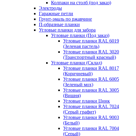
Колпаки на столб (под заказ)
Электроды
Гаражные петли
Грунт-эмаль по ржавчине
П-образные планки
Угловые планки для забора
Угловые планки (Под заказ)
Угловые планки RAL 6019
(Зеленая пастель)
Угловые планки RAL 3020
(Транспортный красный)
Угловые планки (Склад)
Угловые планки RAL 8017
(Коричневый)
Угловые планки RAL 6005
(Зеленый мох)
Угловые планки RAL 3005
(Вишня)
Угловые планки Цинк
Угловые планки RAL 7024
(Серый графит)
Угловые планки RAL 9003
(Белый)
Угловые планки RAL 7004
(Серый)