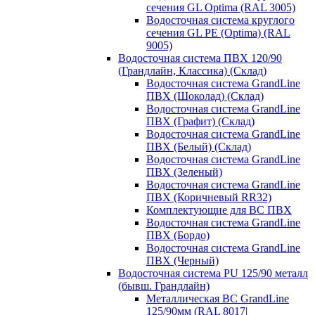
сечения GL Optima (RAL 3005)
Водосточная система круглого
сечения GL PE (Optima) (RAL
9005)
Водосточная система ПВХ 120/90
(Грандлайн, Классика) (Склад)
Водосточная система GrandLine
ПВХ (Шоколад) (Склад)
Водосточная система GrandLine
ПВХ (Графит) (Склад)
Водосточная система GrandLine
ПВХ (Белый) (Склад)
Водосточная система GrandLine
ПВХ (Зеленый)
Водосточная система GrandLine
ПВХ (Коричневый RR32)
Комплектующие для ВС ПВХ
Водосточная система GrandLine
ПВХ (Бордо)
Водосточная система GrandLine
ПВХ (Черный)
Водосточная система PU 125/90 металл
(бывш. Грандлайн)
Металлическая ВС GrandLine
125/90мм (RAL 8017|