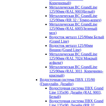
Коричневый)
Металлическая ВС GrandLine
125/90мм (RAL 9003|Белый)
Металлическая ВС GrandLine
125/90мм (RR 32 / Темно-корич)
Металлическая ВС GrandLine
125/90мм (RAL 6005|Зеленый
мох)
Водосток металл 125/90мм Белый
(Grand Line)
Водосток металл 125/90мм
Вишня (Grand Line)
Металлическая ВС GrandLine
125/90мм (RAL 7024 Мокрый
асфальт)
Металлическая ВС GrandLine
125/90мм (RAL 3011, Коричнево-
красный)
Водосточная система ПВХ 135/90
(Грандлайн, Дизайн)
Водосточная система ПВХ Grand
Line 135х90, Дизайн (RAL 9003,
Белый)
Водосточная система ПВХ Grand
Line 135х90, Дизайн (RR 32,