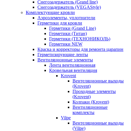
Снегозадержатель (Grand line)
Снегозадержатель (VEGAStyle)
Комплектующие кровли
Аэроэлементы, уплотнители
Герметики для кровли
Герметики (Grand Line)
Герметики (Титан)
Герметики (ТЕХНОНИКОЛЬ)
Герметики NEW
Краска и корректоры для ремонта царапин
Герметизирующие ленты
Вентиляционные элементы
Лента вентиляционная
Кровельная вентиляция
Krovent
Вентеляционные выходы
(Krovent)
Проходные элементы
(Krovent)
Колпаки (Krovent)
Вентиляционные
комплекты
Vilpe
Вентеляционные выходы
(Vilpe)