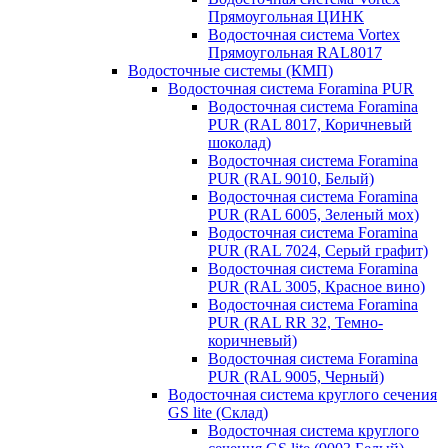
Прямоугольная ЦИНК
Водосточная система Vortex
Прямоугольная RAL8017
Водосточные системы (КМП)
Водосточная система Foramina PUR
Водосточная система Foramina
PUR (RAL 8017, Коричневый
шоколад)
Водосточная система Foramina
PUR (RAL 9010, Белый)
Водосточная система Foramina
PUR (RAL 6005, Зеленый мох)
Водосточная система Foramina
PUR (RAL 7024, Серый графит)
Водосточная система Foramina
PUR (RAL 3005, Красное вино)
Водосточная система Foramina
PUR (RAL RR 32, Темно-
коричневый)
Водосточная система Foramina
PUR (RAL 9005, Черный)
Водосточная система круглого сечения
GS lite (Склад)
Водосточная система круглого