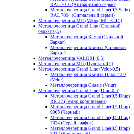
RAL 7016 (Антрацитово-серый)
Металлочерепица Grand Line(0,5 Satin)
RAL 7004 (Сигнальный серый)
Металлочерепица МП (Viking MP_E-0,5)
Металлочерепица Grand Line (Стальной
бархат-0,5)
Металлочерепица Камея (Стальной
Бархат)
Металлочерепица Квинта (Стальной
Бархат)
Металлочерепица VALORI (0,5)
Металлочерепица МП (Пуретан-0,5)
Металлочерепица Grand Line (Velur-0,5)
Металлочерепица Квинта Плюс / 3D
(Velur)
Металлочерепица Classic (Velur)
Металлочерепица Grand Line (Drap-0.5)
Металлочерепица Grand Line(0,5 Drap)
RR 32 (Темно-коричневый)
Металлочерепица Grand Line(0,5 Drap)
9005 (Черный)
Металлочерепица Grand Line(0,5 Drap)
7024 (Серый графит)
Металлочерепица Grand Line(0,5 Drap)
8017 (Коричневый)