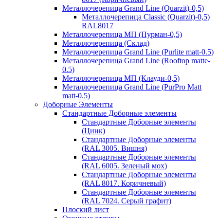
Металлочерепица Grand Line (Quarzit)-0,5)
Металлочерепица Classic (Quarzit)-0,5)
RAL8017
Металлочерепица МП (Пурман-0,5)
Металлочерепица (Склад)
Металлочерепица Grand Line (Purlite matt-0.5)
Металлочерепица Grand Line (Rooftop matte-
0.5)
Металлочерепица МП (Клауди-0,5)
Металлочерепица Grand Line (PurPro Matt
matt-0.5)
Доборные Элементы
Стандартные Доборные элементы
Стандартные Доборные элементы
(Цинк)
Стандартные Доборные элементы
(RAL 3005. Вишня)
Стандартные Доборные элементы
(RAL 6005. Зеленый мох)
Стандартные Доборные элементы
(RAL 8017. Коричневый)
Стандартные Доборные элементы
(RAL 7024. Серый графит)
Плоский лист