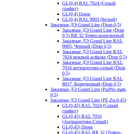
GL(0,4) RAL 7024 (Серый
графит)
GL(0,4) Цинк
GL(0,4) RAL 9003 (Белый)
Заказные ДЭ Grand Line (Drap-0,5)
Заказные ДЭ Grand Line (Drap
0,5) RR 32 Темно-коричневый
Заказные ДЭ Grand Line RAL
9005, Черный (Drap 0,5)
Заказные ДЭ Grand Line RAL
7024 мокрый асфальт (Drap 0,5)
Заказные ДЭ Grand Line RAL
7016 антрацитово-серый (Drap
0,5)
Заказные ДЭ Grand Line RAL
8017, Коричневый (Drap 0,5)
Заказные ДЭ Grand Line (PurPro matt-
0,5)
Заказные ДЭ Grand Line (PE,Zn-0,45)
GL(0,45) RAL 7024 (Серый
графит)
GL(0,45) RAL 7016
(Антрацитово-Серый)
GL(0,45) Цинк
GL(0.45) RAL RR 32 (Темно-