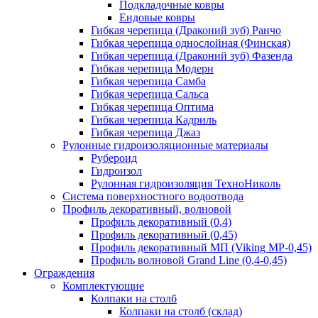
Подкладочные ковры
Ендовые ковры
Гибкая черепица (Драконий зуб) Ранчо
Гибкая черепица однослойная (Финская)
Гибкая черепица (Драконий зуб) Фазенда
Гибкая черепица Модерн
Гибкая черепица Самба
Гибкая черепица Сальса
Гибкая черепица Оптима
Гибкая черепица Кадриль
Гибкая черепица Джаз
Рулонные гидроизоляционные материалы
Рубероид
Гидроизол
Рулонная гидроизоляция ТехноНиколь
Система поверхностного водоотвода
Профиль декоративный, волновой
Профиль декоративный (0,4)
Профиль декоративный (0,45)
Профиль декоративный МП (Viking MP-0,45)
Профиль волновой Grand Line (0,4-0,45)
Ограждения
Комплектующие
Колпаки на столб
Колпаки на столб (склад)