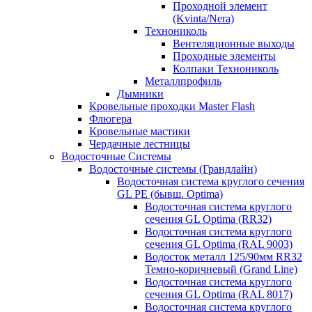
Проходной элемент
(Kvinta/Nera)
Технониколь
Вентеляционные выходы
Проходные элементы
Колпаки Технониколь
Металлпрофиль
Дымники
Кровельные проходки Master Flash
Флюгера
Кровельные мастики
Чердачные лестницы
Водосточные Системы
Водосточные системы (Грандлайн)
Водосточная система круглого сечения
GL PE (бывш. Optima)
Водосточная система круглого
сечения GL Optima (RR32)
Водосточная система круглого
сечения GL Optima (RAL 9003)
Водосток металл 125/90мм RR32
Темно-коричневый (Grand Line)
Водосточная система круглого
сечения GL Optima (RAL 8017)
Водосточная система круглого