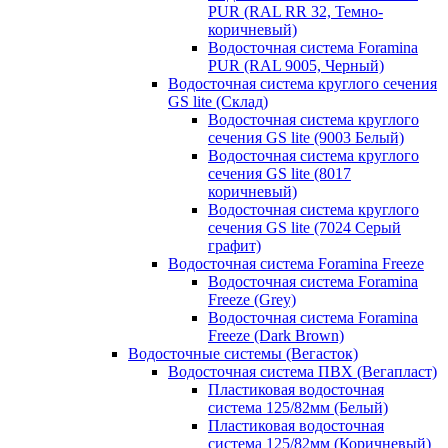
PUR (RAL RR 32, Темно-
коричневый)
Водосточная система Foramina
PUR (RAL 9005, Черный)
Водосточная система круглого сечения
GS lite (Склад)
Водосточная система круглого
сечения GS lite (9003 Белый)
Водосточная система круглого
сечения GS lite (8017
коричневый)
Водосточная система круглого
сечения GS lite (7024 Серый
графит)
Водосточная система Foramina Freeze
Водосточная система Foramina
Freeze (Grey)
Водосточная система Foramina
Freeze (Dark Brown)
Водосточные системы (Вегасток)
Водосточная система ПВХ (Вегапласт)
Пластиковая водосточная
система 125/82мм (Белый)
Пластиковая водосточная
система 125/82мм (Коричневый)