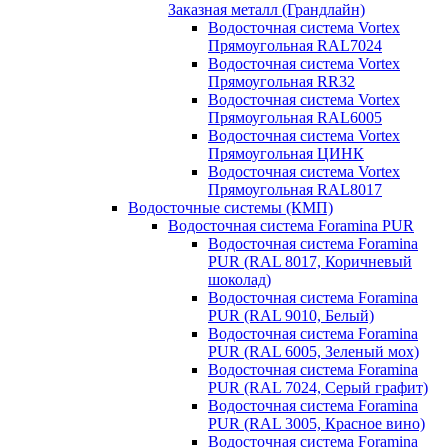
Заказная металл (Грандлайн)
Водосточная система Vortex
Прямоугольная RAL7024
Водосточная система Vortex
Прямоугольная RR32
Водосточная система Vortex
Прямоугольная RAL6005
Водосточная система Vortex
Прямоугольная ЦИНК
Водосточная система Vortex
Прямоугольная RAL8017
Водосточные системы (КМП)
Водосточная система Foramina PUR
Водосточная система Foramina
PUR (RAL 8017, Коричневый
шоколад)
Водосточная система Foramina
PUR (RAL 9010, Белый)
Водосточная система Foramina
PUR (RAL 6005, Зеленый мох)
Водосточная система Foramina
PUR (RAL 7024, Серый графит)
Водосточная система Foramina
PUR (RAL 3005, Красное вино)
Водосточная система Foramina