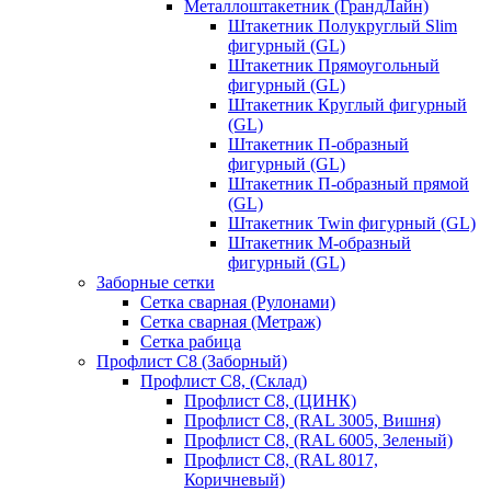
Металлоштакетник (ГрандЛайн)
Штакетник Полукруглый Slim
фигурный (GL)
Штакетник Прямоугольный
фигурный (GL)
Штакетник Круглый фигурный
(GL)
Штакетник П-образный
фигурный (GL)
Штакетник П-образный прямой
(GL)
Штакетник Twin фигурный (GL)
Штакетник М-образный
фигурный (GL)
Заборные сетки
Сетка сварная (Рулонами)
Сетка сварная (Метраж)
Сетка рабица
Профлист С8 (Заборный)
Профлист С8, (Склад)
Профлист С8, (ЦИНК)
Профлист С8, (RAL 3005, Вишня)
Профлист С8, (RAL 6005, Зеленый)
Профлист С8, (RAL 8017,
Коричневый)