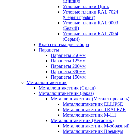
(Вишня)
Угловые планки Цинк
Угловые планки RAL 7024
(Серый графит)
Угловые планки RAL 9003
(Белый)
Угловые планки RAL 7004
(Серый)
Краб система для забора
Парапеты
Парапеты 250мм
Парапеты 125мм
Парапеты 200мм
Парапеты 390мм
Парапеты 150мм
Металлоштакетник
Металлоштакетник (Склад)
Металлоштакетник (Заказ)
Металлоштакетник (Металл профиль)
Металлоштакетник ELLIPSE
Металлоштакетник TRAPEZE
Металлоштакетник М-111
Металлоштакетник (Вегасток)
Металлоштакетник М-образный
Металлоштакетник Премиум