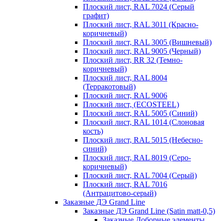
Плоский лист, RAL 7024 (Серый
графит)
Плоский лист, RAL 3011 (Красно-
коричневый)
Плоский лист, RAL 3005 (Вишневый)
Плоский лист, RAL 9005 (Черный)
Плоский лист, RR 32 (Темно-
коричневый)
Плоский лист, RAL 8004
(Терракотовый)
Плоский лист, RAL 9006
Плоский лист, (ECOSTEEL)
Плоский лист, RAL 5005 (Синий)
Плоский лист, RAL 1014 (Слоновая
кость)
Плоский лист, RAL 5015 (Небесно-
синий)
Плоский лист, RAL 8019 (Серо-
коричневый)
Плоский лист, RAL 7004 (Серый)
Плоский лист, RAL 7016
(Антрацитово-серый)
Заказные ДЭ Grand Line
Заказные ДЭ Grand Line (Satin matt-0,5)
Заказные Доборные элементы