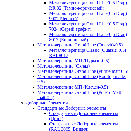
Металлочерепица Grand Line(0,5 Drap)
RR 32 (Темно-коричневый)
Металлочерепица Grand Line(0,5 Drap)
9005 (Черный)
Металлочерепица Grand Line(0,5 Drap)
7024 (Серый графит)
Металлочерепица Grand Line(0,5 Drap)
8017 (Коричневый)
Металлочерепица Grand Line (Quarzit)-0,5)
Металлочерепица Classic (Quarzit)-0,5)
RAL8017
Металлочерепица МП (Пурман-0,5)
Металлочерепица (Склад)
Металлочерепица Grand Line (Purlite matt-0.5)
Металлочерепица Grand Line (Rooftop matte-
0.5)
Металлочерепица МП (Клауди-0,5)
Металлочерепица Grand Line (PurPro Matt
matt-0.5)
Доборные Элементы
Стандартные Доборные элементы
Стандартные Доборные элементы
(Цинк)
Стандартные Доборные элементы
(RAL 3005. Вишня)