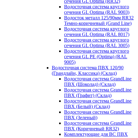
сечения GL Optima (RR32)
Водосточная система круглого
сечения GL Optima (RAL 9003)
Водосток металл 125/90мм RR32
Темно-коричневый (Grand Line)
Водосточная система круглого
сечения GL Optima (RAL 8017)
Водосточная система круглого
сечения GL Optima (RAL 3005)
Водосточная система круглого
сечения GL PE (Optima) (RAL
9005)
Водосточная система ПВХ 120/90
(Грандлайн, Классика) (Склад)
Водосточная система GrandLine
ПВХ (Шоколад) (Склад)
Водосточная система GrandLine
ПВХ (Графит) (Склад)
Водосточная система GrandLine
ПВХ (Белый) (Склад)
Водосточная система GrandLine
ПВХ (Зеленый)
Водосточная система GrandLine
ПВХ (Коричневый RR32)
Комплектующие для ВС ПВХ