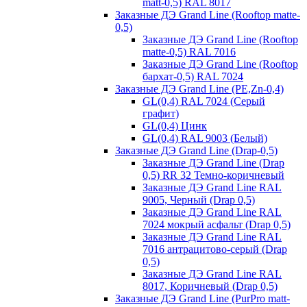
matt-0,5) RAL 8017
Заказные ДЭ Grand Line (Rooftop matte-
0,5)
Заказные ДЭ Grand Line (Rooftop
matte-0,5) RAL 7016
Заказные ДЭ Grand Line (Rooftop
бархат-0,5) RAL 7024
Заказные ДЭ Grand Line (PE,Zn-0,4)
GL(0,4) RAL 7024 (Серый
графит)
GL(0,4) Цинк
GL(0,4) RAL 9003 (Белый)
Заказные ДЭ Grand Line (Drap-0,5)
Заказные ДЭ Grand Line (Drap
0,5) RR 32 Темно-коричневый
Заказные ДЭ Grand Line RAL
9005, Черный (Drap 0,5)
Заказные ДЭ Grand Line RAL
7024 мокрый асфальт (Drap 0,5)
Заказные ДЭ Grand Line RAL
7016 антрацитово-серый (Drap
0,5)
Заказные ДЭ Grand Line RAL
8017, Коричневый (Drap 0,5)
Заказные ДЭ Grand Line (PurPro matt-