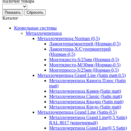
Наличие товара
Показать
Сбросить
Каталог
Кровельные системы
Металлочерепица
Металлочерепица Norman (0,5)
Ламонтерра/монтерей (Норман-0,5)
Ламонтерра-Х/Супермонтерей
(Норман-0,5)
Монтекристо-S/25мм (Норман-0,5)
Монтекристо-M/30мм (Норман-0,5)
Монтерроссо-S/25мм (Норман-0,5)
Металлочерепица Grand Line (Satin matt-0.5)
Металлочерепица Квинта Плюс (Satin
matt)
Металлочерепица Камея (Satin matt)
Металлочерепица Classic (Satin matt)
Металлочерепица Квадро (Satin matt)
Металлочерепица Кредо (Satin matt)
Металлочерепица Grand Line (Satin-0.5)
Металлочерепица Grand Line(0,5 Satin)
RAL 8017 (коричневый)
Металлочерепица Grand Line(0,5 Satin)