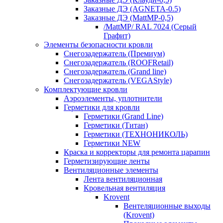
Заказные ДЭ (AGNETA-0.5)
Заказные ДЭ (MattMP-0,5)
/MattMP/ RAL 7024 (Серый
Графит)
Элементы безопасности кровли
Снегозадержатель (Премиум)
Снегозадержатель (ROOFRetail)
Снегозадержатель (Grand line)
Снегозадержатель (VEGAStyle)
Комплектующие кровли
Аэроэлементы, уплотнители
Герметики для кровли
Герметики (Grand Line)
Герметики (Титан)
Герметики (ТЕХНОНИКОЛЬ)
Герметики NEW
Краска и корректоры для ремонта царапин
Герметизирующие ленты
Вентиляционные элементы
Лента вентиляционная
Кровельная вентиляция
Krovent
Вентеляционные выходы
(Krovent)