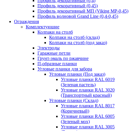
Профиль декоративный (0,4)
Профиль декоративный (0,45)
Профиль декоративный МП (Viking MP-0,45)
Профиль волновой Grand Line (0,4-0,45)
Ограждения
Комплектующие
Колпаки на столб
Колпаки на столб (склад)
Колпаки на столб (под заказ)
Электроды
Гаражные петли
Грунт-эмаль по ржавчине
П-образные планки
Угловые планки для забора
Угловые планки (Под заказ)
Угловые планки RAL 6019
(Зеленая пастель)
Угловые планки RAL 3020
(Транспортный красный)
Угловые планки (Склад)
Угловые планки RAL 8017
(Коричневый)
Угловые планки RAL 6005
(Зеленый мох)
Угловые планки RAL 3005