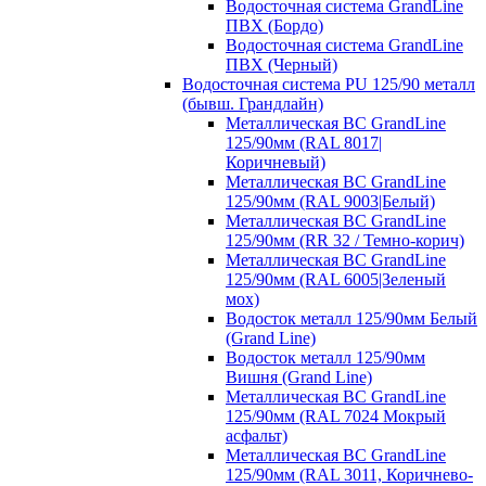
Водосточная система GrandLine
ПВХ (Бордо)
Водосточная система GrandLine
ПВХ (Черный)
Водосточная система PU 125/90 металл
(бывш. Грандлайн)
Металлическая ВС GrandLine
125/90мм (RAL 8017|
Коричневый)
Металлическая ВС GrandLine
125/90мм (RAL 9003|Белый)
Металлическая ВС GrandLine
125/90мм (RR 32 / Темно-корич)
Металлическая ВС GrandLine
125/90мм (RAL 6005|Зеленый
мох)
Водосток металл 125/90мм Белый
(Grand Line)
Водосток металл 125/90мм
Вишня (Grand Line)
Металлическая ВС GrandLine
125/90мм (RAL 7024 Мокрый
асфальт)
Металлическая ВС GrandLine
125/90мм (RAL 3011, Коричнево-