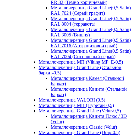
RR 32 (Темно-коричневый)
Металлочерепица Grand Line(0,5 Satin)
RAL 7024 (Серый графит)
Металлочерепица Grand Line(0,5 Satin)
RAL 8004 (терракота)
Металлочерепица Grand Line(0,5 Satin)
RAL 3005 (Вишня)
Металлочерепица Grand Line(0,5 Satin)
RAL 7016 (Антрацитово-серый)
Металлочерепица Grand Line(0,5 Satin)
RAL 7004 (Сигнальный серый)
Металлочерепица МП (Viking MP_E-0,5)
Металлочерепица Grand Line (Стальной
бархат-0,5)
Металлочерепица Камея (Стальной
Бархат)
Металлочерепица Квинта (Стальной
Бархат)
Металлочерепица VALORI (0,5)
Металлочерепица МП (Пуретан-0,5)
Металлочерепица Grand Line (Velur-0,5)
Металлочерепица Квинта Плюс / 3D
(Velur)
Металлочерепица Classic (Velur)
Металлочерепица Grand Line (Drap-0.5)