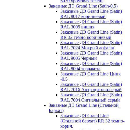
6020 хромовая зелень
Заказные ДЭ Grand Line (Satin-0,5)
Заказные ДЭ Grand Line (Satin)
RAL 8017 коричневый
Заказные ДЭ Grand Line (Satin)
RAL 3005 вишня
Заказные ДЭ Grand Line (Satin)
RR 32 темно-коричневый
Заказные ДЭ Grand Line (Satin)
RAL 7024 Мокрый асфальт
Заказные ДЭ Grand Line (Satin)
RAL 9005 Черный
Заказные ДЭ Grand Line (Satin)
RAL 8004 терракота
Заказные ДЭ Grand Line Цинк
-0,5
Заказные ДЭ Grand Line (Satin)
RAL 7016 Антрацитово-серый
Заказные ДЭ Grand Line (Satin)
RAL 7004 Сигнальный серый
Заказные ДЭ Grand Line (Стальной
Бархат)
Заказные ДЭ Grand Line
(Стальной бархат) RR 32 темно-
корич.