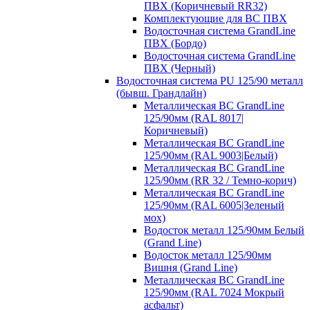
ПВХ (Коричневый RR32)
Комплектующие для ВС ПВХ
Водосточная система GrandLine
ПВХ (Бордо)
Водосточная система GrandLine
ПВХ (Черный)
Водосточная система PU 125/90 металл
(бывш. Грандлайн)
Металлическая ВС GrandLine
125/90мм (RAL 8017|
Коричневый)
Металлическая ВС GrandLine
125/90мм (RAL 9003|Белый)
Металлическая ВС GrandLine
125/90мм (RR 32 / Темно-корич)
Металлическая ВС GrandLine
125/90мм (RAL 6005|Зеленый
мох)
Водосток металл 125/90мм Белый
(Grand Line)
Водосток металл 125/90мм
Вишня (Grand Line)
Металлическая ВС GrandLine
125/90мм (RAL 7024 Мокрый
асфальт)