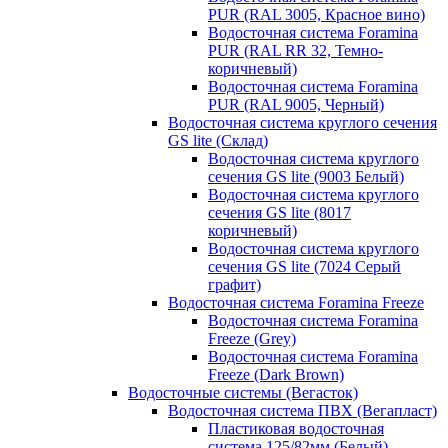
PUR (RAL 3005, Красное вино)
Водосточная система Foramina
PUR (RAL RR 32, Темно-
коричневый)
Водосточная система Foramina
PUR (RAL 9005, Черный)
Водосточная система круглого сечения
GS lite (Склад)
Водосточная система круглого
сечения GS lite (9003 Белый)
Водосточная система круглого
сечения GS lite (8017
коричневый)
Водосточная система круглого
сечения GS lite (7024 Серый
графит)
Водосточная система Foramina Freeze
Водосточная система Foramina
Freeze (Grey)
Водосточная система Foramina
Freeze (Dark Brown)
Водосточные системы (Вегасток)
Водосточная система ПВХ (Вегапласт)
Пластиковая водосточная
система 125/82мм (Белый)