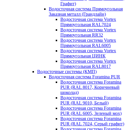
Графит)
Водосточная система Прямоугольная
Заказная металл (Грандлайн)
Водосточная система Vortex
Прямоугольная RAL7024
Водосточная система Vortex
Прямоугольная RR32
Водосточная система Vortex
Прямоугольная RAL6005
Водосточная система Vortex
Прямоугольная ЦИНК
Водосточная система Vortex
Прямоугольная RAL8017
Водосточные системы (КМП)
Водосточная система Foramina PUR
Водосточная система Foramina
PUR (RAL 8017, Коричневый
шоколад)
Водосточная система Foramina
PUR (RAL 9010, Белый)
Водосточная система Foramina
PUR (RAL 6005, Зеленый мох)
Водосточная система Foramina
PUR (RAL 7024, Серый графит)
Водосточная система Foramina