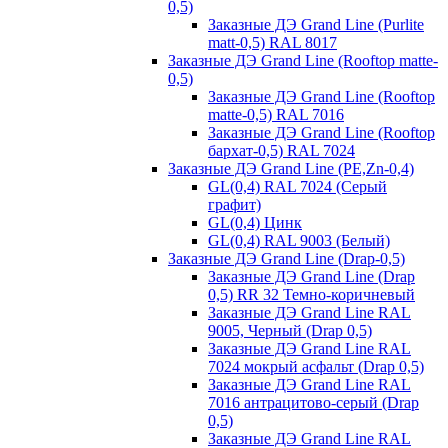
0,5)
Заказные ДЭ Grand Line (Purlite
matt-0,5) RAL 8017
Заказные ДЭ Grand Line (Rooftop matte-
0,5)
Заказные ДЭ Grand Line (Rooftop
matte-0,5) RAL 7016
Заказные ДЭ Grand Line (Rooftop
бархат-0,5) RAL 7024
Заказные ДЭ Grand Line (PE,Zn-0,4)
GL(0,4) RAL 7024 (Серый
графит)
GL(0,4) Цинк
GL(0,4) RAL 9003 (Белый)
Заказные ДЭ Grand Line (Drap-0,5)
Заказные ДЭ Grand Line (Drap
0,5) RR 32 Темно-коричневый
Заказные ДЭ Grand Line RAL
9005, Черный (Drap 0,5)
Заказные ДЭ Grand Line RAL
7024 мокрый асфальт (Drap 0,5)
Заказные ДЭ Grand Line RAL
7016 антрацитово-серый (Drap
0,5)
Заказные ДЭ Grand Line RAL