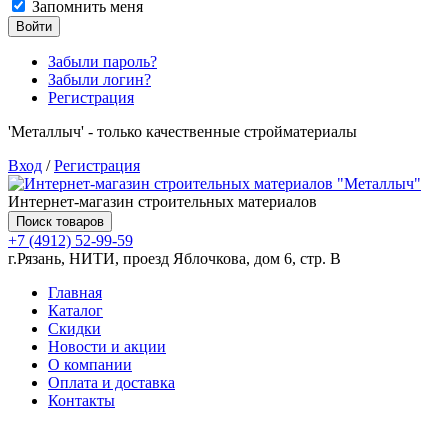
Запомнить меня
Войти
Забыли пароль?
Забыли логин?
Регистрация
'Металлыч' - только качественные стройматериалы
Вход
/
Регистрация
Интернет-магазин строительных материалов
Поиск товаров
+7 (4912) 52-99-59
г.Рязань, НИТИ, проезд Яблочкова, дом 6, стр. В
Главная
Каталог
Скидки
Новости и акции
О компании
Оплата и доставка
Контакты
Товаров (
0
) на сумму
0.00 руб.