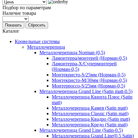
Подбор по параметрам
Наличие товара
Показать
Сбросить
Каталог
Кровельные системы
Металлочерепица
Металлочерепица Norman (0,5)
Ламонтерра/монтерей (Норман-0,5)
Ламонтерра-Х/Супермонтерей
(Норман-0,5)
Монтекристо-S/25мм (Норман-0,5)
Монтекристо-M/30мм (Норман-0,5)
Монтерроссо-S/25мм (Норман-0,5)
Металлочерепица Grand Line (Satin matt-0.5)
Металлочерепица Квинта Плюс (Satin
matt)
Металлочерепица Камея (Satin matt)
Металлочерепица Classic (Satin matt)
Металлочерепица Квадро (Satin matt)
Металлочерепица Кредо (Satin matt)
Металлочерепица Grand Line (Satin-0.5)
Металлочерепица Grand Line(0,5 Satin)