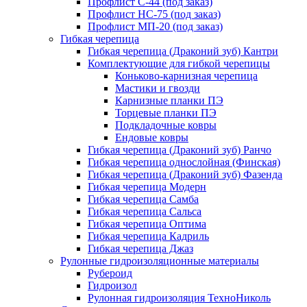
Профлист С-44 (под заказ)
Профлист НС-75 (под заказ)
Профлист МП-20 (под заказ)
Гибкая черепица
Гибкая черепица (Драконий зуб) Кантри
Комплектующие для гибкой черепицы
Коньково-карнизная черепица
Мастики и гвозди
Карнизные планки ПЭ
Торцевые планки ПЭ
Подкладочные ковры
Ендовые ковры
Гибкая черепица (Драконий зуб) Ранчо
Гибкая черепица однослойная (Финская)
Гибкая черепица (Драконий зуб) Фазенда
Гибкая черепица Модерн
Гибкая черепица Самба
Гибкая черепица Сальса
Гибкая черепица Оптима
Гибкая черепица Кадриль
Гибкая черепица Джаз
Рулонные гидроизоляционные материалы
Рубероид
Гидроизол
Рулонная гидроизоляция ТехноНиколь