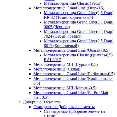
Металлочерепица Classic (Velur)
Металлочерепица Grand Line (Drap-0.5)
Металлочерепица Grand Line(0,5 Drap)
RR 32 (Темно-коричневый)
Металлочерепица Grand Line(0,5 Drap)
9005 (Черный)
Металлочерепица Grand Line(0,5 Drap)
7024 (Серый графит)
Металлочерепица Grand Line(0,5 Drap)
8017 (Коричневый)
Металлочерепица Grand Line (Quarzit)-0,5)
Металлочерепица Classic (Quarzit)-0,5)
RAL8017
Металлочерепица МП (Пурман-0,5)
Металлочерепица (Склад)
Металлочерепица Grand Line (Purlite matt-0.5)
Металлочерепица Grand Line (Rooftop matte-
0.5)
Металлочерепица МП (Клауди-0,5)
Металлочерепица Grand Line (PurPro Matt
matt-0.5)
Доборные Элементы
Стандартные Доборные элементы
Стандартные Доборные элементы
(Цинк)