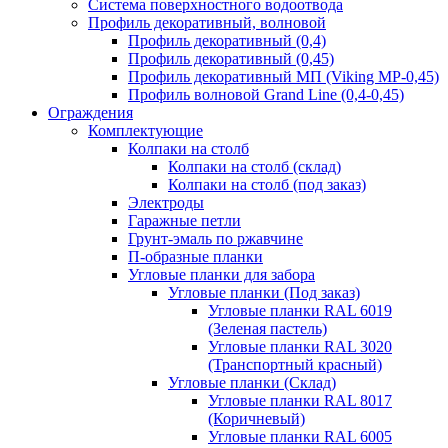
Система поверхностного водоотвода
Профиль декоративный, волновой
Профиль декоративный (0,4)
Профиль декоративный (0,45)
Профиль декоративный МП (Viking MP-0,45)
Профиль волновой Grand Line (0,4-0,45)
Ограждения
Комплектующие
Колпаки на столб
Колпаки на столб (склад)
Колпаки на столб (под заказ)
Электроды
Гаражные петли
Грунт-эмаль по ржавчине
П-образные планки
Угловые планки для забора
Угловые планки (Под заказ)
Угловые планки RAL 6019
(Зеленая пастель)
Угловые планки RAL 3020
(Транспортный красный)
Угловые планки (Склад)
Угловые планки RAL 8017
(Коричневый)
Угловые планки RAL 6005