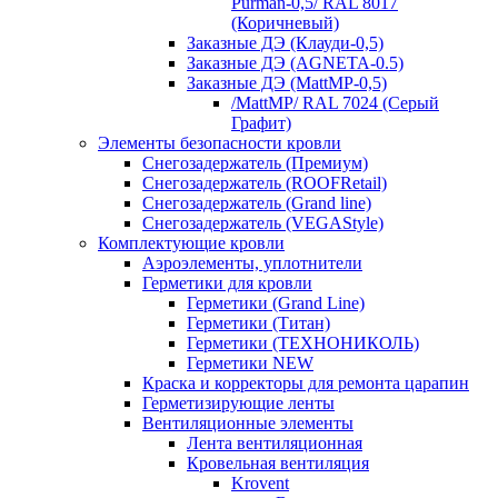
Purman-0,5/ RAL 8017
(Коричневый)
Заказные ДЭ (Клауди-0,5)
Заказные ДЭ (AGNETA-0.5)
Заказные ДЭ (MattMP-0,5)
/MattMP/ RAL 7024 (Серый
Графит)
Элементы безопасности кровли
Снегозадержатель (Премиум)
Снегозадержатель (ROOFRetail)
Снегозадержатель (Grand line)
Снегозадержатель (VEGAStyle)
Комплектующие кровли
Аэроэлементы, уплотнители
Герметики для кровли
Герметики (Grand Line)
Герметики (Титан)
Герметики (ТЕХНОНИКОЛЬ)
Герметики NEW
Краска и корректоры для ремонта царапин
Герметизирующие ленты
Вентиляционные элементы
Лента вентиляционная
Кровельная вентиляция
Krovent