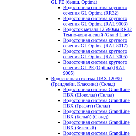
GL PE (бывш. Optima)
Водосточная система круглого
сечения GL Optima (RR32)
Водосточная система круглого
сечения GL Optima (RAL 9003)
Водосток металл 125/90мм RR32
Темно-коричневый (Grand Line)
Водосточная система круглого
сечения GL Optima (RAL 8017)
Водосточная система круглого
сечения GL Optima (RAL 3005)
Водосточная система круглого
сечения GL PE (Optima) (RAL
9005)
Водосточная система ПВХ 120/90
(Грандлайн, Классика) (Склад)
Водосточная система GrandLine
ПВХ (Шоколад) (Склад)
Водосточная система GrandLine
ПВХ (Графит) (Склад)
Водосточная система GrandLine
ПВХ (Белый) (Склад)
Водосточная система GrandLine
ПВХ (Зеленый)
Водосточная система GrandLine