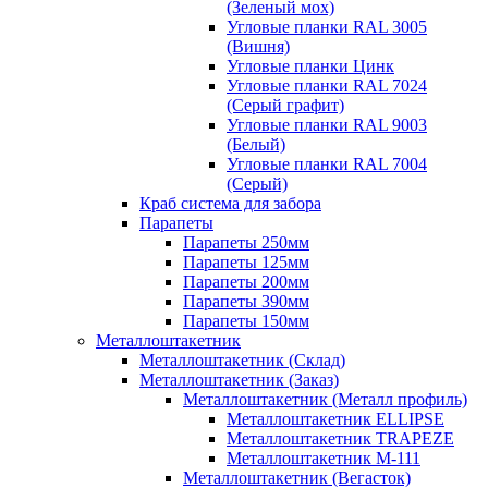
(Зеленый мох)
Угловые планки RAL 3005
(Вишня)
Угловые планки Цинк
Угловые планки RAL 7024
(Серый графит)
Угловые планки RAL 9003
(Белый)
Угловые планки RAL 7004
(Серый)
Краб система для забора
Парапеты
Парапеты 250мм
Парапеты 125мм
Парапеты 200мм
Парапеты 390мм
Парапеты 150мм
Металлоштакетник
Металлоштакетник (Склад)
Металлоштакетник (Заказ)
Металлоштакетник (Металл профиль)
Металлоштакетник ELLIPSE
Металлоштакетник TRAPEZE
Металлоштакетник М-111
Металлоштакетник (Вегасток)