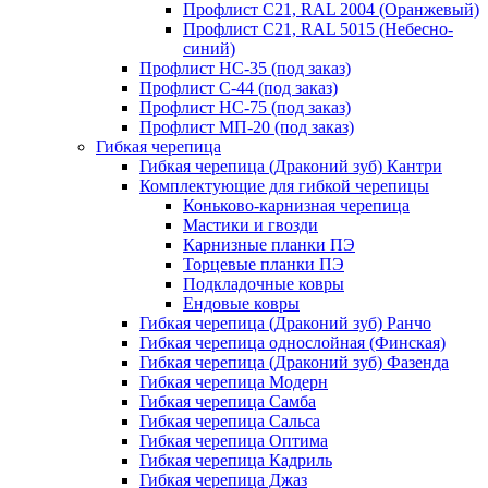
Профлист С21, RAL 2004 (Оранжевый)
Профлист С21, RAL 5015 (Небесно-
синий)
Профлист НС-35 (под заказ)
Профлист С-44 (под заказ)
Профлист НС-75 (под заказ)
Профлист МП-20 (под заказ)
Гибкая черепица
Гибкая черепица (Драконий зуб) Кантри
Комплектующие для гибкой черепицы
Коньково-карнизная черепица
Мастики и гвозди
Карнизные планки ПЭ
Торцевые планки ПЭ
Подкладочные ковры
Ендовые ковры
Гибкая черепица (Драконий зуб) Ранчо
Гибкая черепица однослойная (Финская)
Гибкая черепица (Драконий зуб) Фазенда
Гибкая черепица Модерн
Гибкая черепица Самба
Гибкая черепица Сальса
Гибкая черепица Оптима
Гибкая черепица Кадриль
Гибкая черепица Джаз