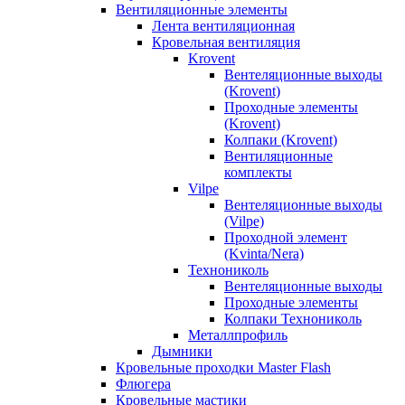
Вентиляционные элементы
Лента вентиляционная
Кровельная вентиляция
Krovent
Вентеляционные выходы
(Krovent)
Проходные элементы
(Krovent)
Колпаки (Krovent)
Вентиляционные
комплекты
Vilpe
Вентеляционные выходы
(Vilpe)
Проходной элемент
(Kvinta/Nera)
Технониколь
Вентеляционные выходы
Проходные элементы
Колпаки Технониколь
Металлпрофиль
Дымники
Кровельные проходки Master Flash
Флюгера
Кровельные мастики