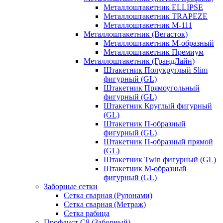
Металлоштакетник ELLIPSE
Металлоштакетник TRAPEZE
Металлоштакетник М-111
Металлоштакетник (Вегасток)
Металлоштакетник М-образный
Металлоштакетник Премиум
Металлоштакетник (ГрандЛайн)
Штакетник Полукруглый Slim
фигурный (GL)
Штакетник Прямоугольный
фигурный (GL)
Штакетник Круглый фигурный
(GL)
Штакетник П-образный
фигурный (GL)
Штакетник П-образный прямой
(GL)
Штакетник Twin фигурный (GL)
Штакетник М-образный
фигурный (GL)
Заборные сетки
Сетка сварная (Рулонами)
Сетка сварная (Метраж)
Сетка рабица
Профлист С8 (Заборный)