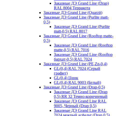
Заказные ДЭ Grand Line (Drap)
RAL 8004 Терракота
Заказные ДЭ Grand Line (Quarzit)
Заказные ДЭ Grand Line (Purlite matt-
0,5)
Заказные ДЭ Grand Line (Purlite
matt-0,5) RAL 8017
Заказные ДЭ Grand Line (Rooftop matte-
0,5)
Заказные ДЭ Grand Line (Rooftop
matte-0,5) RAL 7016
Заказные ДЭ Grand Line (Rooftop
бархат-0,5) RAL 7024
Заказные ДЭ Grand Line (PE,Zn-0,4)
GL(0,4) RAL 7024 (Серый
графит)
GL(0,4) Цинк
GL(0,4) RAL 9003 (Белый)
Заказные ДЭ Grand Line (Drap-0,5)
Заказные ДЭ Grand Line (Drap
0,5) RR 32 Темно-коричневый
Заказные ДЭ Grand Line RAL
9005, Черный (Drap 0,5)
Заказные ДЭ Grand Line RAL
7024 мокрый асфальт (Drap 0,5)