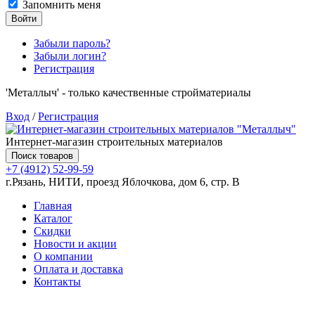
Запомнить меня
Войти
Забыли пароль?
Забыли логин?
Регистрация
'Металлыч' - только качественные стройматериалы
Вход
/
Регистрация
Интернет-магазин строительных материалов
Поиск товаров
+7 (4912) 52-99-59
г.Рязань, НИТИ, проезд Яблочкова, дом 6, стр. В
Главная
Каталог
Скидки
Новости и акции
О компании
Оплата и доставка
Контакты
Товаров (
0
) на сумму
0.00 руб.