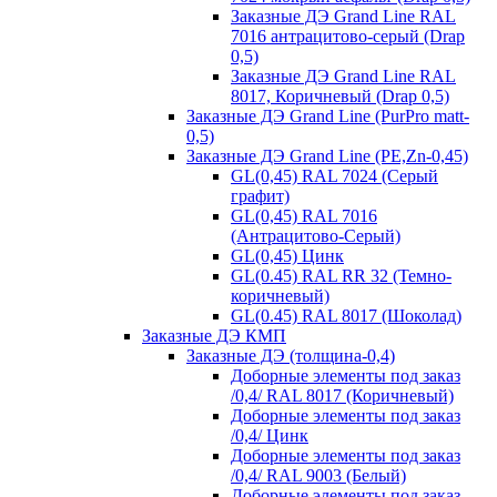
Заказные ДЭ Grand Line RAL
7016 антрацитово-серый (Drap
0,5)
Заказные ДЭ Grand Line RAL
8017, Коричневый (Drap 0,5)
Заказные ДЭ Grand Line (PurPro matt-
0,5)
Заказные ДЭ Grand Line (PE,Zn-0,45)
GL(0,45) RAL 7024 (Серый
графит)
GL(0,45) RAL 7016
(Антрацитово-Серый)
GL(0,45) Цинк
GL(0.45) RAL RR 32 (Темно-
коричневый)
GL(0.45) RAL 8017 (Шоколад)
Заказные ДЭ КМП
Заказные ДЭ (толщина-0,4)
Доборные элементы под заказ
/0,4/ RAL 8017 (Коричневый)
Доборные элементы под заказ
/0,4/ Цинк
Доборные элементы под заказ
/0,4/ RAL 9003 (Белый)
Доборные элементы под заказ