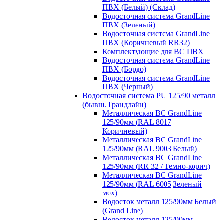
ПВХ (Белый) (Склад)
Водосточная система GrandLine
ПВХ (Зеленый)
Водосточная система GrandLine
ПВХ (Коричневый RR32)
Комплектующие для ВС ПВХ
Водосточная система GrandLine
ПВХ (Бордо)
Водосточная система GrandLine
ПВХ (Черный)
Водосточная система PU 125/90 металл
(бывш. Грандлайн)
Металлическая ВС GrandLine
125/90мм (RAL 8017|
Коричневый)
Металлическая ВС GrandLine
125/90мм (RAL 9003|Белый)
Металлическая ВС GrandLine
125/90мм (RR 32 / Темно-корич)
Металлическая ВС GrandLine
125/90мм (RAL 6005|Зеленый
мох)
Водосток металл 125/90мм Белый
(Grand Line)
Водосток металл 125/90мм