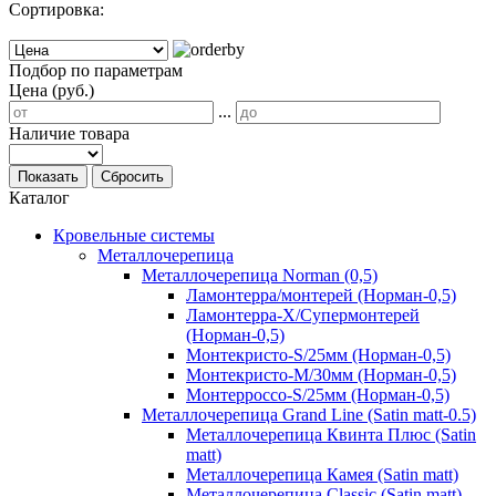
Сортировка:
Подбор по параметрам
Цена (руб.)
...
Наличие товара
Показать
Сбросить
Каталог
Кровельные системы
Металлочерепица
Металлочерепица Norman (0,5)
Ламонтерра/монтерей (Норман-0,5)
Ламонтерра-Х/Супермонтерей
(Норман-0,5)
Монтекристо-S/25мм (Норман-0,5)
Монтекристо-M/30мм (Норман-0,5)
Монтерроссо-S/25мм (Норман-0,5)
Металлочерепица Grand Line (Satin matt-0.5)
Металлочерепица Квинта Плюс (Satin
matt)
Металлочерепица Камея (Satin matt)
Металлочерепица Classic (Satin matt)