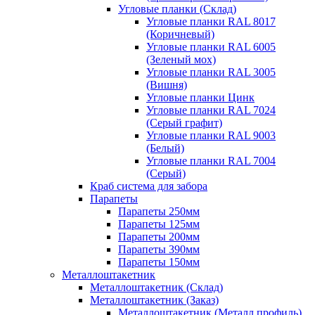
Угловые планки (Склад)
Угловые планки RAL 8017
(Коричневый)
Угловые планки RAL 6005
(Зеленый мох)
Угловые планки RAL 3005
(Вишня)
Угловые планки Цинк
Угловые планки RAL 7024
(Серый графит)
Угловые планки RAL 9003
(Белый)
Угловые планки RAL 7004
(Серый)
Краб система для забора
Парапеты
Парапеты 250мм
Парапеты 125мм
Парапеты 200мм
Парапеты 390мм
Парапеты 150мм
Металлоштакетник
Металлоштакетник (Склад)
Металлоштакетник (Заказ)
Металлоштакетник (Металл профиль)