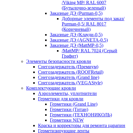
/Viking MP/ RAL 6007
(Бутылочно-зеленый)
Заказные ДЭ (Purman-0,5)
Доборные элементы под заказ/
Purman-0,5/ RAL 8017
(Коричневый)
Заказные ДЭ (Клауди-0,5)
Заказные ДЭ (AGNETA-0.5)
Заказные ДЭ (MattMP-0,5)
/MattMP/ RAL 7024 (Серый
Графит)
Элементы безопасности кровли
Снегозадержатель (Премиум)
Снегозадержатель (ROOFRetail)
Снегозадержатель (Grand line)
Снегозадержатель (VEGAStyle)
Комплектующие кровли
Аэроэлементы, уплотнители
Герметики для кровли
Герметики (Grand Line)
Герметики (Титан)
Герметики (ТЕХНОНИКОЛЬ)
Герметики NEW
Краска и корректоры для ремонта царапин
Герметизирующие ленты