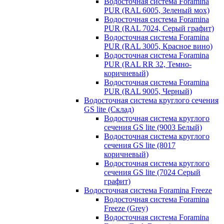
Водосточная система Foramina
PUR (RAL 6005, Зеленый мох)
Водосточная система Foramina
PUR (RAL 7024, Серый графит)
Водосточная система Foramina
PUR (RAL 3005, Красное вино)
Водосточная система Foramina
PUR (RAL RR 32, Темно-
коричневый)
Водосточная система Foramina
PUR (RAL 9005, Черный)
Водосточная система круглого сечения
GS lite (Склад)
Водосточная система круглого
сечения GS lite (9003 Белый)
Водосточная система круглого
сечения GS lite (8017
коричневый)
Водосточная система круглого
сечения GS lite (7024 Серый
графит)
Водосточная система Foramina Freeze
Водосточная система Foramina
Freeze (Grey)
Водосточная система Foramina