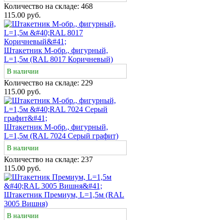
Количество на складе:
468
115.00 руб.
Штакетник М-обр., фигурный,
L=1,5м (RAL 8017 Коричневый)
В наличии
Количество на складе:
229
115.00 руб.
Штакетник М-обр., фигурный,
L=1,5м (RAL 7024 Серый графит)
В наличии
Количество на складе:
237
115.00 руб.
Штакетник Премиум, L=1,5м (RAL
3005 Вишня)
В наличии