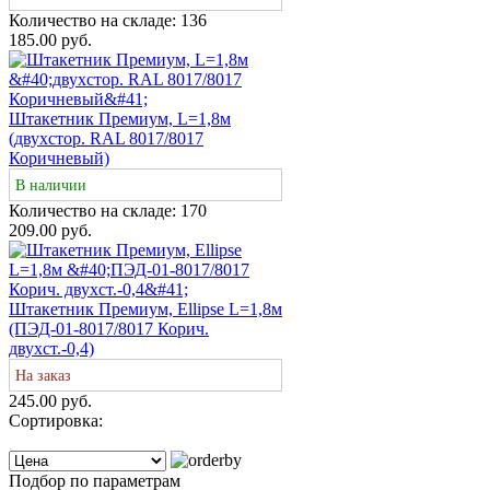
Количество на складе:
136
185.00 руб.
Штакетник Премиум, L=1,8м
(двухстор. RAL 8017/8017
Коричневый)
В наличии
Количество на складе:
170
209.00 руб.
Штакетник Премиум, Ellipse L=1,8м
(ПЭД-01-8017/8017 Корич.
двухст.-0,4)
На заказ
245.00 руб.
Сортировка:
Подбор по параметрам