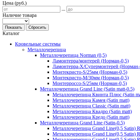
Цена (руб.)
...
Наличие товара
Показать
Сбросить
Каталог
Кровельные системы
Металлочерепица
Металлочерепица Norman (0,5)
Ламонтерра/монтерей (Норман-0,5)
Ламонтерра-Х/Супермонтерей (Норман-
Монтекристо-S/25мм (Норман-0,5)
Монтекристо-M/30мм (Норман-0,5)
Монтерроссо-S/25мм (Норман-0,5)
Металлочерепица Grand Line (Satin matt-0.5)
Металлочерепица Квинта Плюс (Satin ma
Металлочерепица Камея (Satin matt)
Металлочерепица Classic (Satin matt)
Металлочерепица Квадро (Satin matt)
Металлочерепица Кредо (Satin matt)
Металлочерепица Grand Line (Satin-0.5)
Металлочерепица Grand Line(0,5 Satin)
Металлочерепица Grand Line(0,5 Satin)
Металлочерепица Grand Line(0,5 Satin)