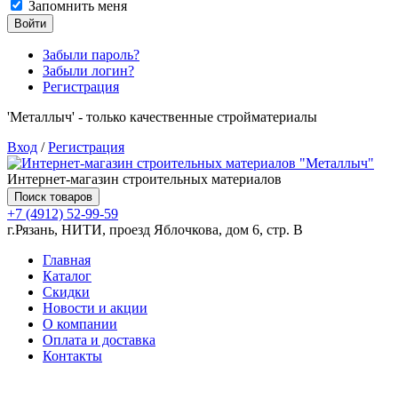
Запомнить меня
Войти
Забыли пароль?
Забыли логин?
Регистрация
'Металлыч' - только качественные стройматериалы
Вход
/
Регистрация
Интернет-магазин строительных материалов
Поиск товаров
+7 (4912) 52-99-59
г.Рязань, НИТИ, проезд Яблочкова, дом 6, стр. В
Главная
Каталог
Скидки
Новости и акции
О компании
Оплата и доставка
Контакты
Товаров (
0
) на сумму
0.00 руб.