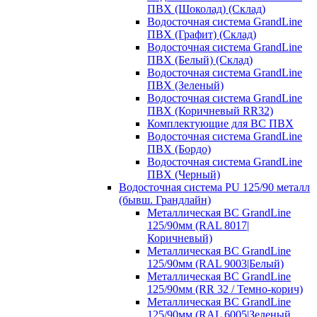
ПВХ (Шоколад) (Склад)
Водосточная система GrandLine
ПВХ (Графит) (Склад)
Водосточная система GrandLine
ПВХ (Белый) (Склад)
Водосточная система GrandLine
ПВХ (Зеленый)
Водосточная система GrandLine
ПВХ (Коричневый RR32)
Комплектующие для ВС ПВХ
Водосточная система GrandLine
ПВХ (Бордо)
Водосточная система GrandLine
ПВХ (Черный)
Водосточная система PU 125/90 металл
(бывш. Грандлайн)
Металлическая ВС GrandLine
125/90мм (RAL 8017|
Коричневый)
Металлическая ВС GrandLine
125/90мм (RAL 9003|Белый)
Металлическая ВС GrandLine
125/90мм (RR 32 / Темно-корич)
Металлическая ВС GrandLine
125/90мм (RAL 6005|Зеленый