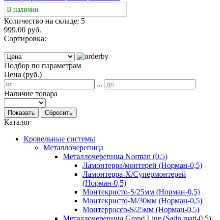
В наличии
Количество на складе:
5
999.00 руб.
Сортировка:
Подбор по параметрам
Цена (руб.)
...
Наличие товара
Показать
Сбросить
Каталог
Кровельные системы
Металлочерепица
Металлочерепица Norman (0,5)
Ламонтерра/монтерей (Норман-0,5)
Ламонтерра-Х/Супермонтерей
(Норман-0,5)
Монтекристо-S/25мм (Норман-0,5)
Монтекристо-M/30мм (Норман-0,5)
Монтерроссо-S/25мм (Норман-0,5)
Металлочерепица Grand Line (Satin matt-0.5)