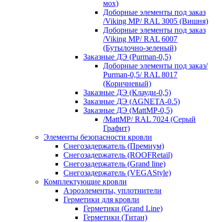
мох)
Доборные элементы под заказ
/Viking MP/ RAL 3005 (Вишня)
Доборные элементы под заказ
/Viking MP/ RAL 6007
(Бутылочно-зеленый)
Заказные ДЭ (Purman-0,5)
Доборные элементы под заказ/
Purman-0,5/ RAL 8017
(Коричневый)
Заказные ДЭ (Клауди-0,5)
Заказные ДЭ (AGNETA-0.5)
Заказные ДЭ (MattMP-0,5)
/MattMP/ RAL 7024 (Серый
Графит)
Элементы безопасности кровли
Снегозадержатель (Премиум)
Снегозадержатель (ROOFRetail)
Снегозадержатель (Grand line)
Снегозадержатель (VEGAStyle)
Комплектующие кровли
Аэроэлементы, уплотнители
Герметики для кровли
Герметики (Grand Line)
Герметики (Титан)