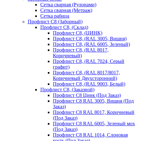
Сетка сварная (Рулонами)
Сетка сварная (Метраж)
Сетка рабица
Профлист С8 (Заборный)
Профлист С8, (Склад)
Профлист С8, (ЦИНК)
Профлист С8, (RAL 3005, Вишня)
Профлист С8, (RAL 6005, Зеленый)
Профлист С8, (RAL 8017,
Коричневый)
Профлист С8, (RAL 7024, Серый
графит)
Профлист С8, (RAL 8017/8017,
Коричневый Двухсторонний)
Профлист С8, (RAL 9003, Белый)
Профлист С8, (Заказной)
Профлист С8 Цинк (Под Заказ)
Профлист С8 RAL 3005, Вишня (Под
Заказ)
Профлист С8 RAL 8017, Коричневый
(Под Заказ)
Профлист С8 RAL 6005, Зеленый мох
(Под Заказ)
Профлист С8 RAL 1014, Слоновая
кость (Под Заказ)