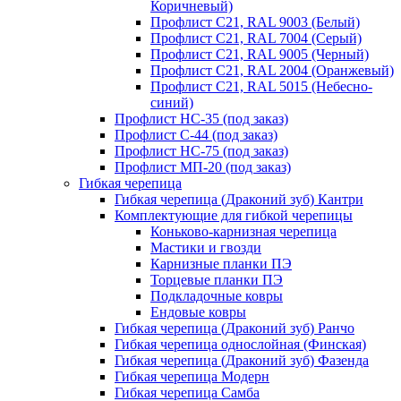
Коричневый)
Профлист С21, RAL 9003 (Белый)
Профлист С21, RAL 7004 (Серый)
Профлист С21, RAL 9005 (Черный)
Профлист С21, RAL 2004 (Оранжевый)
Профлист С21, RAL 5015 (Небесно-
синий)
Профлист НС-35 (под заказ)
Профлист С-44 (под заказ)
Профлист НС-75 (под заказ)
Профлист МП-20 (под заказ)
Гибкая черепица
Гибкая черепица (Драконий зуб) Кантри
Комплектующие для гибкой черепицы
Коньково-карнизная черепица
Мастики и гвозди
Карнизные планки ПЭ
Торцевые планки ПЭ
Подкладочные ковры
Ендовые ковры
Гибкая черепица (Драконий зуб) Ранчо
Гибкая черепица однослойная (Финская)
Гибкая черепица (Драконий зуб) Фазенда
Гибкая черепица Модерн
Гибкая черепица Самба