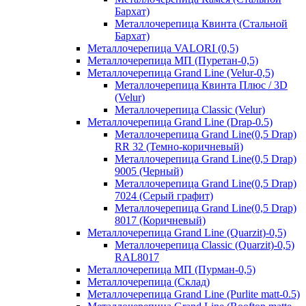
Бархат)
Металлочерепица Квинта (Стальной
Бархат)
Металлочерепица VALORI (0,5)
Металлочерепица МП (Пуретан-0,5)
Металлочерепица Grand Line (Velur-0,5)
Металлочерепица Квинта Плюс / 3D
(Velur)
Металлочерепица Classic (Velur)
Металлочерепица Grand Line (Drap-0.5)
Металлочерепица Grand Line(0,5 Drap)
RR 32 (Темно-коричневый)
Металлочерепица Grand Line(0,5 Drap)
9005 (Черный)
Металлочерепица Grand Line(0,5 Drap)
7024 (Серый графит)
Металлочерепица Grand Line(0,5 Drap)
8017 (Коричневый)
Металлочерепица Grand Line (Quarzit)-0,5)
Металлочерепица Classic (Quarzit)-0,5)
RAL8017
Металлочерепица МП (Пурман-0,5)
Металлочерепица (Склад)
Металлочерепица Grand Line (Purlite matt-0.5)