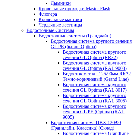
Дымники
Кровельные проходки Master Flash
Флюгера
Кровельные мастики
Чердачные лестницы
Водосточные Системы
Водосточные системы (Грандлайн)
Водосточная система круглого сечения
GL PE (бывш. Optima)
Водосточная система круглого
сечения GL Optima (RR32)
Водосточная система круглого
сечения GL Optima (RAL 9003)
Водосток металл 125/90мм RR32
Темно-коричневый (Grand Line)
Водосточная система круглого
сечения GL Optima (RAL 8017)
Водосточная система круглого
сечения GL Optima (RAL 3005)
Водосточная система круглого
сечения GL PE (Optima) (RAL
9005)
Водосточная система ПВХ 120/90
(Грандлайн, Классика) (Склад)
Водосточная система GrandLine