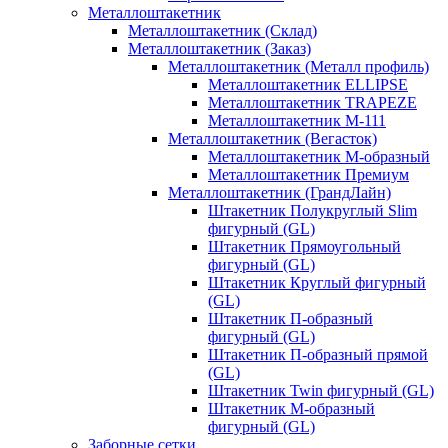
Металлоштакетник
Металлоштакетник (Склад)
Металлоштакетник (Заказ)
Металлоштакетник (Металл профиль)
Металлоштакетник ELLIPSE
Металлоштакетник TRAPEZE
Металлоштакетник М-111
Металлоштакетник (Вегасток)
Металлоштакетник М-образный
Металлоштакетник Премиум
Металлоштакетник (ГрандЛайн)
Штакетник Полукруглый Slim
фигурный (GL)
Штакетник Прямоугольный
фигурный (GL)
Штакетник Круглый фигурный
(GL)
Штакетник П-образный
фигурный (GL)
Штакетник П-образный прямой
(GL)
Штакетник Twin фигурный (GL)
Штакетник М-образный
фигурный (GL)
Заборные сетки