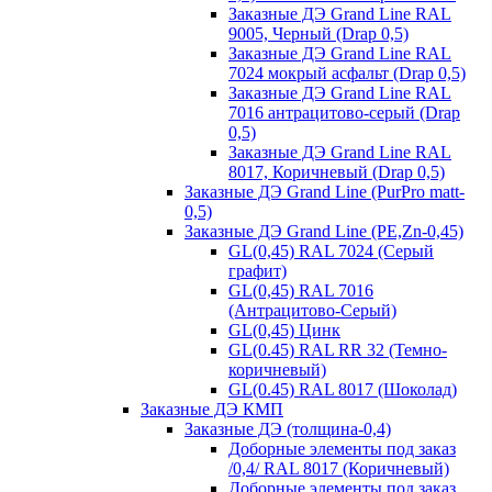
Заказные ДЭ Grand Line RAL
9005, Черный (Drap 0,5)
Заказные ДЭ Grand Line RAL
7024 мокрый асфальт (Drap 0,5)
Заказные ДЭ Grand Line RAL
7016 антрацитово-серый (Drap
0,5)
Заказные ДЭ Grand Line RAL
8017, Коричневый (Drap 0,5)
Заказные ДЭ Grand Line (PurPro matt-
0,5)
Заказные ДЭ Grand Line (PE,Zn-0,45)
GL(0,45) RAL 7024 (Серый
графит)
GL(0,45) RAL 7016
(Антрацитово-Серый)
GL(0,45) Цинк
GL(0.45) RAL RR 32 (Темно-
коричневый)
GL(0.45) RAL 8017 (Шоколад)
Заказные ДЭ КМП
Заказные ДЭ (толщина-0,4)
Доборные элементы под заказ
/0,4/ RAL 8017 (Коричневый)
Доборные элементы под заказ