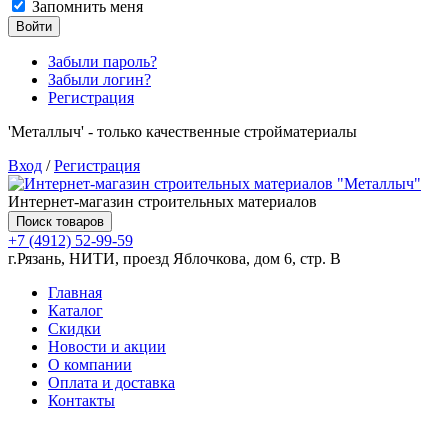
Запомнить меня
Войти
Забыли пароль?
Забыли логин?
Регистрация
'Металлыч' - только качественные стройматериалы
Вход
/
Регистрация
Интернет-магазин строительных материалов
Поиск товаров
+7 (4912) 52-99-59
г.Рязань, НИТИ, проезд Яблочкова, дом 6, стр. В
Главная
Каталог
Скидки
Новости и акции
О компании
Оплата и доставка
Контакты
Товаров (
0
) на сумму
0.00 руб.