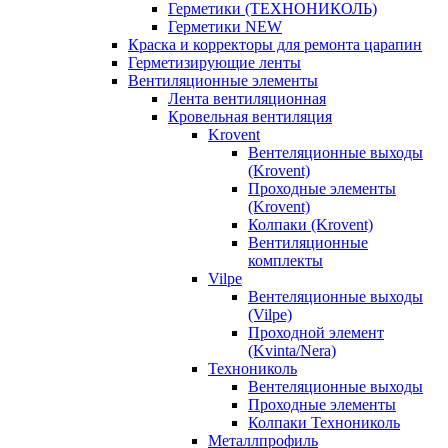
Герметики (ТЕХНОНИКОЛЬ)
Герметики NEW
Краска и корректоры для ремонта царапин
Герметизирующие ленты
Вентиляционные элементы
Лента вентиляционная
Кровельная вентиляция
Krovent
Вентеляционные выходы
(Krovent)
Проходные элементы
(Krovent)
Колпаки (Krovent)
Вентиляционные
комплекты
Vilpe
Вентеляционные выходы
(Vilpe)
Проходной элемент
(Kvinta/Nera)
Технониколь
Вентеляционные выходы
Проходные элементы
Колпаки Технониколь
Металлпрофиль