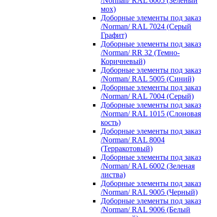
/Norman/ RAL 6005 (Зеленый
мох)
Доборные элементы под заказ
/Norman/ RAL 7024 (Серый
Графит)
Доборные элементы под заказ
/Norman/ RR 32 (Темно-
Коричневый)
Доборные элементы под заказ
/Norman/ RAL 5005 (Синий)
Доборные элементы под заказ
/Norman/ RAL 7004 (Серый)
Доборные элементы под заказ
/Norman/ RAL 1015 (Слоновая
кость)
Доборные элементы под заказ
/Norman/ RAL 8004
(Терракотовый)
Доборные элементы под заказ
/Norman/ RAL 6002 (Зеленая
листва)
Доборные элементы под заказ
/Norman/ RAL 9005 (Черный)
Доборные элементы под заказ
/Norman/ RAL 9006 (Белый