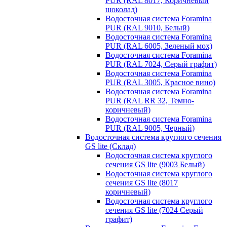
PUR (RAL 8017, Коричневый
шоколад)
Водосточная система Foramina
PUR (RAL 9010, Белый)
Водосточная система Foramina
PUR (RAL 6005, Зеленый мох)
Водосточная система Foramina
PUR (RAL 7024, Серый графит)
Водосточная система Foramina
PUR (RAL 3005, Красное вино)
Водосточная система Foramina
PUR (RAL RR 32, Темно-
коричневый)
Водосточная система Foramina
PUR (RAL 9005, Черный)
Водосточная система круглого сечения
GS lite (Склад)
Водосточная система круглого
сечения GS lite (9003 Белый)
Водосточная система круглого
сечения GS lite (8017
коричневый)
Водосточная система круглого
сечения GS lite (7024 Серый
графит)