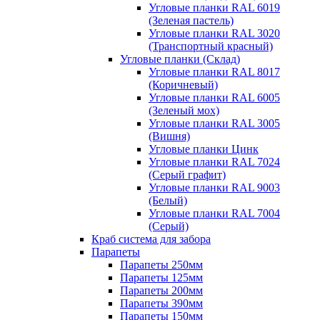
Угловые планки RAL 6019
(Зеленая пастель)
Угловые планки RAL 3020
(Транспортный красный)
Угловые планки (Склад)
Угловые планки RAL 8017
(Коричневый)
Угловые планки RAL 6005
(Зеленый мох)
Угловые планки RAL 3005
(Вишня)
Угловые планки Цинк
Угловые планки RAL 7024
(Серый графит)
Угловые планки RAL 9003
(Белый)
Угловые планки RAL 7004
(Серый)
Краб система для забора
Парапеты
Парапеты 250мм
Парапеты 125мм
Парапеты 200мм
Парапеты 390мм
Парапеты 150мм