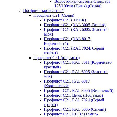
Водосточная система Стандарт
125/100мм (Цинк) (Склад)
Профлист кровельный
Профлист С21 (Склад)
Профлист С21 (ЦИНК)
Профлист С21 (RAL 3005, Вишня)
Профлист С21 (RAL 6005, Зеленый
Мох)
Профлист С21 (RAL 8017,
Коричневый)
Профлист С21 (RAL 7024, Серый
графит)
Профлист С21 (под заказ)
Профлист С21, RAL 3011 (Коричнево-
красный)
Профлист С21, RAL 6005 (Зеленый
мох)
Профлист С21, RAL 8017
(Коричневый)
Профлист С21, RAL 3005 (Вишневый)
Профлист С21, Цинк (Под заказ)
Профлист С21, RAL 7024 (Серый
графит)
Профлист С21, RAL 5005 (Синий)
Профлист С21, RR 32 (Темно-