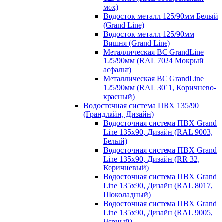
мох)
Водосток металл 125/90мм Белый
(Grand Line)
Водосток металл 125/90мм
Вишня (Grand Line)
Металлическая ВС GrandLine
125/90мм (RAL 7024 Мокрый
асфальт)
Металлическая ВС GrandLine
125/90мм (RAL 3011, Коричнево-
красный)
Водосточная система ПВХ 135/90
(Грандлайн, Дизайн)
Водосточная система ПВХ Grand
Line 135х90, Дизайн (RAL 9003,
Белый)
Водосточная система ПВХ Grand
Line 135х90, Дизайн (RR 32,
Коричневый)
Водосточная система ПВХ Grand
Line 135х90, Дизайн (RAL 8017,
Шоколадный)
Водосточная система ПВХ Grand
Line 135х90, Дизайн (RAL 9005,
Черный)