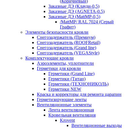
(Коричневый)
Заказные ДЭ (Клауди-0,5)
Заказные ДЭ (AGNETA-0.5)
Заказные ДЭ (MattMP-0,5)
/MattMP/ RAL 7024 (Серый
Графит)
Элементы безопасности кровли
Снегозадержатель (Премиум)
Снегозадержатель (ROOFRetail)
Снегозадержатель (Grand line)
Снегозадержатель (VEGAStyle)
Комплектующие кровли
Аэроэлементы, уплотнители
Герметики для кровли
Герметики (Grand Line)
Герметики (Титан)
Герметики (ТЕХНОНИКОЛЬ)
Герметики NEW
Краска и корректоры для ремонта царапин
Герметизирующие ленты
Вентиляционные элементы
Лента вентиляционная
Кровельная вентиляция
Krovent
Вентеляционные выходы