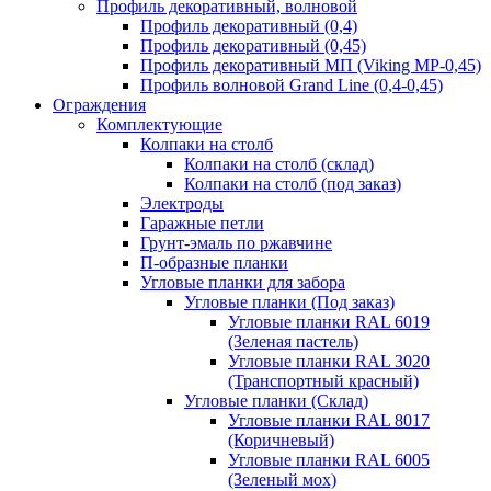
Профиль декоративный, волновой
Профиль декоративный (0,4)
Профиль декоративный (0,45)
Профиль декоративный МП (Viking MP-0,45)
Профиль волновой Grand Line (0,4-0,45)
Ограждения
Комплектующие
Колпаки на столб
Колпаки на столб (склад)
Колпаки на столб (под заказ)
Электроды
Гаражные петли
Грунт-эмаль по ржавчине
П-образные планки
Угловые планки для забора
Угловые планки (Под заказ)
Угловые планки RAL 6019
(Зеленая пастель)
Угловые планки RAL 3020
(Транспортный красный)
Угловые планки (Склад)
Угловые планки RAL 8017
(Коричневый)
Угловые планки RAL 6005
(Зеленый мох)