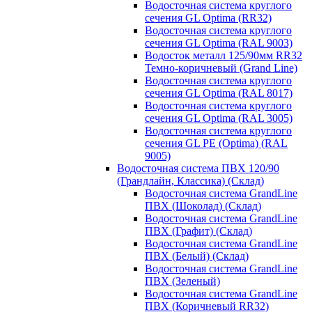
Водосточная система круглого
сечения GL Optima (RR32)
Водосточная система круглого
сечения GL Optima (RAL 9003)
Водосток металл 125/90мм RR32
Темно-коричневый (Grand Line)
Водосточная система круглого
сечения GL Optima (RAL 8017)
Водосточная система круглого
сечения GL Optima (RAL 3005)
Водосточная система круглого
сечения GL PE (Optima) (RAL
9005)
Водосточная система ПВХ 120/90
(Грандлайн, Классика) (Склад)
Водосточная система GrandLine
ПВХ (Шоколад) (Склад)
Водосточная система GrandLine
ПВХ (Графит) (Склад)
Водосточная система GrandLine
ПВХ (Белый) (Склад)
Водосточная система GrandLine
ПВХ (Зеленый)
Водосточная система GrandLine
ПВХ (Коричневый RR32)