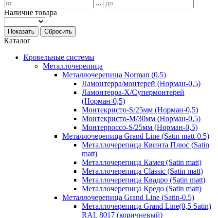
...
Наличие товара
Показать
Сбросить
Каталог
Кровельные системы
Металлочерепица
Металлочерепица Norman (0,5)
Ламонтерра/монтерей (Норман-0,5)
Ламонтерра-Х/Супермонтерей
(Норман-0,5)
Монтекристо-S/25мм (Норман-0,5)
Монтекристо-M/30мм (Норман-0,5)
Монтерроссо-S/25мм (Норман-0,5)
Металлочерепица Grand Line (Satin matt-0.5)
Металлочерепица Квинта Плюс (Satin
matt)
Металлочерепица Камея (Satin matt)
Металлочерепица Classic (Satin matt)
Металлочерепица Квадро (Satin matt)
Металлочерепица Кредо (Satin matt)
Металлочерепица Grand Line (Satin-0.5)
Металлочерепица Grand Line(0,5 Satin)
RAL 8017 (коричневый)