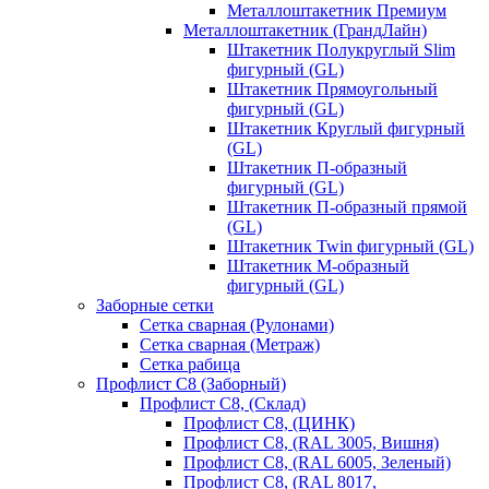
Металлоштакетник Премиум
Металлоштакетник (ГрандЛайн)
Штакетник Полукруглый Slim
фигурный (GL)
Штакетник Прямоугольный
фигурный (GL)
Штакетник Круглый фигурный
(GL)
Штакетник П-образный
фигурный (GL)
Штакетник П-образный прямой
(GL)
Штакетник Twin фигурный (GL)
Штакетник М-образный
фигурный (GL)
Заборные сетки
Сетка сварная (Рулонами)
Сетка сварная (Метраж)
Сетка рабица
Профлист С8 (Заборный)
Профлист С8, (Склад)
Профлист С8, (ЦИНК)
Профлист С8, (RAL 3005, Вишня)
Профлист С8, (RAL 6005, Зеленый)
Профлист С8, (RAL 8017,