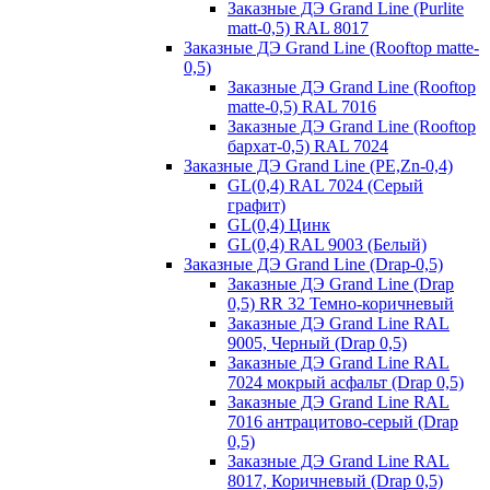
Заказные ДЭ Grand Line (Purlite
matt-0,5) RAL 8017
Заказные ДЭ Grand Line (Rooftop matte-
0,5)
Заказные ДЭ Grand Line (Rooftop
matte-0,5) RAL 7016
Заказные ДЭ Grand Line (Rooftop
бархат-0,5) RAL 7024
Заказные ДЭ Grand Line (PE,Zn-0,4)
GL(0,4) RAL 7024 (Серый
графит)
GL(0,4) Цинк
GL(0,4) RAL 9003 (Белый)
Заказные ДЭ Grand Line (Drap-0,5)
Заказные ДЭ Grand Line (Drap
0,5) RR 32 Темно-коричневый
Заказные ДЭ Grand Line RAL
9005, Черный (Drap 0,5)
Заказные ДЭ Grand Line RAL
7024 мокрый асфальт (Drap 0,5)
Заказные ДЭ Grand Line RAL
7016 антрацитово-серый (Drap
0,5)
Заказные ДЭ Grand Line RAL
8017, Коричневый (Drap 0,5)