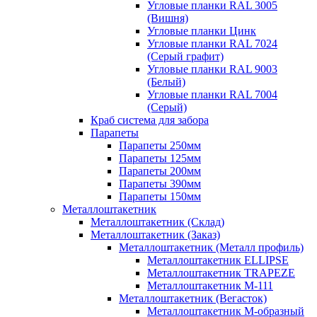
Угловые планки RAL 3005
(Вишня)
Угловые планки Цинк
Угловые планки RAL 7024
(Серый графит)
Угловые планки RAL 9003
(Белый)
Угловые планки RAL 7004
(Серый)
Краб система для забора
Парапеты
Парапеты 250мм
Парапеты 125мм
Парапеты 200мм
Парапеты 390мм
Парапеты 150мм
Металлоштакетник
Металлоштакетник (Склад)
Металлоштакетник (Заказ)
Металлоштакетник (Металл профиль)
Металлоштакетник ELLIPSE
Металлоштакетник TRAPEZE
Металлоштакетник М-111
Металлоштакетник (Вегасток)
Металлоштакетник М-образный