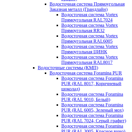
Водосточная система Прямоугольная
Заказная металл (Грандлайн)
Водосточная система Vortex
Прямоугольная RAL7024
Водосточная система Vortex
Прямоугольная RR32
Водосточная система Vortex
Прямоугольная RAL6005
Водосточная система Vortex
Прямоугольная ЦИНК
Водосточная система Vortex
Прямоугольная RAL8017
Водосточные системы (КМП)
Водосточная система Foramina PUR
Водосточная система Foramina
PUR (RAL 8017, Коричневый
шоколад)
Водосточная система Foramina
PUR (RAL 9010, Белый)
Водосточная система Foramina
PUR (RAL 6005, Зеленый мох)
Водосточная система Foramina
PUR (RAL 7024, Серый графит)
Водосточная система Foramina
PUR (RAL 3005, Красное вино)