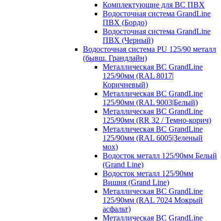
Комплектующие для ВС ПВХ
Водосточная система GrandLine
ПВХ (Бордо)
Водосточная система GrandLine
ПВХ (Черный)
Водосточная система PU 125/90 металл
(бывш. Грандлайн)
Металлическая ВС GrandLine
125/90мм (RAL 8017|
Коричневый)
Металлическая ВС GrandLine
125/90мм (RAL 9003|Белый)
Металлическая ВС GrandLine
125/90мм (RR 32 / Темно-корич)
Металлическая ВС GrandLine
125/90мм (RAL 6005|Зеленый
мох)
Водосток металл 125/90мм Белый
(Grand Line)
Водосток металл 125/90мм
Вишня (Grand Line)
Металлическая ВС GrandLine
125/90мм (RAL 7024 Мокрый
асфальт)
Металлическая ВС GrandLine