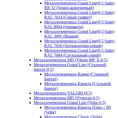
Металлочерепица Grand Line(0,5 Satin)
RR 32 (Темно-коричневый)
Металлочерепица Grand Line(0,5 Satin)
RAL 7024 (Серый графит)
Металлочерепица Grand Line(0,5 Satin)
RAL 8004 (терракота)
Металлочерепица Grand Line(0,5 Satin)
RAL 3005 (Вишня)
Металлочерепица Grand Line(0,5 Satin)
RAL 7016 (Антрацитово-серый)
Металлочерепица Grand Line(0,5 Satin)
RAL 7004 (Сигнальный серый)
Металлочерепица МП (Viking MP_E-0,5)
Металлочерепица Grand Line (Стальной
бархат-0,5)
Металлочерепица Камея (Стальной
Бархат)
Металлочерепица Квинта (Стальной
Бархат)
Металлочерепица VALORI (0,5)
Металлочерепица МП (Пуретан-0,5)
Металлочерепица Grand Line (Velur-0,5)
Металлочерепица Квинта Плюс / 3D
(Velur)
Металлочерепица Classic (Velur)