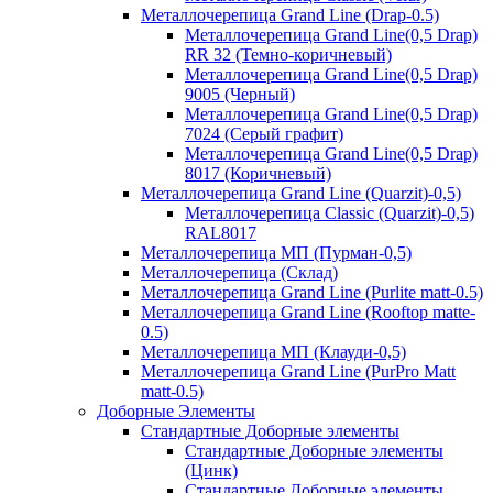
Металлочерепица Grand Line (Drap-0.5)
Металлочерепица Grand Line(0,5 Drap)
RR 32 (Темно-коричневый)
Металлочерепица Grand Line(0,5 Drap)
9005 (Черный)
Металлочерепица Grand Line(0,5 Drap)
7024 (Серый графит)
Металлочерепица Grand Line(0,5 Drap)
8017 (Коричневый)
Металлочерепица Grand Line (Quarzit)-0,5)
Металлочерепица Classic (Quarzit)-0,5)
RAL8017
Металлочерепица МП (Пурман-0,5)
Металлочерепица (Склад)
Металлочерепица Grand Line (Purlite matt-0.5)
Металлочерепица Grand Line (Rooftop matte-
0.5)
Металлочерепица МП (Клауди-0,5)
Металлочерепица Grand Line (PurPro Matt
matt-0.5)
Доборные Элементы
Стандартные Доборные элементы
Стандартные Доборные элементы
(Цинк)
Стандартные Доборные элементы