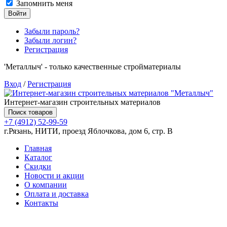
Запомнить меня
Войти
Забыли пароль?
Забыли логин?
Регистрация
'Металлыч' - только качественные стройматериалы
Вход
/
Регистрация
Интернет-магазин строительных материалов
Поиск товаров
+7 (4912) 52-99-59
г.Рязань, НИТИ, проезд Яблочкова, дом 6, стр. В
Главная
Каталог
Скидки
Новости и акции
О компании
Оплата и доставка
Контакты
Товаров (
0
) на сумму
0.00 руб.