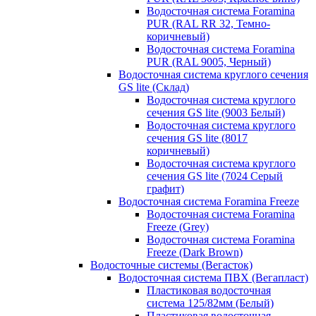
Водосточная система Foramina
PUR (RAL RR 32, Темно-
коричневый)
Водосточная система Foramina
PUR (RAL 9005, Черный)
Водосточная система круглого сечения
GS lite (Склад)
Водосточная система круглого
сечения GS lite (9003 Белый)
Водосточная система круглого
сечения GS lite (8017
коричневый)
Водосточная система круглого
сечения GS lite (7024 Серый
графит)
Водосточная система Foramina Freeze
Водосточная система Foramina
Freeze (Grey)
Водосточная система Foramina
Freeze (Dark Brown)
Водосточные системы (Вегасток)
Водосточная система ПВХ (Вегапласт)
Пластиковая водосточная
система 125/82мм (Белый)
Пластиковая водосточная