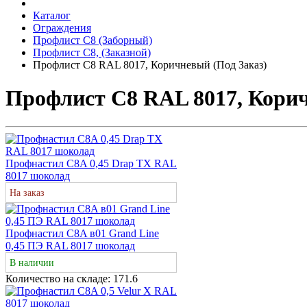
Каталог
Ограждения
Профлист С8 (Заборный)
Профлист С8, (Заказной)
Профлист С8 RAL 8017, Коричневый (Под Заказ)
Профлист С8 RAL 8017, Корич
Профнастил C8A 0,45 Drap TX RAL
8017 шоколад
На заказ
Профнастил С8A в01 Grand Line
0,45 ПЭ RAL 8017 шоколад
В наличии
Количество на складе:
171.6