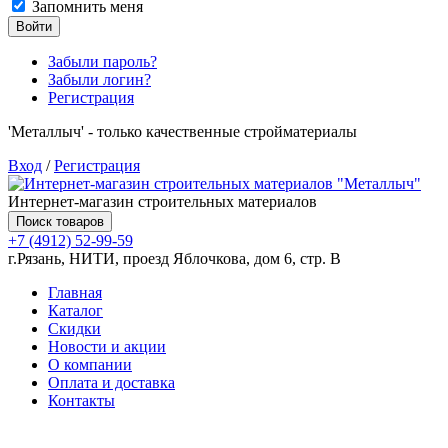
Запомнить меня
Войти
Забыли пароль?
Забыли логин?
Регистрация
'Металлыч' - только качественные стройматериалы
Вход
/
Регистрация
Интернет-магазин строительных материалов
Поиск товаров
+7 (4912) 52-99-59
г.Рязань, НИТИ, проезд Яблочкова, дом 6, стр. В
Главная
Каталог
Скидки
Новости и акции
О компании
Оплата и доставка
Контакты
Товаров (
0
) на сумму
0.00 руб.