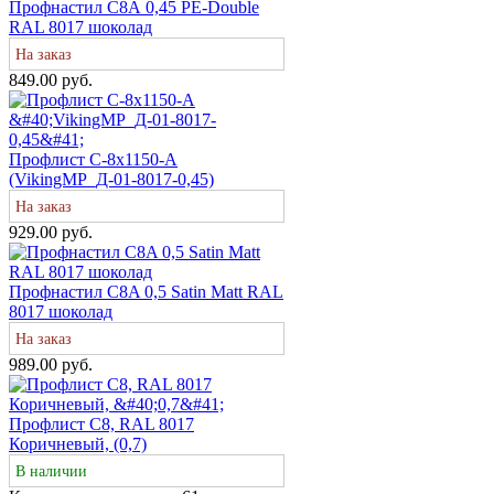
Профнастил С8А 0,45 PE-Double
RAL 8017 шоколад
На заказ
849.00 руб.
Профлист С-8х1150-A
(VikingMP_Д-01-8017-0,45)
На заказ
929.00 руб.
Профнастил C8A 0,5 Satin Matt RAL
8017 шоколад
На заказ
989.00 руб.
Профлист С8, RAL 8017
Коричневый, (0,7)
В наличии