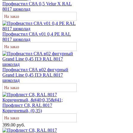
Профнастил C8A 0,5 Velur X RAL
8017 шоколад
На заказ
Профнастил С8A v01 0,4 PE RAL
8017 шоколад
На заказ
Профнастил С8A в02 фигурный
Grand Line 0,45 ПЭ RAL 8017
шоколад
На заказ
Профлист С8, RAL 8017
Коричневый, (0,35)
На заказ
399.00 руб.