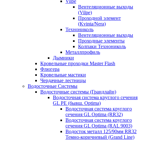
Vilpe
Вентеляционные выходы
(Vilpe)
Проходной элемент
(Kvinta/Nera)
Технониколь
Вентеляционные выходы
Проходные элементы
Колпаки Технониколь
Металлпрофиль
Дымники
Кровельные проходки Master Flash
Флюгера
Кровельные мастики
Чердачные лестницы
Водосточные Системы
Водосточные системы (Грандлайн)
Водосточная система круглого сечения
GL PE (бывш. Optima)
Водосточная система круглого
сечения GL Optima (RR32)
Водосточная система круглого
сечения GL Optima (RAL 9003)
Водосток металл 125/90мм RR32
Темно-коричневый (Grand Line)