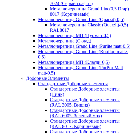
7024 (Серый графит)
Металлочерепица Grand Line(0,5 Drap)
8017 (Коричневый)
Металлочерепица Grand Line (Quarzit)-0,5)
Металлочерепица Classic (Quarzit)-0,5)
RAL8017
Металлочерепица МП (Пурман-0,5)
Металлочерепица (Склад)
Металлочерепица Grand Line (Purlite matt-0.5)
Металлочерепица Grand Line (Rooftop matte-
0.5)
Металлочерепица МП (Клауди-0,5)
Металлочерепица Grand Line (PurPro Matt
matt-0.5)
Доборные Элементы
Стандартные Доборные элементы
Стандартные Доборные элементы
(Цинк)
Стандартные Доборные элементы
(RAL 3005. Вишня)
Стандартные Доборные элементы
(RAL 6005. Зеленый мох)
Стандартные Доборные элементы
(RAL 8017. Коричневый)
Стандартные Доборные элементы