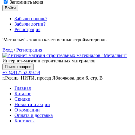
Запомнить меня
Войти
Забыли пароль?
Забыли логин?
Регистрация
'Металлыч' - только качественные стройматериалы
Вход
/
Регистрация
Интернет-магазин строительных материалов
Поиск товаров
+7 (4912) 52-99-59
г.Рязань, НИТИ, проезд Яблочкова, дом 6, стр. В
Главная
Каталог
Скидки
Новости и акции
О компании
Оплата и доставка
Контакты
Товаров (
0
) на сумму
0.00 руб.