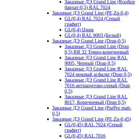
Заказные ДЭ Grand Line (Rooftop
бархат-0,5) RAL 7024
Заказные ДЭ Grand Line (PE,Zn-0,4)
GL(0,4) RAL 7024 (Серый
графит)
GL(0,4) Цинк
GL(0,4) RAL 9003 (Белый)
Заказные ДЭ Grand Line (Drap-0,5)
Заказные ДЭ Grand Line (Drap
0,5) RR 32 Темно-коричневый
Заказные ДЭ Grand Line RAL
9005, Черный (Drap 0,5)
Заказные ДЭ Grand Line RAL
7024 мокрый асфальт (Drap 0,5)
Заказные ДЭ Grand Line RAL
7016 антрацитово-серый (Drap
0,5)
Заказные ДЭ Grand Line RAL
8017, Коричневый (Drap 0,5)
Заказные ДЭ Grand Line (PurPro matt-
0,5)
Заказные ДЭ Grand Line (PE,Zn-0,45)
GL(0,45) RAL 7024 (Серый
графит)
GL(0,45) RAL 7016