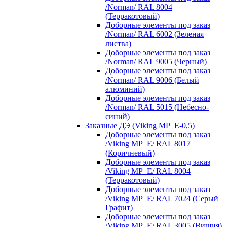
/Norman/ RAL 8004
(Терракотовый)
Доборные элементы под заказ
/Norman/ RAL 6002 (Зеленая
листва)
Доборные элементы под заказ
/Norman/ RAL 9005 (Черный)
Доборные элементы под заказ
/Norman/ RAL 9006 (Белый
алюминий)
Доборные элементы под заказ
/Norman/ RAL 5015 (Небесно-
синий)
Заказные ДЭ (Viking MP_E-0,5)
Доборные элементы под заказ
/Viking MP_E/ RAL 8017
(Коричневый)
Доборные элементы под заказ
/Viking MP_E/ RAL 8004
(Терракотовый)
Доборные элементы под заказ
/Viking MP_E/ RAL 7024 (Серый
Графит)
Доборные элементы под заказ
/Viking MP_E/ RAL 3005 (Вишня)