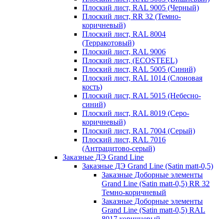
Плоский лист, RAL 9005 (Черный)
Плоский лист, RR 32 (Темно-
коричневый)
Плоский лист, RAL 8004
(Терракотовый)
Плоский лист, RAL 9006
Плоский лист, (ECOSTEEL)
Плоский лист, RAL 5005 (Синий)
Плоский лист, RAL 1014 (Слоновая
кость)
Плоский лист, RAL 5015 (Небесно-
синий)
Плоский лист, RAL 8019 (Серо-
коричневый)
Плоский лист, RAL 7004 (Серый)
Плоский лист, RAL 7016
(Антрацитово-серый)
Заказные ДЭ Grand Line
Заказные ДЭ Grand Line (Satin matt-0,5)
Заказные Доборные элементы
Grand Line (Satin matt-0,5) RR 32
Темно-коричневый
Заказные Доборные элементы
Grand Line (Satin matt-0,5) RAL
8017 коричневый