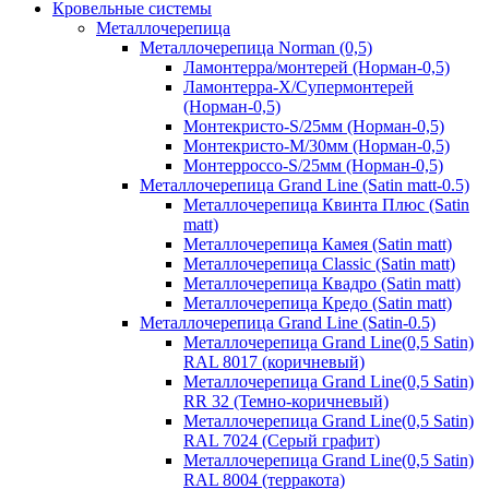
Кровельные системы
Металлочерепица
Металлочерепица Norman (0,5)
Ламонтерра/монтерей (Норман-0,5)
Ламонтерра-Х/Супермонтерей
(Норман-0,5)
Монтекристо-S/25мм (Норман-0,5)
Монтекристо-M/30мм (Норман-0,5)
Монтерроссо-S/25мм (Норман-0,5)
Металлочерепица Grand Line (Satin matt-0.5)
Металлочерепица Квинта Плюс (Satin
matt)
Металлочерепица Камея (Satin matt)
Металлочерепица Classic (Satin matt)
Металлочерепица Квадро (Satin matt)
Металлочерепица Кредо (Satin matt)
Металлочерепица Grand Line (Satin-0.5)
Металлочерепица Grand Line(0,5 Satin)
RAL 8017 (коричневый)
Металлочерепица Grand Line(0,5 Satin)
RR 32 (Темно-коричневый)
Металлочерепица Grand Line(0,5 Satin)
RAL 7024 (Серый графит)
Металлочерепица Grand Line(0,5 Satin)
RAL 8004 (терракота)