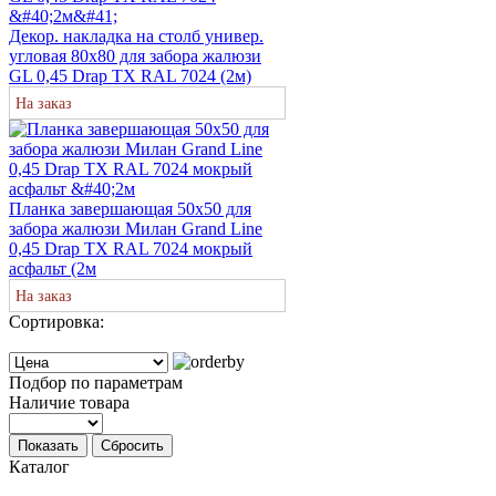
Декор. накладка на столб универ.
угловая 80х80 для забора жалюзи
GL 0,45 Drap ТХ RAL 7024 (2м)
На заказ
Планка завершающая 50х50 для
забора жалюзи Милан Grand Line
0,45 Drap ТХ RAL 7024 мокрый
асфальт (2м
На заказ
Сортировка:
Подбор по параметрам
Наличие товара
Показать
Сбросить
Каталог