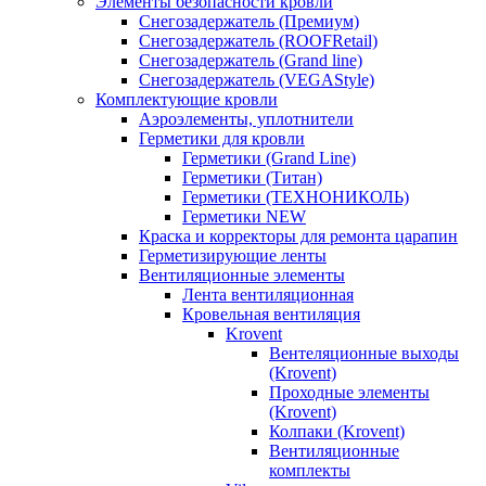
Элементы безопасности кровли
Снегозадержатель (Премиум)
Снегозадержатель (ROOFRetail)
Снегозадержатель (Grand line)
Снегозадержатель (VEGAStyle)
Комплектующие кровли
Аэроэлементы, уплотнители
Герметики для кровли
Герметики (Grand Line)
Герметики (Титан)
Герметики (ТЕХНОНИКОЛЬ)
Герметики NEW
Краска и корректоры для ремонта царапин
Герметизирующие ленты
Вентиляционные элементы
Лента вентиляционная
Кровельная вентиляция
Krovent
Вентеляционные выходы
(Krovent)
Проходные элементы
(Krovent)
Колпаки (Krovent)
Вентиляционные
комплекты