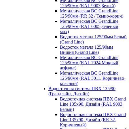
Металлическая ВС GrandLine
125/90мм (RAL 9003|Белый)
Металлическая ВС GrandLine
125/90мм (RR 32 / Темно-корич)
Металлическая ВС GrandLine
125/90мм (RAL 6005|Зеленый
мох)
Водосток металл 125/90мм Белый
(Grand Line)
Водосток металл 125/90мм
Вишня (Grand Line)
Металлическая ВС GrandLine
125/90мм (RAL 7024 Мокрый
асфальт)
Металлическая ВС GrandLine
125/90мм (RAL 3011, Коричнево-
красный)
Водосточная система ПВХ 135/90
(Грандлайн, Дизайн)
Водосточная система ПВХ Grand
Line 135х90, Дизайн (RAL 9003,
Белый)
Водосточная система ПВХ Grand
Line 135х90, Дизайн (RR 32,
Коричневый)