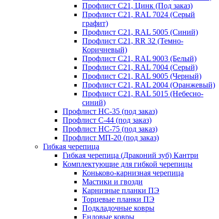
Профлист С21, Цинк (Под заказ)
Профлист С21, RAL 7024 (Серый
графит)
Профлист С21, RAL 5005 (Синий)
Профлист С21, RR 32 (Темно-
Коричневый)
Профлист С21, RAL 9003 (Белый)
Профлист С21, RAL 7004 (Серый)
Профлист С21, RAL 9005 (Черный)
Профлист С21, RAL 2004 (Оранжевый)
Профлист С21, RAL 5015 (Небесно-
синий)
Профлист НС-35 (под заказ)
Профлист С-44 (под заказ)
Профлист НС-75 (под заказ)
Профлист МП-20 (под заказ)
Гибкая черепица
Гибкая черепица (Драконий зуб) Кантри
Комплектующие для гибкой черепицы
Коньково-карнизная черепица
Мастики и гвозди
Карнизные планки ПЭ
Торцевые планки ПЭ
Подкладочные ковры
Ендовые ковры