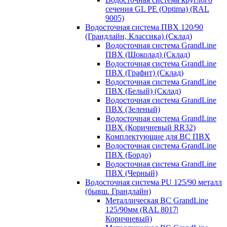
сечения GL PE (Optima) (RAL
9005)
Водосточная система ПВХ 120/90
(Грандлайн, Классика) (Склад)
Водосточная система GrandLine
ПВХ (Шоколад) (Склад)
Водосточная система GrandLine
ПВХ (Графит) (Склад)
Водосточная система GrandLine
ПВХ (Белый) (Склад)
Водосточная система GrandLine
ПВХ (Зеленый)
Водосточная система GrandLine
ПВХ (Коричневый RR32)
Комплектующие для ВС ПВХ
Водосточная система GrandLine
ПВХ (Бордо)
Водосточная система GrandLine
ПВХ (Черный)
Водосточная система PU 125/90 металл
(бывш. Грандлайн)
Металлическая ВС GrandLine
125/90мм (RAL 8017|
Коричневый)