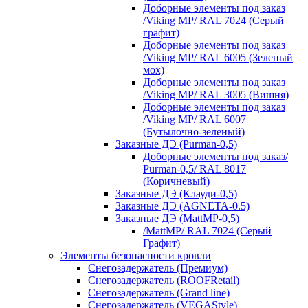
Доборные элементы под заказ
/Viking MP/ RAL 7024 (Серый
графит)
Доборные элементы под заказ
/Viking MP/ RAL 6005 (Зеленый
мох)
Доборные элементы под заказ
/Viking MP/ RAL 3005 (Вишня)
Доборные элементы под заказ
/Viking MP/ RAL 6007
(Бутылочно-зеленый)
Заказные ДЭ (Purman-0,5)
Доборные элементы под заказ/
Purman-0,5/ RAL 8017
(Коричневый)
Заказные ДЭ (Клауди-0,5)
Заказные ДЭ (AGNETA-0.5)
Заказные ДЭ (MattMP-0,5)
/MattMP/ RAL 7024 (Серый
Графит)
Элементы безопасности кровли
Снегозадержатель (Премиум)
Снегозадержатель (ROOFRetail)
Снегозадержатель (Grand line)
Снегозадержатель (VEGAStyle)