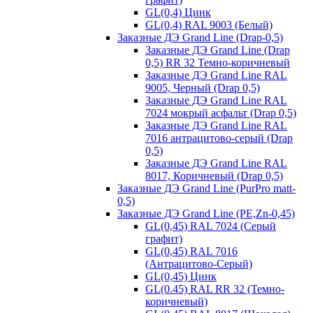
GL(0,4) Цинк
GL(0,4) RAL 9003 (Белый)
Заказные ДЭ Grand Line (Drap-0,5)
Заказные ДЭ Grand Line (Drap
0,5) RR 32 Темно-коричневый
Заказные ДЭ Grand Line RAL
9005, Черный (Drap 0,5)
Заказные ДЭ Grand Line RAL
7024 мокрый асфальт (Drap 0,5)
Заказные ДЭ Grand Line RAL
7016 антрацитово-серый (Drap
0,5)
Заказные ДЭ Grand Line RAL
8017, Коричневый (Drap 0,5)
Заказные ДЭ Grand Line (PurPro matt-
0,5)
Заказные ДЭ Grand Line (PE,Zn-0,45)
GL(0,45) RAL 7024 (Серый
графит)
GL(0,45) RAL 7016
(Антрацитово-Серый)
GL(0,45) Цинк
GL(0.45) RAL RR 32 (Темно-
коричневый)