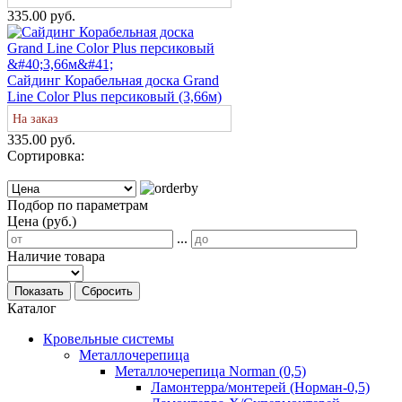
335.00 руб.
Сайдинг Корабельная доска Grand
Line Color Plus персиковый (3,66м)
На заказ
335.00 руб.
Сортировка:
Подбор по параметрам
Цена (руб.)
...
Наличие товара
Показать
Сбросить
Каталог
Кровельные системы
Металлочерепица
Металлочерепица Norman (0,5)
Ламонтерра/монтерей (Норман-0,5)