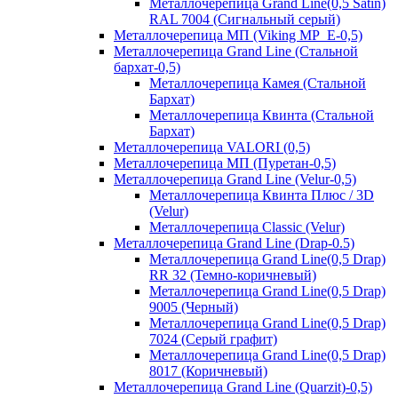
Металлочерепица Grand Line(0,5 Satin)
RAL 7004 (Сигнальный серый)
Металлочерепица МП (Viking MP_E-0,5)
Металлочерепица Grand Line (Стальной
бархат-0,5)
Металлочерепица Камея (Стальной
Бархат)
Металлочерепица Квинта (Стальной
Бархат)
Металлочерепица VALORI (0,5)
Металлочерепица МП (Пуретан-0,5)
Металлочерепица Grand Line (Velur-0,5)
Металлочерепица Квинта Плюс / 3D
(Velur)
Металлочерепица Classic (Velur)
Металлочерепица Grand Line (Drap-0.5)
Металлочерепица Grand Line(0,5 Drap)
RR 32 (Темно-коричневый)
Металлочерепица Grand Line(0,5 Drap)
9005 (Черный)
Металлочерепица Grand Line(0,5 Drap)
7024 (Серый графит)
Металлочерепица Grand Line(0,5 Drap)
8017 (Коричневый)
Металлочерепица Grand Line (Quarzit)-0,5)