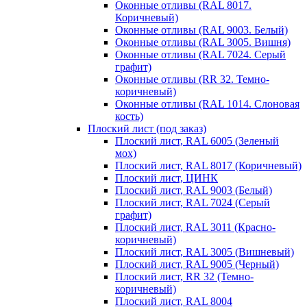
Оконные отливы (RAL 8017.
Коричневый)
Оконные отливы (RAL 9003. Белый)
Оконные отливы (RAL 3005. Вишня)
Оконные отливы (RAL 7024. Серый
графит)
Оконные отливы (RR 32. Темно-
коричневый)
Оконные отливы (RAL 1014. Слоновая
кость)
Плоский лист (под заказ)
Плоский лист, RAL 6005 (Зеленый
мох)
Плоский лист, RAL 8017 (Коричневый)
Плоский лист, ЦИНК
Плоский лист, RAL 9003 (Белый)
Плоский лист, RAL 7024 (Серый
графит)
Плоский лист, RAL 3011 (Красно-
коричневый)
Плоский лист, RAL 3005 (Вишневый)
Плоский лист, RAL 9005 (Черный)
Плоский лист, RR 32 (Темно-
коричневый)
Плоский лист, RAL 8004