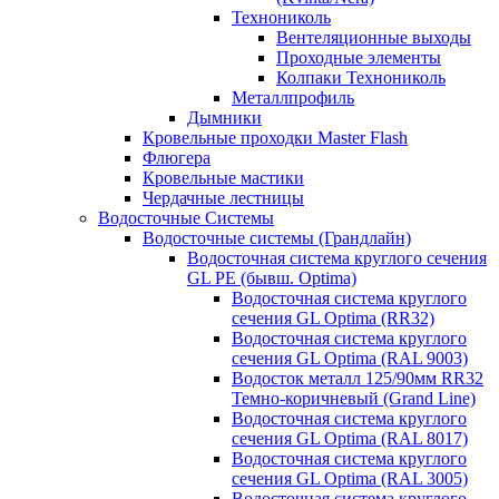
Технониколь
Вентеляционные выходы
Проходные элементы
Колпаки Технониколь
Металлпрофиль
Дымники
Кровельные проходки Master Flash
Флюгера
Кровельные мастики
Чердачные лестницы
Водосточные Системы
Водосточные системы (Грандлайн)
Водосточная система круглого сечения
GL PE (бывш. Optima)
Водосточная система круглого
сечения GL Optima (RR32)
Водосточная система круглого
сечения GL Optima (RAL 9003)
Водосток металл 125/90мм RR32
Темно-коричневый (Grand Line)
Водосточная система круглого
сечения GL Optima (RAL 8017)
Водосточная система круглого
сечения GL Optima (RAL 3005)
Водосточная система круглого