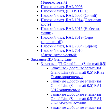
(Терракотовый)
Плоский лист, RAL 9006
Плоский лист, (ECOSTEEL)
Плоский лист, RAL 5005 (Синий)
Плоский лист, RAL 1014 (Слоновая
кость)
Плоский лист, RAL 5015 (Небесно-
синий)
Плоский лист, RAL 8019 (Серо-
коричневый)
Плоский лист, RAL 7004 (Серый)
Плоский лист, RAL 7016
(Антрацитово-серый)
Заказные ДЭ Grand Line
Заказные ДЭ Grand Line (Satin matt-0,5)
Заказные Доборные элементы
Grand Line (Satin matt-0,5) RR 32
Темно-коричневый
Заказные Доборные элементы
Grand Line (Satin matt-0,5) RAL
8017 коричневый
Заказные Доборные элементы
Grand Line (Satin matt-0,5) RAL
7024 мокрый асфальт
Заказные Доборные элементы