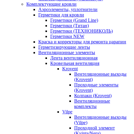
Комплектующие кровли
Аэроэлементы, уплотнители
Герметики для кровли
Герметики (Grand Line)
Герметики (Титан)
Герметики (ТЕХНОНИКОЛЬ)
Герметики NEW
Краска и корректоры для ремонта царапин
Герметизирующие ленты
Вентиляционные элементы
Лента вентиляционная
Кровельная вентиляция
Krovent
Вентеляционные выходы
(Krovent)
Проходные элементы
(Krovent)
Колпаки (Krovent)
Вентиляционные
комплекты
Vilpe
Вентеляционные выходы
(Vilpe)
Проходной элемент
(Kvinta/Nera)