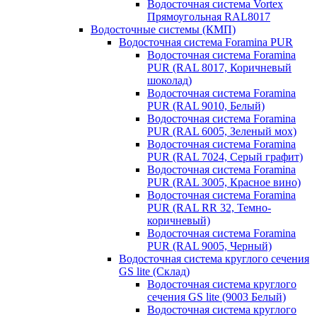
Водосточная система Vortex
Прямоугольная RAL8017
Водосточные системы (КМП)
Водосточная система Foramina PUR
Водосточная система Foramina
PUR (RAL 8017, Коричневый
шоколад)
Водосточная система Foramina
PUR (RAL 9010, Белый)
Водосточная система Foramina
PUR (RAL 6005, Зеленый мох)
Водосточная система Foramina
PUR (RAL 7024, Серый графит)
Водосточная система Foramina
PUR (RAL 3005, Красное вино)
Водосточная система Foramina
PUR (RAL RR 32, Темно-
коричневый)
Водосточная система Foramina
PUR (RAL 9005, Черный)
Водосточная система круглого сечения
GS lite (Склад)
Водосточная система круглого
сечения GS lite (9003 Белый)
Водосточная система круглого