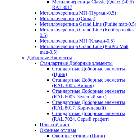
Металлочерепица Classic (Quarzit)-0,5)
RAL8017
Металлочерепица МП (Пурман-0,5)
Металлочерепица (Склад)
Металлочерепица Grand Line (Purlite matt-0.5)
Металлочерепица Grand Line (Rooftop matte-
0.5)
Металлочерепица МП (Клауди-0,5)
Металлочерепица Grand Line (PurPro Matt
matt-0.5)
Доборные Элементы
Стандартные Доборные элементы
Стандартные Доборные элементы
(Цинк)
Стандартные Доборные элементы
(RAL 3005. Вишня)
Стандартные Доборные элементы
(RAL 6005. Зеленый мох)
Стандартные Доборные элементы
(RAL 8017. Коричневый)
Стандартные Доборные элементы
(RAL 7024. Серый графит)
Плоский лист
Оконные отливы
Оконные отливы (Цинк)