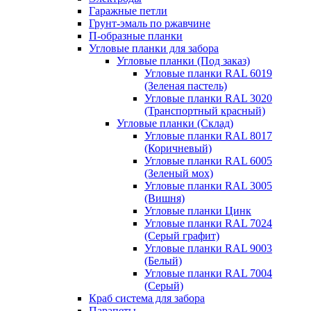
Гаражные петли
Грунт-эмаль по ржавчине
П-образные планки
Угловые планки для забора
Угловые планки (Под заказ)
Угловые планки RAL 6019
(Зеленая пастель)
Угловые планки RAL 3020
(Транспортный красный)
Угловые планки (Склад)
Угловые планки RAL 8017
(Коричневый)
Угловые планки RAL 6005
(Зеленый мох)
Угловые планки RAL 3005
(Вишня)
Угловые планки Цинк
Угловые планки RAL 7024
(Серый графит)
Угловые планки RAL 9003
(Белый)
Угловые планки RAL 7004
(Серый)
Краб система для забора
Парапеты