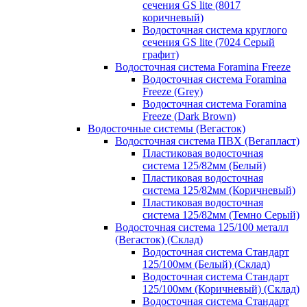
сечения GS lite (8017
коричневый)
Водосточная система круглого
сечения GS lite (7024 Серый
графит)
Водосточная система Foramina Freeze
Водосточная система Foramina
Freeze (Grey)
Водосточная система Foramina
Freeze (Dark Brown)
Водосточные системы (Вегасток)
Водосточная система ПВХ (Вегапласт)
Пластиковая водосточная
система 125/82мм (Белый)
Пластиковая водосточная
система 125/82мм (Коричневый)
Пластиковая водосточная
система 125/82мм (Темно Серый)
Водосточная система 125/100 металл
(Вегасток) (Склад)
Водосточная система Стандарт
125/100мм (Белый) (Склад)
Водосточная система Стандарт
125/100мм (Коричневый) (Склад)
Водосточная система Стандарт