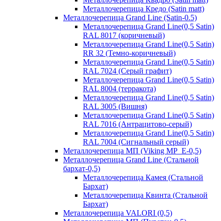
Металлочерепица Кредо (Satin matt)
Металлочерепица Grand Line (Satin-0.5)
Металлочерепица Grand Line(0,5 Satin)
RAL 8017 (коричневый)
Металлочерепица Grand Line(0,5 Satin)
RR 32 (Темно-коричневый)
Металлочерепица Grand Line(0,5 Satin)
RAL 7024 (Серый графит)
Металлочерепица Grand Line(0,5 Satin)
RAL 8004 (терракота)
Металлочерепица Grand Line(0,5 Satin)
RAL 3005 (Вишня)
Металлочерепица Grand Line(0,5 Satin)
RAL 7016 (Антрацитово-серый)
Металлочерепица Grand Line(0,5 Satin)
RAL 7004 (Сигнальный серый)
Металлочерепица МП (Viking MP_E-0,5)
Металлочерепица Grand Line (Стальной
бархат-0,5)
Металлочерепица Камея (Стальной
Бархат)
Металлочерепица Квинта (Стальной
Бархат)
Металлочерепица VALORI (0,5)