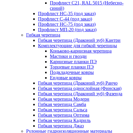
Профлист С21, RAL 5015 (Небесно-
синий)
Профлист НС-35 (под заказ)
Профлист С-44 (под заказ)
Профлист НС-75 (под заказ)
Профлист МП-20 (под заказ)
Гибкая черепица
Гибкая черепица (Драконий зуб) Кантри
Комплектующие для гибкой черепицы
Коньково-карнизная черепица
Мастики и гвозди
Карнизные планки ПЭ
Торцевые планки ПЭ
Подкладочные ковры
Ендовые ковры
Гибкая черепица (Драконий зуб) Ранчо
Гибкая черепица однослойная (Финская)
Гибкая черепица (Драконий зуб) Фазенда
Гибкая черепица Модерн
Гибкая черепица Самба
Гибкая черепица Сальса
Гибкая черепица Оптима
Гибкая черепица Кадриль
Гибкая черепица Джаз
Рулонные гидроизоляционные материалы