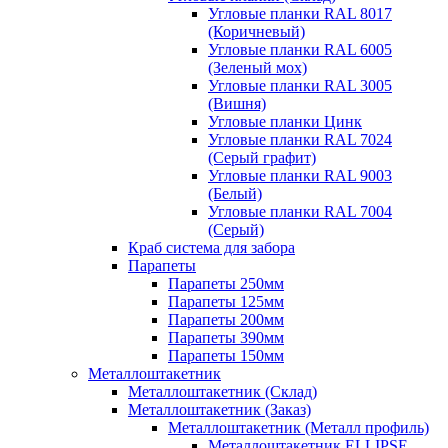
Угловые планки RAL 8017
(Коричневый)
Угловые планки RAL 6005
(Зеленый мох)
Угловые планки RAL 3005
(Вишня)
Угловые планки Цинк
Угловые планки RAL 7024
(Серый графит)
Угловые планки RAL 9003
(Белый)
Угловые планки RAL 7004
(Серый)
Краб система для забора
Парапеты
Парапеты 250мм
Парапеты 125мм
Парапеты 200мм
Парапеты 390мм
Парапеты 150мм
Металлоштакетник
Металлоштакетник (Склад)
Металлоштакетник (Заказ)
Металлоштакетник (Металл профиль)
Металлоштакетник ELLIPSE