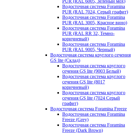
PUR (RAL 6005, Зеленый мох)
Водосточная система Foramina
PUR (RAL 7024, Серый графит)
Водосточная система Foramina
PUR (RAL 3005, Красное вино)
Водосточная система Foramina
PUR (RAL RR 32, Темно-
коричневый)
Водосточная система Foramina
PUR (RAL 9005, Черный)
Водосточная система круглого сечения
GS lite (Склад)
Водосточная система круглого
сечения GS lite (9003 Белый)
Водосточная система круглого
сечения GS lite (8017
коричневый)
Водосточная система круглого
сечения GS lite (7024 Серый
графит)
Водосточная система Foramina Freeze
Водосточная система Foramina
Freeze (Grey)
Водосточная система Foramina
Freeze (Dark Brown)