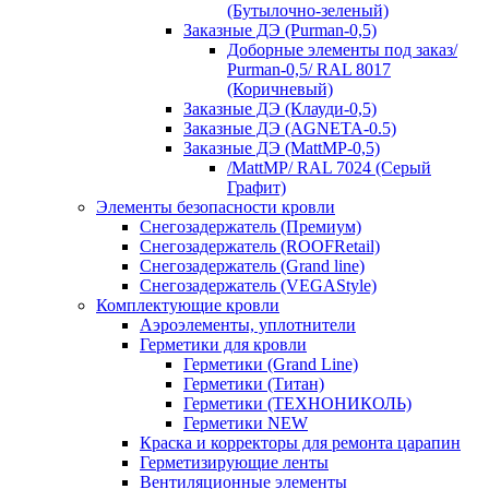
(Бутылочно-зеленый)
Заказные ДЭ (Purman-0,5)
Доборные элементы под заказ/
Purman-0,5/ RAL 8017
(Коричневый)
Заказные ДЭ (Клауди-0,5)
Заказные ДЭ (AGNETA-0.5)
Заказные ДЭ (MattMP-0,5)
/MattMP/ RAL 7024 (Серый
Графит)
Элементы безопасности кровли
Снегозадержатель (Премиум)
Снегозадержатель (ROOFRetail)
Снегозадержатель (Grand line)
Снегозадержатель (VEGAStyle)
Комплектующие кровли
Аэроэлементы, уплотнители
Герметики для кровли
Герметики (Grand Line)
Герметики (Титан)
Герметики (ТЕХНОНИКОЛЬ)
Герметики NEW
Краска и корректоры для ремонта царапин
Герметизирующие ленты
Вентиляционные элементы