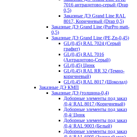
7016 антрацитово-серый (Drap
0,5)
Заказные ДЭ Grand Line RAL
8017, Коричневый (Drap 0,5)
Заказные ДЭ Grand Line (PurPro matt-
0,5)
Заказные ДЭ Grand Line (PE,Zn-0,45)
GL(0,45) RAL 7024 (Серый
графит)
GL(0,45) RAL 7016
(Антрацитово-Серый)
GL(0,45) Цинк
GL(0.45) RAL RR 32 (Темно-
коричневый)
GL(0.45) RAL 8017 (Шоколад)
Заказные ДЭ КМП
Заказные ДЭ (толщина-0,4)
Доборные элементы под заказ
/0,4/ RAL 8017 (Коричневый)
Доборные элементы под заказ
/0,4/ Цинк
Доборные элементы под заказ
/0,4/ RAL 9003 (Белый)
Доборные элементы под заказ
/0,4/ RAL 6005 (Зеленый мох)