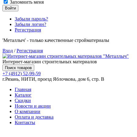
Запомнить меня
Войти
Забыли пароль?
Забыли логин?
Регистрация
'Металлыч' - только качественные стройматериалы
Вход
/
Регистрация
Интернет-магазин строительных материалов
Поиск товаров
+7 (4912) 52-99-59
г.Рязань, НИТИ, проезд Яблочкова, дом 6, стр. В
Главная
Каталог
Скидки
Новости и акции
О компании
Оплата и доставка
Контакты
Товаров (
0
) на сумму
0.00 руб.