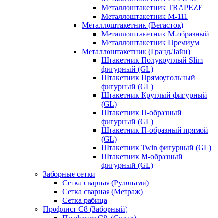
Металлоштакетник TRAPEZE
Металлоштакетник М-111
Металлоштакетник (Вегасток)
Металлоштакетник М-образный
Металлоштакетник Премиум
Металлоштакетник (ГрандЛайн)
Штакетник Полукруглый Slim
фигурный (GL)
Штакетник Прямоугольный
фигурный (GL)
Штакетник Круглый фигурный
(GL)
Штакетник П-образный
фигурный (GL)
Штакетник П-образный прямой
(GL)
Штакетник Twin фигурный (GL)
Штакетник М-образный
фигурный (GL)
Заборные сетки
Сетка сварная (Рулонами)
Сетка сварная (Метраж)
Сетка рабица
Профлист С8 (Заборный)
Профлист С8, (Склад)