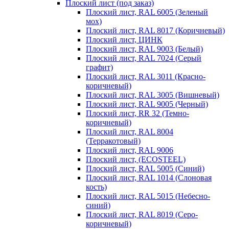
Плоский лист (под заказ)
Плоский лист, RAL 6005 (Зеленый
мох)
Плоский лист, RAL 8017 (Коричневый)
Плоский лист, ЦИНК
Плоский лист, RAL 9003 (Белый)
Плоский лист, RAL 7024 (Серый
графит)
Плоский лист, RAL 3011 (Красно-
коричневый)
Плоский лист, RAL 3005 (Вишневый)
Плоский лист, RAL 9005 (Черный)
Плоский лист, RR 32 (Темно-
коричневый)
Плоский лист, RAL 8004
(Терракотовый)
Плоский лист, RAL 9006
Плоский лист, (ECOSTEEL)
Плоский лист, RAL 5005 (Синий)
Плоский лист, RAL 1014 (Слоновая
кость)
Плоский лист, RAL 5015 (Небесно-
синий)
Плоский лист, RAL 8019 (Серо-
коричневый)