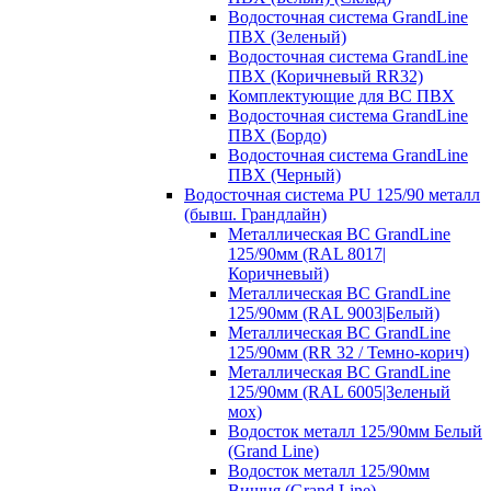
Водосточная система GrandLine
ПВХ (Зеленый)
Водосточная система GrandLine
ПВХ (Коричневый RR32)
Комплектующие для ВС ПВХ
Водосточная система GrandLine
ПВХ (Бордо)
Водосточная система GrandLine
ПВХ (Черный)
Водосточная система PU 125/90 металл
(бывш. Грандлайн)
Металлическая ВС GrandLine
125/90мм (RAL 8017|
Коричневый)
Металлическая ВС GrandLine
125/90мм (RAL 9003|Белый)
Металлическая ВС GrandLine
125/90мм (RR 32 / Темно-корич)
Металлическая ВС GrandLine
125/90мм (RAL 6005|Зеленый
мох)
Водосток металл 125/90мм Белый
(Grand Line)
Водосток металл 125/90мм
Вишня (Grand Line)