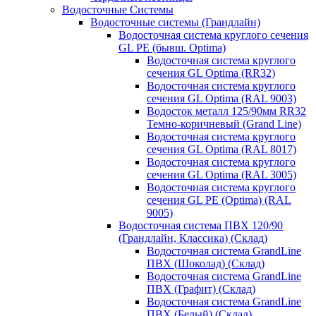
Водосточные Системы
Водосточные системы (Грандлайн)
Водосточная система круглого сечения
GL PE (бывш. Optima)
Водосточная система круглого
сечения GL Optima (RR32)
Водосточная система круглого
сечения GL Optima (RAL 9003)
Водосток металл 125/90мм RR32
Темно-коричневый (Grand Line)
Водосточная система круглого
сечения GL Optima (RAL 8017)
Водосточная система круглого
сечения GL Optima (RAL 3005)
Водосточная система круглого
сечения GL PE (Optima) (RAL
9005)
Водосточная система ПВХ 120/90
(Грандлайн, Классика) (Склад)
Водосточная система GrandLine
ПВХ (Шоколад) (Склад)
Водосточная система GrandLine
ПВХ (Графит) (Склад)
Водосточная система GrandLine
ПВХ (Белый) (Склад)