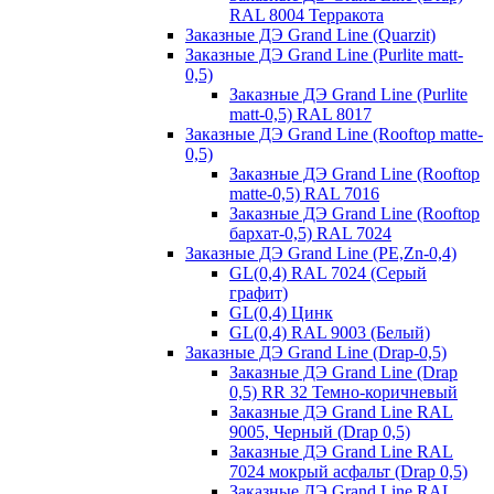
RAL 8004 Терракота
Заказные ДЭ Grand Line (Quarzit)
Заказные ДЭ Grand Line (Purlite matt-
0,5)
Заказные ДЭ Grand Line (Purlite
matt-0,5) RAL 8017
Заказные ДЭ Grand Line (Rooftop matte-
0,5)
Заказные ДЭ Grand Line (Rooftop
matte-0,5) RAL 7016
Заказные ДЭ Grand Line (Rooftop
бархат-0,5) RAL 7024
Заказные ДЭ Grand Line (PE,Zn-0,4)
GL(0,4) RAL 7024 (Серый
графит)
GL(0,4) Цинк
GL(0,4) RAL 9003 (Белый)
Заказные ДЭ Grand Line (Drap-0,5)
Заказные ДЭ Grand Line (Drap
0,5) RR 32 Темно-коричневый
Заказные ДЭ Grand Line RAL
9005, Черный (Drap 0,5)
Заказные ДЭ Grand Line RAL
7024 мокрый асфальт (Drap 0,5)
Заказные ДЭ Grand Line RAL