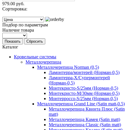
979.00 руб.
Сортировка:
Подбор по параметрам
Наличие товара
Показать
Сбросить
Каталог
Кровельные системы
Металлочерепица
Металлочерепица Norman (0,5)
Ламонтерра/монтерей (Норман-0,5)
Ламонтерра-Х/Супермонтерей
(Норман-0,5)
Монтекристо-S/25мм (Норман-0,5)
Монтекристо-M/30мм (Норман-0,5)
Монтерроссо-S/25мм (Норман-0,5)
Металлочерепица Grand Line (Satin matt-0.5)
Металлочерепица Квинта Плюс (Satin
matt)
Металлочерепица Камея (Satin matt)
Металлочерепица Classic (Satin matt)
Металлочерепица Квадро (Satin matt)