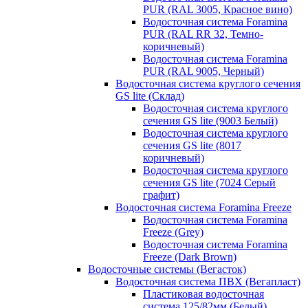
PUR (RAL 3005, Красное вино)
Водосточная система Foramina
PUR (RAL RR 32, Темно-
коричневый)
Водосточная система Foramina
PUR (RAL 9005, Черный)
Водосточная система круглого сечения
GS lite (Склад)
Водосточная система круглого
сечения GS lite (9003 Белый)
Водосточная система круглого
сечения GS lite (8017
коричневый)
Водосточная система круглого
сечения GS lite (7024 Серый
графит)
Водосточная система Foramina Freeze
Водосточная система Foramina
Freeze (Grey)
Водосточная система Foramina
Freeze (Dark Brown)
Водосточные системы (Вегасток)
Водосточная система ПВХ (Вегапласт)
Пластиковая водосточная
система 125/82мм (Белый)