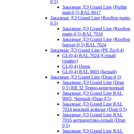
0,5)
Заказные ДЭ Grand Line (Purlite
matt-0,5) RAL 8017
Заказные ДЭ Grand Line (Rooftop matte-
0,5)
Заказные ДЭ Grand Line (Rooftop
matte-0,5) RAL 7016
Заказные ДЭ Grand Line (Rooftop
бархат-0,5) RAL 7024
Заказные ДЭ Grand Line (PE,Zn-0,4)
GL(0,4) RAL 7024 (Серый
графит)
GL(0,4) Цинк
GL(0,4) RAL 9003 (Белый)
Заказные ДЭ Grand Line (Drap-0,5)
Заказные ДЭ Grand Line (Drap
0,5) RR 32 Темно-коричневый
Заказные ДЭ Grand Line RAL
9005, Черный (Drap 0,5)
Заказные ДЭ Grand Line RAL
7024 мокрый асфальт (Drap 0,5)
Заказные ДЭ Grand Line RAL
7016 антрацитово-серый (Drap
0,5)
Заказные ДЭ Grand Line RAL