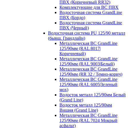
ПВХ (Коричневый RR32)
Комплектующие для ВС ПВХ
Водосточная система GrandLine
ПВХ (Бордо)
Водосточная система GrandLine
ПВХ (Черный)
Водосточная система PU 125/90 металл
(бывш. Грандлайн)
Металлическая ВС GrandLine
125/90мм (RAL 8017|
Коричневый)
Металлическая ВС GrandLine
125/90мм (RAL 9003|Белый)
Металлическая ВС GrandLine
125/90мм (RR 32 / Темно-корич)
Металлическая ВС GrandLine
125/90мм (RAL 6005|Зеленый
мох)
Водосток металл 125/90мм Белый
(Grand Line)
Водосток металл 125/90мм
Вишня (Grand Line)
Металлическая ВС GrandLine
125/90мм (RAL 7024 Мокрый
асфальт)