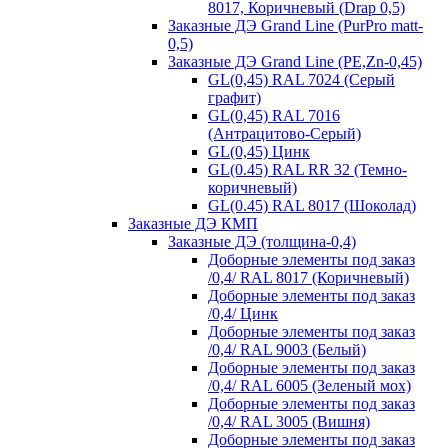
8017, Коричневый (Drap 0,5)
Заказные ДЭ Grand Line (PurPro matt-
0,5)
Заказные ДЭ Grand Line (PE,Zn-0,45)
GL(0,45) RAL 7024 (Серый
графит)
GL(0,45) RAL 7016
(Антрацитово-Серый)
GL(0,45) Цинк
GL(0.45) RAL RR 32 (Темно-
коричневый)
GL(0.45) RAL 8017 (Шоколад)
Заказные ДЭ КМП
Заказные ДЭ (толщина-0,4)
Доборные элементы под заказ
/0,4/ RAL 8017 (Коричневый)
Доборные элементы под заказ
/0,4/ Цинк
Доборные элементы под заказ
/0,4/ RAL 9003 (Белый)
Доборные элементы под заказ
/0,4/ RAL 6005 (Зеленый мох)
Доборные элементы под заказ
/0,4/ RAL 3005 (Вишня)
Доборные элементы под заказ