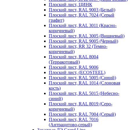
Плоский лист, ЦИНК
Плоский лист, RAL 9003 (Белый)
Плоский лист, RAL 7024 (Серый
графит)
Плоский лист, RAL 3011 (Красно-
коричневый)
Плоский лист, RAL 3005 (Вишневый)
Плоский лист, RAL 9005 (Черный)
Плоский лист, RR 32 (Темно-
коричневый)
Плоский лист, RAL 8004
(Терракотовый)
Плоский лист, RAL 9006
Плоский лист, (ECOSTEEL)
Плоский лист, RAL 5005 (Синий)
Плоский лист, RAL 1014 (Слоновая
кость)
Плоский лист, RAL 5015 (Небесно-
синий)
Плоский лист, RAL 8019 (Серо-
коричневый)
Плоский лист, RAL 7004 (Серый)
Плоский лист, RAL 7016
(Антрацитово-серый)
Заказные ДЭ Grand Line