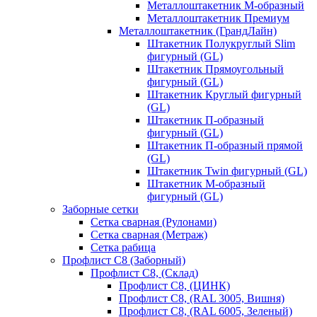
Металлоштакетник М-образный
Металлоштакетник Премиум
Металлоштакетник (ГрандЛайн)
Штакетник Полукруглый Slim
фигурный (GL)
Штакетник Прямоугольный
фигурный (GL)
Штакетник Круглый фигурный
(GL)
Штакетник П-образный
фигурный (GL)
Штакетник П-образный прямой
(GL)
Штакетник Twin фигурный (GL)
Штакетник М-образный
фигурный (GL)
Заборные сетки
Сетка сварная (Рулонами)
Сетка сварная (Метраж)
Сетка рабица
Профлист С8 (Заборный)
Профлист С8, (Склад)
Профлист С8, (ЦИНК)
Профлист С8, (RAL 3005, Вишня)
Профлист С8, (RAL 6005, Зеленый)