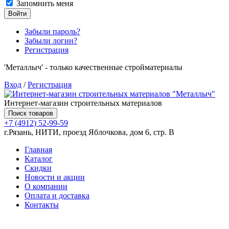
Запомнить меня
Войти
Забыли пароль?
Забыли логин?
Регистрация
'Металлыч' - только качественные стройматериалы
Вход
/
Регистрация
Интернет-магазин строительных материалов
Поиск товаров
+7 (4912) 52-99-59
г.Рязань, НИТИ, проезд Яблочкова, дом 6, стр. В
Главная
Каталог
Скидки
Новости и акции
О компании
Оплата и доставка
Контакты
Товаров (
0
) на сумму
0.00 руб.