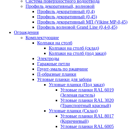
Система поверхностного водоотвода
Профиль декоративный, волновой
Профиль декоративный (0,4)
Профиль декоративный (0,45)
Профиль декоративный МП (Viking MP-0,45)
Профиль волновой Grand Line (0,4-0,45)
Ограждения
Комплектующие
Колпаки на столб
Колпаки на столб (склад)
Колпаки на столб (под заказ)
Электроды
Гаражные петли
Грунт-эмаль по ржавчине
П-образные планки
Угловые планки для забора
Угловые планки (Под заказ)
Угловые планки RAL 6019
(Зеленая пастель)
Угловые планки RAL 3020
(Транспортный красный)
Угловые планки (Склад)
Угловые планки RAL 8017
(Коричневый)
Угловые планки RAL 6005