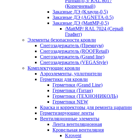
Purman-0,5/ RAL 8017
(Коричневый)
Заказные ДЭ (Клауди-0,5)
Заказные ДЭ (AGNETA-0.5)
Заказные ДЭ (MattMP-0,5)
/MattMP/ RAL 7024 (Серый
Графит)
Элементы безопасности кровли
Снегозадержатель (Премиум)
Снегозадержатель (ROOFRetail)
Снегозадержатель (Grand line)
Снегозадержатель (VEGAStyle)
Комплектующие кровли
Аэроэлементы, уплотнители
Герметики для кровли
Герметики (Grand Line)
Герметики (Титан)
Герметики (ТЕХНОНИКОЛЬ)
Герметики NEW
Краска и корректоры для ремонта царапин
Герметизирующие ленты
Вентиляционные элементы
Лента вентиляционная
Кровельная вентиляция
Krovent