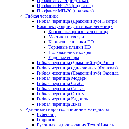
Профлист С-44 (под заказ)
Профлист НС-75 (под заказ)
Профлист МП-20 (под заказ)
Гибкая черепица
Гибкая черепица (Драконий зуб) Кантри
Комплектующие для гибкой черепицы
Коньково-карнизная черепица
Мастики и гвозди
Карнизные планки ПЭ
Торцевые планки ПЭ
Подкладочные ковры
Ендовые ковры
Гибкая черепица (Драконий зуб) Ранчо
Гибкая черепица однослойная (Финская)
Гибкая черепица (Драконий зуб) Фазенда
Гибкая черепица Модерн
Гибкая черепица Самба
Гибкая черепица Сальса
Гибкая черепица Оптима
Гибкая черепица Кадриль
Гибкая черепица Джаз
Рулонные гидроизоляционные материалы
Рубероид
Гидроизол
Рулонная гидроизоляция ТехноНиколь