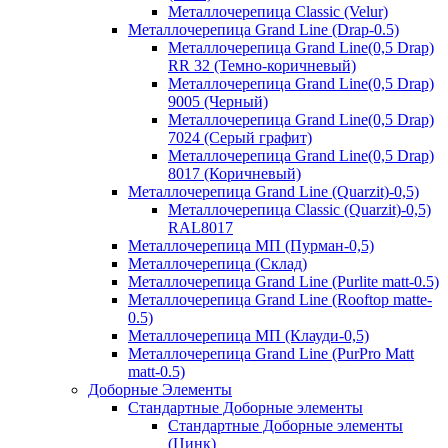
Металлочерепица Classic (Velur)
Металлочерепица Grand Line (Drap-0.5)
Металлочерепица Grand Line(0,5 Drap)
RR 32 (Темно-коричневый)
Металлочерепица Grand Line(0,5 Drap)
9005 (Черный)
Металлочерепица Grand Line(0,5 Drap)
7024 (Серый графит)
Металлочерепица Grand Line(0,5 Drap)
8017 (Коричневый)
Металлочерепица Grand Line (Quarzit)-0,5)
Металлочерепица Classic (Quarzit)-0,5)
RAL8017
Металлочерепица МП (Пурман-0,5)
Металлочерепица (Склад)
Металлочерепица Grand Line (Purlite matt-0.5)
Металлочерепица Grand Line (Rooftop matte-
0.5)
Металлочерепица МП (Клауди-0,5)
Металлочерепица Grand Line (PurPro Matt
matt-0.5)
Доборные Элементы
Стандартные Доборные элементы
Стандартные Доборные элементы
(Цинк)