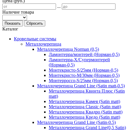
Цена (руб.)
...
Наличие товара
Показать
Сбросить
Каталог
Кровельные системы
Металлочерепица
Металлочерепица Norman (0,5)
Ламонтерра/монтерей (Норман-0,5)
Ламонтерра-Х/Супермонтерей
(Норман-0,5)
Монтекристо-S/25мм (Норман-0,5)
Монтекристо-M/30мм (Норман-0,5)
Монтерроссо-S/25мм (Норман-0,5)
Металлочерепица Grand Line (Satin matt-0.5)
Металлочерепица Квинта Плюс (Satin
matt)
Металлочерепица Камея (Satin matt)
Металлочерепица Classic (Satin matt)
Металлочерепица Квадро (Satin matt)
Металлочерепица Кредо (Satin matt)
Металлочерепица Grand Line (Satin-0.5)
Металлочерепица Grand Line(0,5 Satin)