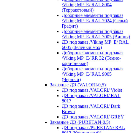
/Viking MP_E/ RAL 8004
(Терракотовый)
Доборные элементы под заказ
/Viking MP_E/ RAL 7024 (Серый
Графит)
Доборные элементы под заказ
/Viking MP_E/ RAL 3005 (Вишня)
ДЭ под заказ /Viking MP_E/ RAL
6005 (Зеленый мох)
Доборные элементы под заказ
/Viking MP_E/ RR 32 (Темно-
коричневый)
Доборные элементы под заказ
/Viking MP_E/ RAL 9005
(Черный)
Заказные ДЭ (VALORI-0,5)
ДЭ под заказ /VALORI/ Violet
ДЭ под заказ /VALORI/ RAL
8017
ДЭ под заказ /VALORI/ Dark
Brown
ДЭ под заказ /VALORI/ GREY
Заказные ДЭ (PURETAN-0,5)
ДЭ под заказ /PURETAN/ RAL
8017 (Коричневый)