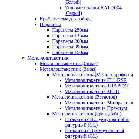
(Белый)
Угловые планки RAL 7004
(Серый)
Краб система для забора
Парапеты
Парапеты 250мм
Парапеты 125мм
Парапеты 200мм
Парапеты 390мм
Парапеты 150мм
Металлоштакетник
Металлоштакетник (Склад)
Металлоштакетник (Заказ)
Металлоштакетник (Металл профиль)
Металлоштакетник ELLIPSE
Металлоштакетник TRAPEZE
Металлоштакетник М-111
Металлоштакетник (Вегасток)
Металлоштакетник М-образный
Металлоштакетник Премиум
Металлоштакетник (ГрандЛайн)
Штакетник Полукруглый Slim
фигурный (GL)
Штакетник Прямоугольный
фигурный (GL)