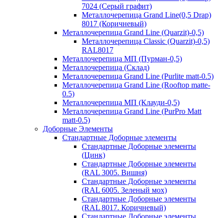
7024 (Серый графит)
Металлочерепица Grand Line(0,5 Drap)
8017 (Коричневый)
Металлочерепица Grand Line (Quarzit)-0,5)
Металлочерепица Classic (Quarzit)-0,5)
RAL8017
Металлочерепица МП (Пурман-0,5)
Металлочерепица (Склад)
Металлочерепица Grand Line (Purlite matt-0.5)
Металлочерепица Grand Line (Rooftop matte-
0.5)
Металлочерепица МП (Клауди-0,5)
Металлочерепица Grand Line (PurPro Matt
matt-0.5)
Доборные Элементы
Стандартные Доборные элементы
Стандартные Доборные элементы
(Цинк)
Стандартные Доборные элементы
(RAL 3005. Вишня)
Стандартные Доборные элементы
(RAL 6005. Зеленый мох)
Стандартные Доборные элементы
(RAL 8017. Коричневый)
Стандартные Доборные элементы