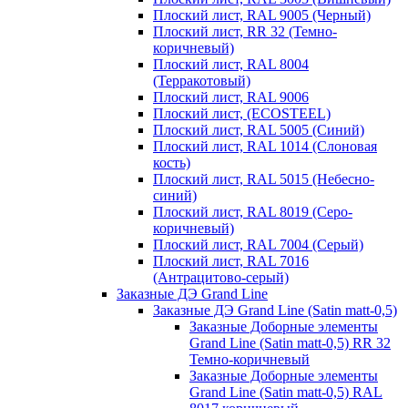
Плоский лист, RAL 9005 (Черный)
Плоский лист, RR 32 (Темно-
коричневый)
Плоский лист, RAL 8004
(Терракотовый)
Плоский лист, RAL 9006
Плоский лист, (ECOSTEEL)
Плоский лист, RAL 5005 (Синий)
Плоский лист, RAL 1014 (Слоновая
кость)
Плоский лист, RAL 5015 (Небесно-
синий)
Плоский лист, RAL 8019 (Серо-
коричневый)
Плоский лист, RAL 7004 (Серый)
Плоский лист, RAL 7016
(Антрацитово-серый)
Заказные ДЭ Grand Line
Заказные ДЭ Grand Line (Satin matt-0,5)
Заказные Доборные элементы
Grand Line (Satin matt-0,5) RR 32
Темно-коричневый
Заказные Доборные элементы
Grand Line (Satin matt-0,5) RAL