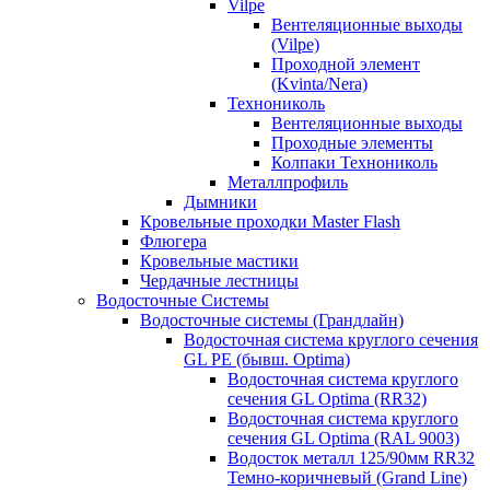
Vilpe
Вентеляционные выходы
(Vilpe)
Проходной элемент
(Kvinta/Nera)
Технониколь
Вентеляционные выходы
Проходные элементы
Колпаки Технониколь
Металлпрофиль
Дымники
Кровельные проходки Master Flash
Флюгера
Кровельные мастики
Чердачные лестницы
Водосточные Системы
Водосточные системы (Грандлайн)
Водосточная система круглого сечения
GL PE (бывш. Optima)
Водосточная система круглого
сечения GL Optima (RR32)
Водосточная система круглого
сечения GL Optima (RAL 9003)
Водосток металл 125/90мм RR32
Темно-коричневый (Grand Line)