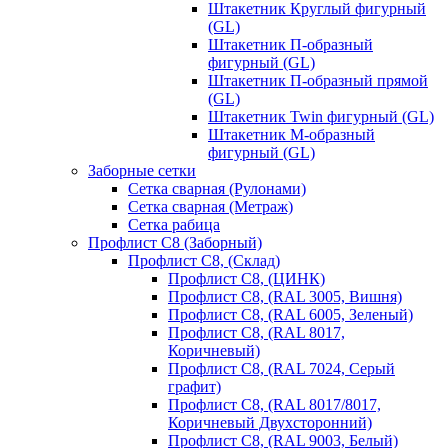
Штакетник Круглый фигурный
(GL)
Штакетник П-образный
фигурный (GL)
Штакетник П-образный прямой
(GL)
Штакетник Twin фигурный (GL)
Штакетник М-образный
фигурный (GL)
Заборные сетки
Сетка сварная (Рулонами)
Сетка сварная (Метраж)
Сетка рабица
Профлист С8 (Заборный)
Профлист С8, (Склад)
Профлист С8, (ЦИНК)
Профлист С8, (RAL 3005, Вишня)
Профлист С8, (RAL 6005, Зеленый)
Профлист С8, (RAL 8017,
Коричневый)
Профлист С8, (RAL 7024, Серый
графит)
Профлист С8, (RAL 8017/8017,
Коричневый Двухсторонний)
Профлист С8, (RAL 9003, Белый)