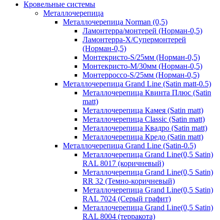
Кровельные системы
Металлочерепица
Металлочерепица Norman (0,5)
Ламонтерра/монтерей (Норман-0,5)
Ламонтерра-Х/Супермонтерей
(Норман-0,5)
Монтекристо-S/25мм (Норман-0,5)
Монтекристо-M/30мм (Норман-0,5)
Монтерроссо-S/25мм (Норман-0,5)
Металлочерепица Grand Line (Satin matt-0.5)
Металлочерепица Квинта Плюс (Satin
matt)
Металлочерепица Камея (Satin matt)
Металлочерепица Classic (Satin matt)
Металлочерепица Квадро (Satin matt)
Металлочерепица Кредо (Satin matt)
Металлочерепица Grand Line (Satin-0.5)
Металлочерепица Grand Line(0,5 Satin)
RAL 8017 (коричневый)
Металлочерепица Grand Line(0,5 Satin)
RR 32 (Темно-коричневый)
Металлочерепица Grand Line(0,5 Satin)
RAL 7024 (Серый графит)
Металлочерепица Grand Line(0,5 Satin)
RAL 8004 (терракота)