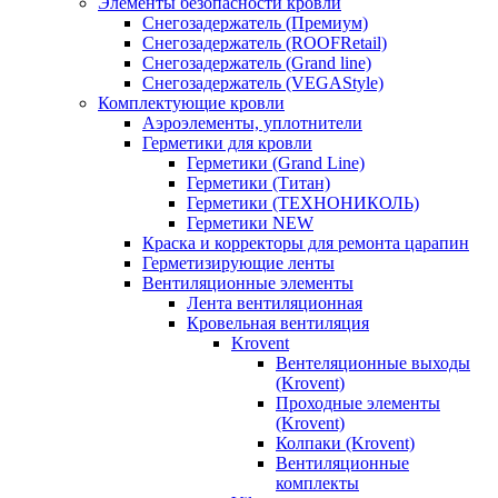
Элементы безопасности кровли
Снегозадержатель (Премиум)
Снегозадержатель (ROOFRetail)
Снегозадержатель (Grand line)
Снегозадержатель (VEGAStyle)
Комплектующие кровли
Аэроэлементы, уплотнители
Герметики для кровли
Герметики (Grand Line)
Герметики (Титан)
Герметики (ТЕХНОНИКОЛЬ)
Герметики NEW
Краска и корректоры для ремонта царапин
Герметизирующие ленты
Вентиляционные элементы
Лента вентиляционная
Кровельная вентиляция
Krovent
Вентеляционные выходы
(Krovent)
Проходные элементы
(Krovent)
Колпаки (Krovent)
Вентиляционные
комплекты