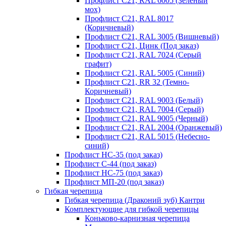
Профлист С21, RAL 6005 (Зеленый
мох)
Профлист С21, RAL 8017
(Коричневый)
Профлист С21, RAL 3005 (Вишневый)
Профлист С21, Цинк (Под заказ)
Профлист С21, RAL 7024 (Серый
графит)
Профлист С21, RAL 5005 (Синий)
Профлист С21, RR 32 (Темно-
Коричневый)
Профлист С21, RAL 9003 (Белый)
Профлист С21, RAL 7004 (Серый)
Профлист С21, RAL 9005 (Черный)
Профлист С21, RAL 2004 (Оранжевый)
Профлист С21, RAL 5015 (Небесно-
синий)
Профлист НС-35 (под заказ)
Профлист С-44 (под заказ)
Профлист НС-75 (под заказ)
Профлист МП-20 (под заказ)
Гибкая черепица
Гибкая черепица (Драконий зуб) Кантри
Комплектующие для гибкой черепицы
Коньково-карнизная черепица