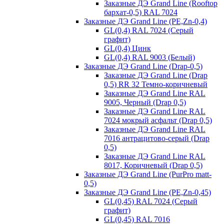
Заказные ДЭ Grand Line (Rooftop
бархат-0,5) RAL 7024
Заказные ДЭ Grand Line (PE,Zn-0,4)
GL(0,4) RAL 7024 (Серый
графит)
GL(0,4) Цинк
GL(0,4) RAL 9003 (Белый)
Заказные ДЭ Grand Line (Drap-0,5)
Заказные ДЭ Grand Line (Drap
0,5) RR 32 Темно-коричневый
Заказные ДЭ Grand Line RAL
9005, Черный (Drap 0,5)
Заказные ДЭ Grand Line RAL
7024 мокрый асфальт (Drap 0,5)
Заказные ДЭ Grand Line RAL
7016 антрацитово-серый (Drap
0,5)
Заказные ДЭ Grand Line RAL
8017, Коричневый (Drap 0,5)
Заказные ДЭ Grand Line (PurPro matt-
0,5)
Заказные ДЭ Grand Line (PE,Zn-0,45)
GL(0,45) RAL 7024 (Серый
графит)
GL(0,45) RAL 7016