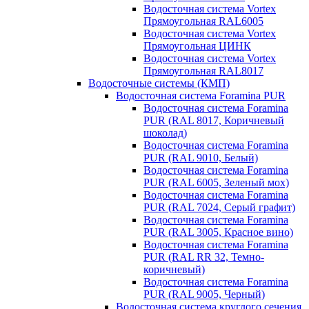
Водосточная система Vortex
Прямоугольная RAL6005
Водосточная система Vortex
Прямоугольная ЦИНК
Водосточная система Vortex
Прямоугольная RAL8017
Водосточные системы (КМП)
Водосточная система Foramina PUR
Водосточная система Foramina
PUR (RAL 8017, Коричневый
шоколад)
Водосточная система Foramina
PUR (RAL 9010, Белый)
Водосточная система Foramina
PUR (RAL 6005, Зеленый мох)
Водосточная система Foramina
PUR (RAL 7024, Серый графит)
Водосточная система Foramina
PUR (RAL 3005, Красное вино)
Водосточная система Foramina
PUR (RAL RR 32, Темно-
коричневый)
Водосточная система Foramina
PUR (RAL 9005, Черный)
Водосточная система круглого сечения