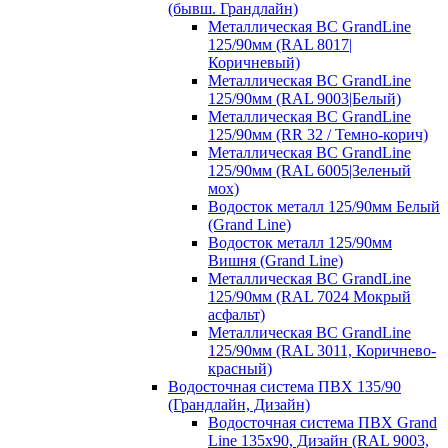
(бывш. Грандлайн)
Металлическая ВС GrandLine
125/90мм (RAL 8017|
Коричневый)
Металлическая ВС GrandLine
125/90мм (RAL 9003|Белый)
Металлическая ВС GrandLine
125/90мм (RR 32 / Темно-корич)
Металлическая ВС GrandLine
125/90мм (RAL 6005|Зеленый
мох)
Водосток металл 125/90мм Белый
(Grand Line)
Водосток металл 125/90мм
Вишня (Grand Line)
Металлическая ВС GrandLine
125/90мм (RAL 7024 Мокрый
асфальт)
Металлическая ВС GrandLine
125/90мм (RAL 3011, Коричнево-
красный)
Водосточная система ПВХ 135/90
(Грандлайн, Дизайн)
Водосточная система ПВХ Grand
Line 135х90, Дизайн (RAL 9003,