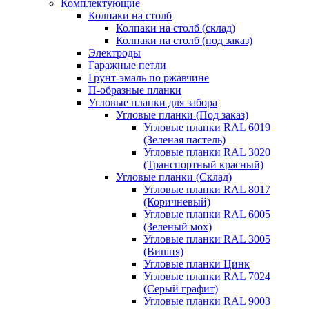
Комплектующие
Колпаки на столб
Колпаки на столб (склад)
Колпаки на столб (под заказ)
Электроды
Гаражные петли
Грунт-эмаль по ржавчине
П-образные планки
Угловые планки для забора
Угловые планки (Под заказ)
Угловые планки RAL 6019
(Зеленая пастель)
Угловые планки RAL 3020
(Транспортный красный)
Угловые планки (Склад)
Угловые планки RAL 8017
(Коричневый)
Угловые планки RAL 6005
(Зеленый мох)
Угловые планки RAL 3005
(Вишня)
Угловые планки Цинк
Угловые планки RAL 7024
(Серый графит)
Угловые планки RAL 9003