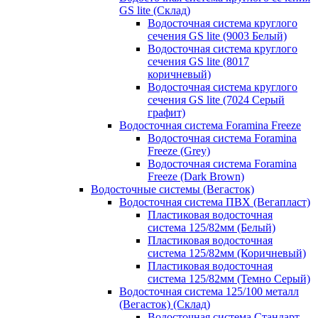
GS lite (Склад)
Водосточная система круглого
сечения GS lite (9003 Белый)
Водосточная система круглого
сечения GS lite (8017
коричневый)
Водосточная система круглого
сечения GS lite (7024 Серый
графит)
Водосточная система Foramina Freeze
Водосточная система Foramina
Freeze (Grey)
Водосточная система Foramina
Freeze (Dark Brown)
Водосточные системы (Вегасток)
Водосточная система ПВХ (Вегапласт)
Пластиковая водосточная
система 125/82мм (Белый)
Пластиковая водосточная
система 125/82мм (Коричневый)
Пластиковая водосточная
система 125/82мм (Темно Серый)
Водосточная система 125/100 металл
(Вегасток) (Склад)
Водосточная система Стандарт