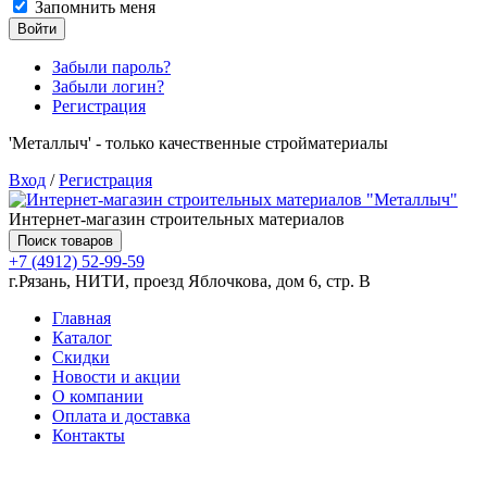
Запомнить меня
Войти
Забыли пароль?
Забыли логин?
Регистрация
'Металлыч' - только качественные стройматериалы
Вход
/
Регистрация
Интернет-магазин строительных материалов
Поиск товаров
+7 (4912) 52-99-59
г.Рязань, НИТИ, проезд Яблочкова, дом 6, стр. В
Главная
Каталог
Скидки
Новости и акции
О компании
Оплата и доставка
Контакты
Товаров (
0
) на сумму
0.00 руб.