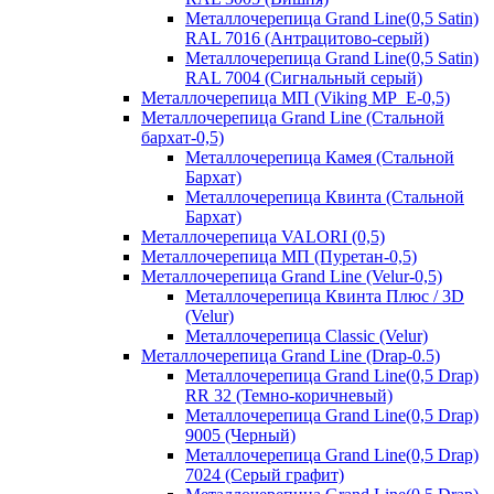
Металлочерепица Grand Line(0,5 Satin)
RAL 7016 (Антрацитово-серый)
Металлочерепица Grand Line(0,5 Satin)
RAL 7004 (Сигнальный серый)
Металлочерепица МП (Viking MP_E-0,5)
Металлочерепица Grand Line (Стальной
бархат-0,5)
Металлочерепица Камея (Стальной
Бархат)
Металлочерепица Квинта (Стальной
Бархат)
Металлочерепица VALORI (0,5)
Металлочерепица МП (Пуретан-0,5)
Металлочерепица Grand Line (Velur-0,5)
Металлочерепица Квинта Плюс / 3D
(Velur)
Металлочерепица Classic (Velur)
Металлочерепица Grand Line (Drap-0.5)
Металлочерепица Grand Line(0,5 Drap)
RR 32 (Темно-коричневый)
Металлочерепица Grand Line(0,5 Drap)
9005 (Черный)
Металлочерепица Grand Line(0,5 Drap)
7024 (Серый графит)