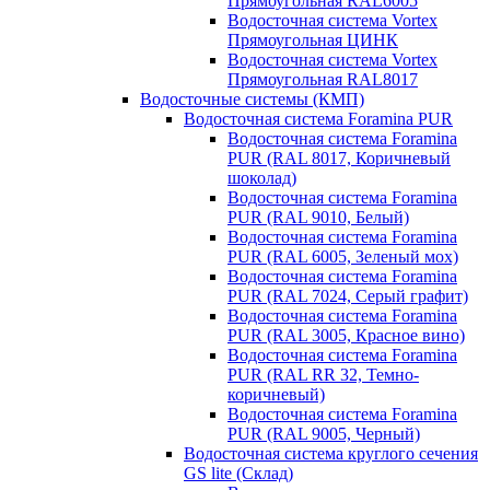
Прямоугольная RAL6005
Водосточная система Vortex
Прямоугольная ЦИНК
Водосточная система Vortex
Прямоугольная RAL8017
Водосточные системы (КМП)
Водосточная система Foramina PUR
Водосточная система Foramina
PUR (RAL 8017, Коричневый
шоколад)
Водосточная система Foramina
PUR (RAL 9010, Белый)
Водосточная система Foramina
PUR (RAL 6005, Зеленый мох)
Водосточная система Foramina
PUR (RAL 7024, Серый графит)
Водосточная система Foramina
PUR (RAL 3005, Красное вино)
Водосточная система Foramina
PUR (RAL RR 32, Темно-
коричневый)
Водосточная система Foramina
PUR (RAL 9005, Черный)
Водосточная система круглого сечения
GS lite (Склад)