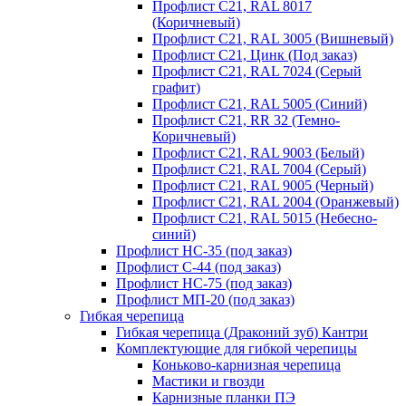
Профлист С21, RAL 8017
(Коричневый)
Профлист С21, RAL 3005 (Вишневый)
Профлист С21, Цинк (Под заказ)
Профлист С21, RAL 7024 (Серый
графит)
Профлист С21, RAL 5005 (Синий)
Профлист С21, RR 32 (Темно-
Коричневый)
Профлист С21, RAL 9003 (Белый)
Профлист С21, RAL 7004 (Серый)
Профлист С21, RAL 9005 (Черный)
Профлист С21, RAL 2004 (Оранжевый)
Профлист С21, RAL 5015 (Небесно-
синий)
Профлист НС-35 (под заказ)
Профлист С-44 (под заказ)
Профлист НС-75 (под заказ)
Профлист МП-20 (под заказ)
Гибкая черепица
Гибкая черепица (Драконий зуб) Кантри
Комплектующие для гибкой черепицы
Коньково-карнизная черепица
Мастики и гвозди
Карнизные планки ПЭ