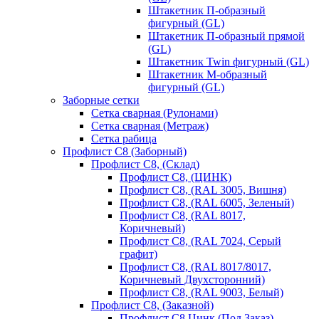
Штакетник П-образный
фигурный (GL)
Штакетник П-образный прямой
(GL)
Штакетник Twin фигурный (GL)
Штакетник М-образный
фигурный (GL)
Заборные сетки
Сетка сварная (Рулонами)
Сетка сварная (Метраж)
Сетка рабица
Профлист С8 (Заборный)
Профлист С8, (Склад)
Профлист С8, (ЦИНК)
Профлист С8, (RAL 3005, Вишня)
Профлист С8, (RAL 6005, Зеленый)
Профлист С8, (RAL 8017,
Коричневый)
Профлист С8, (RAL 7024, Серый
графит)
Профлист С8, (RAL 8017/8017,
Коричневый Двухсторонний)
Профлист С8, (RAL 9003, Белый)
Профлист С8, (Заказной)
Профлист С8 Цинк (Под Заказ)