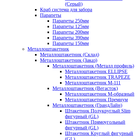
(Серый)
Краб система для забора
Парапеты
Парапеты 250мм
Парапеты 125мм
Парапеты 200мм
Парапеты 390мм
Парапеты 150мм
Металлоштакетник
Металлоштакетник (Склад)
Металлоштакетник (Заказ)
Металлоштакетник (Металл профиль)
Металлоштакетник ELLIPSE
Металлоштакетник TRAPEZE
Металлоштакетник М-111
Металлоштакетник (Вегасток)
Металлоштакетник М-образный
Металлоштакетник Премиум
Металлоштакетник (ГрандЛайн)
Штакетник Полукруглый Slim
фигурный (GL)
Штакетник Прямоугольный
фигурный (GL)
Штакетник Круглый фигурный
(GL)