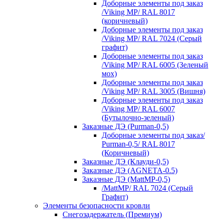
Доборные элементы под заказ
/Viking MP/ RAL 8017
(коричневый)
Доборные элементы под заказ
/Viking MP/ RAL 7024 (Серый
графит)
Доборные элементы под заказ
/Viking MP/ RAL 6005 (Зеленый
мох)
Доборные элементы под заказ
/Viking MP/ RAL 3005 (Вишня)
Доборные элементы под заказ
/Viking MP/ RAL 6007
(Бутылочно-зеленый)
Заказные ДЭ (Purman-0,5)
Доборные элементы под заказ/
Purman-0,5/ RAL 8017
(Коричневый)
Заказные ДЭ (Клауди-0,5)
Заказные ДЭ (AGNETA-0.5)
Заказные ДЭ (MattMP-0,5)
/MattMP/ RAL 7024 (Серый
Графит)
Элементы безопасности кровли
Снегозадержатель (Премиум)