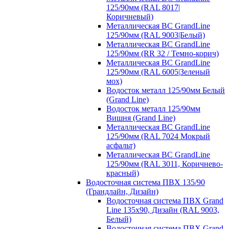
125/90мм (RAL 8017|
Коричневый)
Металлическая ВС GrandLine
125/90мм (RAL 9003|Белый)
Металлическая ВС GrandLine
125/90мм (RR 32 / Темно-корич)
Металлическая ВС GrandLine
125/90мм (RAL 6005|Зеленый
мох)
Водосток металл 125/90мм Белый
(Grand Line)
Водосток металл 125/90мм
Вишня (Grand Line)
Металлическая ВС GrandLine
125/90мм (RAL 7024 Мокрый
асфальт)
Металлическая ВС GrandLine
125/90мм (RAL 3011, Коричнево-
красный)
Водосточная система ПВХ 135/90
(Грандлайн, Дизайн)
Водосточная система ПВХ Grand
Line 135х90, Дизайн (RAL 9003,
Белый)
Водосточная система ПВХ Grand