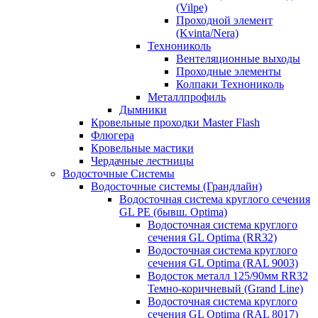
(Vilpe)
Проходной элемент
(Kvinta/Nera)
Технониколь
Вентеляционные выходы
Проходные элементы
Колпаки Технониколь
Металлпрофиль
Дымники
Кровельные проходки Master Flash
Флюгера
Кровельные мастики
Чердачные лестницы
Водосточные Системы
Водосточные системы (Грандлайн)
Водосточная система круглого сечения
GL PE (бывш. Optima)
Водосточная система круглого
сечения GL Optima (RR32)
Водосточная система круглого
сечения GL Optima (RAL 9003)
Водосток металл 125/90мм RR32
Темно-коричневый (Grand Line)
Водосточная система круглого
сечения GL Optima (RAL 8017)