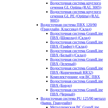
Водосточная система круглого
сечения GL Optima (RAL 3005)
Водосточная система круглого
сечения GL PE (Optima) (RAL
9005)
Водосточная система ПВХ 120/90
(Грандлайн, Классика) (Склад)
Водосточная система GrandLine
ПВХ (Шоколад) (Склад)
Водосточная система GrandLine
ПВХ (Графит) (Склад)
Водосточная система GrandLine
ПВХ (Белый) (Склад)
Водосточная система GrandLine
ПВХ (Зеленый)
Водосточная система GrandLine
ПВХ (Коричневый RR32)
Комплектующие для ВС ПВХ
Водосточная система GrandLine
ПВХ (Бордо)
Водосточная система GrandLine
ПВХ (Черный)
Водосточная система PU 125/90 металл
(бывш. Грандлайн)
Металлическая ВС GrandLine