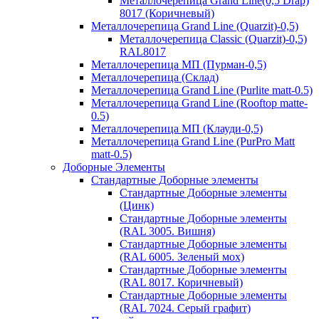
Металлочерепица Grand Line(0,5 Drap)
8017 (Коричневый)
Металлочерепица Grand Line (Quarzit)-0,5)
Металлочерепица Classic (Quarzit)-0,5)
RAL8017
Металлочерепица МП (Пурман-0,5)
Металлочерепица (Склад)
Металлочерепица Grand Line (Purlite matt-0.5)
Металлочерепица Grand Line (Rooftop matte-
0.5)
Металлочерепица МП (Клауди-0,5)
Металлочерепица Grand Line (PurPro Matt
matt-0.5)
Доборные Элементы
Стандартные Доборные элементы
Стандартные Доборные элементы
(Цинк)
Стандартные Доборные элементы
(RAL 3005. Вишня)
Стандартные Доборные элементы
(RAL 6005. Зеленый мох)
Стандартные Доборные элементы
(RAL 8017. Коричневый)
Стандартные Доборные элементы
(RAL 7024. Серый графит)