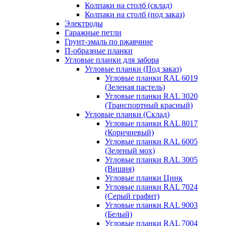
Колпаки на столб (склад)
Колпаки на столб (под заказ)
Электроды
Гаражные петли
Грунт-эмаль по ржавчине
П-образные планки
Угловые планки для забора
Угловые планки (Под заказ)
Угловые планки RAL 6019
(Зеленая пастель)
Угловые планки RAL 3020
(Транспортный красный)
Угловые планки (Склад)
Угловые планки RAL 8017
(Коричневый)
Угловые планки RAL 6005
(Зеленый мох)
Угловые планки RAL 3005
(Вишня)
Угловые планки Цинк
Угловые планки RAL 7024
(Серый графит)
Угловые планки RAL 9003
(Белый)
Угловые планки RAL 7004