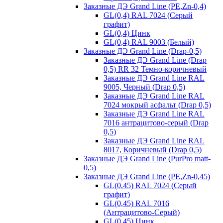
Заказные ДЭ Grand Line (PE,Zn-0,4)
GL(0,4) RAL 7024 (Серый
графит)
GL(0,4) Цинк
GL(0,4) RAL 9003 (Белый)
Заказные ДЭ Grand Line (Drap-0,5)
Заказные ДЭ Grand Line (Drap
0,5) RR 32 Темно-коричневый
Заказные ДЭ Grand Line RAL
9005, Черный (Drap 0,5)
Заказные ДЭ Grand Line RAL
7024 мокрый асфальт (Drap 0,5)
Заказные ДЭ Grand Line RAL
7016 антрацитово-серый (Drap
0,5)
Заказные ДЭ Grand Line RAL
8017, Коричневый (Drap 0,5)
Заказные ДЭ Grand Line (PurPro matt-
0,5)
Заказные ДЭ Grand Line (PE,Zn-0,45)
GL(0,45) RAL 7024 (Серый
графит)
GL(0,45) RAL 7016
(Антрацитово-Серый)
GL(0,45) Цинк