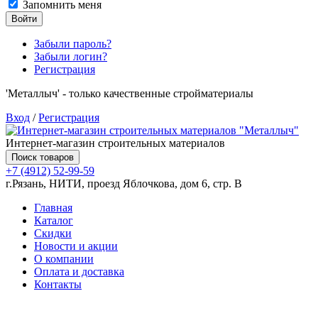
Запомнить меня
Войти
Забыли пароль?
Забыли логин?
Регистрация
'Металлыч' - только качественные стройматериалы
Вход
/
Регистрация
Интернет-магазин строительных материалов
Поиск товаров
+7 (4912) 52-99-59
г.Рязань, НИТИ, проезд Яблочкова, дом 6, стр. В
Главная
Каталог
Скидки
Новости и акции
О компании
Оплата и доставка
Контакты
Товаров (
0
) на сумму
0.00 руб.