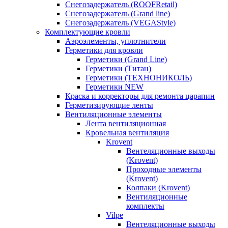
Снегозадержатель (ROOFRetail)
Снегозадержатель (Grand line)
Снегозадержатель (VEGAStyle)
Комплектующие кровли
Аэроэлементы, уплотнители
Герметики для кровли
Герметики (Grand Line)
Герметики (Титан)
Герметики (ТЕХНОНИКОЛЬ)
Герметики NEW
Краска и корректоры для ремонта царапин
Герметизирующие ленты
Вентиляционные элементы
Лента вентиляционная
Кровельная вентиляция
Krovent
Вентеляционные выходы
(Krovent)
Проходные элементы
(Krovent)
Колпаки (Krovent)
Вентиляционные
комплекты
Vilpe
Вентеляционные выходы