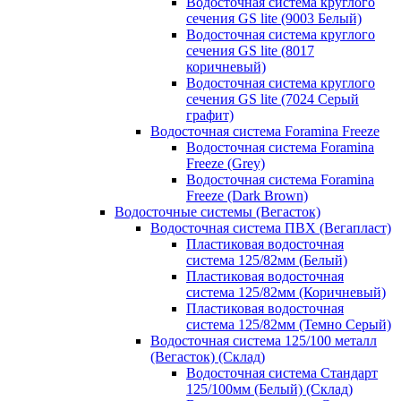
Водосточная система круглого
сечения GS lite (9003 Белый)
Водосточная система круглого
сечения GS lite (8017
коричневый)
Водосточная система круглого
сечения GS lite (7024 Серый
графит)
Водосточная система Foramina Freeze
Водосточная система Foramina
Freeze (Grey)
Водосточная система Foramina
Freeze (Dark Brown)
Водосточные системы (Вегасток)
Водосточная система ПВХ (Вегапласт)
Пластиковая водосточная
система 125/82мм (Белый)
Пластиковая водосточная
система 125/82мм (Коричневый)
Пластиковая водосточная
система 125/82мм (Темно Серый)
Водосточная система 125/100 металл
(Вегасток) (Склад)
Водосточная система Стандарт
125/100мм (Белый) (Склад)