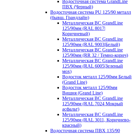
Водосточная система GrandLine
ПВХ (Черный)
Водосточная система PU 125/90 металл
(бывш. Грандлайн)
Металлическая ВС GrandLine
125/90мм (RAL 8017|
Коричневый)
Металлическая ВС GrandLine
125/90мм (RAL 9003|Белый)
Металлическая ВС GrandLine
125/90мм (RR 32 / Темно-корич)
Металлическая ВС GrandLine
125/90мм (RAL 6005|Зеленый
мох)
Водосток металл 125/90мм Белый
(Grand Line)
Водосток металл 125/90мм
Вишня (Grand Line)
Металлическая ВС GrandLine
125/90мм (RAL 7024 Мокрый
асфальт)
Металлическая ВС GrandLine
125/90мм (RAL 3011, Коричнево-
красный)
Водосточная система ПВХ 135/90