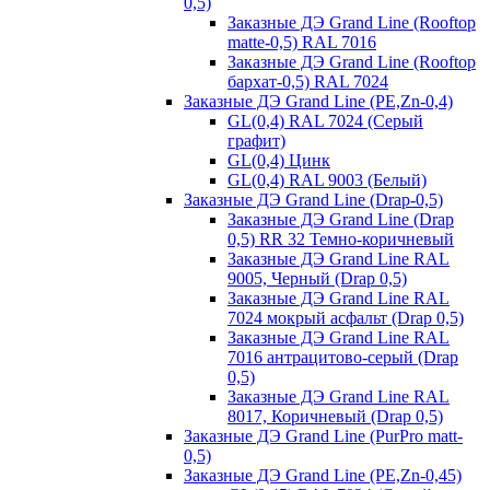
0,5)
Заказные ДЭ Grand Line (Rooftop
matte-0,5) RAL 7016
Заказные ДЭ Grand Line (Rooftop
бархат-0,5) RAL 7024
Заказные ДЭ Grand Line (PE,Zn-0,4)
GL(0,4) RAL 7024 (Серый
графит)
GL(0,4) Цинк
GL(0,4) RAL 9003 (Белый)
Заказные ДЭ Grand Line (Drap-0,5)
Заказные ДЭ Grand Line (Drap
0,5) RR 32 Темно-коричневый
Заказные ДЭ Grand Line RAL
9005, Черный (Drap 0,5)
Заказные ДЭ Grand Line RAL
7024 мокрый асфальт (Drap 0,5)
Заказные ДЭ Grand Line RAL
7016 антрацитово-серый (Drap
0,5)
Заказные ДЭ Grand Line RAL
8017, Коричневый (Drap 0,5)
Заказные ДЭ Grand Line (PurPro matt-
0,5)
Заказные ДЭ Grand Line (PE,Zn-0,45)