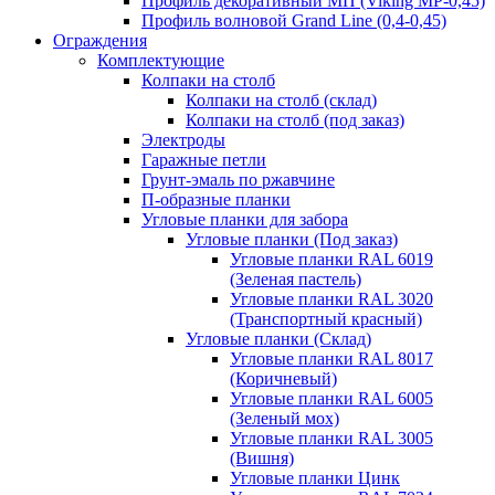
Профиль декоративный МП (Viking MP-0,45)
Профиль волновой Grand Line (0,4-0,45)
Ограждения
Комплектующие
Колпаки на столб
Колпаки на столб (склад)
Колпаки на столб (под заказ)
Электроды
Гаражные петли
Грунт-эмаль по ржавчине
П-образные планки
Угловые планки для забора
Угловые планки (Под заказ)
Угловые планки RAL 6019
(Зеленая пастель)
Угловые планки RAL 3020
(Транспортный красный)
Угловые планки (Склад)
Угловые планки RAL 8017
(Коричневый)
Угловые планки RAL 6005
(Зеленый мох)
Угловые планки RAL 3005
(Вишня)
Угловые планки Цинк