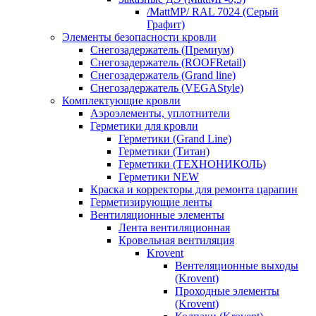
/MattMP/ RAL 7024 (Серый
Графит)
Элементы безопасности кровли
Снегозадержатель (Премиум)
Снегозадержатель (ROOFRetail)
Снегозадержатель (Grand line)
Снегозадержатель (VEGAStyle)
Комплектующие кровли
Аэроэлементы, уплотнители
Герметики для кровли
Герметики (Grand Line)
Герметики (Титан)
Герметики (ТЕХНОНИКОЛЬ)
Герметики NEW
Краска и корректоры для ремонта царапин
Герметизирующие ленты
Вентиляционные элементы
Лента вентиляционная
Кровельная вентиляция
Krovent
Вентеляционные выходы
(Krovent)
Проходные элементы
(Krovent)