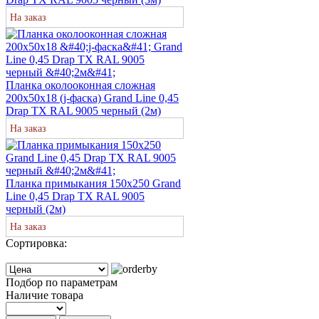
На заказ
Планка околооконная сложная
200х50х18 (j-фаска) Grand Line 0,45
Drap ТХ RAL 9005 черный (2м)
На заказ
Планка примыкания 150х250 Grand
Line 0,45 Drap ТХ RAL 9005
черный (2м)
На заказ
Сортировка:
Подбор по параметрам
Наличие товара