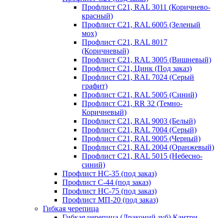
Профлист С21, RAL 3011 (Коричнево-
красный)
Профлист С21, RAL 6005 (Зеленый
мох)
Профлист С21, RAL 8017
(Коричневый)
Профлист С21, RAL 3005 (Вишневый)
Профлист С21, Цинк (Под заказ)
Профлист С21, RAL 7024 (Серый
графит)
Профлист С21, RAL 5005 (Синий)
Профлист С21, RR 32 (Темно-
Коричневый)
Профлист С21, RAL 9003 (Белый)
Профлист С21, RAL 7004 (Серый)
Профлист С21, RAL 9005 (Черный)
Профлист С21, RAL 2004 (Оранжевый)
Профлист С21, RAL 5015 (Небесно-
синий)
Профлист НС-35 (под заказ)
Профлист С-44 (под заказ)
Профлист НС-75 (под заказ)
Профлист МП-20 (под заказ)
Гибкая черепица
Гибкая черепица (Драконий зуб) Кантри