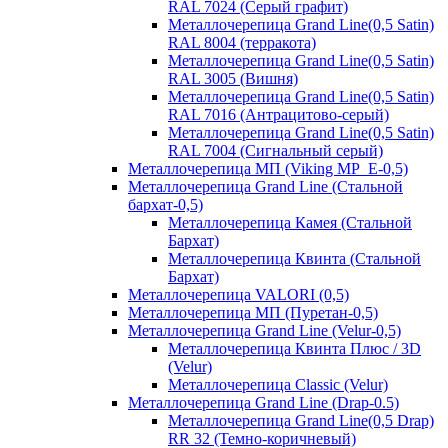
RAL 7024 (Серый графит)
Металлочерепица Grand Line(0,5 Satin)
RAL 8004 (терракота)
Металлочерепица Grand Line(0,5 Satin)
RAL 3005 (Вишня)
Металлочерепица Grand Line(0,5 Satin)
RAL 7016 (Антрацитово-серый)
Металлочерепица Grand Line(0,5 Satin)
RAL 7004 (Сигнальный серый)
Металлочерепица МП (Viking MP_E-0,5)
Металлочерепица Grand Line (Стальной
бархат-0,5)
Металлочерепица Камея (Стальной
Бархат)
Металлочерепица Квинта (Стальной
Бархат)
Металлочерепица VALORI (0,5)
Металлочерепица МП (Пуретан-0,5)
Металлочерепица Grand Line (Velur-0,5)
Металлочерепица Квинта Плюс / 3D
(Velur)
Металлочерепица Classic (Velur)
Металлочерепица Grand Line (Drap-0.5)
Металлочерепица Grand Line(0,5 Drap)
RR 32 (Темно-коричневый)