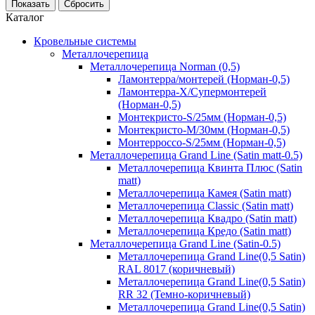
Показать
Сбросить
Каталог
Кровельные системы
Металлочерепица
Металлочерепица Norman (0,5)
Ламонтерра/монтерей (Норман-0,5)
Ламонтерра-Х/Супермонтерей
(Норман-0,5)
Монтекристо-S/25мм (Норман-0,5)
Монтекристо-M/30мм (Норман-0,5)
Монтерроссо-S/25мм (Норман-0,5)
Металлочерепица Grand Line (Satin matt-0.5)
Металлочерепица Квинта Плюс (Satin
matt)
Металлочерепица Камея (Satin matt)
Металлочерепица Classic (Satin matt)
Металлочерепица Квадро (Satin matt)
Металлочерепица Кредо (Satin matt)
Металлочерепица Grand Line (Satin-0.5)
Металлочерепица Grand Line(0,5 Satin)
RAL 8017 (коричневый)
Металлочерепица Grand Line(0,5 Satin)
RR 32 (Темно-коричневый)
Металлочерепица Grand Line(0,5 Satin)