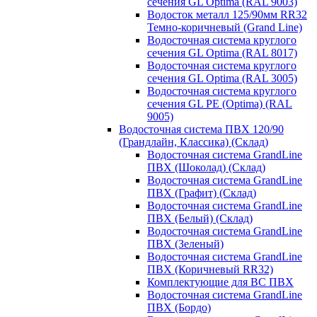
сечения GL Optima (RAL 9003)
Водосток металл 125/90мм RR32
Темно-коричневый (Grand Line)
Водосточная система круглого
сечения GL Optima (RAL 8017)
Водосточная система круглого
сечения GL Optima (RAL 3005)
Водосточная система круглого
сечения GL PE (Optima) (RAL
9005)
Водосточная система ПВХ 120/90
(Грандлайн, Классика) (Склад)
Водосточная система GrandLine
ПВХ (Шоколад) (Склад)
Водосточная система GrandLine
ПВХ (Графит) (Склад)
Водосточная система GrandLine
ПВХ (Белый) (Склад)
Водосточная система GrandLine
ПВХ (Зеленый)
Водосточная система GrandLine
ПВХ (Коричневый RR32)
Комплектующие для ВС ПВХ
Водосточная система GrandLine
ПВХ (Бордо)