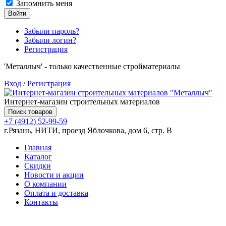
Запомнить меня
Войти
Забыли пароль?
Забыли логин?
Регистрация
'Металлыч' - только качественные стройматериалы
Вход
/
Регистрация
Интернет-магазин строительных материалов
Поиск товаров
+7 (4912) 52-99-59
г.Рязань, НИТИ, проезд Яблочкова, дом 6, стр. В
Главная
Каталог
Скидки
Новости и акции
О компании
Оплата и доставка
Контакты
Товаров (
0
) на сумму
0.00 руб.