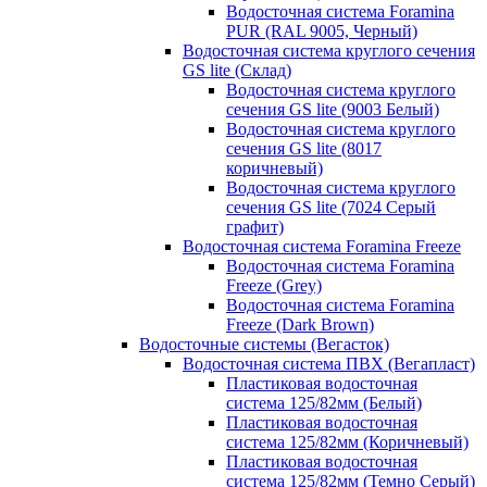
Водосточная система Foramina
PUR (RAL 9005, Черный)
Водосточная система круглого сечения
GS lite (Склад)
Водосточная система круглого
сечения GS lite (9003 Белый)
Водосточная система круглого
сечения GS lite (8017
коричневый)
Водосточная система круглого
сечения GS lite (7024 Серый
графит)
Водосточная система Foramina Freeze
Водосточная система Foramina
Freeze (Grey)
Водосточная система Foramina
Freeze (Dark Brown)
Водосточные системы (Вегасток)
Водосточная система ПВХ (Вегапласт)
Пластиковая водосточная
система 125/82мм (Белый)
Пластиковая водосточная
система 125/82мм (Коричневый)
Пластиковая водосточная
система 125/82мм (Темно Серый)