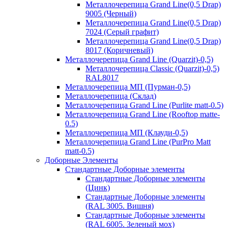
Металлочерепица Grand Line(0,5 Drap)
9005 (Черный)
Металлочерепица Grand Line(0,5 Drap)
7024 (Серый графит)
Металлочерепица Grand Line(0,5 Drap)
8017 (Коричневый)
Металлочерепица Grand Line (Quarzit)-0,5)
Металлочерепица Classic (Quarzit)-0,5)
RAL8017
Металлочерепица МП (Пурман-0,5)
Металлочерепица (Склад)
Металлочерепица Grand Line (Purlite matt-0.5)
Металлочерепица Grand Line (Rooftop matte-
0.5)
Металлочерепица МП (Клауди-0,5)
Металлочерепица Grand Line (PurPro Matt
matt-0.5)
Доборные Элементы
Стандартные Доборные элементы
Стандартные Доборные элементы
(Цинк)
Стандартные Доборные элементы
(RAL 3005. Вишня)
Стандартные Доборные элементы
(RAL 6005. Зеленый мох)