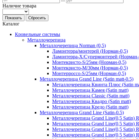
Наличие товара
Показать
Сбросить
Каталог
Кровельные системы
Металлочерепица
Металлочерепица Norman (0,5)
Ламонтерра/монтерей (Норман-0,5)
Ламонтерра-Х/Супермонтерей (Норман-
Монтекристо-S/25мм (Норман-0,5)
Монтекристо-M/30мм (Норман-0,5)
Монтерроссо-S/25мм (Норман-0,5)
Металлочерепица Grand Line (Satin matt-0.5)
Металлочерепица Квинта Плюс (Satin ma
Металлочерепица Камея (Satin matt)
Металлочерепица Classic (Satin matt)
Металлочерепица Квадро (Satin matt)
Металлочерепица Кредо (Satin matt)
Металлочерепица Grand Line (Satin-0.5)
Металлочерепица Grand Line(0,5 Satin)
Металлочерепица Grand Line(0,5 Satin)
Металлочерепица Grand Line(0,5 Satin)
Металлочерепица Grand Line(0,5 Satin) 