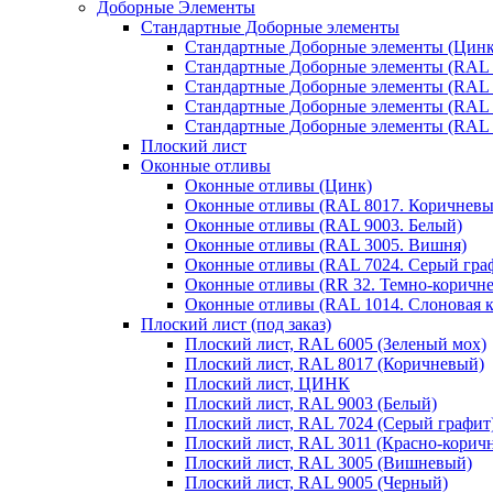
Доборные Элементы
Стандартные Доборные элементы
Стандартные Доборные элементы (Цинк
Стандартные Доборные элементы (RAL 
Стандартные Доборные элементы (RAL 
Стандартные Доборные элементы (RAL 
Стандартные Доборные элементы (RAL 
Плоский лист
Оконные отливы
Оконные отливы (Цинк)
Оконные отливы (RAL 8017. Коричневы
Оконные отливы (RAL 9003. Белый)
Оконные отливы (RAL 3005. Вишня)
Оконные отливы (RAL 7024. Серый гра
Оконные отливы (RR 32. Темно-коричн
Оконные отливы (RAL 1014. Слоновая к
Плоский лист (под заказ)
Плоский лист, RAL 6005 (Зеленый мох)
Плоский лист, RAL 8017 (Коричневый)
Плоский лист, ЦИНК
Плоский лист, RAL 9003 (Белый)
Плоский лист, RAL 7024 (Серый графит
Плоский лист, RAL 3011 (Красно-корич
Плоский лист, RAL 3005 (Вишневый)
Плоский лист, RAL 9005 (Черный)