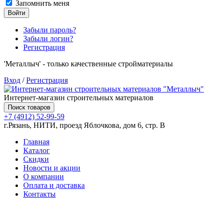
Запомнить меня
Войти
Забыли пароль?
Забыли логин?
Регистрация
'Металлыч' - только качественные стройматериалы
Вход
/
Регистрация
Интернет-магазин строительных материалов
Поиск товаров
+7 (4912) 52-99-59
г.Рязань, НИТИ, проезд Яблочкова, дом 6, стр. В
Главная
Каталог
Скидки
Новости и акции
О компании
Оплата и доставка
Контакты
Товаров (
0
) на сумму
0.00 руб.