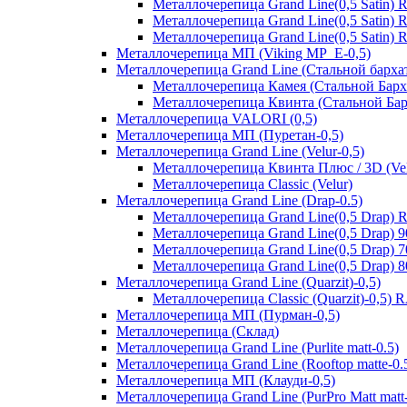
Металлочерепица Grand Line(0,5 Satin)
Металлочерепица Grand Line(0,5 Satin)
Металлочерепица Grand Line(0,5 Satin)
Металлочерепица МП (Viking MP_E-0,5)
Металлочерепица Grand Line (Стальной бархат
Металлочерепица Камея (Стальной Барх
Металлочерепица Квинта (Стальной Бар
Металлочерепица VALORI (0,5)
Металлочерепица МП (Пуретан-0,5)
Металлочерепица Grand Line (Velur-0,5)
Металлочерепица Квинта Плюс / 3D (Vel
Металлочерепица Classic (Velur)
Металлочерепица Grand Line (Drap-0.5)
Металлочерепица Grand Line(0,5 Drap) 
Металлочерепица Grand Line(0,5 Drap) 
Металлочерепица Grand Line(0,5 Drap) 
Металлочерепица Grand Line(0,5 Drap) 
Металлочерепица Grand Line (Quarzit)-0,5)
Металлочерепица Classic (Quarzit)-0,5)
Металлочерепица МП (Пурман-0,5)
Металлочерепица (Склад)
Металлочерепица Grand Line (Purlite matt-0.5)
Металлочерепица Grand Line (Rooftop matte-0.
Металлочерепица МП (Клауди-0,5)
Металлочерепица Grand Line (PurPro Matt matt-