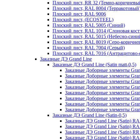
Плоский лист, RR 32 (Темно-коричневы
Плоский лист, RAL 8004 (Терракотовый
Плоский лист, RAL 9006
Плоский лист, (ECOSTEEL)
Плоский лист, RAL 5005 (Синий)
Плоский лист, RAL 1014 (Слоновая кост
Плоский лист, RAL 5015 (Небесно-сини
Плоский лист, RAL 8019 (Серо-коричне
Плоский лист, RAL 7004 (Серый)
Плоский лист, RAL 7016 (Антрацитово-
Заказные ДЭ Grand Line
Заказные ДЭ Grand Line (Satin matt-0,5)
Заказные Доборные элементы Grand
Заказные Доборные элементы Grand
Заказные Доборные элементы Grand
Заказные Доборные элементы Grand
Заказные Доборные элементы Grand
Заказные Доборные элементы Grand 
Заказные Доборные элементы Grand
Заказные Доборные элементы Grand 
Заказные ДЭ Grand Line (Satin-0,5)
Заказные ДЭ Grand Line (Satin) R
Заказные ДЭ Grand Line (Satin) R
Заказные ДЭ Grand Line (Satin) R
Заказные ДЭ Grand Line (Satin) R