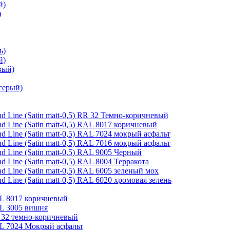
й)
)
ь)
й)
вый)
серый)
 Line (Satin matt-0,5) RR 32 Темно-коричневый
 Line (Satin matt-0,5) RAL 8017 коричневый
 Line (Satin matt-0,5) RAL 7024 мокрый асфальт
 Line (Satin matt-0,5) RAL 7016 мокрый асфальт
 Line (Satin matt-0,5) RAL 9005 Черный
Line (Satin matt-0,5) RAL 8004 Терракота
 Line (Satin matt-0,5) RAL 6005 зеленый мох
Line (Satin matt-0,5) RAL 6020 хромовая зелень
AL 8017 коричневый
AL 3005 вишня
R 32 темно-коричневый
AL 7024 Мокрый асфальт