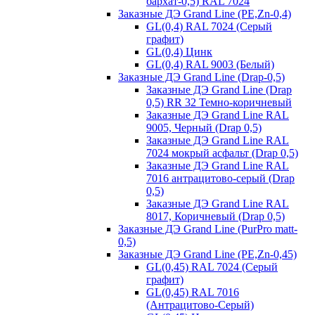
бархат-0,5) RAL 7024
Заказные ДЭ Grand Line (PE,Zn-0,4)
GL(0,4) RAL 7024 (Серый
графит)
GL(0,4) Цинк
GL(0,4) RAL 9003 (Белый)
Заказные ДЭ Grand Line (Drap-0,5)
Заказные ДЭ Grand Line (Drap
0,5) RR 32 Темно-коричневый
Заказные ДЭ Grand Line RAL
9005, Черный (Drap 0,5)
Заказные ДЭ Grand Line RAL
7024 мокрый асфальт (Drap 0,5)
Заказные ДЭ Grand Line RAL
7016 антрацитово-серый (Drap
0,5)
Заказные ДЭ Grand Line RAL
8017, Коричневый (Drap 0,5)
Заказные ДЭ Grand Line (PurPro matt-
0,5)
Заказные ДЭ Grand Line (PE,Zn-0,45)
GL(0,45) RAL 7024 (Серый
графит)
GL(0,45) RAL 7016
(Антрацитово-Серый)