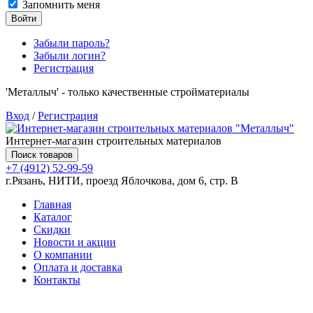
Запомнить меня
Войти
Забыли пароль?
Забыли логин?
Регистрация
'Металлыч' - только качественные стройматериалы
Вход
/
Регистрация
Интернет-магазин строительных материалов
Поиск товаров
+7 (4912) 52-99-59
г.Рязань, НИТИ, проезд Яблочкова, дом 6, стр. В
Главная
Каталог
Скидки
Новости и акции
О компании
Оплата и доставка
Контакты
Товаров (
0
) на сумму
0.00 руб.