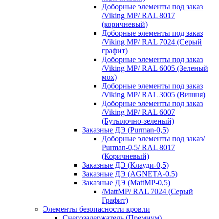
Доборные элементы под заказ
/Viking MP/ RAL 8017
(коричневый)
Доборные элементы под заказ
/Viking MP/ RAL 7024 (Серый
графит)
Доборные элементы под заказ
/Viking MP/ RAL 6005 (Зеленый
мох)
Доборные элементы под заказ
/Viking MP/ RAL 3005 (Вишня)
Доборные элементы под заказ
/Viking MP/ RAL 6007
(Бутылочно-зеленый)
Заказные ДЭ (Purman-0,5)
Доборные элементы под заказ/
Purman-0,5/ RAL 8017
(Коричневый)
Заказные ДЭ (Клауди-0,5)
Заказные ДЭ (AGNETA-0.5)
Заказные ДЭ (MattMP-0,5)
/MattMP/ RAL 7024 (Серый
Графит)
Элементы безопасности кровли
Снегозадержатель (Премиум)