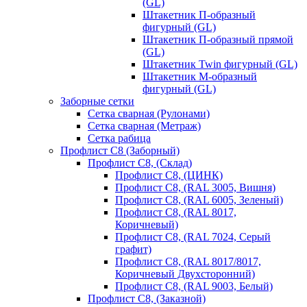
(GL)
Штакетник П-образный
фигурный (GL)
Штакетник П-образный прямой
(GL)
Штакетник Twin фигурный (GL)
Штакетник М-образный
фигурный (GL)
Заборные сетки
Сетка сварная (Рулонами)
Сетка сварная (Метраж)
Сетка рабица
Профлист С8 (Заборный)
Профлист С8, (Склад)
Профлист С8, (ЦИНК)
Профлист С8, (RAL 3005, Вишня)
Профлист С8, (RAL 6005, Зеленый)
Профлист С8, (RAL 8017,
Коричневый)
Профлист С8, (RAL 7024, Серый
графит)
Профлист С8, (RAL 8017/8017,
Коричневый Двухсторонний)
Профлист С8, (RAL 9003, Белый)
Профлист С8, (Заказной)