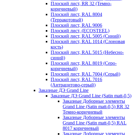
Плоский лист, RR 32 (Темно-
коричневый)
Плоский лист, RAL 8004
(Терракотовый)
Плоский лист, RAL 9006
Плоский лист, (ECOSTEEL)
Плоский лист, RAL 5005 (Синий)
Плоский лист, RAL 1014 (Слоновая
кость)
Плоский лист, RAL 5015 (Небесно-
синий)
Плоский лист, RAL 8019 (Серо-
коричневый)
Плоский лист, RAL 7004 (Серый)
Плоский лист, RAL 7016
(Антрацитово-серый)
Заказные ДЭ Grand Line
Заказные ДЭ Grand Line (Satin matt-0,5)
Заказные Доборные элементы
Grand Line (Satin matt-0,5) RR 32
Темно-коричневый
Заказные Доборные элементы
Grand Line (Satin matt-0,5) RAL
8017 коричневый
Заказные Доборные элементы