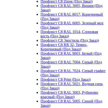
Профлист С8 Цинк (Под Заказ)
Профлист С8 RAL 3005, Вишня (Под
Заказ)
Профлист С8 RAL 8017, Коричневый
(Под Заказ)
Профлист С8 RAL 6005, Зеленый мох
(Под Заказ)
Профлист С8 RAL 1014, Слоновая
кость (Под Заказ)
Профлист С8 Экостиль (Под Заказ)
Профлист С8 RR 32, Темно-
Коричневый (Под Заказ)
Профлист С8 RAL 9003, Белый (Под
Заказ)
Профлист С8 RAL 7004, Серый (Под
Заказ)
Профлист С8 RAL 7024, Серый графит
(Под Заказ)
Профлист С8 Print (Под Заказ)
Профлист С8 RAL 5021, Водная синь
(Под Заказ)
Профлист С8 RAL 3003, Рубиново
красный (Под Заказ)
Профлист С8 RAL 5005, Синий (Под
Заказ)