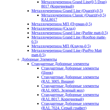
Металлочерепица Grand Line(0,5 Drap)
8017 (Коричневый)
Металлочерепица Grand Line (Quarzit)-0,5)
Металлочерепица Classic (Quarzit)-0,5)
RAL8017
Металлочерепица МП (Пурман-0,5)
Металлочерепица (Склад)
Металлочерепица Grand Line (Purlite matt-0.5)
Металлочерепица Grand Line (Rooftop matte-
0.5)
Металлочерепица МП (Клауди-0,5)
Металлочерепица Grand Line (PurPro Matt
matt-0.5)
Доборные Элементы
Стандартные Доборные элементы
Стандартные Доборные элементы
(Цинк)
Стандартные Доборные элементы
(RAL 3005. Вишня)
Стандартные Доборные элементы
(RAL 6005. Зеленый мох)
Стандартные Доборные элементы
(RAL 8017. Коричневый)
Стандартные Доборные элементы
(RAL 7024. Серый графит)