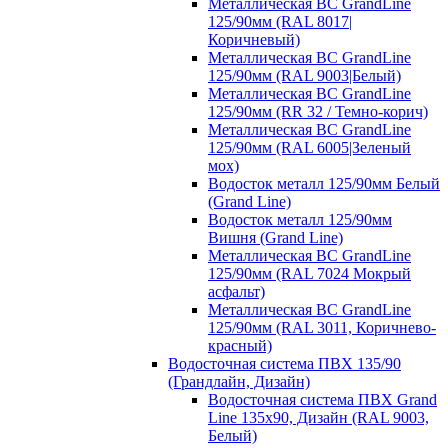
Металлическая ВС GrandLine
125/90мм (RAL 8017|
Коричневый)
Металлическая ВС GrandLine
125/90мм (RAL 9003|Белый)
Металлическая ВС GrandLine
125/90мм (RR 32 / Темно-корич)
Металлическая ВС GrandLine
125/90мм (RAL 6005|Зеленый
мох)
Водосток металл 125/90мм Белый
(Grand Line)
Водосток металл 125/90мм
Вишня (Grand Line)
Металлическая ВС GrandLine
125/90мм (RAL 7024 Мокрый
асфальт)
Металлическая ВС GrandLine
125/90мм (RAL 3011, Коричнево-
красный)
Водосточная система ПВХ 135/90
(Грандлайн, Дизайн)
Водосточная система ПВХ Grand
Line 135х90, Дизайн (RAL 9003,
Белый)