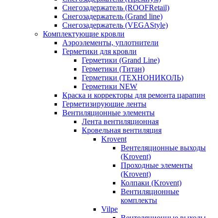
Снегозадержатель (ROOFRetail)
Снегозадержатель (Grand line)
Снегозадержатель (VEGAStyle)
Комплектующие кровли
Аэроэлементы, уплотнители
Герметики для кровли
Герметики (Grand Line)
Герметики (Титан)
Герметики (ТЕХНОНИКОЛЬ)
Герметики NEW
Краска и корректоры для ремонта царапин
Герметизирующие ленты
Вентиляционные элементы
Лента вентиляционная
Кровельная вентиляция
Krovent
Вентеляционные выходы
(Krovent)
Проходные элементы
(Krovent)
Колпаки (Krovent)
Вентиляционные
комплекты
Vilpe
Вентеляционные выходы