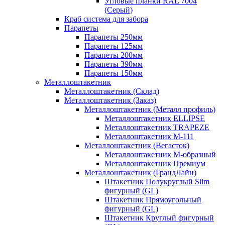
Угловые планки RAL 7004
(Серый)
Краб система для забора
Парапеты
Парапеты 250мм
Парапеты 125мм
Парапеты 200мм
Парапеты 390мм
Парапеты 150мм
Металлоштакетник
Металлоштакетник (Склад)
Металлоштакетник (Заказ)
Металлоштакетник (Металл профиль)
Металлоштакетник ELLIPSE
Металлоштакетник TRAPEZE
Металлоштакетник М-111
Металлоштакетник (Вегасток)
Металлоштакетник М-образный
Металлоштакетник Премиум
Металлоштакетник (ГрандЛайн)
Штакетник Полукруглый Slim
фигурный (GL)
Штакетник Прямоугольный
фигурный (GL)
Штакетник Круглый фигурный