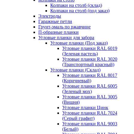
Колпаки на столб (склад)
Колпаки на столб (под заказ)
Электроды
Гаражные петли
Грунт-эмаль по ржавчине
П-образные планки
Угловые планки для забора
Угловые планки (Под заказ)
Угловые планки RAL 6019
(Зеленая пастель)
Угловые планки RAL 3020
(Транспортный красный)
Угловые планки (Склад)
Угловые планки RAL 8017
(Коричневый)
Угловые планки RAL 6005
(Зеленый мох)
Угловые планки RAL 3005
(Вишня)
Угловые планки Цинк
Угловые планки RAL 7024
(Серый графит)
Угловые планки RAL 9003
(Белый)