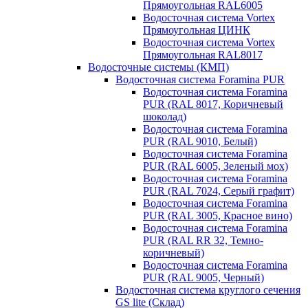
Прямоугольная RAL6005
Водосточная система Vortex
Прямоугольная ЦИНК
Водосточная система Vortex
Прямоугольная RAL8017
Водосточные системы (КМП)
Водосточная система Foramina PUR
Водосточная система Foramina
PUR (RAL 8017, Коричневый
шоколад)
Водосточная система Foramina
PUR (RAL 9010, Белый)
Водосточная система Foramina
PUR (RAL 6005, Зеленый мох)
Водосточная система Foramina
PUR (RAL 7024, Серый графит)
Водосточная система Foramina
PUR (RAL 3005, Красное вино)
Водосточная система Foramina
PUR (RAL RR 32, Темно-
коричневый)
Водосточная система Foramina
PUR (RAL 9005, Черный)
Водосточная система круглого сечения
GS lite (Склад)