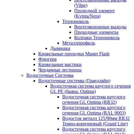
(Vilpe)
Проходной элемент
(Kvinta/Nera)
Технониколь
Вентеляционные выходы
Проходные элементы
Колпаки Технониколь
Металлпрофиль
Дымники
Кровельные проходки Master Flash
Флюгера
Кровельные мастики
Чердачные лестницы
Водосточные Системы
Водосточные системы (Грандлайн)
Водосточная система круглого сечения
GL PE (бывш. Optima)
Водосточная система круглого
сечения GL Optima (RR32)
Водосточная система круглого
сечения GL Optima (RAL 9003)
Водосток металл 125/90мм RR32
Темно-коричневый (Grand Line)
Водосточная система круглого