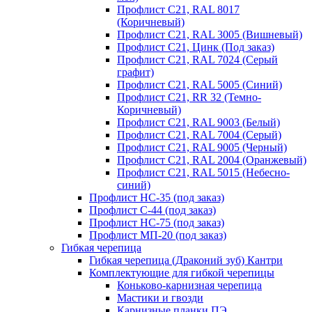
Профлист С21, RAL 8017
(Коричневый)
Профлист С21, RAL 3005 (Вишневый)
Профлист С21, Цинк (Под заказ)
Профлист С21, RAL 7024 (Серый
графит)
Профлист С21, RAL 5005 (Синий)
Профлист С21, RR 32 (Темно-
Коричневый)
Профлист С21, RAL 9003 (Белый)
Профлист С21, RAL 7004 (Серый)
Профлист С21, RAL 9005 (Черный)
Профлист С21, RAL 2004 (Оранжевый)
Профлист С21, RAL 5015 (Небесно-
синий)
Профлист НС-35 (под заказ)
Профлист С-44 (под заказ)
Профлист НС-75 (под заказ)
Профлист МП-20 (под заказ)
Гибкая черепица
Гибкая черепица (Драконий зуб) Кантри
Комплектующие для гибкой черепицы
Коньково-карнизная черепица
Мастики и гвозди
Карнизные планки ПЭ