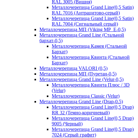
RAL 3005 (Вишня)
Металлочерепица Grand Line(0,5 Satin)
RAL 7016 (Антрацитово-серый)
Металлочерепица Grand Line(0,5 Satin)
RAL 7004 (Сигнальный серый)
Металлочерепица МП (Viking MP_E-0,5)
Металлочерепица Grand Line (Стальной
бархат-0,5)
Металлочерепица Камея (Стальной
Бархат)
Металлочерепица Квинта (Стальной
Бархат)
Металлочерепица VALORI (0,5)
Металлочерепица МП (Пуретан-0,5)
Металлочерепица Grand Line (Velur-0,5)
Металлочерепица Квинта Плюс / 3D
(Velur)
Металлочерепица Classic (Velur)
Металлочерепица Grand Line (Drap-0.5)
Металлочерепица Grand Line(0,5 Drap)
RR 32 (Темно-коричневый)
Металлочерепица Grand Line(0,5 Drap)
9005 (Черный)
Металлочерепица Grand Line(0,5 Drap)
7024 (Серый графит)