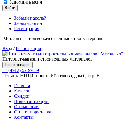
Запомнить меня
Войти
Забыли пароль?
Забыли логин?
Регистрация
'Металлыч' - только качественные стройматериалы
Вход
/
Регистрация
Интернет-магазин строительных материалов
Поиск товаров
+7 (4912) 52-99-59
г.Рязань, НИТИ, проезд Яблочкова, дом 6, стр. В
Главная
Каталог
Скидки
Новости и акции
О компании
Оплата и доставка
Контакты
Товаров (
0
) на сумму
0.00 руб.