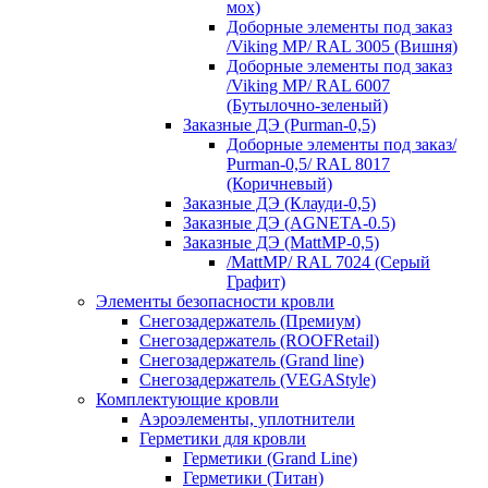
мох)
Доборные элементы под заказ
/Viking MP/ RAL 3005 (Вишня)
Доборные элементы под заказ
/Viking MP/ RAL 6007
(Бутылочно-зеленый)
Заказные ДЭ (Purman-0,5)
Доборные элементы под заказ/
Purman-0,5/ RAL 8017
(Коричневый)
Заказные ДЭ (Клауди-0,5)
Заказные ДЭ (AGNETA-0.5)
Заказные ДЭ (MattMP-0,5)
/MattMP/ RAL 7024 (Серый
Графит)
Элементы безопасности кровли
Снегозадержатель (Премиум)
Снегозадержатель (ROOFRetail)
Снегозадержатель (Grand line)
Снегозадержатель (VEGAStyle)
Комплектующие кровли
Аэроэлементы, уплотнители
Герметики для кровли
Герметики (Grand Line)
Герметики (Титан)