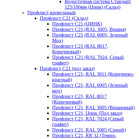
Водосточная система Стандарт
125/100мм (Цинк) (Склад)
Профлист кровельный
Профлист С21 (Склад)
Профлист С21 (ЦИНК)
Профлист С21 (RAL 3005, Вишня)
Профлист С21 (RAL 6005, Зеленый
Мох)
Профлист С21 (RAL 8017,
Коричневый)
Профлист С21 (RAL 7024, Серый
графит)
Профлист С21 (под заказ)
Профлист С21, RAL 3011 (Коричнево-
красный)
Профлист С21, RAL 6005 (Зеленый
мох)
Профлист С21, RAL 8017
(Коричневый)
Профлист С21, RAL 3005 (Вишневый)
Профлист С21, Цинк (Под заказ)
Профлист С21, RAL 7024 (Серый
графит)
Профлист С21, RAL 5005 (Синий)
Профлист С21, RR 32 (Темно-