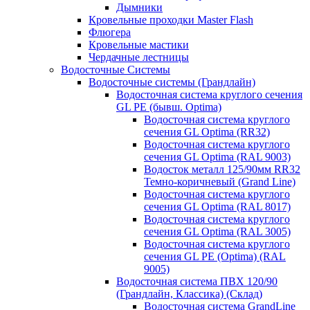
Дымники
Кровельные проходки Master Flash
Флюгера
Кровельные мастики
Чердачные лестницы
Водосточные Системы
Водосточные системы (Грандлайн)
Водосточная система круглого сечения
GL PE (бывш. Optima)
Водосточная система круглого
сечения GL Optima (RR32)
Водосточная система круглого
сечения GL Optima (RAL 9003)
Водосток металл 125/90мм RR32
Темно-коричневый (Grand Line)
Водосточная система круглого
сечения GL Optima (RAL 8017)
Водосточная система круглого
сечения GL Optima (RAL 3005)
Водосточная система круглого
сечения GL PE (Optima) (RAL
9005)
Водосточная система ПВХ 120/90
(Грандлайн, Классика) (Склад)
Водосточная система GrandLine