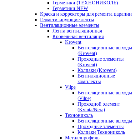
Герметики (ТЕХНОНИКОЛЬ)
Герметики NEW
Краска и корректоры для ремонта царапин
Герметизирующие ленты
Вентиляционные элементы
Лента вентиляционная
Кровельная вентиляция
Krovent
Вентеляционные выходы
(Krovent)
Проходные элементы
(Krovent)
Колпаки (Krovent)
Вентиляционные
комплекты
Vilpe
Вентеляционные выходы
(Vilpe)
Проходной элемент
(Kvinta/Nera)
Технониколь
Вентеляционные выходы
Проходные элементы
Колпаки Технониколь
Металлпрофиль