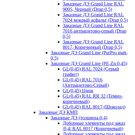
Заказные ДЭ Grand Line RAL
9005, Черный (Drap 0,5)
Заказные ДЭ Grand Line RAL
7024 мокрый асфальт (Drap 0,5)
Заказные ДЭ Grand Line RAL
7016 антрацитово-серый (Drap
0,5)
Заказные ДЭ Grand Line RAL
8017, Коричневый (Drap 0,5)
Заказные ДЭ Grand Line (PurPro matt-
0,5)
Заказные ДЭ Grand Line (PE,Zn-0,45)
GL(0,45) RAL 7024 (Серый
графит)
GL(0,45) RAL 7016
(Антрацитово-Серый)
GL(0,45) Цинк
GL(0.45) RAL RR 32 (Темно-
коричневый)
GL(0.45) RAL 8017 (Шоколад)
Заказные ДЭ КМП
Заказные ДЭ (толщина-0,4)
Доборные элементы под заказ
/0,4/ RAL 8017 (Коричневый)
Доборные элементы под заказ