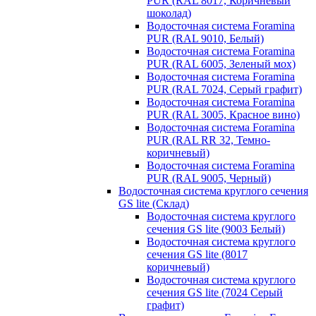
PUR (RAL 8017, Коричневый
шоколад)
Водосточная система Foramina
PUR (RAL 9010, Белый)
Водосточная система Foramina
PUR (RAL 6005, Зеленый мох)
Водосточная система Foramina
PUR (RAL 7024, Серый графит)
Водосточная система Foramina
PUR (RAL 3005, Красное вино)
Водосточная система Foramina
PUR (RAL RR 32, Темно-
коричневый)
Водосточная система Foramina
PUR (RAL 9005, Черный)
Водосточная система круглого сечения
GS lite (Склад)
Водосточная система круглого
сечения GS lite (9003 Белый)
Водосточная система круглого
сечения GS lite (8017
коричневый)
Водосточная система круглого
сечения GS lite (7024 Серый
графит)