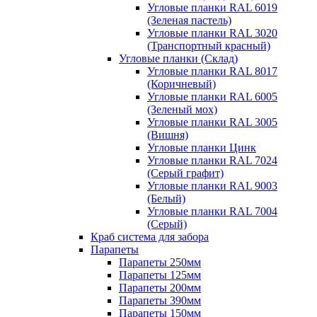
Угловые планки RAL 6019
(Зеленая пастель)
Угловые планки RAL 3020
(Транспортный красный)
Угловые планки (Склад)
Угловые планки RAL 8017
(Коричневый)
Угловые планки RAL 6005
(Зеленый мох)
Угловые планки RAL 3005
(Вишня)
Угловые планки Цинк
Угловые планки RAL 7024
(Серый графит)
Угловые планки RAL 9003
(Белый)
Угловые планки RAL 7004
(Серый)
Краб система для забора
Парапеты
Парапеты 250мм
Парапеты 125мм
Парапеты 200мм
Парапеты 390мм
Парапеты 150мм