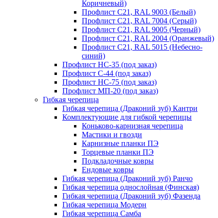
Коричневый)
Профлист С21, RAL 9003 (Белый)
Профлист С21, RAL 7004 (Серый)
Профлист С21, RAL 9005 (Черный)
Профлист С21, RAL 2004 (Оранжевый)
Профлист С21, RAL 5015 (Небесно-
синий)
Профлист НС-35 (под заказ)
Профлист С-44 (под заказ)
Профлист НС-75 (под заказ)
Профлист МП-20 (под заказ)
Гибкая черепица
Гибкая черепица (Драконий зуб) Кантри
Комплектующие для гибкой черепицы
Коньково-карнизная черепица
Мастики и гвозди
Карнизные планки ПЭ
Торцевые планки ПЭ
Подкладочные ковры
Ендовые ковры
Гибкая черепица (Драконий зуб) Ранчо
Гибкая черепица однослойная (Финская)
Гибкая черепица (Драконий зуб) Фазенда
Гибкая черепица Модерн
Гибкая черепица Самба