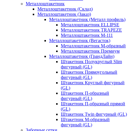
Металлоштакетник
Металлоштакетник (Склад)
Металлоштакетник (Заказ)
Металлоштакетник (Металл профиль)
Металлоштакетник ELLIPSE
Металлоштакетник TRAPEZE
Металлоштакетник М-111
Металлоштакетник (Вегасток)
Металлоштакетник М-образный
Металлоштакетник Премиум
Металлоштакетник (ГрандЛайн)
Штакетник Полукруглый Slim
фигурный (GL)
Штакетник Прямоугольный
фигурный (GL)
Штакетник Круглый фигурный
(GL)
Штакетник П-образный
фигурный (GL)
Штакетник П-образный прямой
(GL)
Штакетник Twin фигурный (GL)
Штакетник М-образный
фигурный (GL)
Заборные сетки