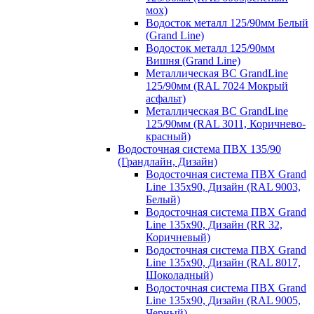
мох)
Водосток металл 125/90мм Белый
(Grand Line)
Водосток металл 125/90мм
Вишня (Grand Line)
Металлическая ВС GrandLine
125/90мм (RAL 7024 Мокрый
асфальт)
Металлическая ВС GrandLine
125/90мм (RAL 3011, Коричнево-
красный)
Водосточная система ПВХ 135/90
(Грандлайн, Дизайн)
Водосточная система ПВХ Grand
Line 135х90, Дизайн (RAL 9003,
Белый)
Водосточная система ПВХ Grand
Line 135х90, Дизайн (RR 32,
Коричневый)
Водосточная система ПВХ Grand
Line 135х90, Дизайн (RAL 8017,
Шоколадный)
Водосточная система ПВХ Grand
Line 135х90, Дизайн (RAL 9005,
Черный)