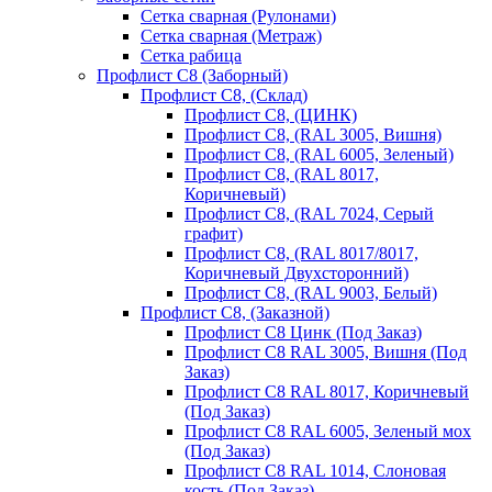
Сетка сварная (Рулонами)
Сетка сварная (Метраж)
Сетка рабица
Профлист С8 (Заборный)
Профлист С8, (Склад)
Профлист С8, (ЦИНК)
Профлист С8, (RAL 3005, Вишня)
Профлист С8, (RAL 6005, Зеленый)
Профлист С8, (RAL 8017,
Коричневый)
Профлист С8, (RAL 7024, Серый
графит)
Профлист С8, (RAL 8017/8017,
Коричневый Двухсторонний)
Профлист С8, (RAL 9003, Белый)
Профлист С8, (Заказной)
Профлист С8 Цинк (Под Заказ)
Профлист С8 RAL 3005, Вишня (Под
Заказ)
Профлист С8 RAL 8017, Коричневый
(Под Заказ)
Профлист С8 RAL 6005, Зеленый мох
(Под Заказ)
Профлист С8 RAL 1014, Слоновая
кость (Под Заказ)