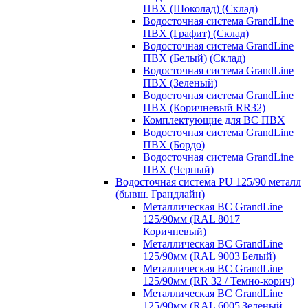
ПВХ (Шоколад) (Склад)
Водосточная система GrandLine
ПВХ (Графит) (Склад)
Водосточная система GrandLine
ПВХ (Белый) (Склад)
Водосточная система GrandLine
ПВХ (Зеленый)
Водосточная система GrandLine
ПВХ (Коричневый RR32)
Комплектующие для ВС ПВХ
Водосточная система GrandLine
ПВХ (Бордо)
Водосточная система GrandLine
ПВХ (Черный)
Водосточная система PU 125/90 металл
(бывш. Грандлайн)
Металлическая ВС GrandLine
125/90мм (RAL 8017|
Коричневый)
Металлическая ВС GrandLine
125/90мм (RAL 9003|Белый)
Металлическая ВС GrandLine
125/90мм (RR 32 / Темно-корич)
Металлическая ВС GrandLine
125/90мм (RAL 6005|Зеленый