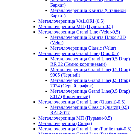
Бархат)
Металлочерепица Квинта (Стальной
Бархат)
Металлочерепица VALORI (0,5)
Металлочерепица МП (Пуретан-0,5)
Металлочерепица Grand Line (Velur-0,5)
Металлочерепица Квинта Плюс / 3D
(Velur)
Металлочерепица Classic (Velur)
Металлочерепица Grand Line (Drap-0.5)
Металлочерепица Grand Line(0,5 Drap)
RR 32 (Темно-коричневый)
Металлочерепица Grand Line(0,5 Drap)
9005 (Черный)
Металлочерепица Grand Line(0,5 Drap)
7024 (Серый графит)
Металлочерепица Grand Line(0,5 Drap)
8017 (Коричневый)
Металлочерепица Grand Line (Quarzit)-0,5)
Металлочерепица Classic (Quarzit)-0,5)
RAL8017
Металлочерепица МП (Пурман-0,5)
Металлочерепица (Склад)
Металлочерепица Grand Line (Purlite matt-0.5)