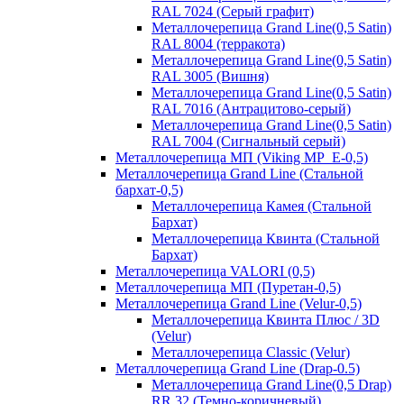
RAL 7024 (Серый графит)
Металлочерепица Grand Line(0,5 Satin)
RAL 8004 (терракота)
Металлочерепица Grand Line(0,5 Satin)
RAL 3005 (Вишня)
Металлочерепица Grand Line(0,5 Satin)
RAL 7016 (Антрацитово-серый)
Металлочерепица Grand Line(0,5 Satin)
RAL 7004 (Сигнальный серый)
Металлочерепица МП (Viking MP_E-0,5)
Металлочерепица Grand Line (Стальной
бархат-0,5)
Металлочерепица Камея (Стальной
Бархат)
Металлочерепица Квинта (Стальной
Бархат)
Металлочерепица VALORI (0,5)
Металлочерепица МП (Пуретан-0,5)
Металлочерепица Grand Line (Velur-0,5)
Металлочерепица Квинта Плюс / 3D
(Velur)
Металлочерепица Classic (Velur)
Металлочерепица Grand Line (Drap-0.5)
Металлочерепица Grand Line(0,5 Drap)
RR 32 (Темно-коричневый)