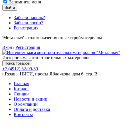
Запомнить меня
Войти
Забыли пароль?
Забыли логин?
Регистрация
'Металлыч' - только качественные стройматериалы
Вход
/
Регистрация
Интернет-магазин строительных материалов
Поиск товаров
+7 (4912) 52-99-59
г.Рязань, НИТИ, проезд Яблочкова, дом 6, стр. В
Главная
Каталог
Скидки
Новости и акции
О компании
Оплата и доставка
Контакты
Товаров (
0
) на сумму
0.00 руб.