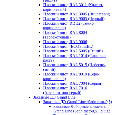
графит)
Плоский лист, RAL 3011 (Красно-
коричневый)
Плоский лист, RAL 3005 (Вишневый)
Плоский лист, RAL 9005 (Черный)
Плоский лист, RR 32 (Темно-
коричневый)
Плоский лист, RAL 8004
(Терракотовый)
Плоский лист, RAL 9006
Плоский лист, (ECOSTEEL)
Плоский лист, RAL 5005 (Синий)
Плоский лист, RAL 1014 (Слоновая
кость)
Плоский лист, RAL 5015 (Небесно-
синий)
Плоский лист, RAL 8019 (Серо-
коричневый)
Плоский лист, RAL 7004 (Серый)
Плоский лист, RAL 7016
(Антрацитово-серый)
Заказные ДЭ Grand Line
Заказные ДЭ Grand Line (Satin matt-0,5)
Заказные Доборные элементы
Grand Line (Satin matt-0,5) RR 32