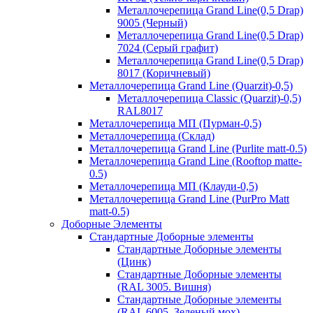
Металлочерепица Grand Line(0,5 Drap)
9005 (Черный)
Металлочерепица Grand Line(0,5 Drap)
7024 (Серый графит)
Металлочерепица Grand Line(0,5 Drap)
8017 (Коричневый)
Металлочерепица Grand Line (Quarzit)-0,5)
Металлочерепица Classic (Quarzit)-0,5)
RAL8017
Металлочерепица МП (Пурман-0,5)
Металлочерепица (Склад)
Металлочерепица Grand Line (Purlite matt-0.5)
Металлочерепица Grand Line (Rooftop matte-
0.5)
Металлочерепица МП (Клауди-0,5)
Металлочерепица Grand Line (PurPro Matt
matt-0.5)
Доборные Элементы
Стандартные Доборные элементы
Стандартные Доборные элементы
(Цинк)
Стандартные Доборные элементы
(RAL 3005. Вишня)
Стандартные Доборные элементы
(RAL 6005. Зеленый мох)