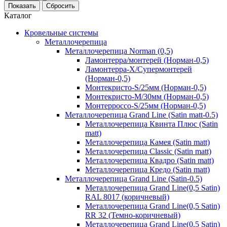
Показать
Сбросить
Каталог
Кровельные системы
Металлочерепица
Металлочерепица Norman (0,5)
Ламонтерра/монтерей (Норман-0,5)
Ламонтерра-Х/Супермонтерей
(Норман-0,5)
Монтекристо-S/25мм (Норман-0,5)
Монтекристо-M/30мм (Норман-0,5)
Монтерроссо-S/25мм (Норман-0,5)
Металлочерепица Grand Line (Satin matt-0.5)
Металлочерепица Квинта Плюс (Satin
matt)
Металлочерепица Камея (Satin matt)
Металлочерепица Classic (Satin matt)
Металлочерепица Квадро (Satin matt)
Металлочерепица Кредо (Satin matt)
Металлочерепица Grand Line (Satin-0.5)
Металлочерепица Grand Line(0,5 Satin)
RAL 8017 (коричневый)
Металлочерепица Grand Line(0,5 Satin)
RR 32 (Темно-коричневый)
Металлочерепица Grand Line(0,5 Satin)