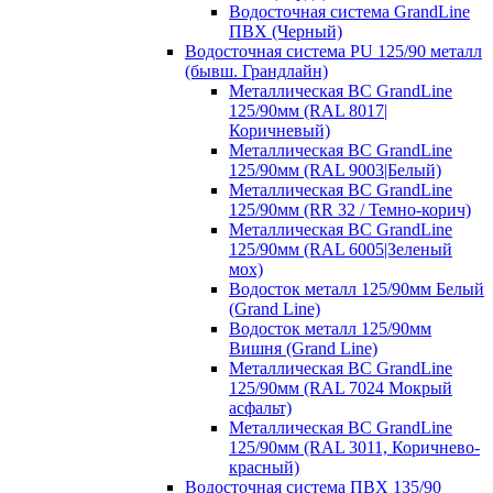
Водосточная система GrandLine
ПВХ (Черный)
Водосточная система PU 125/90 металл
(бывш. Грандлайн)
Металлическая ВС GrandLine
125/90мм (RAL 8017|
Коричневый)
Металлическая ВС GrandLine
125/90мм (RAL 9003|Белый)
Металлическая ВС GrandLine
125/90мм (RR 32 / Темно-корич)
Металлическая ВС GrandLine
125/90мм (RAL 6005|Зеленый
мох)
Водосток металл 125/90мм Белый
(Grand Line)
Водосток металл 125/90мм
Вишня (Grand Line)
Металлическая ВС GrandLine
125/90мм (RAL 7024 Мокрый
асфальт)
Металлическая ВС GrandLine
125/90мм (RAL 3011, Коричнево-
красный)
Водосточная система ПВХ 135/90