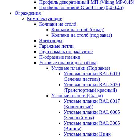
Профиль декоративный МП (Viking MP-0,45)
Профиль волновой Grand Line (0,4-0,45)
Ограждения
Комплектующие
Колпаки на столб
Колпаки на столб (склад)
Колпаки на столб (под заказ)
Электроды
Гаражные петли
Грунт-эмаль по ржавчине
П-образные планки
Угловые планки для забора
Угловые планки (Под заказ)
Угловые планки RAL 6019
(Зеленая пастель)
Угловые планки RAL 3020
(Транспортный красный)
Угловые планки (Склад)
Угловые планки RAL 8017
(Коричневый)
Угловые планки RAL 6005
(Зеленый мох)
Угловые планки RAL 3005
(Вишня)
Угловые планки Цинк