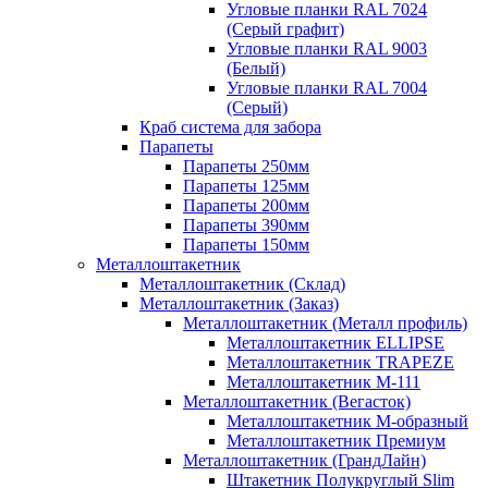
Угловые планки RAL 7024
(Серый графит)
Угловые планки RAL 9003
(Белый)
Угловые планки RAL 7004
(Серый)
Краб система для забора
Парапеты
Парапеты 250мм
Парапеты 125мм
Парапеты 200мм
Парапеты 390мм
Парапеты 150мм
Металлоштакетник
Металлоштакетник (Склад)
Металлоштакетник (Заказ)
Металлоштакетник (Металл профиль)
Металлоштакетник ELLIPSE
Металлоштакетник TRAPEZE
Металлоштакетник М-111
Металлоштакетник (Вегасток)
Металлоштакетник М-образный
Металлоштакетник Премиум
Металлоштакетник (ГрандЛайн)
Штакетник Полукруглый Slim