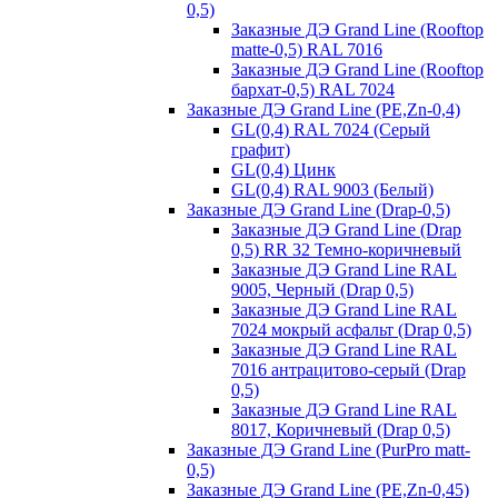
0,5)
Заказные ДЭ Grand Line (Rooftop
matte-0,5) RAL 7016
Заказные ДЭ Grand Line (Rooftop
бархат-0,5) RAL 7024
Заказные ДЭ Grand Line (PE,Zn-0,4)
GL(0,4) RAL 7024 (Серый
графит)
GL(0,4) Цинк
GL(0,4) RAL 9003 (Белый)
Заказные ДЭ Grand Line (Drap-0,5)
Заказные ДЭ Grand Line (Drap
0,5) RR 32 Темно-коричневый
Заказные ДЭ Grand Line RAL
9005, Черный (Drap 0,5)
Заказные ДЭ Grand Line RAL
7024 мокрый асфальт (Drap 0,5)
Заказные ДЭ Grand Line RAL
7016 антрацитово-серый (Drap
0,5)
Заказные ДЭ Grand Line RAL
8017, Коричневый (Drap 0,5)
Заказные ДЭ Grand Line (PurPro matt-
0,5)
Заказные ДЭ Grand Line (PE,Zn-0,45)