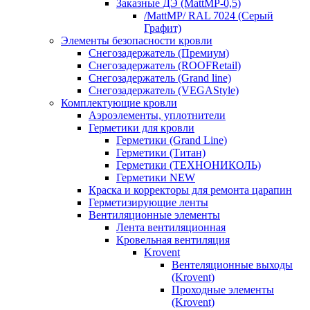
Заказные ДЭ (MattMP-0,5)
/MattMP/ RAL 7024 (Серый
Графит)
Элементы безопасности кровли
Снегозадержатель (Премиум)
Снегозадержатель (ROOFRetail)
Снегозадержатель (Grand line)
Снегозадержатель (VEGAStyle)
Комплектующие кровли
Аэроэлементы, уплотнители
Герметики для кровли
Герметики (Grand Line)
Герметики (Титан)
Герметики (ТЕХНОНИКОЛЬ)
Герметики NEW
Краска и корректоры для ремонта царапин
Герметизирующие ленты
Вентиляционные элементы
Лента вентиляционная
Кровельная вентиляция
Krovent
Вентеляционные выходы
(Krovent)
Проходные элементы
(Krovent)