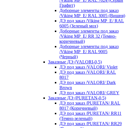
/Viking MP_E/ RAL 7024 (Серый
Графит)
Доборные элементы под заказ
/Viking MP_E/ RAL 3005 (Вишня)
ДЭ под заказ /Viking MP_E/ RAL
6005 (Зеленый мох)
Доборные элементы под заказ
/Viking MP_E/ RR 32 (Темно-
коричневый)
Доборные элементы под заказ
/Viking MP_E/ RAL 9005
(Черный)
Заказные ДЭ (VALORI-0,5)
ДЭ под заказ /VALORI/ Violet
ДЭ под заказ /VALORI/ RAL
8017
ДЭ под заказ /VALORI/ Dark
Brown
ДЭ под заказ /VALORI/ GREY
Заказные ДЭ (PURETAN-0,5)
ДЭ под заказ /PURETAN/ RAL
8017 (Коричневый)
ДЭ под заказ /PURETAN/ RR11
(Темно-зеленый)
ДЭ под заказ /PURETAN/ RR29