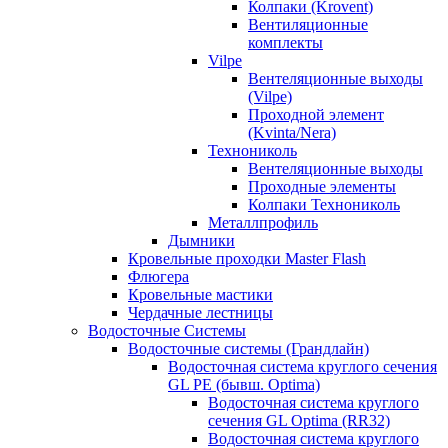
Колпаки (Krovent)
Вентиляционные
комплекты
Vilpe
Вентеляционные выходы
(Vilpe)
Проходной элемент
(Kvinta/Nera)
Технониколь
Вентеляционные выходы
Проходные элементы
Колпаки Технониколь
Металлпрофиль
Дымники
Кровельные проходки Master Flash
Флюгера
Кровельные мастики
Чердачные лестницы
Водосточные Системы
Водосточные системы (Грандлайн)
Водосточная система круглого сечения
GL PE (бывш. Optima)
Водосточная система круглого
сечения GL Optima (RR32)
Водосточная система круглого