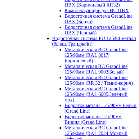
ПВХ (Коричневый RR32)
Комплектующие для ВС ПВХ
Водосточная система GrandLine
ПВХ (Бордо)
Водосточная система GrandLine
ПВХ (Черный)
Водосточная система PU 125/90 металл
(бывш. Грандлайн)
Металлическая ВС GrandLine
125/90мм (RAL 8017|
Коричневый)
Металлическая ВС GrandLine
125/90мм (RAL 9003|Белый)
Металлическая ВС GrandLine
125/90мм (RR 32 / Темно-корич)
Металлическая ВС GrandLine
125/90мм (RAL 6005|Зеленый
мох)
Водосток металл 125/90мм Белый
(Grand Line)
Водосток металл 125/90мм
Вишня (Grand Line)
Металлическая ВС GrandLine
125/90мм (RAL 7024 Мокрый
асфальт)