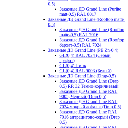
0,5)
Заказные ДЭ Grand Line (Purlite
matt-0,5) RAL 8017
Заказные ДЭ Grand Line (Rooftop matte-
0,5)
Заказные ДЭ Grand Line (Rooftop
matte-0,5) RAL 7016
Заказные ДЭ Grand Line (Rooftop
бархат-0,5) RAL 7024
Заказные ДЭ Grand Line (PE,Zn-0,4)
GL(0,4) RAL 7024 (Серый
графит)
GL(0,4) Цинк
GL(0,4) RAL 9003 (Белый)
Заказные ДЭ Grand Line (Drap-0,5)
Заказные ДЭ Grand Line (Drap
0,5) RR 32 Темно-коричневый
Заказные ДЭ Grand Line RAL
9005, Черный (Drap 0,5)
Заказные ДЭ Grand Line RAL
7024 мокрый асфальт (Drap 0,5)
Заказные ДЭ Grand Line RAL
7016 антрацитово-серый (Drap
0,5)
Заказные ДЭ Grand Line RAL