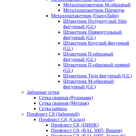
Металлоштакетник М-образный
Металлоштакетник Премиум
Металлоштакетник (ГрандЛайн)
Штакетник Полукруглый Slim
фигурный (GL)
Штакетник Прямоугольный
фигурный (GL)
Штакетник Круглый фигурный
(GL)
Штакетник П-образный
фигурный (GL)
Штакетник П-образный прямой
(GL)
Штакетник Twin фигурный (GL)
Штакетник М-образный
фигурный (GL)
Заборные сетки
Сетка сварная (Рулонами)
Сетка сварная (Метраж)
Сетка рабица
Профлист С8 (Заборный)
Профлист С8, (Склад)
Профлист С8, (ЦИНК)
Профлист С8, (RAL 3005, Вишня)
Профлист С8, (RAL 6005, Зеленый)