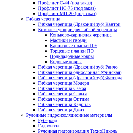
Профлист С-44 (под заказ)
Профлист НС-75 (под заказ)
Профлист МП-20 (под заказ)
Гибкая черепица
Гибкая черепица (Драконий зуб) Кантри
Комплектующие для гибкой черепицы
Коньково-карнизная черепица
Мастики и гвозди
Карнизные планки ПЭ
Торцевые планки ПЭ
Подкладочные ковры
Ендовые ковры
Гибкая черепица (Драконий зуб) Ранчо
Гибкая черепица однослойная (Финская)
Гибкая черепица (Драконий зуб) Фазенда
Гибкая черепица Модерн
Гибкая черепица Самба
Гибкая черепица Сальса
Гибкая черепица Оптима
Гибкая черепица Кадриль
Гибкая черепица Джаз
Рулонные гидроизоляционные материалы
Рубероид
Гидроизол
Рулонная гидроизоляция ТехноНиколь