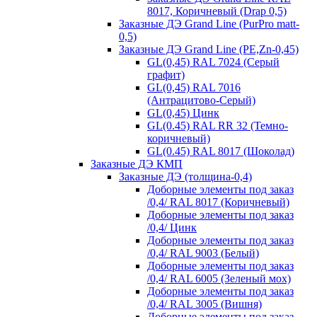
8017, Коричневый (Drap 0,5)
Заказные ДЭ Grand Line (PurPro matt-
0,5)
Заказные ДЭ Grand Line (PE,Zn-0,45)
GL(0,45) RAL 7024 (Серый
графит)
GL(0,45) RAL 7016
(Антрацитово-Серый)
GL(0,45) Цинк
GL(0.45) RAL RR 32 (Темно-
коричневый)
GL(0.45) RAL 8017 (Шоколад)
Заказные ДЭ КМП
Заказные ДЭ (толщина-0,4)
Доборные элементы под заказ
/0,4/ RAL 8017 (Коричневый)
Доборные элементы под заказ
/0,4/ Цинк
Доборные элементы под заказ
/0,4/ RAL 9003 (Белый)
Доборные элементы под заказ
/0,4/ RAL 6005 (Зеленый мох)
Доборные элементы под заказ
/0,4/ RAL 3005 (Вишня)
Доборные элементы под заказ