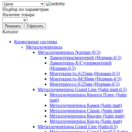
Подбор по параметрам
Наличие товара
Показать
Сбросить
Каталог
Кровельные системы
Металлочерепица
Металлочерепица Norman (0,5)
Ламонтерра/монтерей (Норман-0,5)
Ламонтерра-Х/Супермонтерей
(Норман-0,5)
Монтекристо-S/25мм (Норман-0,5)
Монтекристо-M/30мм (Норман-0,5)
Монтерроссо-S/25мм (Норман-0,5)
Металлочерепица Grand Line (Satin matt-0.5)
Металлочерепица Квинта Плюс (Satin
matt)
Металлочерепица Камея (Satin matt)
Металлочерепица Classic (Satin matt)
Металлочерепица Квадро (Satin matt)
Металлочерепица Кредо (Satin matt)
Металлочерепица Grand Line (Satin-0.5)
Металлочерепица Grand Line(0,5 Satin)