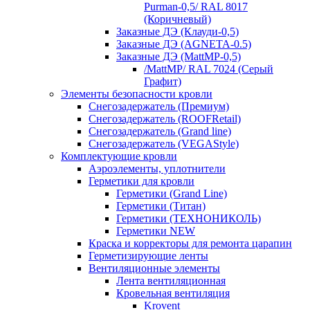
Purman-0,5/ RAL 8017
(Коричневый)
Заказные ДЭ (Клауди-0,5)
Заказные ДЭ (AGNETA-0.5)
Заказные ДЭ (MattMP-0,5)
/MattMP/ RAL 7024 (Серый
Графит)
Элементы безопасности кровли
Снегозадержатель (Премиум)
Снегозадержатель (ROOFRetail)
Снегозадержатель (Grand line)
Снегозадержатель (VEGAStyle)
Комплектующие кровли
Аэроэлементы, уплотнители
Герметики для кровли
Герметики (Grand Line)
Герметики (Титан)
Герметики (ТЕХНОНИКОЛЬ)
Герметики NEW
Краска и корректоры для ремонта царапин
Герметизирующие ленты
Вентиляционные элементы
Лента вентиляционная
Кровельная вентиляция
Krovent