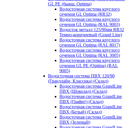
GL PE (бывш. Optima)
Водосточная система круглого
сечения GL Optima (RR32)
Водосточная система круглого
сечения GL Optima (RAL 9003)
Водосток металл 125/90мм RR32
Темно-коричневый (Grand Line)
Водосточная система круглого
сечения GL Optima (RAL 8017)
Водосточная система круглого
сечения GL Optima (RAL 3005)
Водосточная система круглого
сечения GL PE (Optima) (RAL
9005)
Водосточная система ПВХ 120/90
(Грандлайн, Классика) (Склад)
Водосточная система GrandLine
ПВХ (Шоколад) (Склад)
Водосточная система GrandLine
ПВХ (Графит) (Склад)
Водосточная система GrandLine
ПВХ (Белый) (Склад)
Водосточная система GrandLine
ПВХ (Зеленый)
Водосточная система GrandLine