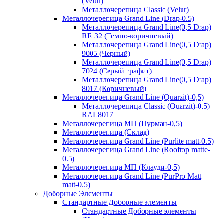
(Velur)
Металлочерепица Classic (Velur)
Металлочерепица Grand Line (Drap-0.5)
Металлочерепица Grand Line(0,5 Drap)
RR 32 (Темно-коричневый)
Металлочерепица Grand Line(0,5 Drap)
9005 (Черный)
Металлочерепица Grand Line(0,5 Drap)
7024 (Серый графит)
Металлочерепица Grand Line(0,5 Drap)
8017 (Коричневый)
Металлочерепица Grand Line (Quarzit)-0,5)
Металлочерепица Classic (Quarzit)-0,5)
RAL8017
Металлочерепица МП (Пурман-0,5)
Металлочерепица (Склад)
Металлочерепица Grand Line (Purlite matt-0.5)
Металлочерепица Grand Line (Rooftop matte-
0.5)
Металлочерепица МП (Клауди-0,5)
Металлочерепица Grand Line (PurPro Matt
matt-0.5)
Доборные Элементы
Стандартные Доборные элементы
Стандартные Доборные элементы