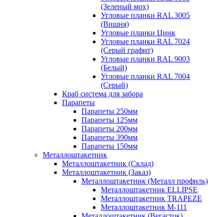
(Зеленый мох)
Угловые планки RAL 3005
(Вишня)
Угловые планки Цинк
Угловые планки RAL 7024
(Серый графит)
Угловые планки RAL 9003
(Белый)
Угловые планки RAL 7004
(Серый)
Краб система для забора
Парапеты
Парапеты 250мм
Парапеты 125мм
Парапеты 200мм
Парапеты 390мм
Парапеты 150мм
Металлоштакетник
Металлоштакетник (Склад)
Металлоштакетник (Заказ)
Металлоштакетник (Металл профиль)
Металлоштакетник ELLIPSE
Металлоштакетник TRAPEZE
Металлоштакетник М-111
Металлоштакетник (Вегасток)