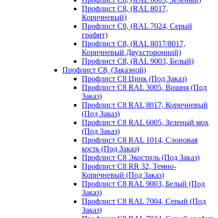
Профлист С8, (RAL 8017,
Коричневый)
Профлист С8, (RAL 7024, Серый
графит)
Профлист С8, (RAL 8017/8017,
Коричневый Двухсторонний)
Профлист С8, (RAL 9003, Белый)
Профлист С8, (Заказной)
Профлист С8 Цинк (Под Заказ)
Профлист С8 RAL 3005, Вишня (Под
Заказ)
Профлист С8 RAL 8017, Коричневый
(Под Заказ)
Профлист С8 RAL 6005, Зеленый мох
(Под Заказ)
Профлист С8 RAL 1014, Слоновая
кость (Под Заказ)
Профлист С8 Экостиль (Под Заказ)
Профлист С8 RR 32, Темно-
Коричневый (Под Заказ)
Профлист С8 RAL 9003, Белый (Под
Заказ)
Профлист С8 RAL 7004, Серый (Под
Заказ)