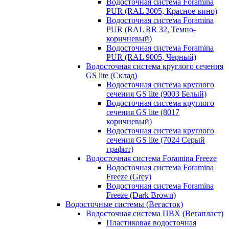
Водосточная система Foramina
PUR (RAL 3005, Красное вино)
Водосточная система Foramina
PUR (RAL RR 32, Темно-
коричневый)
Водосточная система Foramina
PUR (RAL 9005, Черный)
Водосточная система круглого сечения
GS lite (Склад)
Водосточная система круглого
сечения GS lite (9003 Белый)
Водосточная система круглого
сечения GS lite (8017
коричневый)
Водосточная система круглого
сечения GS lite (7024 Серый
графит)
Водосточная система Foramina Freeze
Водосточная система Foramina
Freeze (Grey)
Водосточная система Foramina
Freeze (Dark Brown)
Водосточные системы (Вегасток)
Водосточная система ПВХ (Вегапласт)
Пластиковая водосточная