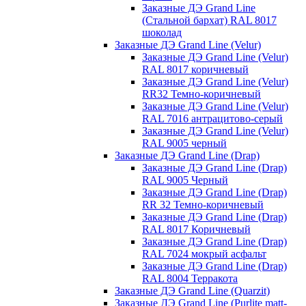
Заказные ДЭ Grand Line
(Стальной бархат) RAL 8017
шоколад
Заказные ДЭ Grand Line (Velur)
Заказные ДЭ Grand Line (Velur)
RAL 8017 коричневый
Заказные ДЭ Grand Line (Velur)
RR32 Темно-коричневый
Заказные ДЭ Grand Line (Velur)
RAL 7016 антрацитово-серый
Заказные ДЭ Grand Line (Velur)
RAL 9005 черный
Заказные ДЭ Grand Line (Drap)
Заказные ДЭ Grand Line (Drap)
RAL 9005 Черный
Заказные ДЭ Grand Line (Drap)
RR 32 Темно-коричневый
Заказные ДЭ Grand Line (Drap)
RAL 8017 Коричневый
Заказные ДЭ Grand Line (Drap)
RAL 7024 мокрый асфальт
Заказные ДЭ Grand Line (Drap)
RAL 8004 Терракота
Заказные ДЭ Grand Line (Quarzit)
Заказные ДЭ Grand Line (Purlite matt-