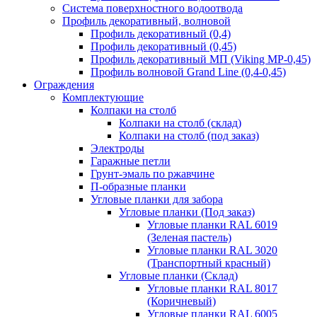
Система поверхностного водоотвода
Профиль декоративный, волновой
Профиль декоративный (0,4)
Профиль декоративный (0,45)
Профиль декоративный МП (Viking MP-0,45)
Профиль волновой Grand Line (0,4-0,45)
Ограждения
Комплектующие
Колпаки на столб
Колпаки на столб (склад)
Колпаки на столб (под заказ)
Электроды
Гаражные петли
Грунт-эмаль по ржавчине
П-образные планки
Угловые планки для забора
Угловые планки (Под заказ)
Угловые планки RAL 6019
(Зеленая пастель)
Угловые планки RAL 3020
(Транспортный красный)
Угловые планки (Склад)
Угловые планки RAL 8017
(Коричневый)
Угловые планки RAL 6005