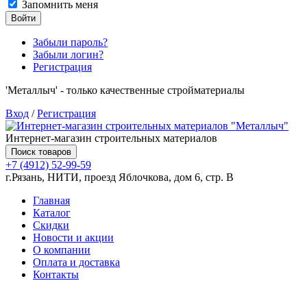
Запомнить меня
Войти
Забыли пароль?
Забыли логин?
Регистрация
'Металлыч' - только качественные стройматериалы
Вход
/
Регистрация
Интернет-магазин строительных материалов
Поиск товаров
+7 (4912) 52-99-59
г.Рязань, НИТИ, проезд Яблочкова, дом 6, стр. В
Главная
Каталог
Скидки
Новости и акции
О компании
Оплата и доставка
Контакты
Товаров (
0
) на сумму
0.00 руб.