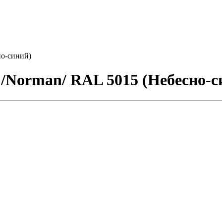
но-синий)
 /Norman/ RAL 5015 (Небесно-с