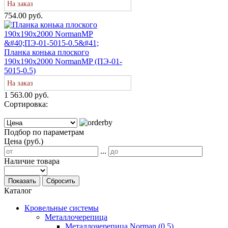
На заказ
754.00 руб.
Планка конька плоского
190х190х2000 NormanMP (ПЭ-01-
5015-0.5)
На заказ
1 563.00 руб.
Сортировка:
Подбор по параметрам
Цена (руб.)
...
Наличие товара
Показать
Сбросить
Каталог
Кровельные системы
Металлочерепица
Металлочерепица Norman (0,5)