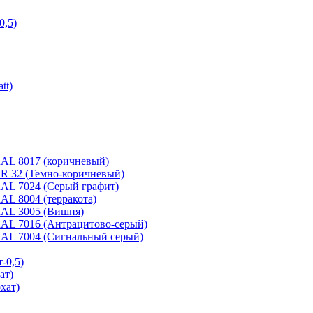
0,5)
tt)
 RAL 8017 (коричневый)
 RR 32 (Темно-коричневый)
 RAL 7024 (Серый графит)
RAL 8004 (терракота)
 RAL 3005 (Вишня)
 RAL 7016 (Антрацитово-серый)
 RAL 7004 (Сигнальный серый)
-0,5)
ат)
хат)