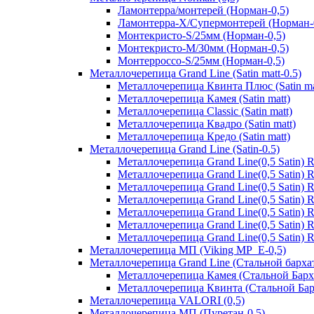
Ламонтерра/монтерей (Норман-0,5)
Ламонтерра-Х/Супермонтерей (Норман-
Монтекристо-S/25мм (Норман-0,5)
Монтекристо-M/30мм (Норман-0,5)
Монтерроссо-S/25мм (Норман-0,5)
Металлочерепица Grand Line (Satin matt-0.5)
Металлочерепица Квинта Плюс (Satin ma
Металлочерепица Камея (Satin matt)
Металлочерепица Classic (Satin matt)
Металлочерепица Квадро (Satin matt)
Металлочерепица Кредо (Satin matt)
Металлочерепица Grand Line (Satin-0.5)
Металлочерепица Grand Line(0,5 Satin)
Металлочерепица Grand Line(0,5 Satin)
Металлочерепица Grand Line(0,5 Satin)
Металлочерепица Grand Line(0,5 Satin) 
Металлочерепица Grand Line(0,5 Satin)
Металлочерепица Grand Line(0,5 Satin)
Металлочерепица Grand Line(0,5 Satin)
Металлочерепица МП (Viking MP_E-0,5)
Металлочерепица Grand Line (Стальной бархат
Металлочерепица Камея (Стальной Барх
Металлочерепица Квинта (Стальной Бар
Металлочерепица VALORI (0,5)
Металлочерепица МП (Пуретан-0,5)