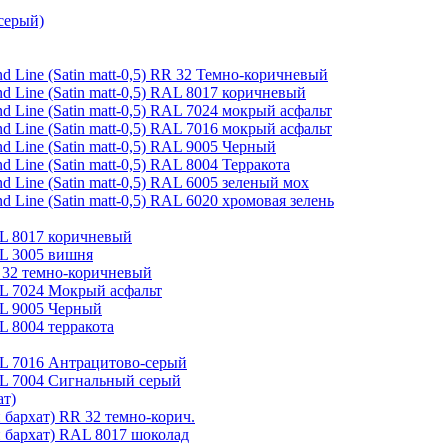
серый)
 Line (Satin matt-0,5) RR 32 Темно-коричневый
 Line (Satin matt-0,5) RAL 8017 коричневый
 Line (Satin matt-0,5) RAL 7024 мокрый асфальт
 Line (Satin matt-0,5) RAL 7016 мокрый асфальт
 Line (Satin matt-0,5) RAL 9005 Черный
Line (Satin matt-0,5) RAL 8004 Терракота
 Line (Satin matt-0,5) RAL 6005 зеленый мох
Line (Satin matt-0,5) RAL 6020 хромовая зелень
AL 8017 коричневый
AL 3005 вишня
R 32 темно-коричневый
AL 7024 Мокрый асфальт
AL 9005 Черный
L 8004 терракота
AL 7016 Антрацитово-серый
RAL 7004 Сигнальный серый
ат)
 бархат) RR 32 темно-корич.
й бархат) RAL 8017 шоколад