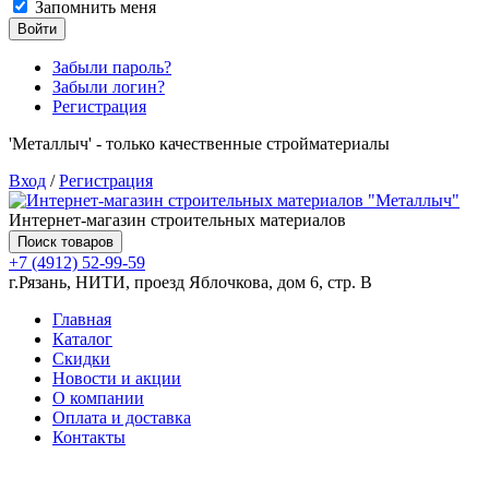
Запомнить меня
Войти
Забыли пароль?
Забыли логин?
Регистрация
'Металлыч' - только качественные стройматериалы
Вход
/
Регистрация
Интернет-магазин строительных материалов
Поиск товаров
+7 (4912) 52-99-59
г.Рязань, НИТИ, проезд Яблочкова, дом 6, стр. В
Главная
Каталог
Скидки
Новости и акции
О компании
Оплата и доставка
Контакты
Товаров (
0
) на сумму
0.00 руб.