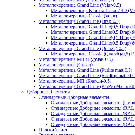
Металлочерепица Grand Line (Velur-0,5)
Металлочерепица Квинта Плюс / 3D (Vel
Металлочерепица Classic (Velur)
Металлочерепица Grand Line (Drap-0.5)
Металлочерепица Grand Line(0,5 Drap) 
Металлочерепица Grand Line(0,5 Drap) 
Металлочерепица Grand Line(0,5 Drap) 
Металлочерепица Grand Line(0,5 Drap) 
Металлочерепица Grand Line (Quarzit)-0,5)
Металлочерепица Classic (Quarzit)-0,5)
Металлочерепица МП (Пурман-0,5)
Металлочерепица (Склад)
Металлочерепица Grand Line (Purlite matt-0.5)
Металлочерепица Grand Line (Rooftop matte-0.
Металлочерепица МП (Клауди-0,5)
Металлочерепица Grand Line (PurPro Matt matt-
Доборные Элементы
Стандартные Доборные элементы
Стандартные Доборные элементы (Цинк
Стандартные Доборные элементы (RAL 
Стандартные Доборные элементы (RAL 
Стандартные Доборные элементы (RAL 
Стандартные Доборные элементы (RAL 
Плоский лист