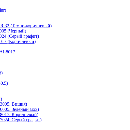
ur)
RR 32 (Темно-коричневый)
9005 (Черный)
7024 (Серый графит)
8017 (Коричневый)
 RAL8017
5)
0.5)
)
3005. Вишня)
6005. Зеленый мох)
8017. Коричневый)
7024. Серый графит)