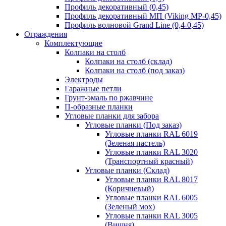
Профиль декоративный (0,45)
Профиль декоративный МП (Viking MP-0,45)
Профиль волновой Grand Line (0,4-0,45)
Ограждения
Комплектующие
Колпаки на столб
Колпаки на столб (склад)
Колпаки на столб (под заказ)
Электроды
Гаражные петли
Грунт-эмаль по ржавчине
П-образные планки
Угловые планки для забора
Угловые планки (Под заказ)
Угловые планки RAL 6019
(Зеленая пастель)
Угловые планки RAL 3020
(Транспортный красный)
Угловые планки (Склад)
Угловые планки RAL 8017
(Коричневый)
Угловые планки RAL 6005
(Зеленый мох)
Угловые планки RAL 3005
(Вишня)