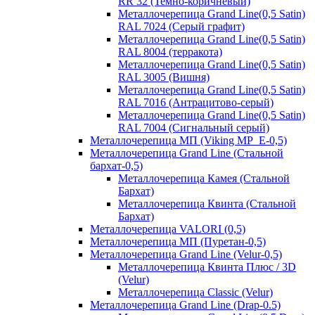
RR 32 (Темно-коричневый)
Металлочерепица Grand Line(0,5 Satin)
RAL 7024 (Серый графит)
Металлочерепица Grand Line(0,5 Satin)
RAL 8004 (терракота)
Металлочерепица Grand Line(0,5 Satin)
RAL 3005 (Вишня)
Металлочерепица Grand Line(0,5 Satin)
RAL 7016 (Антрацитово-серый)
Металлочерепица Grand Line(0,5 Satin)
RAL 7004 (Сигнальный серый)
Металлочерепица МП (Viking MP_E-0,5)
Металлочерепица Grand Line (Стальной
бархат-0,5)
Металлочерепица Камея (Стальной
Бархат)
Металлочерепица Квинта (Стальной
Бархат)
Металлочерепица VALORI (0,5)
Металлочерепица МП (Пуретан-0,5)
Металлочерепица Grand Line (Velur-0,5)
Металлочерепица Квинта Плюс / 3D
(Velur)
Металлочерепица Classic (Velur)
Металлочерепица Grand Line (Drap-0.5)