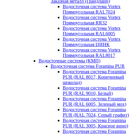
Заказная металл (Грандлайн)
Водосточная система Vortex
Прямоугольная RAL7024
Водосточная система Vortex
Прямоугольная RR32
Водосточная система Vortex
Прямоугольная RAL6005
Водосточная система Vortex
Прямоугольная ЦИНК
Водосточная система Vortex
Прямоугольная RAL8017
Водосточные системы (КМП)
Водосточная система Foramina PUR
Водосточная система Foramina
PUR (RAL 8017, Коричневый
шоколад)
Водосточная система Foramina
PUR (RAL 9010, Белый)
Водосточная система Foramina
PUR (RAL 6005, Зеленый мох)
Водосточная система Foramina
PUR (RAL 7024, Серый графит)
Водосточная система Foramina
PUR (RAL 3005, Красное вино)
Водосточная система Foramina