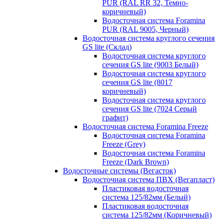
PUR (RAL RR 32, Темно-
коричневый)
Водосточная система Foramina
PUR (RAL 9005, Черный)
Водосточная система круглого сечения
GS lite (Склад)
Водосточная система круглого
сечения GS lite (9003 Белый)
Водосточная система круглого
сечения GS lite (8017
коричневый)
Водосточная система круглого
сечения GS lite (7024 Серый
графит)
Водосточная система Foramina Freeze
Водосточная система Foramina
Freeze (Grey)
Водосточная система Foramina
Freeze (Dark Brown)
Водосточные системы (Вегасток)
Водосточная система ПВХ (Вегапласт)
Пластиковая водосточная
система 125/82мм (Белый)
Пластиковая водосточная
система 125/82мм (Коричневый)