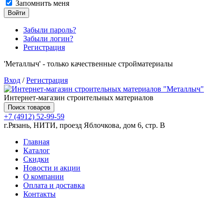
Запомнить меня
Войти
Забыли пароль?
Забыли логин?
Регистрация
'Металлыч' - только качественные стройматериалы
Вход
/
Регистрация
Интернет-магазин строительных материалов
Поиск товаров
+7 (4912) 52-99-59
г.Рязань, НИТИ, проезд Яблочкова, дом 6, стр. В
Главная
Каталог
Скидки
Новости и акции
О компании
Оплата и доставка
Контакты
Товаров (
0
) на сумму
0.00 руб.