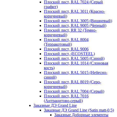
Плоский лист, RAL 7024 (Серый
графит)
Плоский лист, RAL 3011 (Красно-
коричневый)
Плоский лист, RAL 3005 (Вишневый)
Плоский лист, RAL 9005 (Черный)
Плоский лист, RR 32 (Темно-
коричневый)
Плоский лист, RAL 8004
(Терракотовый)
Плоский лист, RAL 9006
Плоский лист, (ECOSTEEL)
Плоский лист, RAL 5005 (Синий)
Плоский лист, RAL 1014 (Слоновая
кость)
Плоский лист, RAL 5015 (Небесно-
синий)
Плоский лист, RAL 8019 (Серо-
коричневый)
Плоский лист, RAL 7004 (Серый)
Плоский лист, RAL 7016
(Антрацитово-серый)
Заказные ДЭ Grand Line
Заказные ДЭ Grand Line (Satin matt-0,5)
Заказные Доборные элементы