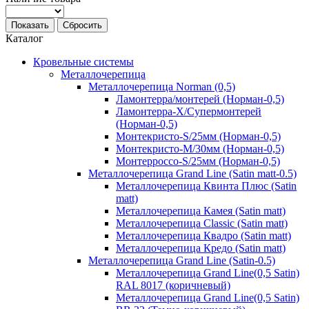
Показать
Сбросить
Каталог
Кровельные системы
Металлочерепица
Металлочерепица Norman (0,5)
Ламонтерра/монтерей (Норман-0,5)
Ламонтерра-Х/Супермонтерей
(Норман-0,5)
Монтекристо-S/25мм (Норман-0,5)
Монтекристо-M/30мм (Норман-0,5)
Монтерроссо-S/25мм (Норман-0,5)
Металлочерепица Grand Line (Satin matt-0.5)
Металлочерепица Квинта Плюс (Satin
matt)
Металлочерепица Камея (Satin matt)
Металлочерепица Classic (Satin matt)
Металлочерепица Квадро (Satin matt)
Металлочерепица Кредо (Satin matt)
Металлочерепица Grand Line (Satin-0.5)
Металлочерепица Grand Line(0,5 Satin)
RAL 8017 (коричневый)
Металлочерепица Grand Line(0,5 Satin)