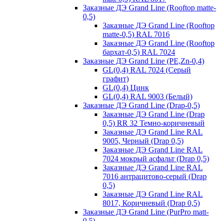
Заказные ДЭ Grand Line (Rooftop matte-
0,5)
Заказные ДЭ Grand Line (Rooftop
matte-0,5) RAL 7016
Заказные ДЭ Grand Line (Rooftop
бархат-0,5) RAL 7024
Заказные ДЭ Grand Line (PE,Zn-0,4)
GL(0,4) RAL 7024 (Серый
графит)
GL(0,4) Цинк
GL(0,4) RAL 9003 (Белый)
Заказные ДЭ Grand Line (Drap-0,5)
Заказные ДЭ Grand Line (Drap
0,5) RR 32 Темно-коричневый
Заказные ДЭ Grand Line RAL
9005, Черный (Drap 0,5)
Заказные ДЭ Grand Line RAL
7024 мокрый асфальт (Drap 0,5)
Заказные ДЭ Grand Line RAL
7016 антрацитово-серый (Drap
0,5)
Заказные ДЭ Grand Line RAL
8017, Коричневый (Drap 0,5)
Заказные ДЭ Grand Line (PurPro matt-
0,5)