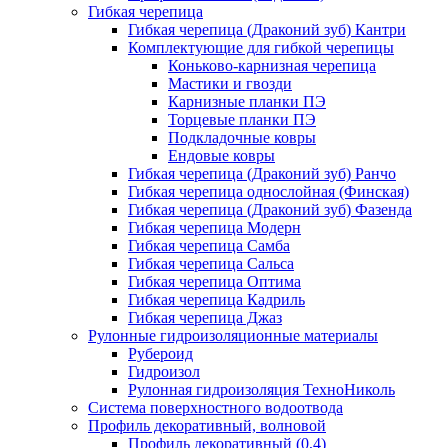
Гибкая черепица
Гибкая черепица (Драконий зуб) Кантри
Комплектующие для гибкой черепицы
Коньково-карнизная черепица
Мастики и гвозди
Карнизные планки ПЭ
Торцевые планки ПЭ
Подкладочные ковры
Ендовые ковры
Гибкая черепица (Драконий зуб) Ранчо
Гибкая черепица однослойная (Финская)
Гибкая черепица (Драконий зуб) Фазенда
Гибкая черепица Модерн
Гибкая черепица Самба
Гибкая черепица Сальса
Гибкая черепица Оптима
Гибкая черепица Кадриль
Гибкая черепица Джаз
Рулонные гидроизоляционные материалы
Рубероид
Гидроизол
Рулонная гидроизоляция ТехноНиколь
Система поверхностного водоотвода
Профиль декоративный, волновой
Профиль декоративный (0,4)