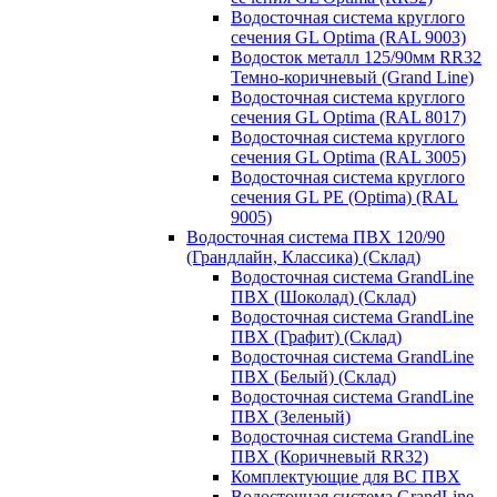
Водосточная система круглого
сечения GL Optima (RAL 9003)
Водосток металл 125/90мм RR32
Темно-коричневый (Grand Line)
Водосточная система круглого
сечения GL Optima (RAL 8017)
Водосточная система круглого
сечения GL Optima (RAL 3005)
Водосточная система круглого
сечения GL PE (Optima) (RAL
9005)
Водосточная система ПВХ 120/90
(Грандлайн, Классика) (Склад)
Водосточная система GrandLine
ПВХ (Шоколад) (Склад)
Водосточная система GrandLine
ПВХ (Графит) (Склад)
Водосточная система GrandLine
ПВХ (Белый) (Склад)
Водосточная система GrandLine
ПВХ (Зеленый)
Водосточная система GrandLine
ПВХ (Коричневый RR32)
Комплектующие для ВС ПВХ
Водосточная система GrandLine