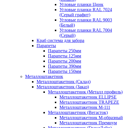
Угловые планки Цинк
Угловые планки RAL 7024
(Серый графит)
Угловые планки RAL 9003
(Белый)
Угловые планки RAL 7004
(Серый)
Краб система для забора
Парапеты
Парапеты 250мм
Парапеты 125мм
Парапеты 200мм
Парапеты 390мм
Парапеты 150мм
Металлоштакетник
Металлоштакетник (Склад)
Металлоштакетник (Заказ)
Металлоштакетник (Металл профиль)
Металлоштакетник ELLIPSE
Металлоштакетник TRAPEZE
Металлоштакетник М-111
Металлоштакетник (Вегасток)
Металлоштакетник М-образный
Металлоштакетник Премиум
Металлоштакетник (ГрандЛайн)