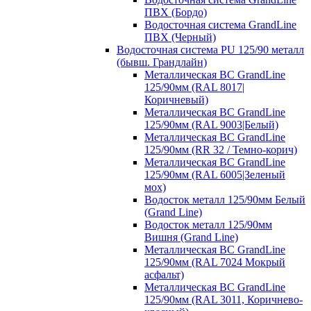
ПВХ (Бордо)
Водосточная система GrandLine
ПВХ (Черный)
Водосточная система PU 125/90 металл
(бывш. Грандлайн)
Металлическая ВС GrandLine
125/90мм (RAL 8017|
Коричневый)
Металлическая ВС GrandLine
125/90мм (RAL 9003|Белый)
Металлическая ВС GrandLine
125/90мм (RR 32 / Темно-корич)
Металлическая ВС GrandLine
125/90мм (RAL 6005|Зеленый
мох)
Водосток металл 125/90мм Белый
(Grand Line)
Водосток металл 125/90мм
Вишня (Grand Line)
Металлическая ВС GrandLine
125/90мм (RAL 7024 Мокрый
асфальт)
Металлическая ВС GrandLine
125/90мм (RAL 3011, Коричнево-