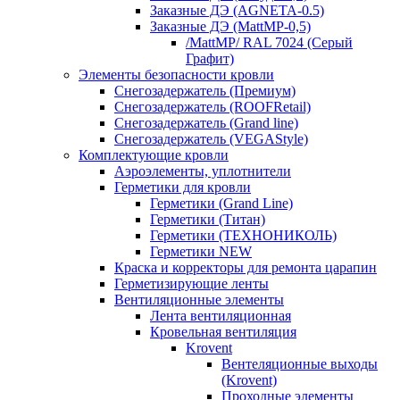
Заказные ДЭ (AGNETA-0.5)
Заказные ДЭ (MattMP-0,5)
/MattMP/ RAL 7024 (Серый
Графит)
Элементы безопасности кровли
Снегозадержатель (Премиум)
Снегозадержатель (ROOFRetail)
Снегозадержатель (Grand line)
Снегозадержатель (VEGAStyle)
Комплектующие кровли
Аэроэлементы, уплотнители
Герметики для кровли
Герметики (Grand Line)
Герметики (Титан)
Герметики (ТЕХНОНИКОЛЬ)
Герметики NEW
Краска и корректоры для ремонта царапин
Герметизирующие ленты
Вентиляционные элементы
Лента вентиляционная
Кровельная вентиляция
Krovent
Вентеляционные выходы
(Krovent)
Проходные элементы