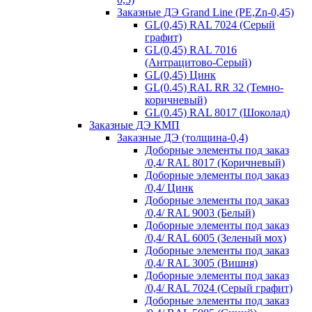
Заказные ДЭ Grand Line (PE,Zn-0,45)
GL(0,45) RAL 7024 (Серый
графит)
GL(0,45) RAL 7016
(Антрацитово-Серый)
GL(0,45) Цинк
GL(0.45) RAL RR 32 (Темно-
коричневый)
GL(0.45) RAL 8017 (Шоколад)
Заказные ДЭ КМП
Заказные ДЭ (толщина-0,4)
Доборные элементы под заказ
/0,4/ RAL 8017 (Коричневый)
Доборные элементы под заказ
/0,4/ Цинк
Доборные элементы под заказ
/0,4/ RAL 9003 (Белый)
Доборные элементы под заказ
/0,4/ RAL 6005 (Зеленый мох)
Доборные элементы под заказ
/0,4/ RAL 3005 (Вишня)
Доборные элементы под заказ
/0,4/ RAL 7024 (Серый графит)
Доборные элементы под заказ