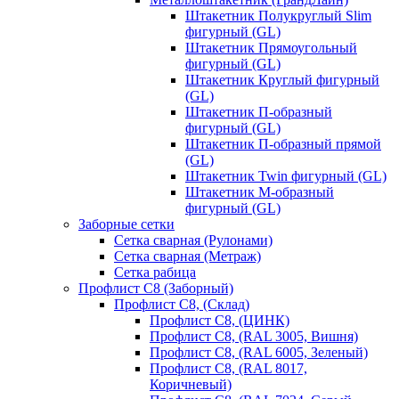
Штакетник Полукруглый Slim
фигурный (GL)
Штакетник Прямоугольный
фигурный (GL)
Штакетник Круглый фигурный
(GL)
Штакетник П-образный
фигурный (GL)
Штакетник П-образный прямой
(GL)
Штакетник Twin фигурный (GL)
Штакетник М-образный
фигурный (GL)
Заборные сетки
Сетка сварная (Рулонами)
Сетка сварная (Метраж)
Сетка рабица
Профлист С8 (Заборный)
Профлист С8, (Склад)
Профлист С8, (ЦИНК)
Профлист С8, (RAL 3005, Вишня)
Профлист С8, (RAL 6005, Зеленый)
Профлист С8, (RAL 8017,
Коричневый)