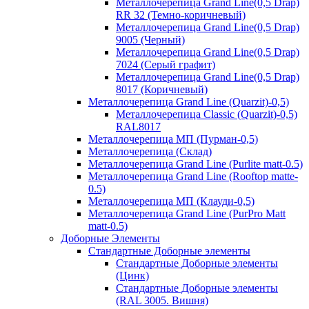
Металлочерепица Grand Line(0,5 Drap)
RR 32 (Темно-коричневый)
Металлочерепица Grand Line(0,5 Drap)
9005 (Черный)
Металлочерепица Grand Line(0,5 Drap)
7024 (Серый графит)
Металлочерепица Grand Line(0,5 Drap)
8017 (Коричневый)
Металлочерепица Grand Line (Quarzit)-0,5)
Металлочерепица Classic (Quarzit)-0,5)
RAL8017
Металлочерепица МП (Пурман-0,5)
Металлочерепица (Склад)
Металлочерепица Grand Line (Purlite matt-0.5)
Металлочерепица Grand Line (Rooftop matte-
0.5)
Металлочерепица МП (Клауди-0,5)
Металлочерепица Grand Line (PurPro Matt
matt-0.5)
Доборные Элементы
Стандартные Доборные элементы
Стандартные Доборные элементы
(Цинк)
Стандартные Доборные элементы
(RAL 3005. Вишня)