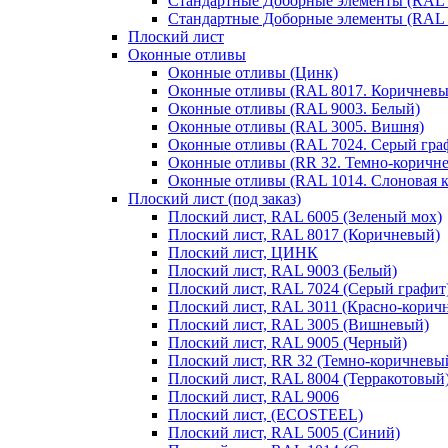
Стандартные Доборные элементы (RAL 
Стандартные Доборные элементы (RAL 
Плоский лист
Оконные отливы
Оконные отливы (Цинк)
Оконные отливы (RAL 8017. Коричневы
Оконные отливы (RAL 9003. Белый)
Оконные отливы (RAL 3005. Вишня)
Оконные отливы (RAL 7024. Серый гра
Оконные отливы (RR 32. Темно-коричн
Оконные отливы (RAL 1014. Слоновая к
Плоский лист (под заказ)
Плоский лист, RAL 6005 (Зеленый мох)
Плоский лист, RAL 8017 (Коричневый)
Плоский лист, ЦИНК
Плоский лист, RAL 9003 (Белый)
Плоский лист, RAL 7024 (Серый графит
Плоский лист, RAL 3011 (Красно-корич
Плоский лист, RAL 3005 (Вишневый)
Плоский лист, RAL 9005 (Черный)
Плоский лист, RR 32 (Темно-коричневы
Плоский лист, RAL 8004 (Терракотовый
Плоский лист, RAL 9006
Плоский лист, (ECOSTEEL)
Плоский лист, RAL 5005 (Синий)