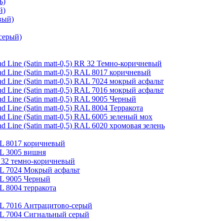
ь)
й)
вый)
серый)
 Line (Satin matt-0,5) RR 32 Темно-коричневый
 Line (Satin matt-0,5) RAL 8017 коричневый
 Line (Satin matt-0,5) RAL 7024 мокрый асфальт
 Line (Satin matt-0,5) RAL 7016 мокрый асфальт
 Line (Satin matt-0,5) RAL 9005 Черный
Line (Satin matt-0,5) RAL 8004 Терракота
 Line (Satin matt-0,5) RAL 6005 зеленый мох
Line (Satin matt-0,5) RAL 6020 хромовая зелень
AL 8017 коричневый
AL 3005 вишня
R 32 темно-коричневый
AL 7024 Мокрый асфальт
AL 9005 Черный
L 8004 терракота
AL 7016 Антрацитово-серый
RAL 7004 Сигнальный серый