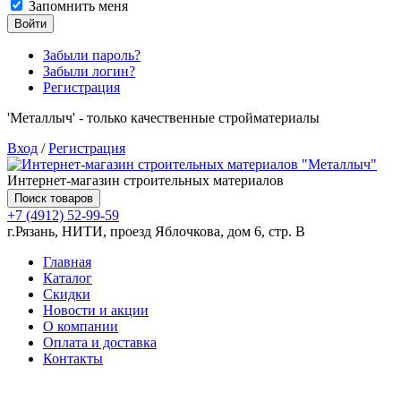
Запомнить меня
Войти
Забыли пароль?
Забыли логин?
Регистрация
'Металлыч' - только качественные стройматериалы
Вход
/
Регистрация
Интернет-магазин строительных материалов
Поиск товаров
+7 (4912) 52-99-59
г.Рязань, НИТИ, проезд Яблочкова, дом 6, стр. В
Главная
Каталог
Скидки
Новости и акции
О компании
Оплата и доставка
Контакты
Товаров (
0
) на сумму
0.00 руб.