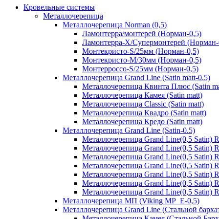
Кровельные системы
Металлочерепица
Металлочерепица Norman (0,5)
Ламонтерра/монтерей (Норман-0,5)
Ламонтерра-Х/Супермонтерей (Норман-
Монтекристо-S/25мм (Норман-0,5)
Монтекристо-M/30мм (Норман-0,5)
Монтерроссо-S/25мм (Норман-0,5)
Металлочерепица Grand Line (Satin matt-0.5)
Металлочерепица Квинта Плюс (Satin ma
Металлочерепица Камея (Satin matt)
Металлочерепица Classic (Satin matt)
Металлочерепица Квадро (Satin matt)
Металлочерепица Кредо (Satin matt)
Металлочерепица Grand Line (Satin-0.5)
Металлочерепица Grand Line(0,5 Satin)
Металлочерепица Grand Line(0,5 Satin)
Металлочерепица Grand Line(0,5 Satin)
Металлочерепица Grand Line(0,5 Satin) 
Металлочерепица Grand Line(0,5 Satin)
Металлочерепица Grand Line(0,5 Satin)
Металлочерепица Grand Line(0,5 Satin)
Металлочерепица МП (Viking MP_E-0,5)
Металлочерепица Grand Line (Стальной бархат
Металлочерепица Камея (Стальной Барх