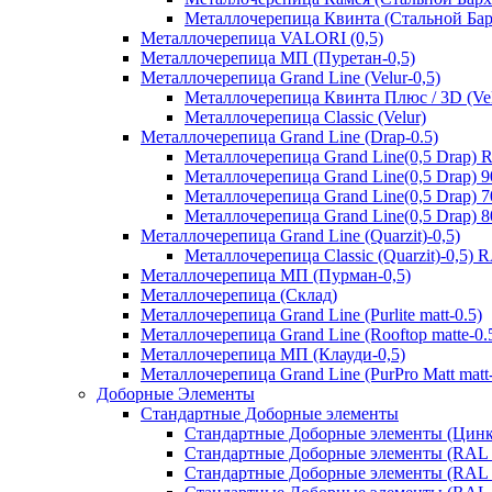
Металлочерепица Квинта (Стальной Бар
Металлочерепица VALORI (0,5)
Металлочерепица МП (Пуретан-0,5)
Металлочерепица Grand Line (Velur-0,5)
Металлочерепица Квинта Плюс / 3D (Vel
Металлочерепица Classic (Velur)
Металлочерепица Grand Line (Drap-0.5)
Металлочерепица Grand Line(0,5 Drap) 
Металлочерепица Grand Line(0,5 Drap) 
Металлочерепица Grand Line(0,5 Drap) 
Металлочерепица Grand Line(0,5 Drap) 
Металлочерепица Grand Line (Quarzit)-0,5)
Металлочерепица Classic (Quarzit)-0,5)
Металлочерепица МП (Пурман-0,5)
Металлочерепица (Склад)
Металлочерепица Grand Line (Purlite matt-0.5)
Металлочерепица Grand Line (Rooftop matte-0.
Металлочерепица МП (Клауди-0,5)
Металлочерепица Grand Line (PurPro Matt matt-
Доборные Элементы
Стандартные Доборные элементы
Стандартные Доборные элементы (Цинк
Стандартные Доборные элементы (RAL 
Стандартные Доборные элементы (RAL 