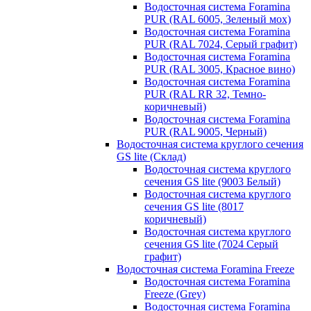
Водосточная система Foramina
PUR (RAL 6005, Зеленый мох)
Водосточная система Foramina
PUR (RAL 7024, Серый графит)
Водосточная система Foramina
PUR (RAL 3005, Красное вино)
Водосточная система Foramina
PUR (RAL RR 32, Темно-
коричневый)
Водосточная система Foramina
PUR (RAL 9005, Черный)
Водосточная система круглого сечения
GS lite (Склад)
Водосточная система круглого
сечения GS lite (9003 Белый)
Водосточная система круглого
сечения GS lite (8017
коричневый)
Водосточная система круглого
сечения GS lite (7024 Серый
графит)
Водосточная система Foramina Freeze
Водосточная система Foramina
Freeze (Grey)
Водосточная система Foramina