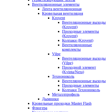
Вентиляционные элементы
Лента вентиляционная
Кровельная вентиляция
Krovent
Вентеляционные выходы
(Krovent)
Проходные элементы
(Krovent)
Колпаки (Krovent)
Вентиляционные
комплекты
Vilpe
Вентеляционные выходы
(Vilpe)
Проходной элемент
(Kvinta/Nera)
Технониколь
Вентеляционные выходы
Проходные элементы
Колпаки Технониколь
Металлпрофиль
Дымники
Кровельные проходки Master Flash
Флюгера