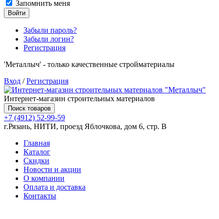
Запомнить меня
Войти
Забыли пароль?
Забыли логин?
Регистрация
'Металлыч' - только качественные стройматериалы
Вход
/
Регистрация
Интернет-магазин строительных материалов
Поиск товаров
+7 (4912) 52-99-59
г.Рязань, НИТИ, проезд Яблочкова, дом 6, стр. В
Главная
Каталог
Скидки
Новости и акции
О компании
Оплата и доставка
Контакты
Товаров (
0
) на сумму
0.00 руб.