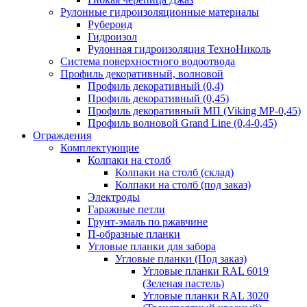
Рулонные гидроизоляционные материалы
Рубероид
Гидроизол
Рулонная гидроизоляция ТехноНиколь
Система поверхностного водоотвода
Профиль декоративный, волновой
Профиль декоративный (0,4)
Профиль декоративный (0,45)
Профиль декоративный МП (Viking MP-0,45)
Профиль волновой Grand Line (0,4-0,45)
Ограждения
Комплектующие
Колпаки на столб
Колпаки на столб (склад)
Колпаки на столб (под заказ)
Электроды
Гаражные петли
Грунт-эмаль по ржавчине
П-образные планки
Угловые планки для забора
Угловые планки (Под заказ)
Угловые планки RAL 6019
(Зеленая пастель)
Угловые планки RAL 3020