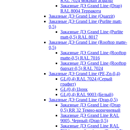
RAL 7024 мокрый асфальт
Заказные ДЭ Grand Line (Drap)
RAL 8004 Терракота
Заказные ДЭ Grand Line (Quarzit)
Заказные ДЭ Grand Line (Purlite matt-
0,5)
Заказные ДЭ Grand Line (Purlite
matt-0,5) RAL 8017
Заказные ДЭ Grand Line (Rooftop matte-
0,5)
Заказные ДЭ Grand Line (Rooftop
matte-0,5) RAL 7016
Заказные ДЭ Grand Line (Rooftop
бархат-0,5) RAL 7024
Заказные ДЭ Grand Line (PE,Zn-0,4)
GL(0,4) RAL 7024 (Серый
графит)
GL(0,4) Цинк
GL(0,4) RAL 9003 (Белый)
Заказные ДЭ Grand Line (Drap-0,5)
Заказные ДЭ Grand Line (Drap
0,5) RR 32 Темно-коричневый
Заказные ДЭ Grand Line RAL
9005, Черный (Drap 0,5)
Заказные ДЭ Grand Line RAL