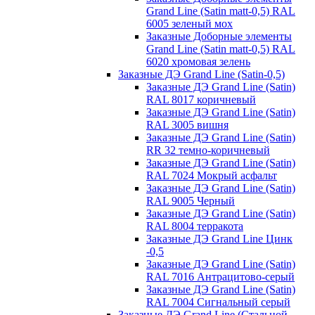
Grand Line (Satin matt-0,5) RAL
6005 зеленый мох
Заказные Доборные элементы
Grand Line (Satin matt-0,5) RAL
6020 хромовая зелень
Заказные ДЭ Grand Line (Satin-0,5)
Заказные ДЭ Grand Line (Satin)
RAL 8017 коричневый
Заказные ДЭ Grand Line (Satin)
RAL 3005 вишня
Заказные ДЭ Grand Line (Satin)
RR 32 темно-коричневый
Заказные ДЭ Grand Line (Satin)
RAL 7024 Мокрый асфальт
Заказные ДЭ Grand Line (Satin)
RAL 9005 Черный
Заказные ДЭ Grand Line (Satin)
RAL 8004 терракота
Заказные ДЭ Grand Line Цинк
-0,5
Заказные ДЭ Grand Line (Satin)
RAL 7016 Антрацитово-серый
Заказные ДЭ Grand Line (Satin)
RAL 7004 Сигнальный серый
Заказные ДЭ Grand Line (Стальной