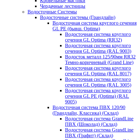
Кровельные мастики
Чердачные лестницы
Водосточные Системы
Водосточные системы (Грандлайн)
Водосточная система круглого сечения
GL PE (бывш. Optima)
Водосточная система круглого
сечения GL Optima (RR32)
Водосточная система круглого
сечения GL Optima (RAL 9003)
Водосток металл 125/90мм RR32
Темно-коричневый (Grand Line)
Водосточная система круглого
сечения GL Optima (RAL 8017)
Водосточная система круглого
сечения GL Optima (RAL 3005)
Водосточная система круглого
сечения GL PE (Optima) (RAL
9005)
Водосточная система ПВХ 120/90
(Грандлайн, Классика) (Склад)
Водосточная система GrandLine
ПВХ (Шоколад) (Склад)
Водосточная система GrandLine
ПВХ (Графит) (Склад)