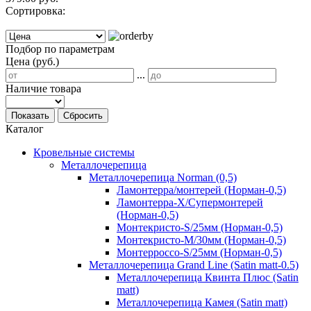
Сортировка:
Подбор по параметрам
Цена (руб.)
...
Наличие товара
Показать
Сбросить
Каталог
Кровельные системы
Металлочерепица
Металлочерепица Norman (0,5)
Ламонтерра/монтерей (Норман-0,5)
Ламонтерра-Х/Супермонтерей
(Норман-0,5)
Монтекристо-S/25мм (Норман-0,5)
Монтекристо-M/30мм (Норман-0,5)
Монтерроссо-S/25мм (Норман-0,5)
Металлочерепица Grand Line (Satin matt-0.5)
Металлочерепица Квинта Плюс (Satin
matt)
Металлочерепица Камея (Satin matt)