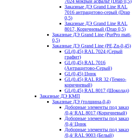
7024 мокрый асфальт (Drap 0,5)
Заказные ДЭ Grand Line RAL
7016 антрацитово-серый (Drap
0,5)
Заказные ДЭ Grand Line RAL
8017, Коричневый (Drap 0,5)
Заказные ДЭ Grand Line (PurPro matt-
0,5)
Заказные ДЭ Grand Line (PE,Zn-0,45)
GL(0,45) RAL 7024 (Серый
графит)
GL(0,45) RAL 7016
(Антрацитово-Серый)
GL(0,45) Цинк
GL(0.45) RAL RR 32 (Темно-
коричневый)
GL(0.45) RAL 8017 (Шоколад)
Заказные ДЭ КМП
Заказные ДЭ (толщина-0,4)
Доборные элементы под заказ
/0,4/ RAL 8017 (Коричневый)
Доборные элементы под заказ
/0,4/ Цинк
Доборные элементы под заказ
/0,4/ RAL 9003 (Белый)