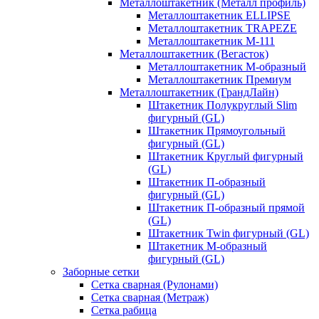
Металлоштакетник (Металл профиль)
Металлоштакетник ELLIPSE
Металлоштакетник TRAPEZE
Металлоштакетник М-111
Металлоштакетник (Вегасток)
Металлоштакетник М-образный
Металлоштакетник Премиум
Металлоштакетник (ГрандЛайн)
Штакетник Полукруглый Slim
фигурный (GL)
Штакетник Прямоугольный
фигурный (GL)
Штакетник Круглый фигурный
(GL)
Штакетник П-образный
фигурный (GL)
Штакетник П-образный прямой
(GL)
Штакетник Twin фигурный (GL)
Штакетник М-образный
фигурный (GL)
Заборные сетки
Сетка сварная (Рулонами)
Сетка сварная (Метраж)
Сетка рабица