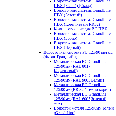
Водосточная система GrandLine
ПВХ (Белый) (Склад)
Водосточная система GrandLine
ПВХ (Зеленый)
Водосточная система GrandLine
ПВХ (Коричневый RR32)
Комплектующие для ВС ПВХ
Водосточная система GrandLine
ПВХ (Бордо)
Водосточная система GrandLine
ПВХ (Черный)
Водосточная система PU 125/90 металл
(бывш. Грандлайн)
Металлическая ВС GrandLine
125/90мм (RAL 8017|
Коричневый)
Металлическая ВС GrandLine
125/90мм (RAL 9003|Белый)
Металлическая ВС GrandLine
125/90мм (RR 32 / Темно-корич)
Металлическая ВС GrandLine
125/90мм (RAL 6005|Зеленый
мох)
Водосток металл 125/90мм Белый
(Grand Line)