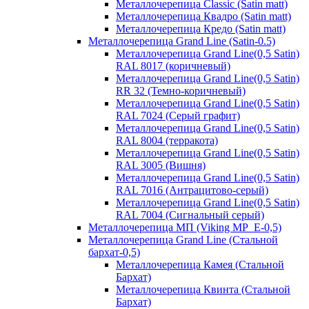
Металлочерепица Classic (Satin matt)
Металлочерепица Квадро (Satin matt)
Металлочерепица Кредо (Satin matt)
Металлочерепица Grand Line (Satin-0.5)
Металлочерепица Grand Line(0,5 Satin)
RAL 8017 (коричневый)
Металлочерепица Grand Line(0,5 Satin)
RR 32 (Темно-коричневый)
Металлочерепица Grand Line(0,5 Satin)
RAL 7024 (Серый графит)
Металлочерепица Grand Line(0,5 Satin)
RAL 8004 (терракота)
Металлочерепица Grand Line(0,5 Satin)
RAL 3005 (Вишня)
Металлочерепица Grand Line(0,5 Satin)
RAL 7016 (Антрацитово-серый)
Металлочерепица Grand Line(0,5 Satin)
RAL 7004 (Сигнальный серый)
Металлочерепица МП (Viking MP_E-0,5)
Металлочерепица Grand Line (Стальной
бархат-0,5)
Металлочерепица Камея (Стальной
Бархат)
Металлочерепица Квинта (Стальной
Бархат)