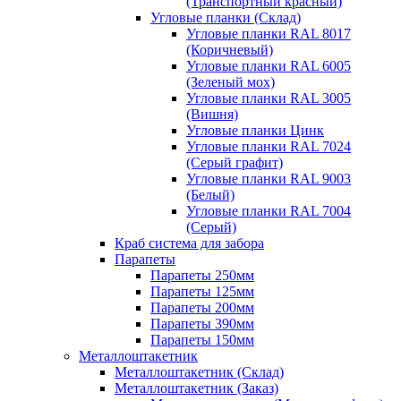
(Транспортный красный)
Угловые планки (Склад)
Угловые планки RAL 8017
(Коричневый)
Угловые планки RAL 6005
(Зеленый мох)
Угловые планки RAL 3005
(Вишня)
Угловые планки Цинк
Угловые планки RAL 7024
(Серый графит)
Угловые планки RAL 9003
(Белый)
Угловые планки RAL 7004
(Серый)
Краб система для забора
Парапеты
Парапеты 250мм
Парапеты 125мм
Парапеты 200мм
Парапеты 390мм
Парапеты 150мм
Металлоштакетник
Металлоштакетник (Склад)
Металлоштакетник (Заказ)