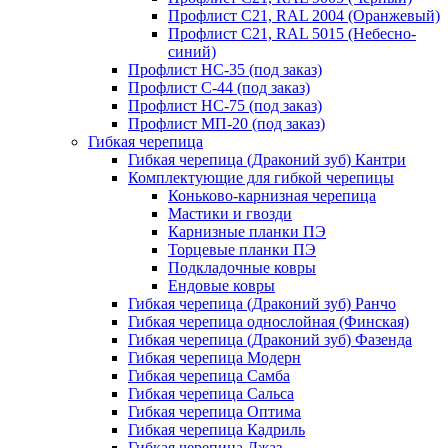
Профлист С21, RAL 2004 (Оранжевый)
Профлист С21, RAL 5015 (Небесно-
синий)
Профлист НС-35 (под заказ)
Профлист С-44 (под заказ)
Профлист НС-75 (под заказ)
Профлист МП-20 (под заказ)
Гибкая черепица
Гибкая черепица (Драконий зуб) Кантри
Комплектующие для гибкой черепицы
Коньково-карнизная черепица
Мастики и гвозди
Карнизные планки ПЭ
Торцевые планки ПЭ
Подкладочные ковры
Ендовые ковры
Гибкая черепица (Драконий зуб) Ранчо
Гибкая черепица однослойная (Финская)
Гибкая черепица (Драконий зуб) Фазенда
Гибкая черепица Модерн
Гибкая черепица Самба
Гибкая черепица Сальса
Гибкая черепица Оптима
Гибкая черепица Кадриль
Гибкая черепица Джаз